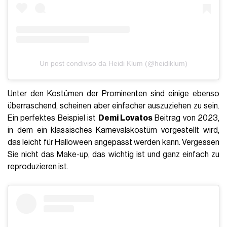
Un post condiviso da Heidi Klum (@heidiklum)
Unter den Kostümen der Prominenten sind einige ebenso
überraschend, scheinen aber einfacher auszuziehen zu sein.
Ein perfektes Beispiel ist
Demi Lovatos
Beitrag von 2023,
in dem ein klassisches Karnevalskostüm vorgestellt wird,
das leicht für Halloween angepasst werden kann. Vergessen
Sie nicht das Make-up, das wichtig ist und ganz einfach zu
reproduzieren ist.