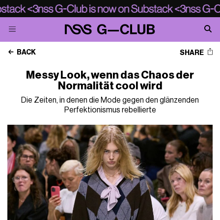
BACK
SHARE
Messy Look, wenn das Chaos der
Normalität cool wird
Die Zeiten, in denen die Mode gegen den glänzenden
Perfektionismus rebellierte