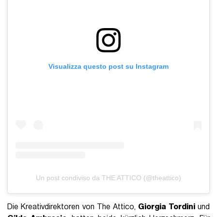
Visualizza questo post su Instagram
Un post condiviso da THE ATTICO (@theattico)
Die Kreativdirektoren von The Attico,
Giorgia Tordini
und