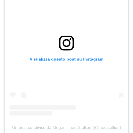
Visualizza questo post su Instagram
Un post condiviso da Megan Thee Stallion (@theestallion)