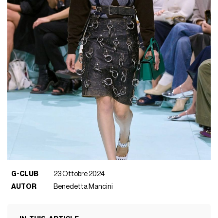
G-CLUB
23 Ottobre 2024
AUTOR
Benedetta Mancini