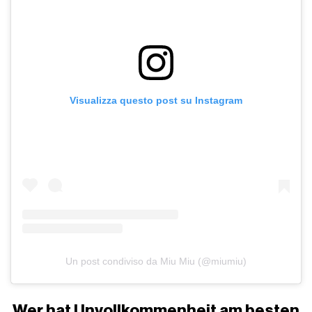
Visualizza questo post su Instagram
Un post condiviso da Miu Miu (@miumiu)
Wer hat Unvollkommenheit am besten