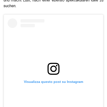
und macht Lust, nach einer ebenso spektakulären Idee zu
suchen.
Visualizza questo post su Instagram