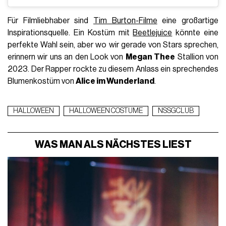
Für Filmliebhaber sind
Tim Burton-Filme
eine großartige
Inspirationsquelle. Ein Kostüm mit
Beetlejuice
könnte eine
perfekte Wahl sein, aber wo wir gerade von Stars sprechen,
erinnern wir uns an den Look von
Megan Thee
Stallion von
2023. Der Rapper rockte zu diesem Anlass ein sprechendes
Blumenkostüm von
Alice im Wunderland
.
HALLOWEEN
HALLOWEEN COSTUME
NSSGCLUB
WAS MAN ALS NÄCHSTES LIEST