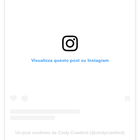
Visualizza questo post su Instagram
Un post condiviso da Cindy Crawford (@cindycrawford)