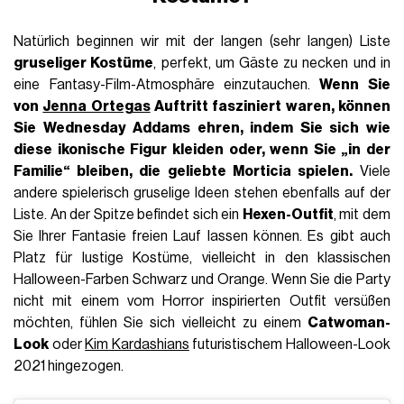
Natürlich beginnen wir mit der langen (sehr langen) Liste
gruseliger Kostüme
, perfekt, um Gäste zu necken und in
eine Fantasy-Film-Atmosphäre einzutauchen.
Wenn Sie
von
Jenna Ortegas
Auftritt fasziniert waren, können
Sie
Wednesday Addams
ehren, indem Sie sich wie
diese ikonische Figur kleiden oder, wenn Sie „in der
Familie“ bleiben, die geliebte Morticia spielen.
Viele
andere spielerisch gruselige Ideen stehen ebenfalls auf der
Liste. An der Spitze befindet sich ein
Hexen-Outfit
, mit dem
Sie Ihrer Fantasie freien Lauf lassen können. Es gibt auch
Platz für lustige Kostüme, vielleicht in den klassischen
Halloween-Farben Schwarz und Orange. Wenn Sie die Party
nicht mit einem vom Horror inspirierten Outfit versüßen
möchten, fühlen Sie sich vielleicht zu einem
Catwoman-
Look
oder
Kim Kardashians
futuristischem Halloween-Look
2021 hingezogen.