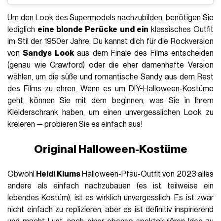
Um den Look des Supermodels nachzubilden, benötigen Sie
lediglich
eine blonde Perücke und ein
klassisches Outfit
im Stil der 1950er Jahre. Du kannst dich für die Rockversion
von
Sandys Look
aus dem Finale des Films entscheiden
(genau wie Crawford) oder die eher damenhafte Version
wählen, um die süße und romantische Sandy aus dem Rest
des Films zu ehren. Wenn es um DIY-Halloween-Kostüme
geht, können Sie mit dem beginnen, was Sie in Ihrem
Kleiderschrank haben, um einen unvergesslichen Look zu
kreieren — probieren Sie es einfach aus!
Original Halloween-Kostüme
Obwohl
Heidi Klums
Halloween-Pfau-Outfit von 2023 alles
andere als einfach nachzubauen (es ist teilweise ein
lebendes Kostüm), ist es wirklich unvergesslich. Es ist zwar
nicht einfach zu replizieren, aber es ist definitiv inspirierend