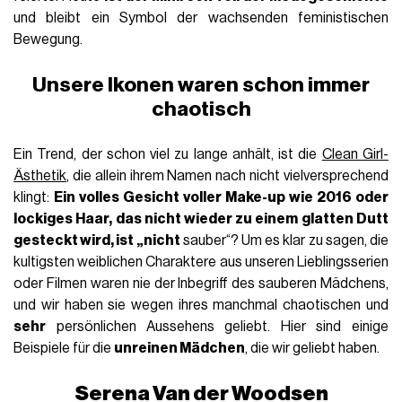
und bleibt ein Symbol der wachsenden feministischen
Bewegung.
Unsere Ikonen waren schon immer
chaotisch
Ein Trend, der schon viel zu lange anhält, ist die
Clean Girl-
Ästhetik
, die allein ihrem Namen nach nicht vielversprechend
klingt:
Ein volles Gesicht voller Make-up wie 2016 oder
lockiges Haar, das nicht wieder zu einem glatten Dutt
gesteckt wird, ist „nicht
sauber“? Um es klar zu sagen, die
kultigsten weiblichen Charaktere aus unseren Lieblingsserien
oder Filmen waren nie der Inbegriff des sauberen Mädchens,
und wir haben sie wegen ihres manchmal chaotischen und
sehr
persönlichen Aussehens geliebt. Hier sind einige
Beispiele für die
unreinen Mädchen
, die wir geliebt haben.
Serena Van der Woodsen