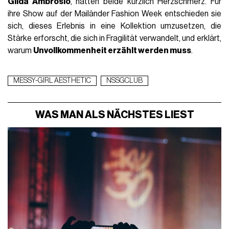
Gilda Ambrosio
, hatten beide kürzlich Herzschmerz. Für
ihre Show auf der Mailänder Fashion Week entschieden sie
sich, dieses Erlebnis in eine Kollektion umzusetzen, die
Stärke erforscht, die sich in Fragilität verwandelt, und erklärt,
warum
Unvollkommenheit erzählt werden muss
.
MESSY-GIRL AESTHETIC
NSSGCLUB
WAS MAN ALS NÄCHSTES LIEST