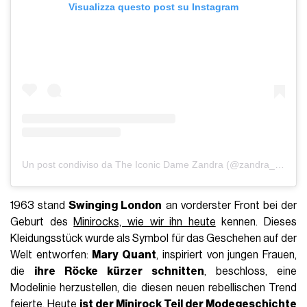
Visualizza questo post su Instagram
Un post condiviso da The Iconic Dame Zandra (@zandra_rhodes_)
1963 stand
Swinging London
an vorderster Front bei der
Geburt des
Minirocks, wie wir ihn heute
kennen. Dieses
Kleidungsstück wurde als Symbol für das Geschehen auf der
Welt entworfen:
Mary Quant
, inspiriert von jungen Frauen,
die
ihre Röcke kürzer schnitten
, beschloss, eine
Modelinie herzustellen, die diesen neuen rebellischen Trend
feierte. Heute
ist der Minirock Teil der Modegeschichte