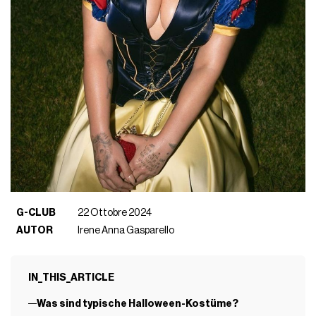
G-CLUB
22 Ottobre 2024
AUTOR
Irene Anna Gasparello
IN_THIS_ARTICLE
Was sind typische Halloween-Kostüme?