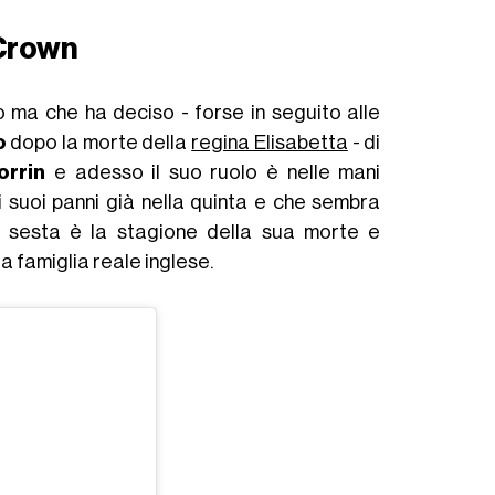
 Crown
o ma che ha deciso - forse in seguito alle
o
dopo la morte della
regina Elisabetta
- di
rrin
e adesso il suo ruolo è nelle mani
 i suoi panni già nella quinta e che sembra
a sesta è la stagione della sua morte e
a famiglia reale inglese.