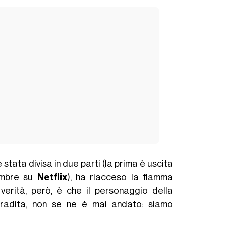
è stata divisa in due parti (la prima è uscita
cembre su
Netflix
), ha riacceso la fiamma
 verità, però, è che il personaggio della
 tradita, non se ne è mai andato: siamo