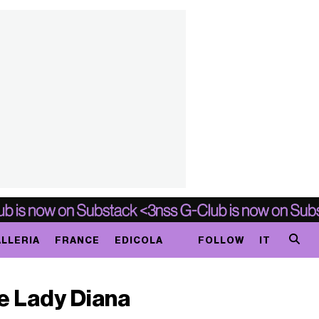
LLERIA
FRANCE
EDICOLA
FOLLOW
IT
re Lady Diana