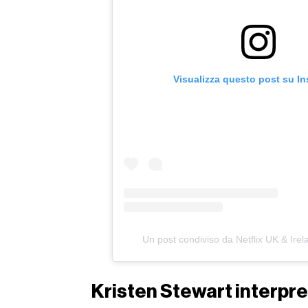
Visualizza questo post su I
Un post condiviso da Netflix UK & Irel
Kristen Stewart interpr