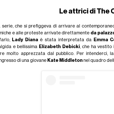
Le attrici di The
a serie, che si prefiggeva di arrivare al contemporane
miche e alle proteste arrivate direttamente
da palazz
farlo,
Lady Diana
è stata interpretata da
Emma Co
'algida e bellissima
Elizabeth Debicki
, che ha vestito
re molto apprezzata dal pubblico. Per intenderci, l
'ingresso di una giovane
Kate Middleton
nel quadro dell