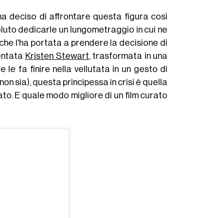
ha deciso di affrontare questa figura così
luto dedicarle un lungometraggio in cui ne
 che l'ha portata a prendere la decisione di
entata
Kristen Stewart
, trasformata in una
 le fa finire nella vellutata in un gesto di
n sia), questa principessa in crisi è quella
to. E quale modo migliore di un film curato