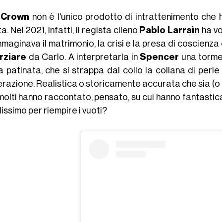
 Crown
non è l'unico prodotto di intrattenimento che 
. Nel 2021, infatti, il regista cileno
Pablo Larraìn
ha vo
maginava il matrimonio, la crisi e la presa di coscienza
rziare
da Carlo. A interpretarla in
Spencer
una torm
 patinata, che si strappa dal collo la collana di perle e
razione. Realistica o storicamente accurata che sia (o no
molti hanno raccontato, pensato, su cui hanno fantastica
lissimo per riempire i vuoti?