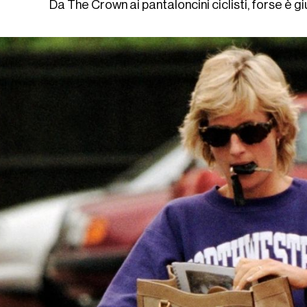
Da The Crown ai pantaloncini ciclisti, forse è g