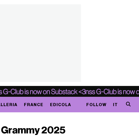
LLERIA
FRANCE
EDICOLA
FOLLOW
IT
dei Grammy 2025