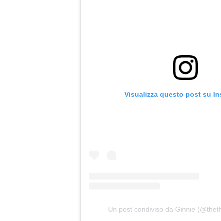
Visualizza questo post su I
Un post condiviso da Ginnie (@thethr