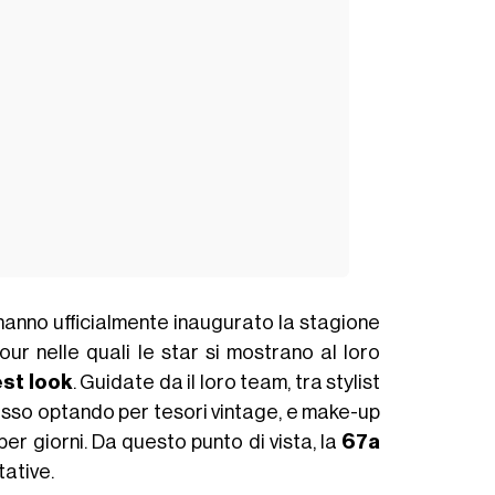
anno ufficialmente inaugurato la stagione
our nelle quali le star si mostrano al loro
st look
. Guidate da il loro team, tra stylist
spesso optando per tesori vintage, e make-up
per giorni. Da questo punto di vista, la
67a
tative.