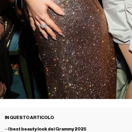
IN QUESTO ARTICOLO
I best beauty look dei Grammy 2025