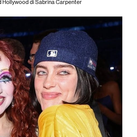
ld Hollywood di Sabrina Carpenter