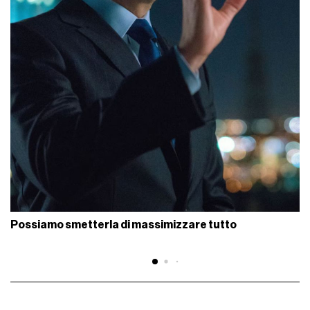
Possiamo smetterla di massimizzare tutto