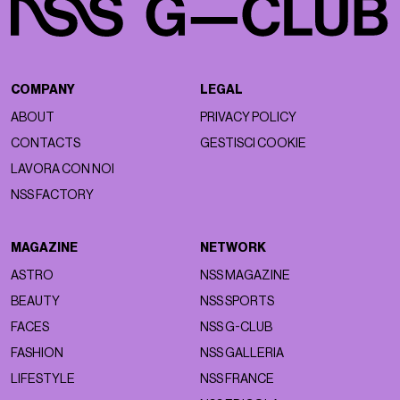
COMPANY
LEGAL
ABOUT
PRIVACY POLICY
CONTACTS
GESTISCI COOKIE
LAVORA CON NOI
NSS FACTORY
MAGAZINE
NETWORK
ASTRO
NSS MAGAZINE
BEAUTY
NSS SPORTS
FACES
NSS G-CLUB
FASHION
NSS GALLERIA
LIFESTYLE
NSS FRANCE