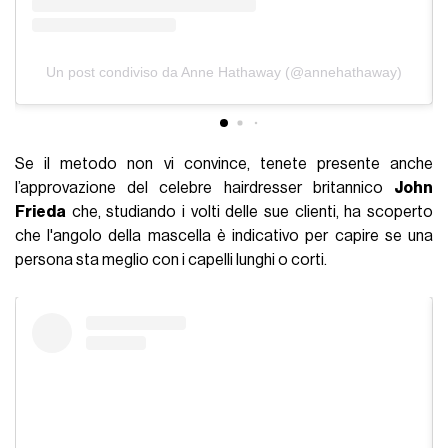
Un post condiviso da Anne Hathaway (@annehathaway)
Se il metodo non vi convince, tenete presente anche
l’approvazione del celebre hairdresser britannico
John
Frieda
che, studiando i volti delle sue clienti, ha scoperto
che l'angolo della mascella è indicativo per capire se una
persona sta meglio con i capelli lunghi o corti.