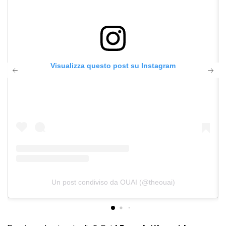
Visualizza questo post su Instagram
Un post condiviso da OUAI (@theouai)