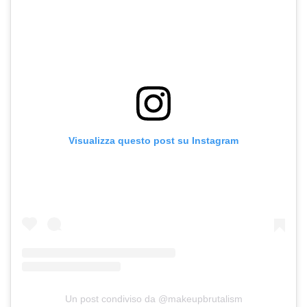
Visualizza questo post su Instagram
Un post condiviso da @makeupbrutalism