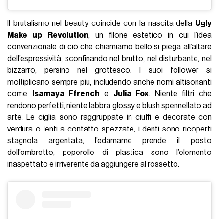
Il brutalismo nel beauty coincide con la nascita della
Ugly
Make up Revolution
, un filone estetico in cui l’idea
convenzionale di ciò che chiamiamo bello si piega all’altare
dell’espressività, sconfinando nel brutto, nel disturbante, nel
bizzarro, persino nel grottesco. I suoi follower si
moltiplicano sempre più, includendo anche nomi altisonanti
come
Isamaya Ffrench
e
Julia Fox
. Niente filtri che
rendono perfetti, niente labbra glossy e blush spennellato ad
arte. Le ciglia sono raggruppate in ciuffi e decorate con
verdura o lenti a contatto spezzate, i denti sono ricoperti
stagnola argentata, l’edamame prende il posto
dell’ombretto, peperelle di plastica sono l’elemento
inaspettato e irriverente da aggiungere al rossetto.