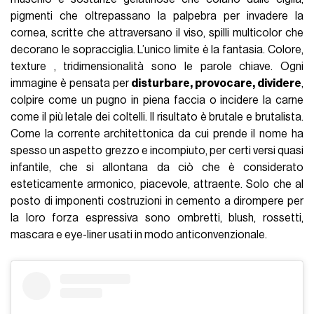
pigmenti che oltrepassano la palpebra per invadere la
cornea, scritte che attraversano il viso, spilli multicolor che
decorano le sopracciglia. L’unico limite è la fantasia. Colore,
texture , tridimensionalità sono le parole chiave. Ogni
immagine è pensata per
disturbare, provocare, dividere
,
colpire come un pugno in piena faccia o incidere la carne
come il più letale dei coltelli. Il risultato è brutale e brutalista.
Come la corrente architettonica da cui prende il nome ha
spesso un aspetto grezzo e incompiuto, per certi versi quasi
infantile, che si allontana da ciò che è considerato
esteticamente armonico, piacevole, attraente. Solo che al
posto di imponenti costruzioni in cemento a dirompere per
la loro forza espressiva sono ombretti, blush, rossetti,
mascara e eye-liner usati in modo anticonvenzionale.