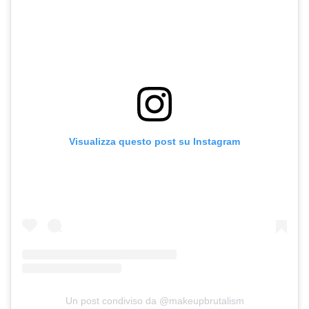
Visualizza questo post su Instagram
Un post condiviso da @makeupbrutalism