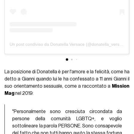
Un post condiviso da Donatella Versace (@donatella_versace)
La posizione di Donatella è per l'amore e la felicità, come ha
detto a Gianni quando lui le ha confessato a 11 anni Gianni il
suo orientamento sessuale, come a raccontato a
Mission
Mag
nel 2019:
"Personalmente sono cresciuta circondata da
persone della comunità LGBTQ+, e voglio
sottolineare la parola PERSONE. Sono consapevole
del fatto che non tutti hanno avuto la stessa fortuna