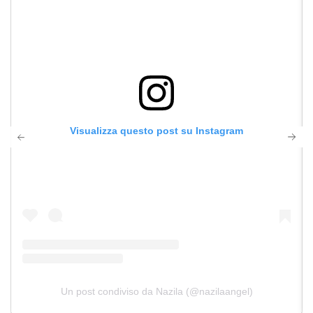
Visualizza questo post su Instagram
Un post condiviso da Nazila (@nazilaangel)