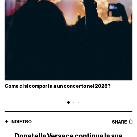
Come ci si comporta a un concerto nel 2026?
INDIETRO
SHARE
Donatella Versace continua la sua