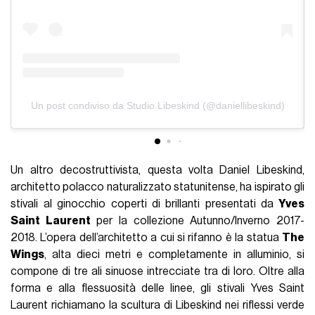
Un post condiviso da Studio Libeskind (@daniellibeskind)
Un altro decostruttivista, questa volta Daniel Libeskind,
architetto polacco naturalizzato statunitense, ha ispirato gli
stivali al ginocchio coperti di brillanti presentati da
Yves
Saint Laurent
per la collezione Autunno/Inverno 2017-
2018. L’opera dell’architetto a cui si rifanno è la statua
The
Wings
, alta dieci metri e completamente in alluminio, si
compone di tre ali sinuose intrecciate tra di loro. Oltre alla
forma e alla flessuosità delle linee, gli stivali Yves Saint
Laurent richiamano la scultura di Libeskind nei riflessi verde