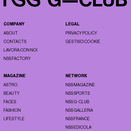
COMPANY
LEGAL
ABOUT
PRIVACY POLICY
CONTACTS
GESTISCI COOKIE
LAVORA CON NOI
NSS FACTORY
MAGAZINE
NETWORK
ASTRO
NSS MAGAZINE
BEAUTY
NSS SPORTS
FACES
NSS G-CLUB
FASHION
NSS GALLERIA
LIFESTYLE
NSS FRANCE
NSS EDICOLA