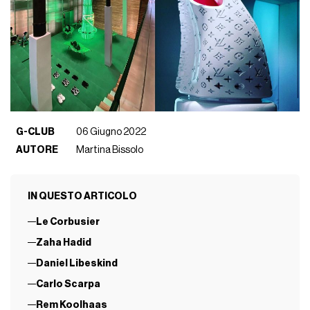
G-CLUB
06 Giugno 2022
AUTORE
Martina Bissolo
IN QUESTO ARTICOLO
Le Corbusier
Zaha Hadid
Daniel Libeskind
Carlo Scarpa
Rem Koolhaas