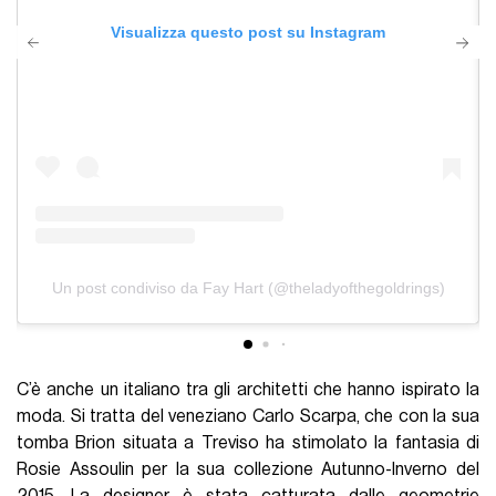
Visualizza questo post su Instagram
Un post condiviso da Fay Hart (@theladyofthegoldrings)
C’è anche un italiano tra gli architetti che hanno ispirato la
moda. Si tratta del veneziano Carlo Scarpa, che con la sua
tomba Brion situata a Treviso ha stimolato la fantasia di
Rosie Assoulin per la sua collezione Autunno-Inverno del
2015. La designer è stata catturata dalle geometrie