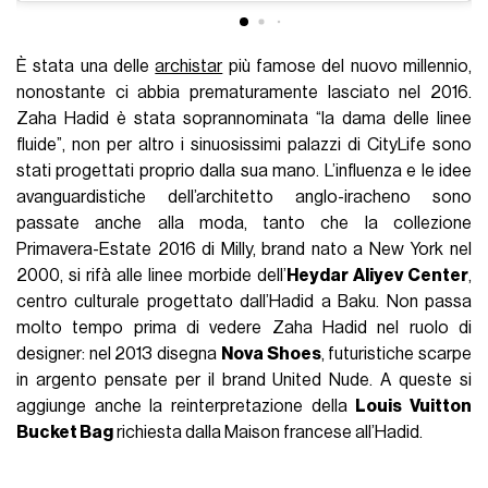
È stata una delle
archistar
più famose del nuovo millennio,
nonostante ci abbia prematuramente lasciato nel 2016.
Zaha Hadid è stata soprannominata “la dama delle linee
fluide”, non per altro i sinuosissimi palazzi di CityLife sono
stati progettati proprio dalla sua mano. L’influenza e le idee
avanguardistiche dell’architetto anglo-iracheno sono
passate anche alla moda, tanto che la collezione
Primavera-Estate 2016 di Milly, brand nato a New York nel
2000, si rifà alle linee morbide dell’
Heydar Aliyev Center
,
centro culturale progettato dall’Hadid a Baku. Non passa
molto tempo prima di vedere Zaha Hadid nel ruolo di
designer: nel 2013 disegna
Nova Shoes
, futuristiche scarpe
in argento pensate per il brand United Nude. A queste si
aggiunge anche la reinterpretazione della
Louis Vuitton
Bucket Bag
richiesta dalla Maison francese all’Hadid.