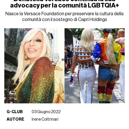
advocacy per la comunità LGBTQIA+
Nasce la Versace Foundation per preservare la cultura della
comunità con il sostegno di Capri Holdings
G-CLUB
03 Giugno 2022
AUTORE
Irene Coltrinari