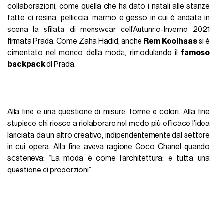
collaborazioni, come quella che ha dato i natali alle stanze
fatte di resina, pelliccia, marmo e gesso in cui è andata in
scena la sfilata di menswear dell’Autunno-Inverno 2021
firmata Prada. Come Zaha Hadid, anche
Rem Koolhaas
si è
cimentato nel mondo della moda, rimodulando il
famoso
backpack
di Prada.
Alla fine è una questione di misure, forme e colori. Alla fine
stupisce chi riesce a rielaborare nel modo più efficace l’idea
lanciata da un altro creativo, indipendentemente dal settore
in cui opera. Alla fine aveva ragione Coco Chanel quando
sosteneva: “La moda è come l’architettura: è tutta una
questione di proporzioni”.