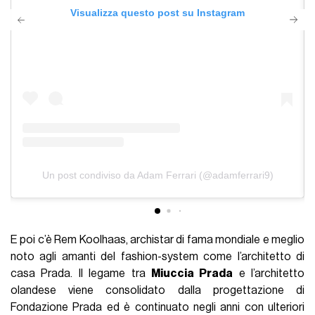
Visualizza questo post su Instagram
Un post condiviso da Adam Ferrari (@adamferrari9)
E poi c’è Rem Koolhaas, archistar di fama mondiale e meglio
noto agli amanti del fashion-system come l’architetto di
casa Prada. Il legame tra
Miuccia Prada
e l’architetto
olandese viene consolidato dalla progettazione di
Fondazione Prada ed è continuato negli anni con ulteriori