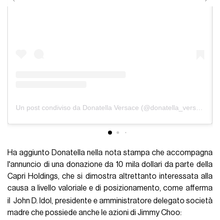
Un post condiviso da Donatella Versace (@donatella_versace)
Ha aggiunto Donatella nella nota stampa che accompagna
l'annuncio di una donazione da 10 mila dollari da parte della
Capri Holdings, che si dimostra altrettanto interessata alla
causa a livello valoriale e di posizionamento, come afferma
il
John D. Idol, presidente e amministratore delegato società
madre che possiede anche le azioni di Jimmy Choo: