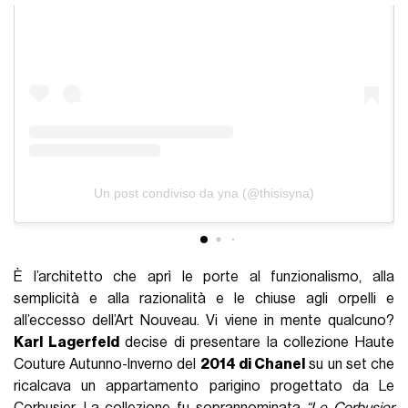
Un post condiviso da yna (@thisisyna)
È l’architetto che aprì le porte al funzionalismo, alla
semplicità e alla razionalità e le chiuse agli orpelli e
all’eccesso dell’Art Nouveau. Vi viene in mente qualcuno?
Karl Lagerfeld
decise di presentare la collezione Haute
Couture Autunno-Inverno del
2014 di Chanel
su un set che
ricalcava un appartamento parigino progettato da Le
Corbusier. La collezione fu soprannominata
“Le Corbusier