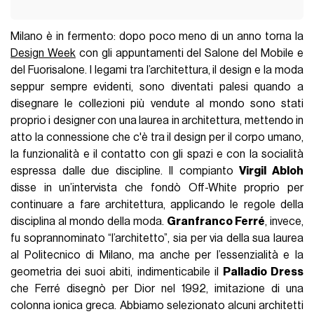
Milano è in fermento: dopo poco meno di un anno torna la
Design Week
con gli appuntamenti del Salone del Mobile e
del Fuorisalone. I legami tra l’architettura, il design e la moda
seppur sempre evidenti, sono diventati palesi quando a
disegnare le collezioni più vendute al mondo sono stati
proprio i designer con una laurea in architettura, mettendo in
atto la connessione che c'è tra il design per il corpo umano,
la funzionalità e il contatto con gli spazi e con la socialità
espressa dalle due discipline. Il compianto
Virgil Abloh
disse in un’intervista che fondò Off-White proprio per
continuare a fare architettura, applicando le regole della
disciplina al mondo della moda.
Granfranco Ferré
, invece,
fu soprannominato “l’architetto”, sia per via della sua laurea
al Politecnico di Milano, ma anche per l’essenzialità e la
geometria dei suoi abiti, indimenticabile il
Palladio Dress
che Ferré disegnò per Dior nel 1992, imitazione di una
colonna ionica greca. Abbiamo selezionato alcuni architetti