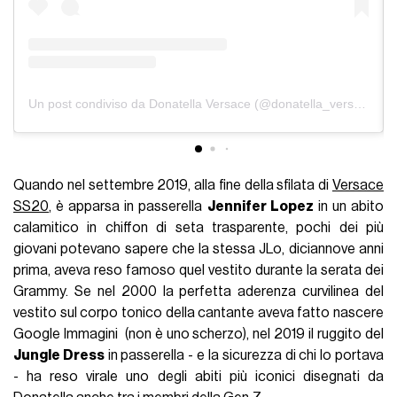
Un post condiviso da Donatella Versace (@donatella_versace)
Quando nel settembre 2019, alla fine della sfilata di
Versace
SS20
, è apparsa in passerella
Jennifer Lopez
in un abito
calamitico in chiffon di seta trasparente, pochi dei più
giovani potevano sapere che la stessa JLo, diciannove anni
prima, aveva reso famoso quel vestito durante la serata dei
Grammy. Se nel 2000 la perfetta aderenza curvilinea del
vestito sul corpo tonico della cantante aveva fatto nascere
Google
Immagini
(non è uno scherzo), nel 2019 il ruggito del
Jungle Dress
in passerella - e la sicurezza di chi lo portava
- ha reso virale uno degli abiti più iconici disegnati da