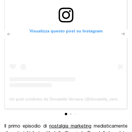
Visualizza questo post su Instagram
Un post condiviso da Donatella Versace (@donatella_versace)
Il primo episodio di
nostalgia marketing
mediaticamente