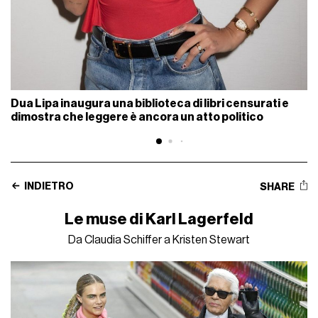
Dua Lipa inaugura una biblioteca di libri censurati e
dimostra che leggere è ancora un atto politico
INDIETRO
SHARE
Le muse di Karl Lagerfeld
Da Claudia Schiffer a Kristen Stewart