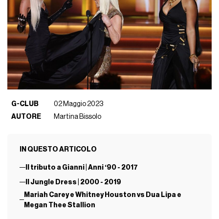
G-CLUB
02 Maggio 2023
AUTORE
Martina Bissolo
IN QUESTO ARTICOLO
Il tributo a Gianni | Anni ‘90 - 2017
Il Jungle Dress | 2000 - 2019
Mariah Carey e Whitney Houston vs Dua Lipa e
Megan Thee Stallion