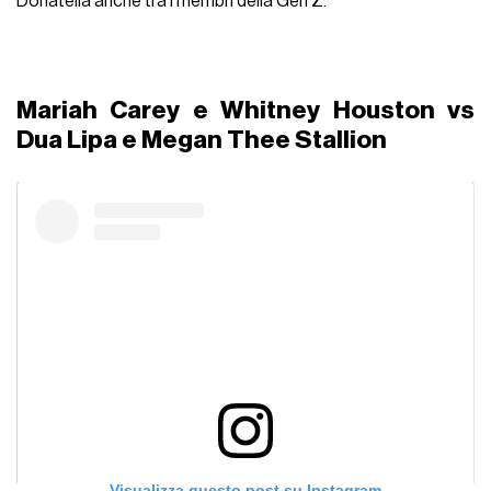
Donatella anche tra i membri della Gen Z.
Mariah Carey e Whitney Houston vs
Dua Lipa e Megan Thee Stallion
Visualizza questo post su Instagram