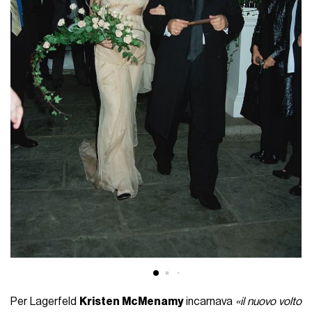
Per Lagerfeld
Kristen McMenamy
incarnava
«il nuovo volto