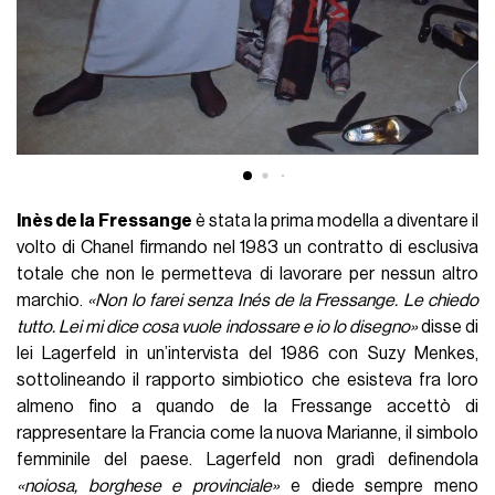
Inès de la Fressange
è stata la prima modella a diventare il
volto di Chanel firmando nel 1983 un contratto di esclusiva
totale che non le permetteva di lavorare per nessun altro
marchio.
«Non lo farei senza Inés de la Fressange. Le chiedo
tutto. Lei mi dice cosa vuole indossare e io lo disegno»
disse di
lei Lagerfeld in un’intervista del 1986 con Suzy Menkes,
sottolineando il rapporto simbiotico che esisteva fra loro
almeno fino a quando de la Fressange accettò di
rappresentare la Francia come la nuova Marianne, il simbolo
femminile del paese. Lagerfeld non gradì definendola
«noiosa, borghese e provinciale»
e diede sempre meno