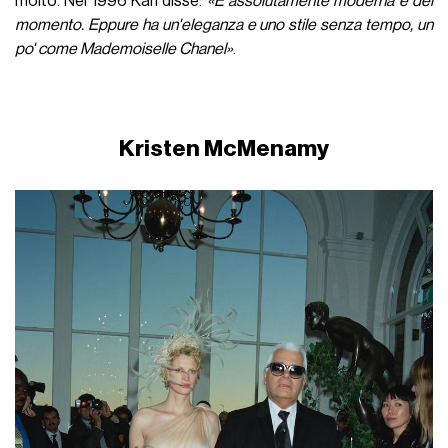
molto. Nel 1996 Karl disse:
«È assolutamente moderna e del
momento. Eppure ha un'eleganza e uno stile senza tempo, un
po' come Mademoiselle Chanel»
.
Kristen McMenamy