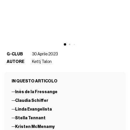
G-CLUB
30 Aprile 2023
AUTORE
Kettj Talon
IN QUESTO ARTICOLO
Inès de la Fressange
Claudia Schiffer
Linda Evangelista
Stella Tennant
Kristen McMenamy