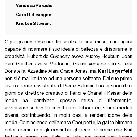
Vanessa Paradis
Cara Delevingne
Kristen Stewart
Ogni grande designer ha avuto la sua musa, una figura
capace di incarnare il suo ideale di bellezza e di ispirarne la
creatività. Hubert de Givenchy aveva Audrey Hepburn, Jean
Paul Gaultier aveva Madonna, Gianni Versace sua sorella
Donatella, Azzedine Alaïa Grace Jones, ma
Karl Lagerfeld
non si è mai limitato ad una persona soltanto. Dal suo primo
lavoro come assistente di Pierre Balmain fino ai suoi ultimi
giorni da direttore creativo di Fendi e Chanel il Kaiser della
moda ha cambiato spesso musa di riferimento,
avvicinandosi di volta in volta a collaboratori, star e modelli
diversi, contribuendo, in molti casi, a renderli icone della
moda. Cominciando dall’amata Choupette, la gatta birmana
color crema con gli occhi blu ghiaccio di nome che Karl