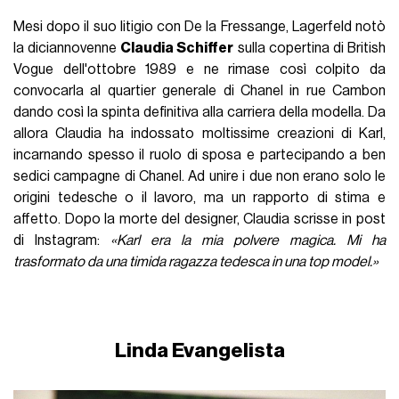
Mesi dopo il suo litigio con De la Fressange, Lagerfeld notò
la diciannovenne
Claudia Schiffer
sulla copertina di British
Vogue dell'ottobre 1989 e ne rimase così colpito da
convocarla al quartier generale di Chanel in rue Cambon
dando così la spinta definitiva alla carriera della modella. Da
allora Claudia ha indossato moltissime creazioni di Karl,
incarnando spesso il ruolo di sposa e partecipando a ben
sedici campagne di Chanel. Ad unire i due non erano solo le
origini tedesche o il lavoro, ma un rapporto di stima e
affetto. Dopo la morte del designer, Claudia scrisse in post
di Instagram:
«Karl era la mia polvere magica. Mi ha
trasformato da una timida ragazza tedesca in una top model.»
Linda Evangelista