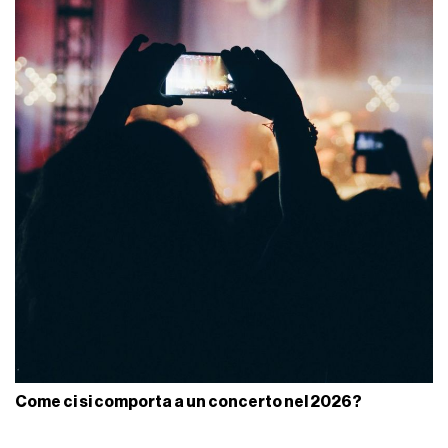
Come ci si comporta a un concerto nel 2026?