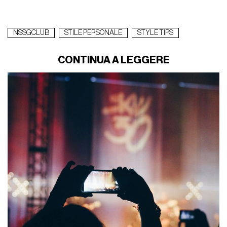
NSSGCLUB
STILE PERSONALE
STYLE TIPS
CONTINUA A LEGGERE