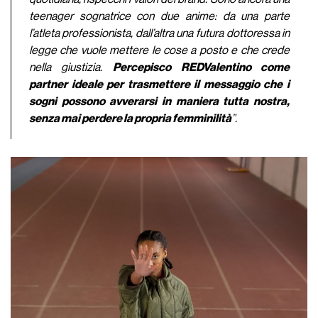
teenager sognatrice con due anime: da una parte
l’atleta professionista, dall’altra una futura dottoressa in
legge che vuole mettere le cose a posto e che crede
nella giustizia.
Percepisco REDValentino come
partner ideale per trasmettere il messaggio che i
sogni possono avverarsi in maniera tutta nostra,
senza mai perdere la propria femminilità
”.