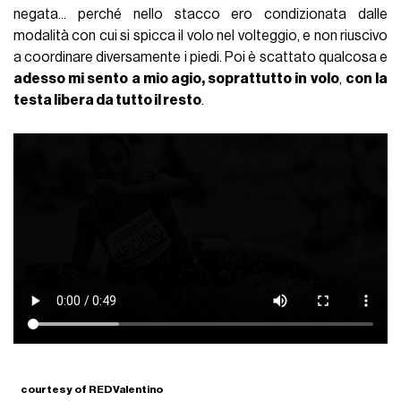
negata... perché nello stacco ero condizionata dalle
modalità con cui si spicca il volo nel volteggio, e non riuscivo
a coordinare diversamente i piedi. Poi è scattato qualcosa e
adesso mi sento a mio agio, soprattutto in volo
,
con la
testa libera da tutto il resto
.
courtesy of REDValentino