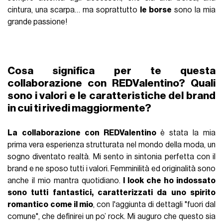
cintura, una scarpa… ma soprattutto
le borse
sono la mia
grande passione!
Cosa significa per te questa
collaborazione con REDValentino? Quali
sono i valori e le caratteristiche del brand
in cui ti rivedi maggiormente?
La
collaborazione con REDValentino
è stata la mia
prima vera esperienza strutturata nel mondo della moda, un
sogno diventato realtà. Mi sento in sintonia perfetta con il
brand e ne sposo tutti i valori. Femminilità ed originalità sono
anche il mio mantra quotidiano.
I look che ho indossato
sono tutti fantastici, caratterizzati da uno spirito
romantico
come il mio
, con l'aggiunta di dettagli "fuori dal
comune", che definirei un po’ rock. Mi auguro che questo sia