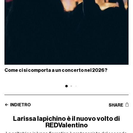
Come ci si comporta a un concerto nel 2026?
INDIETRO
SHARE
Larissa Iapichino è il nuovo volto di
REDValentino