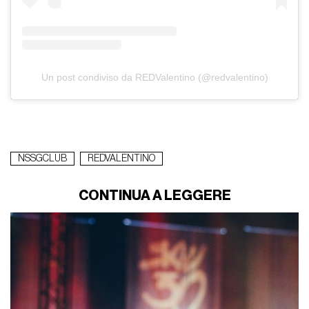
Un post condiviso da REDValentino (@redvalentino)
NSSGCLUB
REDVALENTINO
CONTINUA A LEGGERE