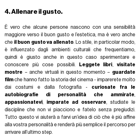
4. Allenare il gusto.
È vero che alcune persone nascono con una sensibilità
maggiore verso il buon gusto e l’estetica, ma è vero anche
che
il buon gusto va allenato
. Lo stile, in particolar modo,
è influenzato dagli ambienti culturali che frequentiamo,
quindi è giusto anche in questo caso sperimentare e
conoscere più cose possibili.
Leggete libri
,
visitate
mostre
– anche virtuali in questo momento –
guardate
film
che hanno fatto la storia del cinema - imparerete molto
dai costumi e dalla fotografia -
curiosate fra le
autobiografie di personalità che ammirate
,
appassionatevi
,
imparate ad osservare
, studiate le
discipline che non vi piacciono e fatelo senza pregiudizi.
Tutto questo vi aiuterà a farvi un’idea di ciò che è più affine
alla vostra personalità e renderà più semplice il percorso per
arrivare all’ultimo step.