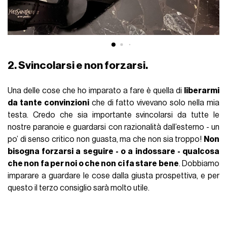
2. Svincolarsi e non forzarsi.
Una delle cose che ho imparato a fare è quella di
liberarmi
da tante convinzioni
che di fatto vivevano solo nella mia
testa. Credo che sia importante svincolarsi da tutte le
nostre paranoie e guardarsi con razionalità dall’esterno - un
po’ di senso critico non guasta, ma che non sia troppo!
Non
bisogna forzarsi a seguire - o a indossare - qualcosa
che non fa per noi o che non ci fa stare bene
. Dobbiamo
imparare a guardare le cose dalla giusta prospettiva, e per
questo il terzo consiglio sarà molto utile.