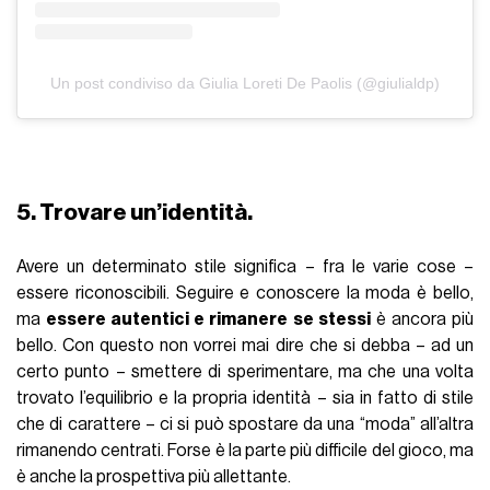
Un post condiviso da Giulia Loreti De Paolis (@giulialdp)
5. Trovare un’identità.
Avere un determinato stile significa – fra le varie cose –
essere riconoscibili. Seguire e conoscere la moda è bello,
ma
essere autentici e rimanere se stessi
è ancora più
bello. Con questo non vorrei mai dire che si debba – ad un
certo punto – smettere di sperimentare, ma che una volta
trovato l’equilibrio e la propria identità – sia in fatto di stile
che di carattere – ci si può spostare da una “moda” all’altra
rimanendo centrati. Forse è la parte più difficile del gioco, ma
è anche la prospettiva più allettante.