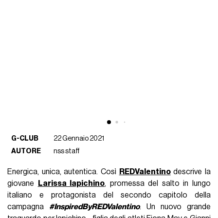
G-CLUB
22 Gennaio 2021
AUTORE
nss staff
Energica, unica, autentica. Così
REDValentino
descrive la
giovane
Larissa Iapichino
, promessa del salto in lungo
italiano e protagonista del secondo capitolo della
campagna
#InspiredByREDValentino
. Un nuovo grande