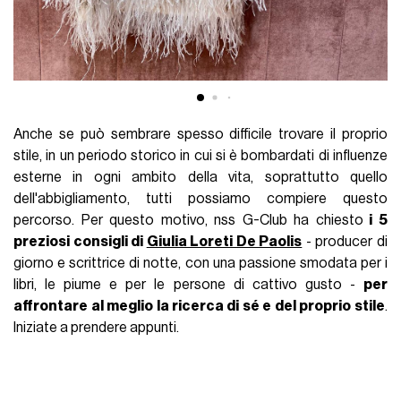
Anche se può sembrare spesso difficile trovare il proprio
stile, in un periodo storico in cui si è bombardati di influenze
esterne in ogni ambito della vita, soprattutto quello
dell'abbigliamento, tutti possiamo compiere questo
percorso. Per questo motivo, nss G-Club ha chiesto
i 5
preziosi consigli di
Giulia Loreti De Paolis
- producer di
giorno e scrittrice di notte, con una passione smodata per i
libri, le piume e per le persone di cattivo gusto -
per
affrontare al meglio la ricerca di sé e del proprio stile
.
Iniziate a prendere appunti.