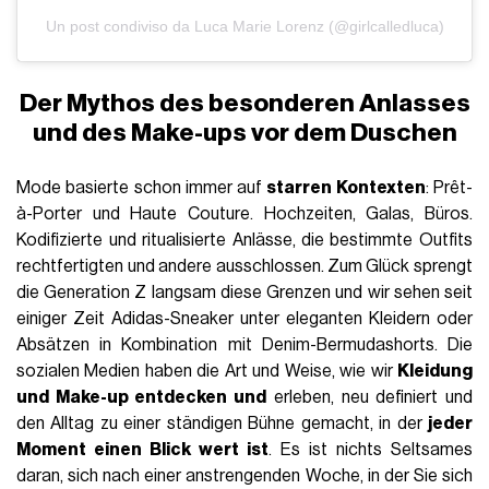
Un post condiviso da Luca Marie Lorenz (@girlcalledluca)
Der Mythos des besonderen Anlasses
und des Make-ups vor dem Duschen
Mode basierte schon immer auf
starren Kontexten
: Prêt-
à-Porter und Haute Couture. Hochzeiten, Galas, Büros.
Kodifizierte und ritualisierte Anlässe, die bestimmte Outfits
rechtfertigten und andere ausschlossen. Zum Glück sprengt
die Generation Z langsam diese Grenzen und wir sehen seit
einiger Zeit Adidas-Sneaker unter eleganten Kleidern oder
Absätzen in Kombination mit Denim-Bermudashorts. Die
sozialen Medien haben die Art und Weise, wie wir
Kleidung
und Make-up entdecken und
erleben, neu definiert und
den Alltag zu einer ständigen Bühne gemacht, in der
jeder
Moment einen Blick wert ist
. Es ist nichts Seltsames
daran, sich nach einer anstrengenden Woche, in der Sie sich