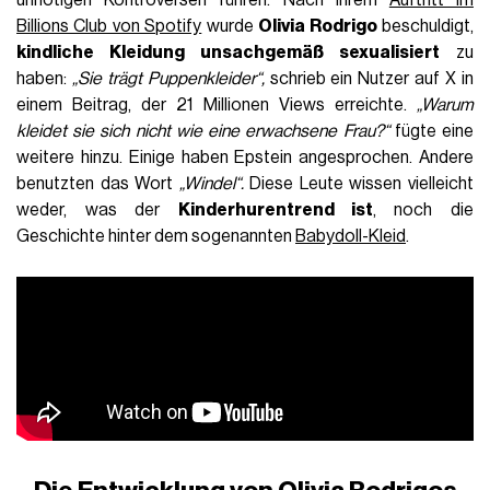
Billions Club von Spotify
wurde
Olivia Rodrigo
beschuldigt,
kindliche Kleidung unsachgemäß sexualisiert
zu
haben:
„Sie trägt Puppenkleider“,
schrieb ein Nutzer auf X in
einem Beitrag, der 21 Millionen Views erreichte.
„Warum
kleidet sie sich nicht wie eine erwachsene Frau?“
fügte eine
weitere hinzu. Einige haben Epstein angesprochen. Andere
benutzten das Wort
„Windel“.
Diese Leute wissen vielleicht
weder, was der
Kinderhurentrend ist
, noch die
Geschichte hinter dem sogenannten
Babydoll-Kleid
.