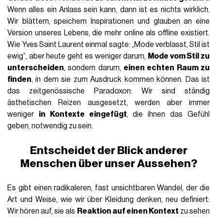
Wenn alles ein Anlass sein kann, dann ist es nichts wirklich.
Wir blättern, speichern Inspirationen und glauben an eine
Version unseres Lebens, die mehr online als offline existiert.
Wie Yves Saint Laurent einmal sagte: „Mode verblasst, Stil ist
ewig“, aber heute geht es weniger darum,
Mode vom Stil zu
unterscheiden
, sondern darum,
einen echten Raum zu
finden
, in dem sie zum Ausdruck kommen können. Das ist
das zeitgenössische Paradoxon: Wir sind ständig
ästhetischen Reizen ausgesetzt, werden aber immer
weniger
in Kontexte eingefügt
, die ihnen das Gefühl
geben, notwendig zu sein.
Entscheidet der Blick anderer
Menschen über unser Aussehen?
Es gibt einen radikaleren, fast unsichtbaren Wandel, der die
Art und Weise, wie wir über Kleidung denken, neu definiert:
Wir hören auf, sie als
Reaktion auf einen Kontext
zu sehen