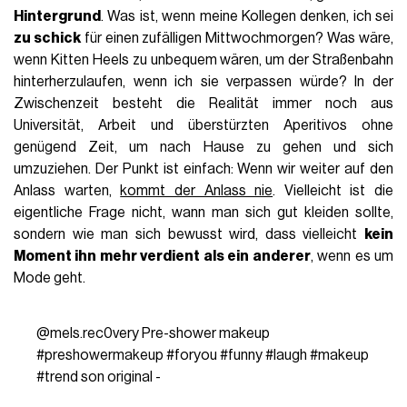
Hintergrund
. Was ist, wenn meine Kollegen denken, ich sei
zu schick
für einen zufälligen Mittwochmorgen? Was wäre,
wenn Kitten Heels zu unbequem wären, um der Straßenbahn
hinterherzulaufen, wenn ich sie verpassen würde? In der
Zwischenzeit besteht die Realität immer noch aus
Universität, Arbeit und überstürzten Aperitivos ohne
genügend Zeit, um nach Hause zu gehen und sich
umzuziehen. Der Punkt ist einfach: Wenn wir weiter auf den
Anlass warten,
kommt der Anlass nie
. Vielleicht ist die
eigentliche Frage nicht, wann man sich gut kleiden sollte,
sondern wie man sich bewusst wird, dass vielleicht
kein
Moment ihn mehr verdient als ein anderer
, wenn es um
Mode geht.
@mels.rec0very
Pre-shower makeup
#preshowermakeup
#foryou
#funny
#laugh
#makeup
#trend
son original -