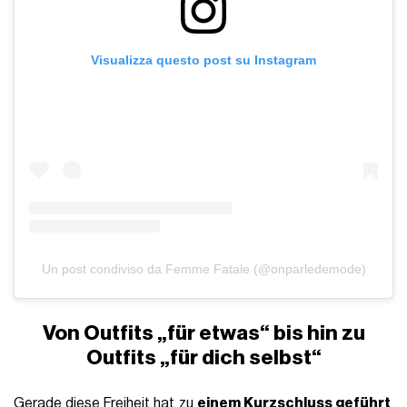
Visualizza questo post su Instagram
Un post condiviso da Femme Fatale (@onparledemode)
Von Outfits „für etwas“ bis hin zu
Outfits „für dich selbst“
Gerade diese Freiheit hat zu
einem Kurzschluss geführt
.