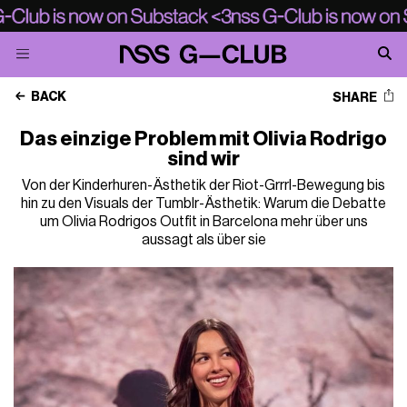
BACK
SHARE
Das einzige Problem mit Olivia Rodrigo
sind wir
Von der Kinderhuren-Ästhetik der Riot-Grrrl-Bewegung bis
hin zu den Visuals der Tumblr-Ästhetik: Warum die Debatte
um Olivia Rodrigos Outfit in Barcelona mehr über uns
aussagt als über sie