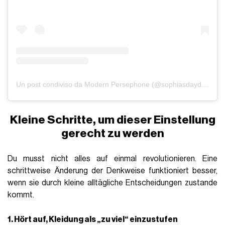
Un post condiviso da Modern Persephone (@sophiasdaydream)
Kleine Schritte, um dieser Einstellung
gerecht zu werden
Du musst nicht alles auf einmal revolutionieren. Eine
schrittweise Änderung der Denkweise funktioniert besser,
wenn sie durch kleine alltägliche Entscheidungen zustande
kommt.
1. Hört auf, Kleidung als „zu viel“ einzustufen