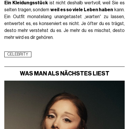
Ein Kleidungsstück
ist nicht deshalb wertvoll, weil Sie es
selten tragen, sondern
weil es so viele Leben haben
kann.
Ein Outfit monatelang unangetastet „warten“ zu lassen,
entwertet es, es konserviert es nicht. Je öfter du es trägst,
desto mehr verstehst du es. Je mehr du es mischst, desto
mehr wird es dir gehören.
CELEBRITY
WAS MAN ALS NÄCHSTES LIEST