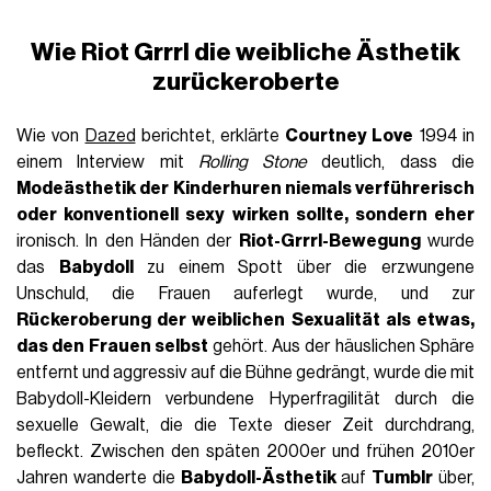
Wie Riot Grrrl die weibliche Ästhetik
zurückeroberte
Wie von
Dazed
berichtet, erklärte
Courtney Love
1994 in
einem Interview mit
Rolling Stone
deutlich, dass die
Modeästhetik der Kinderhuren niemals verführerisch
oder konventionell sexy wirken sollte, sondern eher
ironisch. In den Händen der
Riot-Grrrl-Bewegung
wurde
das
Babydoll
zu einem Spott über die erzwungene
Unschuld, die Frauen auferlegt wurde, und zur
Rückeroberung der weiblichen Sexualität als etwas,
das den Frauen selbst
gehört. Aus der häuslichen Sphäre
entfernt und aggressiv auf die Bühne gedrängt, wurde die mit
Babydoll-Kleidern verbundene Hyperfragilität durch die
sexuelle Gewalt, die die Texte dieser Zeit durchdrang,
befleckt. Zwischen den späten 2000er und frühen 2010er
Jahren wanderte die
Babydoll-Ästhetik
auf
Tumblr
über,