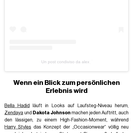
Un post condiviso da alex ִ ࣪
Wenn ein Blick zum persönlichen
Erlebnis wird
Bella Hadid
läuft in Looks auf Laufsteg-Niveau herum,
Zendaya
und
Dakota Johnson
machen jeden Auftritt, auch
den lässigen, zu einem High-Fashion-Moment, während
Harry Styles
das Konzept der „Occasionwear“ völlig neu