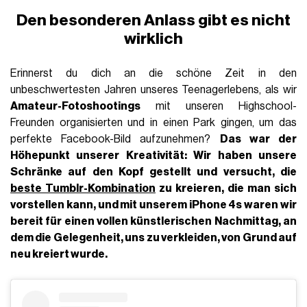
Den besonderen Anlass gibt es nicht
wirklich
Erinnerst du dich an die schöne Zeit in den
unbeschwertesten Jahren unseres Teenagerlebens, als wir
Amateur-Fotoshootings
mit unseren Highschool-
Freunden organisierten und in einen Park gingen, um das
perfekte Facebook-Bild aufzunehmen?
Das
war der
Höhepunkt unserer Kreativität
: Wir haben unsere
Schränke auf den Kopf gestellt und versucht, die
beste Tumblr-Kombination
zu kreieren, die man sich
vorstellen kann, und mit unserem
iPhone 4s
waren wir
bereit für einen vollen künstlerischen Nachmittag, an
dem die Gelegenheit, uns zu verkleiden, von Grund auf
neu kreiert wurde.