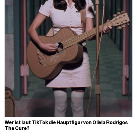
Wer ist laut TikTok die Hauptfigur von Olivia Rodrigos
The Cure?