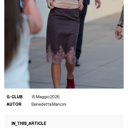
G-CLUB
15 Maggio 2026
AUTOR
Benedetta Mancini
IN_THIS_ARTICLE