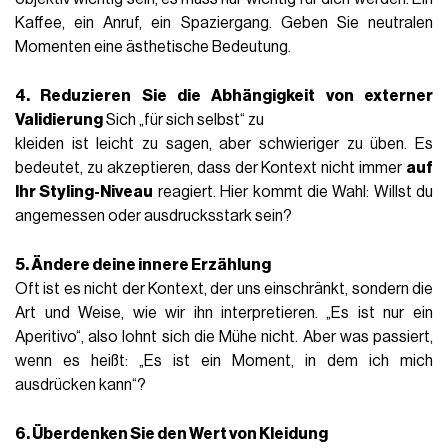
Kaffee, ein Anruf, ein Spaziergang. Geben Sie neutralen
Momenten eine ästhetische Bedeutung.
4. Reduzieren Sie die Abhängigkeit von externer
Validierung
Sich „für sich selbst“ zu
kleiden ist leicht zu sagen, aber schwieriger zu üben. Es
bedeutet, zu akzeptieren, dass der Kontext nicht immer
auf
Ihr Styling-Niveau
reagiert. Hier kommt die Wahl: Willst du
angemessen oder ausdrucksstark sein?
5. Ändere deine innere Erzählung
Oft ist es nicht der Kontext, der uns einschränkt, sondern die
Art und Weise, wie wir ihn interpretieren. „Es ist nur ein
Aperitivo“, also lohnt sich die Mühe nicht. Aber was passiert,
wenn es heißt: „Es ist ein Moment, in dem ich mich
ausdrücken kann“?
6. Überdenken Sie den Wert von Kleidung