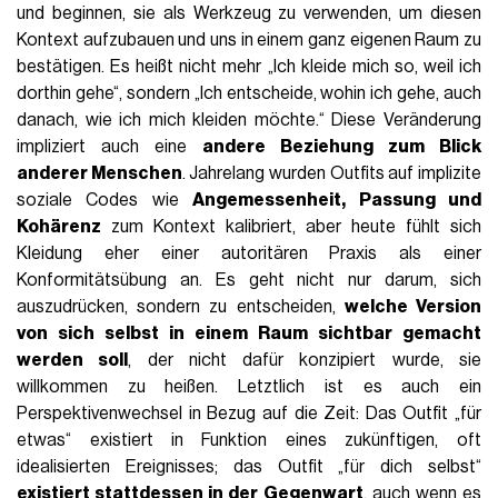
und beginnen, sie als Werkzeug zu verwenden, um diesen
Kontext aufzubauen und uns in einem ganz eigenen Raum zu
bestätigen. Es heißt nicht mehr „Ich kleide mich so, weil ich
dorthin gehe“, sondern „Ich entscheide, wohin ich gehe, auch
danach, wie ich mich kleiden möchte.“ Diese Veränderung
impliziert auch eine
andere Beziehung zum Blick
anderer Menschen
. Jahrelang wurden Outfits auf implizite
soziale Codes wie
Angemessenheit, Passung und
Kohärenz
zum Kontext kalibriert, aber heute fühlt sich
Kleidung eher einer autoritären Praxis als einer
Konformitätsübung an. Es geht nicht nur darum, sich
auszudrücken, sondern zu entscheiden,
welche Version
von sich selbst in einem Raum sichtbar gemacht
werden soll
, der nicht dafür konzipiert wurde, sie
willkommen zu heißen. Letztlich ist es auch ein
Perspektivenwechsel in Bezug auf die Zeit: Das Outfit „für
etwas“ existiert in Funktion eines zukünftigen, oft
idealisierten Ereignisses; das Outfit „für dich selbst“
existiert stattdessen in der Gegenwart
, auch wenn es