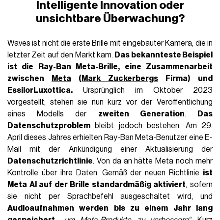
Intelligente Innovation oder
unsichtbare Überwachung?
Waves ist nicht die erste Brille mit eingebauter Kamera, die in
letzter Zeit auf den Markt kam.
Das bekannteste Beispiel
ist die
Ray-Ban Meta-Brille, eine Zusammenarbeit
zwischen
Meta
(
Mark Zuckerbergs
Firma) und
EssilorLuxottica.
Ursprünglich im Oktober 2023
vorgestellt, stehen sie nun kurz vor der Veröffentlichung
eines Modells der
zweiten Generation
.
Das
Datenschutzproblem
bleibt jedoch bestehen. Am 29.
April dieses Jahres erhielten Ray-Ban Meta-Benutzer eine E-
Mail mit der Ankündigung einer Aktualisierung der
Datenschutzrichtlinie
. Von da an hätte Meta noch mehr
Kontrolle über ihre Daten. Gemäß der neuen Richtlinie
ist
Meta AI auf der Brille standardmäßig aktiviert
, sofern
sie nicht per Sprachbefehl ausgeschaltet wird, und
Audioaufnahmen werden bis zu einem Jahr lang