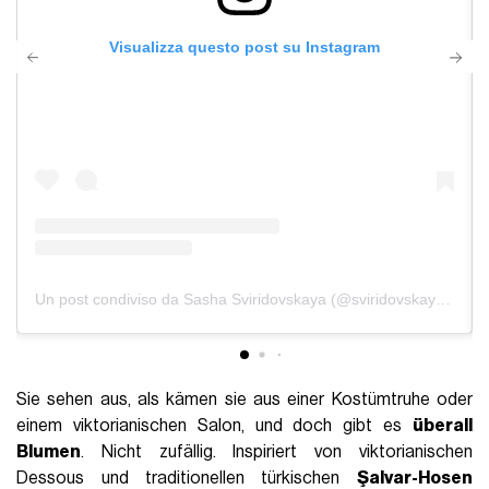
Visualizza questo post su Instagram
Un post condiviso da Sasha Sviridovskaya (@sviridovskayasasha)
Sie sehen aus, als kämen sie aus einer Kostümtruhe oder
einem viktorianischen Salon, und doch gibt es
überall
Blumen
. Nicht zufällig. Inspiriert von viktorianischen
Dessous und traditionellen türkischen
Şalvar-Hosen