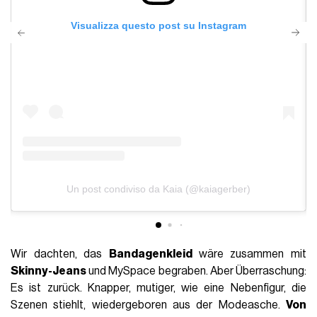
Visualizza questo post su Instagram
Un post condiviso da Kaia (@kaiagerber)
Wir dachten, das
Bandagenkleid
wäre zusammen mit
Skinny-Jeans
und MySpace begraben. Aber Überraschung:
Es ist zurück. Knapper, mutiger, wie eine Nebenfigur, die
Szenen stiehlt, wiedergeboren aus der Modeasche.
Von