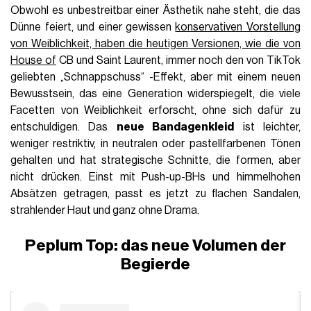
Obwohl es unbestreitbar einer Ästhetik nahe steht, die das
Dünne feiert, und einer gewissen
konservativen Vorstellung
von Weiblichkeit, haben die heutigen Versionen, wie die von
House of
CB und Saint Laurent, immer noch den von TikTok
geliebten „Schnappschuss“ -Effekt, aber mit einem neuen
Bewusstsein, das eine Generation widerspiegelt, die viele
Facetten von Weiblichkeit erforscht, ohne sich dafür zu
entschuldigen. Das
neue Bandagenkleid
ist leichter,
weniger restriktiv, in neutralen oder pastellfarbenen Tönen
gehalten und hat strategische Schnitte, die formen, aber
nicht drücken. Einst mit Push-up-BHs und himmelhohen
Absätzen getragen, passt es jetzt zu flachen Sandalen,
strahlender Haut und ganz ohne Drama.
Peplum Top: das neue Volumen der
Begierde