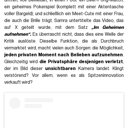
dritten, voll bekleidet, in einen Pool; ein Beer-Pong-Match;
ein geheimes Pokerspiel (komplett mit einer Aktentasche
voller Bargeld); und schließlich ein Meet-Cute mit einer Frau,
die auch die Brille trägt. Samra untertitelte das Video, das
auf X geteilt wurde, mit dem Satz
„Im Geheimen
aufnehmen“.
Es überrascht nicht, dass dies eine Welle der
Kritik auslöste. Dieselbe Funktion, die als Durchbruch
vermarktet wird, macht vielen auch Sorgen: die Möglichkeit,
jeden privaten Moment nach Belieben aufzunehmen
.
Gleichzeitig wird
die Privatsphäre desjenigen verletzt
,
der im Bild dieser
unsichtbaren
Kamera landet. Klingt
verstörend? Vor allem, wenn es als Spitzeninnovation
verkauft wird?