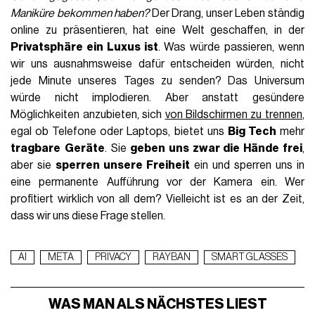
Maniküre bekommen haben?
Der Drang, unser Leben ständig
online zu präsentieren, hat eine Welt geschaffen, in der
Privatsphäre ein Luxus ist
. Was würde passieren, wenn
wir uns ausnahmsweise dafür entscheiden würden, nicht
jede Minute unseres Tages zu senden? Das Universum
würde nicht implodieren. Aber anstatt gesündere
Möglichkeiten anzubieten, sich
von Bildschirmen zu trennen
,
egal ob Telefone oder Laptops, bietet uns
Big Tech
mehr
tragbare
Geräte
. Sie
geben uns zwar die Hände frei
,
aber sie
sperren unsere Freiheit
ein und sperren uns in
eine permanente Aufführung vor der Kamera ein. Wer
profitiert wirklich von all dem? Vielleicht ist es an der Zeit,
dass wir uns diese Frage stellen.
AI
META
PRIVACY
RAYBAN
SMART GLASSES
WAS MAN ALS NÄCHSTES LIEST