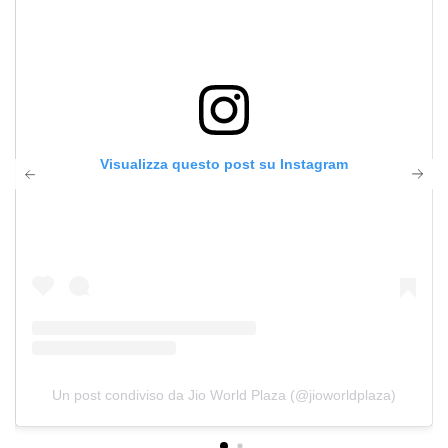
Visualizza questo post su Instagram
Un post condiviso da Jio World Plaza (@jioworldplaza)