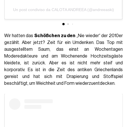
Un post condiviso da CALOTA ANDREEA (@andreeaski)
Wir hatten das
Schößchen zu den
„Nie wieder“ der 2010er
gezählt. Aber jetzt? Zeit für ein Umdenken. Das Top mit
ausgestelltem Saum, das einst an Wochentagen
Moderedakteure und am Wochenende Hochzeitsgäste
kleidete, ist zurück. Aber es ist nicht mehr steif und
korporativ. Es ist in die Zeit des antiken Griechenlands
gereist und hat sich mit Drapierung und Stoffspiel
beschäftigt, um Weichheit und Form wiederzuentdecken.