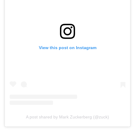
View this post on Instagram
A post shared by Mark Zuckerberg (@zuck)