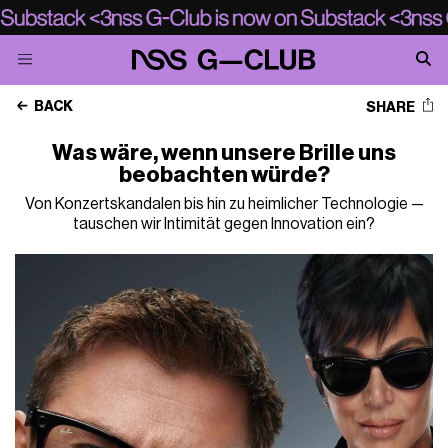
BACK
SHARE
Was wäre, wenn unsere Brille uns
beobachten würde?
Von Konzertskandalen bis hin zu heimlicher Technologie —
tauschen wir Intimität gegen Innovation ein?