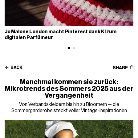
Jo Malone London macht Pinterest dank KI zum
digitalen Parfümeur
BACK
SHARE
Manchmal kommen sie zurück:
Mikrotrends des Sommers 2025 aus der
Vergangenheit
Von Verbandskleidern bis hin zu Bloomern — die
Sommergarderobe steckt voller Vintage-Inspirationen