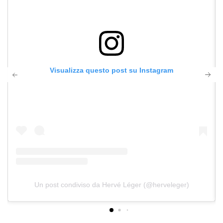
Visualizza questo post su Instagram
Un post condiviso da Hervé Léger (@herveleger)