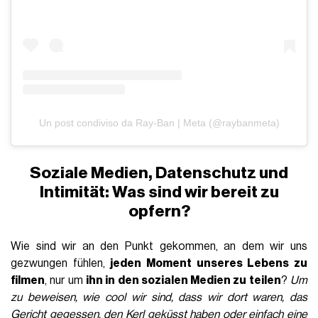
Un post condiviso da Ray-Ban | Meta (@raybanmeta)
Soziale Medien, Datenschutz und
Intimität: Was sind wir bereit zu
opfern?
Wie sind wir an den Punkt gekommen, an dem wir uns
gezwungen fühlen,
jeden Moment unseres Lebens zu
filmen
, nur um
ihn in den sozialen Medien zu teilen
?
Um
zu beweisen, wie cool wir sind, dass wir
dort
waren,
das
Gericht gegessen, den Kerl geküsst haben oder einfach eine