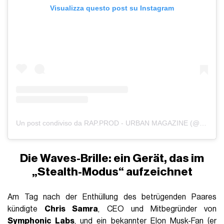
Visualizza questo post su Instagram
Un post condiviso da RAP.PROD - URBAN MAGAZINE (@rap.prodmagazine)
Die Waves-Brille: ein Gerät, das im
„Stealth-Modus“ aufzeichnet
Am Tag nach der Enthüllung des betrügenden Paares
kündigte
Chris Samra
, CEO und Mitbegründer von
Symphonic Labs
, und ein bekannter
Elon Musk-Fan
(er