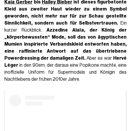
Kaia Gerber
bis
Hailey Bieber
ist dieses
figurbetonte
Kleid
aus zweiter Haut wieder zu einem Symbol
geworden, nicht mehr nur für zur Schau gestellte
Sinnlichkeit, sondern auch für Selbstvertrauen.
Ein
kurzer Rückblick.
Azzedine Alaïa, der König der
„körperbewussten“ Mode, soll das von ägyptischen
Mumien inspirierte Verbandskleid entworfen haben,
eine raffinierte Antwort auf das übertriebene
Powerdressing der damaligen Zeit.
Aber es war
Hervé
Léger
in den 90ern, der daraus eine Popikone machte, eine
inoffizielle Uniform für Supermodels und Königin des
Nachtlebens der frühen 2010er Jahre.