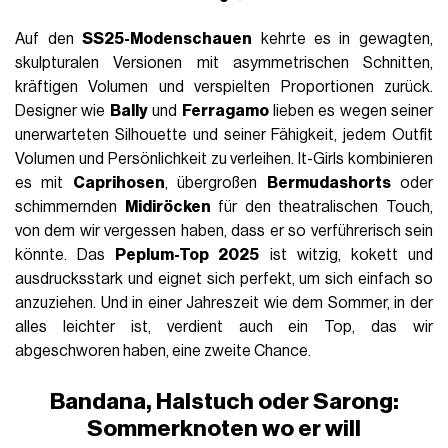
Auf den
SS25-Modenschauen
kehrte es in gewagten,
skulpturalen Versionen mit asymmetrischen Schnitten,
kräftigen Volumen und verspielten Proportionen zurück.
Designer wie
Bally
und
Ferragamo
lieben es wegen seiner
unerwarteten Silhouette und seiner Fähigkeit, jedem Outfit
Volumen und Persönlichkeit zu verleihen. It-Girls kombinieren
es mit
Caprihosen
, übergroßen
Bermudashorts
oder
schimmernden
Midiröcken
für den theatralischen Touch,
von dem wir vergessen haben, dass er so verführerisch sein
könnte. Das
Peplum-Top 2025
ist witzig, kokett und
ausdrucksstark und eignet sich perfekt, um sich einfach so
anzuziehen. Und in einer Jahreszeit wie dem Sommer, in der
alles leichter ist, verdient auch ein Top, das wir
abgeschworen haben, eine zweite Chance.
Bandana, Halstuch oder Sarong:
Sommerknoten wo er will