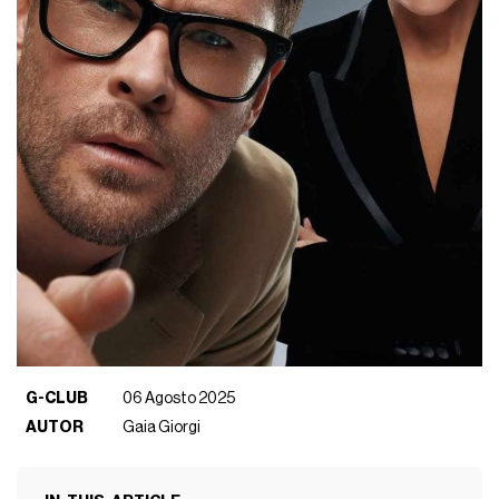
G-CLUB
06 Agosto 2025
AUTOR
Gaia Giorgi