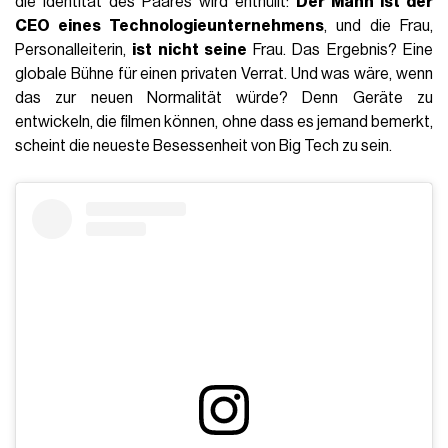
die Identität des Paares wird enthüllt:
Der Mann ist der
CEO eines Technologieunternehmens
, und die Frau,
Personalleiterin,
ist nicht seine
Frau. Das Ergebnis? Eine
globale Bühne für einen privaten Verrat. Und was wäre, wenn
das zur neuen Normalität würde? Denn Geräte zu
entwickeln, die filmen können, ohne dass es jemand bemerkt,
scheint die neueste Besessenheit von Big Tech zu sein.