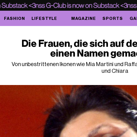
FASHION
LIFESTYLE
MAGAZINE
SPORTS
GA
Die Frauen, die sich auf 
einen Namen gema
Von unbestrittenen Ikonen wie Mia Martini und Raff
und Chiara