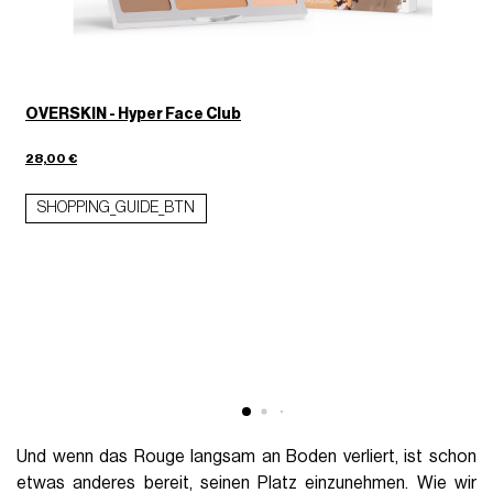
OVERSKIN - Hyper Face Club
28,00 €
SHOPPING_GUIDE_BTN
3
Und wenn das Rouge langsam an Boden verliert, ist schon
etwas anderes bereit, seinen Platz einzunehmen. Wie wir