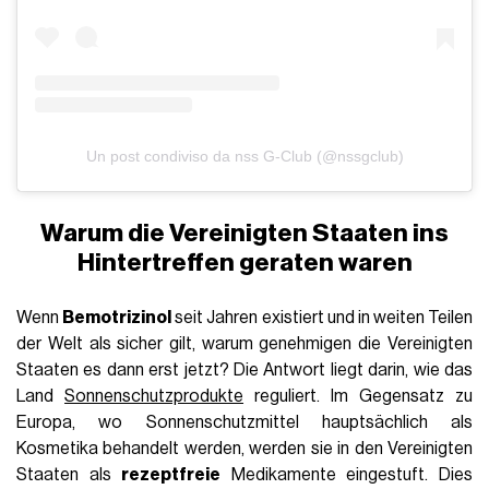
Un post condiviso da nss G-Club (@nssgclub)
Warum die Vereinigten Staaten ins
Hintertreffen geraten waren
Wenn
Bemotrizinol
seit Jahren existiert und in weiten Teilen
der Welt als sicher gilt, warum genehmigen die Vereinigten
Staaten es dann erst jetzt? Die Antwort liegt darin, wie das
Land
Sonnenschutzprodukte
reguliert. Im Gegensatz zu
Europa, wo Sonnenschutzmittel hauptsächlich als
Kosmetika behandelt werden, werden sie in den Vereinigten
Staaten als
rezeptfreie
Medikamente eingestuft. Dies