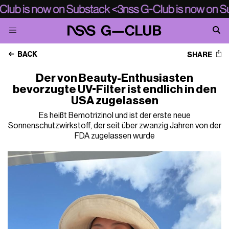
BACK
SHARE
Der von Beauty-Enthusiasten
bevorzugte UV-Filter ist endlich in den
USA zugelassen
Es heißt Bemotrizinol und ist der erste neue
Sonnenschutzwirkstoff, der seit über zwanzig Jahren von der
FDA zugelassen wurde