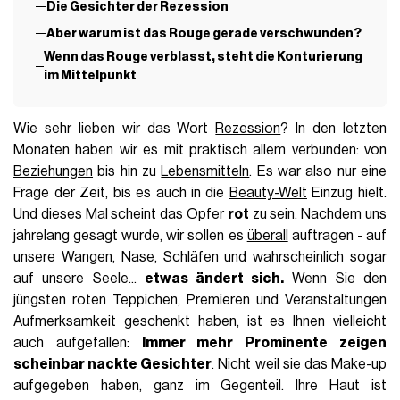
Die Gesichter der Rezession
Aber warum ist das Rouge gerade verschwunden?
Wenn das Rouge verblasst, steht die Konturierung
im Mittelpunkt
Wie sehr lieben wir das Wort
Rezession
? In den letzten
Monaten haben wir es mit praktisch allem verbunden: von
Beziehungen
bis hin zu
Lebensmitteln
. Es war also nur eine
Frage der Zeit, bis es auch in die
Beauty-Welt
Einzug hielt.
Und dieses Mal scheint das Opfer
rot
zu sein. Nachdem uns
jahrelang gesagt wurde, wir sollen es
überall
auftragen - auf
unsere Wangen, Nase, Schläfen und wahrscheinlich sogar
auf unsere Seele...
etwas ändert sich.
Wenn Sie den
jüngsten roten Teppichen, Premieren und Veranstaltungen
Aufmerksamkeit geschenkt haben, ist es Ihnen vielleicht
auch aufgefallen:
Immer mehr Prominente zeigen
scheinbar nackte Gesichter
. Nicht weil sie das Make-up
aufgegeben haben, ganz im Gegenteil. Ihre Haut ist