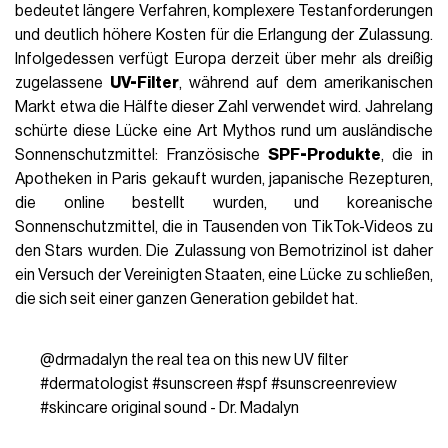
bedeutet längere Verfahren, komplexere Testanforderungen
und deutlich höhere Kosten für die Erlangung der Zulassung.
Infolgedessen verfügt Europa derzeit über mehr als dreißig
zugelassene
UV-Filter
, während auf dem amerikanischen
Markt etwa die Hälfte dieser Zahl verwendet wird. Jahrelang
schürte diese Lücke eine Art Mythos rund um ausländische
Sonnenschutzmittel: Französische
SPF-Produkte
, die in
Apotheken in Paris gekauft wurden, japanische Rezepturen,
die online bestellt wurden, und koreanische
Sonnenschutzmittel, die in Tausenden von TikTok-Videos zu
den Stars wurden. Die Zulassung von Bemotrizinol ist daher
ein Versuch der Vereinigten Staaten, eine Lücke zu schließen,
die sich seit einer ganzen Generation gebildet hat.
@drmadalyn
the real tea on this new UV filter
#dermatologist
#sunscreen
#spf
#sunscreenreview
#skincare
original sound - Dr. Madalyn