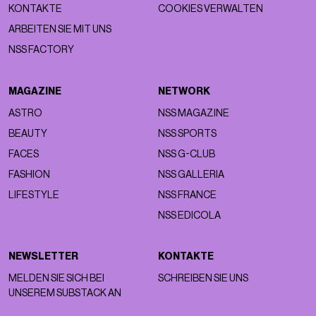
KONTAKTE
COOKIES VERWALTEN
ARBEITEN SIE MIT UNS
NSS FACTORY
MAGAZINE
NETWORK
ASTRO
NSS MAGAZINE
BEAUTY
NSS SPORTS
FACES
NSS G-CLUB
FASHION
NSS GALLERIA
LIFESTYLE
NSS FRANCE
NSS EDICOLA
NEWSLETTER
KONTAKTE
MELDEN SIE SICH BEI
SCHREIBEN SIE UNS
UNSEREM SUBSTACK AN