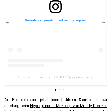
Visualizza questo post su Instagram
Un post condiviso da KENNEDY (@kalikennedy)
Die Beispiele sind jetzt überall.
Alexa Demie
, die wir
jahrelang beim
Hyperglamour-Make-up von Maddy Perez in