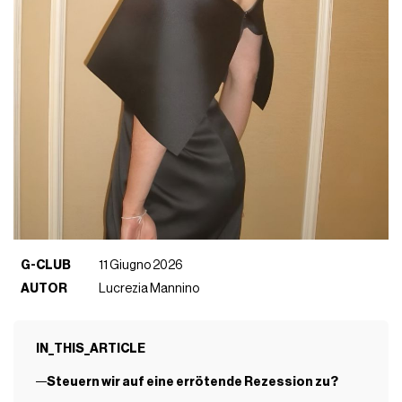
G-CLUB
11 Giugno 2026
AUTOR
Lucrezia Mannino
IN_THIS_ARTICLE
Steuern wir auf eine errötende Rezession zu?