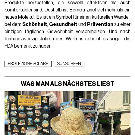
Produkte herzustellen, die sowohl effektiver als auch
komfortabler sind. Deshalb ist Bemotrizinol viel mehr als ein
neues Molekül. Es ist ein Symbol für einen kulturellen Wandel,
bei dem
Schönheit
,
Gesundheit
und
Prävention
zu einer
einzigen täglichen Gewohnheit verschmelzen. Und nach
fünfundzwanzig Jahren des Wartens scheint es sogar die
FDA bemerkt zu haben.
PROTEZIONE SOLARE
SUNSCREEN
WAS MAN ALS NÄCHSTES LIEST