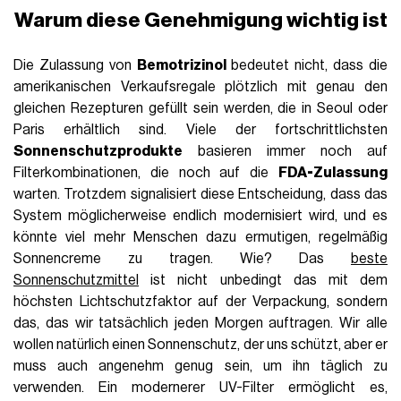
Warum diese Genehmigung wichtig ist
Die Zulassung von
Bemotrizinol
bedeutet nicht, dass die
amerikanischen Verkaufsregale plötzlich mit genau den
gleichen Rezepturen gefüllt sein werden, die in Seoul oder
Paris erhältlich sind. Viele der fortschrittlichsten
Sonnenschutzprodukte
basieren immer noch auf
Filterkombinationen, die noch auf die
FDA-Zulassung
warten. Trotzdem signalisiert diese Entscheidung, dass das
System möglicherweise endlich modernisiert wird, und es
könnte viel mehr Menschen dazu ermutigen, regelmäßig
Sonnencreme zu tragen. Wie? Das
beste
Sonnenschutzmittel
ist nicht unbedingt das mit dem
höchsten Lichtschutzfaktor auf der Verpackung, sondern
das, das wir tatsächlich jeden Morgen auftragen. Wir alle
wollen natürlich einen Sonnenschutz, der uns schützt, aber er
muss auch angenehm genug sein, um ihn täglich zu
verwenden. Ein modernerer UV-Filter ermöglicht es,