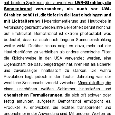
mit breitem Spektrum, der sowohl vor
UVB-Strahlen, die
Sonnenbrand
verursachen, als auch vor UVA-
Strahlen
schützt, die tiefer in die Haut eindringen und
mit Lichtalterung
, Hyperpigmentierung und Hautkrebs in
Verbindung gebracht werden. Ihre Beliebtheit beruht nicht nur
auf Effektivität. Bemotrizinol ist extrem photostabil, was
bedeutet, dass es auch nach längerer Sonneneinstrahlung
weiter wirkt. Darüber hinaus neigt es dazu, mehr auf der
Hautoberfläche zu verbleiben als andere chemische Filter,
die üblicherweise in den USA verwendet werden, eine
Eigenschaft, die dazu beigetragen hat, ihren Ruf als sicherer
und zuverlässiger Inhaltsstoff zu stärken. Die wahre
Revolution liegt jedoch in der Textur. Jahrelang war der
westliche Sonnenschutzmarkt zwischen
Mineralstoffen, die
einen unschönen weißen Schimmer hinterließen, und
chemischen Formulierungen
, die sich oft schwer oder
fettig anfühlten, aufgeteilt. Bemotrizinol ermöglicht es,
Produkte zu entwickeln, die leichter, transparenter und
angenehmer in der Anwendung sind. Mit anderen Worten, es