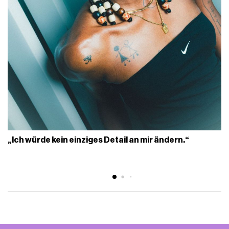
„Ich würde kein einziges Detail an mir ändern.“