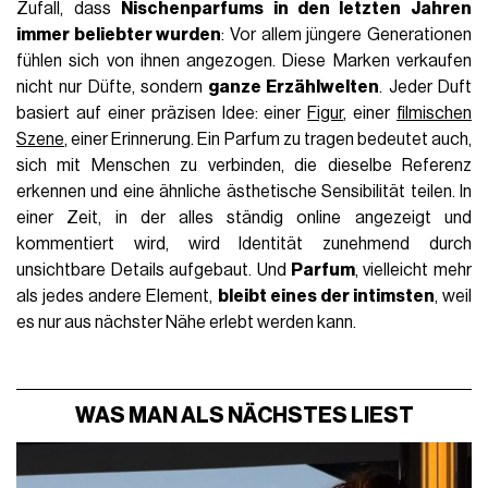
Zufall, dass
Nischenparfums in den letzten Jahren
immer beliebter wurden
: Vor allem jüngere Generationen
fühlen sich von ihnen angezogen. Diese Marken verkaufen
nicht nur Düfte, sondern
ganze Erzählwelten
. Jeder Duft
basiert auf einer präzisen Idee: einer
Figur
, einer
filmischen
Szene
, einer Erinnerung. Ein Parfum zu tragen bedeutet auch,
sich mit Menschen zu verbinden, die dieselbe Referenz
erkennen und eine ähnliche ästhetische Sensibilität teilen. In
einer Zeit, in der alles ständig online angezeigt und
kommentiert wird, wird Identität zunehmend durch
unsichtbare Details aufgebaut. Und
Parfum
, vielleicht mehr
als jedes andere Element,
bleibt eines der intimsten
, weil
es nur aus nächster Nähe erlebt werden kann.
WAS MAN ALS NÄCHSTES LIEST