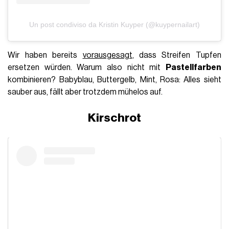
Un post condiviso da Kristin Kuyper (@kuypernailart)
Wir haben bereits
vorausgesagt
, dass Streifen Tupfen
ersetzen würden. Warum also nicht mit
Pastellfarben
kombinieren? Babyblau, Buttergelb, Mint, Rosa: Alles sieht
sauber aus, fällt aber trotzdem mühelos auf.
Kirschrot