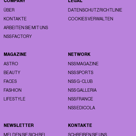
COMPANY
LEGAL
ÜBER
DATENSCHUTZRICHTLINIE
KONTAKTE
COOKIES VERWALTEN
ARBEITEN SIE MIT UNS
NSS FACTORY
MAGAZINE
NETWORK
ASTRO
NSS MAGAZINE
BEAUTY
NSS SPORTS
FACES
NSS G-CLUB
FASHION
NSS GALLERIA
LIFESTYLE
NSS FRANCE
NSS EDICOLA
NEWSLETTER
KONTAKTE
MELDEN SIE SICH BEI
SCHREIBEN SIE UNS