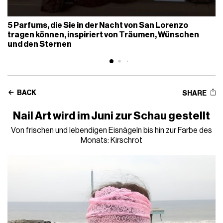
5 Parfums, die Sie in der Nacht von San Lorenzo
tragen können, inspiriert von Träumen, Wünschen
und den Sternen
BACK
SHARE
Nail Art wird im Juni zur Schau gestellt
Von frischen und lebendigen Eisnägeln bis hin zur Farbe des
Monats: Kirschrot