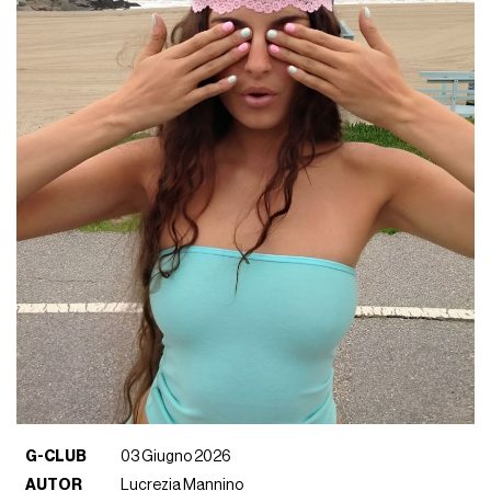
G-CLUB
03 Giugno 2026
AUTOR
Lucrezia Mannino