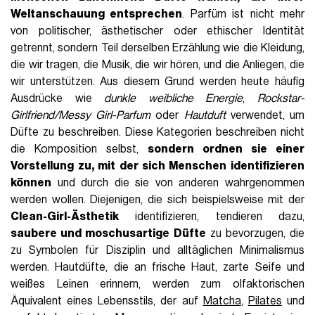
Weltanschauung entsprechen
. Parfüm ist nicht mehr
von politischer, ästhetischer oder ethischer Identität
getrennt, sondern Teil derselben Erzählung wie die Kleidung,
die wir tragen, die Musik, die wir hören, und die Anliegen, die
wir unterstützen. Aus diesem Grund werden heute häufig
Ausdrücke wie
dunkle weibliche Energie
,
Rockstar-
Girlfriend/Messy Girl-Parfum
oder
Hautduft
verwendet, um
Düfte zu beschreiben. Diese Kategorien beschreiben nicht
die Komposition selbst,
sondern ordnen sie einer
Vorstellung zu, mit der sich Menschen identifizieren
können
und durch die sie von anderen wahrgenommen
werden wollen. Diejenigen, die sich beispielsweise mit der
Clean-Girl-Ästhetik
identifizieren, tendieren dazu,
saubere und moschusartige Düfte
zu bevorzugen, die
zu Symbolen für Disziplin und alltäglichen Minimalismus
werden. Hautdüfte, die an frische Haut, zarte Seife und
weißes Leinen erinnern, werden zum olfaktorischen
Äquivalent eines Lebensstils, der auf
Matcha
,
Pilates
und