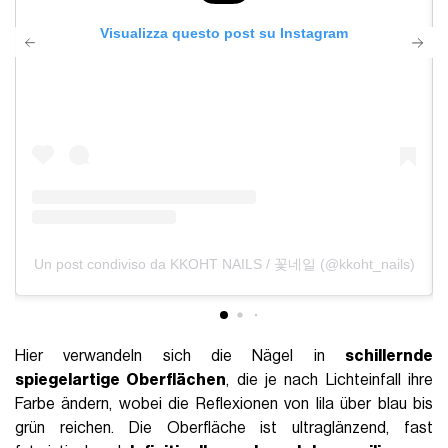
Visualizza questo post su Instagram
Un post condiviso da KKOHT NAILS / 꽃네일 (@kkoht_nails)
Hier verwandeln sich die Nägel in
schillernde
spiegelartige Oberflächen
, die je nach Lichteinfall ihre
Farbe ändern, wobei die Reflexionen von lila über blau bis
grün reichen. Die Oberfläche ist ultraglänzend, fast