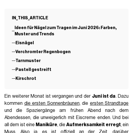
IN_THIS_ARTICLE
Ideen für Nägel zum Tragen im Juni 2026: Farben,
Muster und Trends
Eisnägel
Verchromter Regenbogen
Tarnmuster
Pastell gestreift
Kirschrot
Ein weiterer Monat ist vergangen und der
Juni ist da
. Dazu
kommen
die ersten Sonnenbräunen
, die
ersten Strandtage
und die Spaziergänge am frühen Abend nach dem
Abendessen, die unweigerlich mit Eiscreme enden. Und bei
all dem ist eine
Maniküre
, die
Aufmerksamkeit erregt
, ein
Muss. Also ja, es ist offiziell an der Zeit, darüber