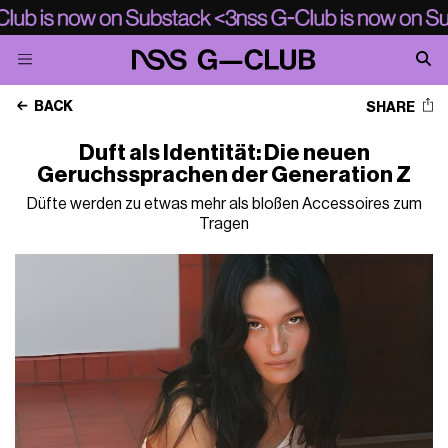
BACK
SHARE
Duft als Identität: Die neuen
Geruchssprachen der Generation Z
Düfte werden zu etwas mehr als bloßen Accessoires zum
Tragen