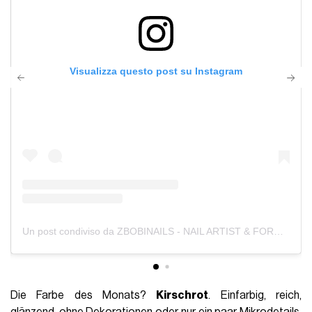
Visualizza questo post su Instagram
Un post condiviso da ZBOBINAILS - NAIL ARTIST & FORMATRICE - MARSEILLE (@3615_zbobinails)
Die Farbe des Monats?
Kirschrot
. Einfarbig, reich,