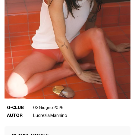
G-CLUB
03 Giugno 2026
AUTOR
Lucrezia Mannino