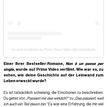
Un post condiviso da Prime Video Italia (@primevideoit)
Einer Ihrer Bestseller-Romane,
Non è un paese per
single
, wurde auf Prime Video verfilmt. Wie war es, zu
sehen, wie deine Geschichte auf der Leinwand zum
Leben erweckt wurde?
Es ist tatsächlich schwierig, die Emotionen zu beschreiben.
Du gehst von
„Passiert mir das wirklich?“
zu
„Das passiert, weil
ich auch ein Teil davon bin.“
Es war eine Erfahrung, die mir viel