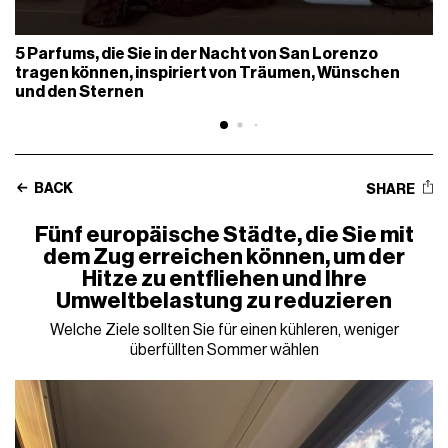
5 Parfums, die Sie in der Nacht von San Lorenzo
tragen können, inspiriert von Träumen, Wünschen
und den Sternen
BACK
SHARE
Fünf europäische Städte, die Sie mit
dem Zug erreichen können, um der
Hitze zu entfliehen und Ihre
Umweltbelastung zu reduzieren
Welche Ziele sollten Sie für einen kühleren, weniger
überfüllten Sommer wählen