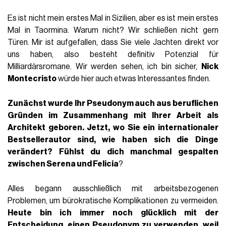
Es ist nicht mein erstes Mal in Sizilien, aber es ist mein erstes
Mal in Taormina. Warum nicht? Wir schließen nicht gern
Türen. Mir ist aufgefallen, dass Sie viele Jachten direkt vor
uns haben, also besteht definitiv Potenzial für
Milliardärsromane. Wir werden sehen, ich bin sicher,
Nick
Montecristo
würde hier auch etwas Interessantes finden.
Zunächst wurde Ihr Pseudonym auch aus beruflichen
Gründen im Zusammenhang mit Ihrer Arbeit als
Architekt geboren. Jetzt, wo Sie ein internationaler
Bestsellerautor sind, wie haben sich die Dinge
verändert? Fühlst du dich manchmal gespalten
zwischen Serena und Felicia
?
Alles begann ausschließlich mit arbeitsbezogenen
Problemen, um bürokratische Komplikationen zu vermeiden.
Heute bin ich immer noch glücklich mit der
Entscheidung, einen Pseudonym zu verwenden, weil