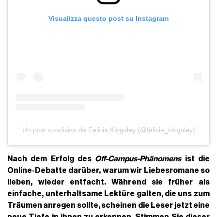
Visualizza questo post su Instagram
Un post condiviso da Felicia Kingsley (@felicia_kingsley)
Nach dem Erfolg des
Off-Campus-Phänomens
ist die
Online-Debatte darüber, warum wir Liebesromane so
lieben, wieder entfacht. Während sie früher als
einfache, unterhaltsame Lektüre galten, die uns zum
Träumen anregen sollte, scheinen die Leser jetzt eine