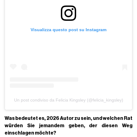
Visualizza questo post su Instagram
Un post condiviso da Felicia Kingsley (@felicia_kingsley)
Was bedeutet es, 2026 Autor zu sein, und welchen Rat
würden Sie jemandem geben, der diesen Weg
einschlagen möchte?