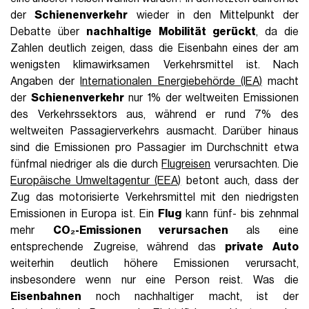
der
Schienenverkehr
wieder in den Mittelpunkt der
Debatte über
nachhaltige Mobilität gerückt
, da die
Zahlen deutlich zeigen, dass die Eisenbahn eines der am
wenigsten klimawirksamen Verkehrsmittel ist. Nach
Angaben der
Internationalen Energiebehörde (IEA)
macht
der
Schienenverkehr
nur 1% der weltweiten Emissionen
des Verkehrssektors aus, während er rund 7% des
weltweiten Passagierverkehrs ausmacht. Darüber hinaus
sind die Emissionen pro Passagier im Durchschnitt etwa
fünfmal niedriger als die durch
Flugreisen
verursachten. Die
Europäische Umweltagentur (EEA)
betont auch, dass der
Zug das motorisierte Verkehrsmittel mit den niedrigsten
Emissionen in Europa ist. Ein
Flug
kann fünf- bis zehnmal
mehr
CO₂-Emissionen verursachen
als eine
entsprechende Zugreise, während das
private Auto
weiterhin deutlich höhere Emissionen verursacht,
insbesondere wenn nur eine Person reist. Was die
Eisenbahnen
noch nachhaltiger macht, ist der