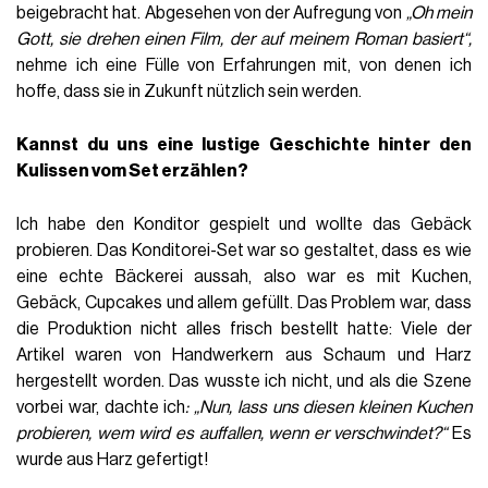
beigebracht hat. Abgesehen von der Aufregung von
„Oh mein
Gott, sie drehen einen Film, der auf meinem Roman basiert“,
nehme ich eine Fülle von Erfahrungen mit, von denen ich
hoffe, dass sie in Zukunft nützlich sein werden.
Kannst du uns eine lustige Geschichte hinter den
Kulissen vom Set erzählen?
Ich habe den Konditor gespielt und wollte das Gebäck
probieren. Das Konditorei-Set war so gestaltet, dass es wie
eine echte Bäckerei aussah, also war es mit Kuchen,
Gebäck, Cupcakes und allem gefüllt. Das Problem war, dass
die Produktion nicht alles frisch bestellt hatte: Viele der
Artikel waren von Handwerkern aus Schaum und Harz
hergestellt worden. Das wusste ich nicht, und als die Szene
vorbei war, dachte ich
: „Nun, lass uns diesen kleinen Kuchen
probieren, wem wird es auffallen, wenn er verschwindet?“
Es
wurde aus Harz gefertigt!