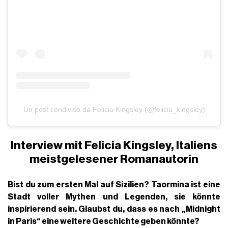
Un post condiviso da Felicia Kingsley (@felicia_kingsley)
Interview mit Felicia Kingsley, Italiens
meistgelesener Romanautorin
Bist du zum ersten Mal auf Sizilien? Taormina ist eine
Stadt voller Mythen und Legenden, sie könnte
inspirierend sein. Glaubst du, dass es nach „Midnight
in Paris“ eine weitere Geschichte geben könnte?