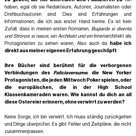
haben, egal ob sie Redakteure, Autoren, Journalisten oder
Drehbuchautoren sind. Dies sind Erfahrungen und
Informationen, die ich aus erster Hand kenne. Es ist kein
Zufall, dass in meinen ersten Romanen,
Bugiarde si diventa
und
Stronze si nasce
, ein Architekt und ein
Innenarchitekt als
Protagonisten zu sehen waren. Also auch da
habe ich
direkt aus meiner eigenen Erfahrung geschöpft
.
Ihre Bücher sind berühmt für die verborgenen
Verbindungen des
Feliciaversums
: die New Yorker
Protagonisten, die jeden Mittwoch Poker spielen, oder
die europäischen, die in der High School
Klassenkameraden waren. Wie kannst du dich an all
diese Ostereier erinnern, ohne verwirrt zu werden?
Keine Sorge, ich bin verwirrt. Ich muss ständig zurückgehen
und Dinge überprüfen. Es gibt Fehler und Zeitpläne, die nicht
zusammenpassen.