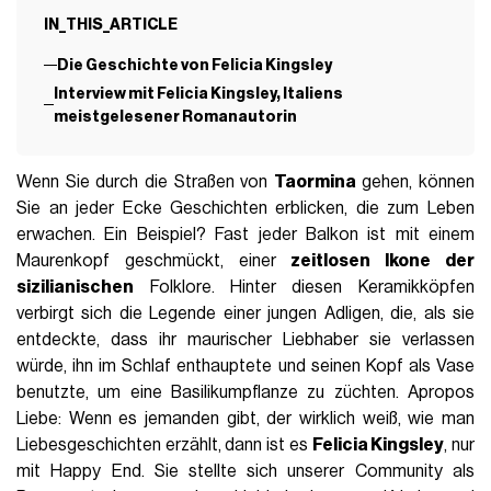
IN_THIS_ARTICLE
Die Geschichte von Felicia Kingsley
Interview mit Felicia Kingsley, Italiens
meistgelesener Romanautorin
Wenn Sie durch die Straßen von
Taormina
gehen, können
Sie an jeder Ecke Geschichten erblicken, die zum Leben
erwachen. Ein Beispiel? Fast jeder Balkon ist mit einem
Maurenkopf geschmückt, einer
zeitlosen Ikone der
sizilianischen
Folklore. Hinter diesen Keramikköpfen
verbirgt sich die Legende einer jungen Adligen, die, als sie
entdeckte, dass ihr maurischer Liebhaber sie verlassen
würde, ihn im Schlaf enthauptete und seinen Kopf als Vase
benutzte, um eine Basilikumpflanze zu züchten. Apropos
Liebe: Wenn es jemanden gibt, der wirklich weiß, wie man
Liebesgeschichten erzählt, dann ist es
Felicia Kingsley
, nur
mit Happy End. Sie stellte sich unserer Community als