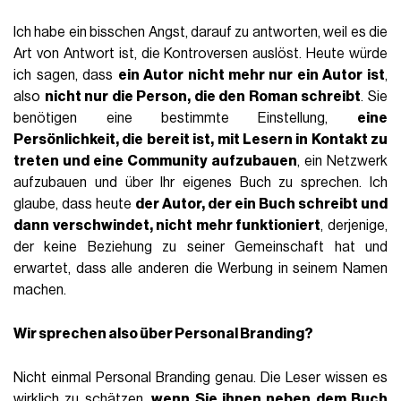
Ich habe ein bisschen Angst, darauf zu antworten, weil es die
Art von Antwort ist, die Kontroversen auslöst. Heute würde
ich sagen, dass
ein Autor nicht mehr nur ein Autor ist
,
also
nicht nur die Person, die den Roman schreibt
. Sie
benötigen eine bestimmte Einstellung,
eine
Persönlichkeit, die bereit ist, mit Lesern in Kontakt zu
treten und eine Community aufzubauen
, ein Netzwerk
aufzubauen und über Ihr eigenes Buch zu sprechen. Ich
glaube, dass heute
der Autor, der ein Buch schreibt und
dann verschwindet, nicht mehr funktioniert
, derjenige,
der keine Beziehung zu seiner Gemeinschaft hat und
erwartet, dass alle anderen die Werbung in seinem Namen
machen.
Wir sprechen also über Personal Branding?
Nicht einmal Personal Branding genau. Die Leser wissen es
wirklich zu schätzen
, wenn Sie ihnen neben dem Buch