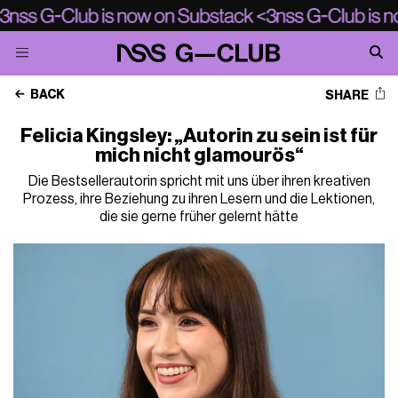
BACK
SHARE
Felicia Kingsley: „Autorin zu sein ist für
mich nicht glamourös“
Die Bestsellerautorin spricht mit uns über ihren kreativen
Prozess, ihre Beziehung zu ihren Lesern und die Lektionen,
die sie gerne früher gelernt hätte