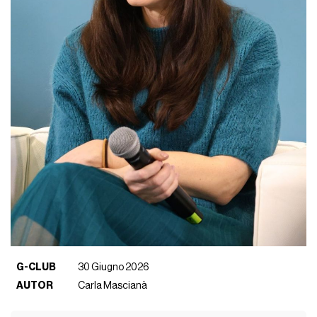
G-CLUB
30 Giugno 2026
AUTOR
Carla Mascianà