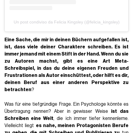
Un post condiviso da Felicia Kingsley (@felicia_kingsley)
Eine Sache, die mir in deinen Büchern aufgefallen ist,
ist, dass viele deiner Charaktere schreiben. Es ist
immer jemand mit einem Stift in der Hand. Wenn du sie
zu Autoren machst, gibt es eine Art Meta-
Schreibspiel, in das du deine eigenen Freuden und
Frustrationen als Autor einschüttest, oder hilft es dir,
deinen Beruf aus einer anderen Perspektive zu
betrachten
?
Was für eine tiefgründige Frage. Ein Psychologe könnte es
Übertragung nennen? Aber in gewisser Weise
ist das
Schreiben eine Welt
, die ich immer tiefer kennenlerne.
Vielleicht liegt
es nahe, meinen Protagonisten Berufe
zu geben, die mit Schreiben und Publizieren zu
tun