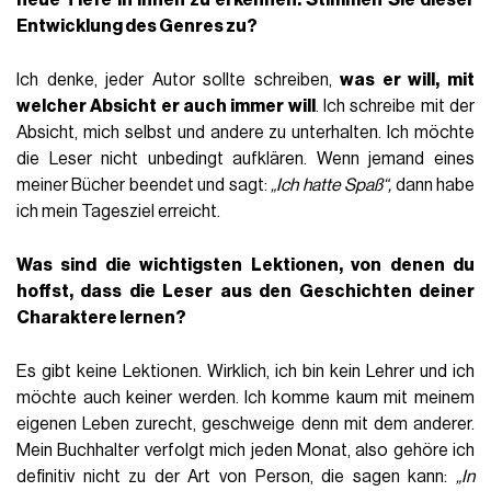
neue Tiefe in ihnen zu erkennen. Stimmen Sie dieser
Entwicklung des Genres zu?
Ich denke, jeder Autor sollte schreiben,
was er will, mit
welcher Absicht er auch immer will
. Ich schreibe mit der
Absicht, mich selbst und andere zu unterhalten. Ich möchte
die Leser nicht unbedingt aufklären. Wenn jemand eines
meiner Bücher beendet und sagt:
„Ich hatte Spaß“,
dann habe
ich mein Tagesziel erreicht.
Was sind die wichtigsten Lektionen, von denen du
hoffst, dass die Leser aus den Geschichten deiner
Charaktere lernen?
Es gibt keine Lektionen. Wirklich, ich bin kein Lehrer und ich
möchte auch keiner werden. Ich komme kaum mit meinem
eigenen Leben zurecht, geschweige denn mit dem anderer.
Mein Buchhalter verfolgt mich jeden Monat, also gehöre ich
definitiv nicht zu der Art von Person, die sagen kann:
„In