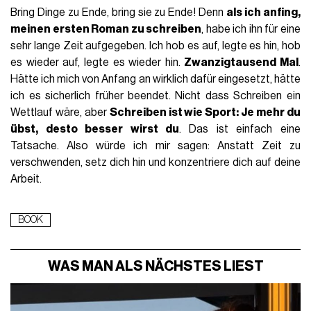
Bring Dinge zu Ende, bring sie zu Ende! Denn
als ich anfing,
meinen ersten Roman zu schreiben
, habe ich ihn für eine
sehr lange Zeit aufgegeben. Ich hob es auf, legte es hin, hob
es wieder auf, legte es wieder hin.
Zwanzigtausend Mal
.
Hätte ich mich von Anfang an wirklich dafür eingesetzt, hätte
ich es sicherlich früher beendet. Nicht dass Schreiben ein
Wettlauf wäre, aber
Schreiben ist wie Sport: Je mehr du
übst, desto besser wirst du
. Das ist einfach eine
Tatsache. Also würde ich mir sagen: Anstatt Zeit zu
verschwenden, setz dich hin und konzentriere dich auf deine
Arbeit.
BOOK
WAS MAN ALS NÄCHSTES LIEST