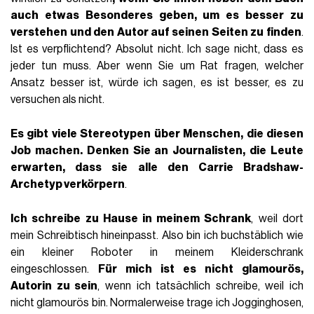
auch etwas Besonderes geben, um es besser zu
verstehen und den Autor auf seinen Seiten zu finden
.
Ist es verpflichtend? Absolut nicht. Ich sage nicht, dass es
jeder tun muss. Aber wenn Sie um Rat fragen, welcher
Ansatz besser ist, würde ich sagen, es ist besser, es zu
versuchen als nicht.
Es gibt viele Stereotypen über Menschen, die diesen
Job machen. Denken Sie an Journalisten, die Leute
erwarten, dass sie alle den Carrie Bradshaw-
Archetyp verkörpern
.
Ich schreibe zu Hause in meinem Schrank
, weil dort
mein Schreibtisch hineinpasst. Also bin ich buchstäblich wie
ein kleiner Roboter in meinem Kleiderschrank
eingeschlossen.
Für mich ist es nicht glamourös,
Autorin zu sein
, wenn ich tatsächlich schreibe, weil ich
nicht glamourös bin. Normalerweise trage ich Jogginghosen,