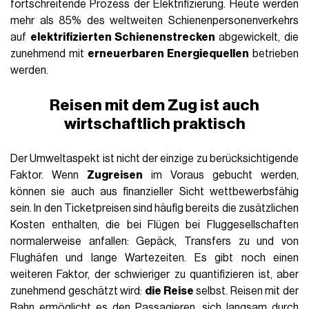
fortschreitende Prozess der Elektrifizierung. Heute werden
mehr als 85% des weltweiten Schienenpersonenverkehrs
auf
elektrifizierten Schienenstrecken
abgewickelt, die
zunehmend mit
erneuerbaren Energiequellen
betrieben
werden.
Reisen mit dem Zug ist auch
wirtschaftlich praktisch
Der Umweltaspekt ist nicht der einzige zu berücksichtigende
Faktor. Wenn
Zugreisen
im Voraus gebucht werden,
können sie auch aus finanzieller Sicht wettbewerbsfähig
sein. In den Ticketpreisen sind häufig bereits die zusätzlichen
Kosten enthalten, die bei Flügen bei Fluggesellschaften
normalerweise anfallen: Gepäck, Transfers zu und von
Flughäfen und lange Wartezeiten. Es gibt noch einen
weiteren Faktor, der schwieriger zu quantifizieren ist, aber
zunehmend geschätzt wird:
die Reise
selbst. Reisen mit der
Bahn ermöglicht es den Passagieren, sich langsam durch