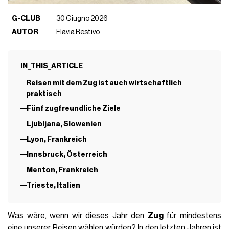
G-CLUB
30 Giugno 2026
AUTOR
Flavia Restivo
IN_THIS_ARTICLE
Reisen mit dem Zug ist auch wirtschaftlich
praktisch
Fünf zugfreundliche Ziele
Ljubljana, Slowenien
Lyon, Frankreich
Innsbruck, Österreich
Menton, Frankreich
Trieste, Italien
Was wäre, wenn wir dieses Jahr den
Zug
für mindestens
eine unserer Reisen wählen würden? In den letzten Jahren ist