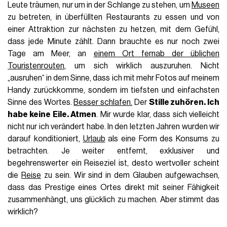
Leute träumen, nur um in der Schlange zu stehen, um
Museen
zu betreten, in überfüllten Restaurants zu essen und von
einer Attraktion zur nächsten zu hetzen, mit dem Gefühl,
dass jede Minute zählt. Dann brauchte es nur noch zwei
Tage am Meer, an
einem Ort fernab der üblichen
Touristenrouten
, um sich wirklich auszuruhen. Nicht
„ausruhen“ in dem Sinne, dass ich mit mehr Fotos auf meinem
Handy zurückkomme, sondern im tiefsten und einfachsten
Sinne des Wortes.
Besser schlafen.
Der
Stille zuhören. Ich
habe keine Eile. Atmen
. Mir wurde klar, dass sich vielleicht
nicht nur ich verändert habe. In den letzten Jahren wurden wir
darauf konditioniert,
Urlaub
als eine Form des Konsums zu
betrachten. Je weiter entfernt, exklusiver und
begehrenswerter ein Reiseziel ist, desto wertvoller scheint
die
Reise
zu sein. Wir sind in dem Glauben aufgewachsen,
dass das Prestige eines Ortes direkt mit seiner Fähigkeit
zusammenhängt, uns glücklich zu machen. Aber stimmt das
wirklich?