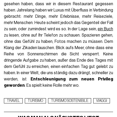
gesehen haben, dass wir in diesem Restaurant gegessen
haben. Jahrelang haben wir Luxus mit Überfluss in Verbindung
gebracht: mehr Dinge, mehr Erlebnisse, mehr Reiseziele,
mehr Menschen. Heute scheint jedoch das Gegenteil der Fall
zu sein, oder zumindest wird es so. In der Lage sein,
ein Buch
zu lesen, ohne auf Ihr Telefon zu schauen. Spazieren gehen,
ohne das Gefühl zu haben, Fotos machen zu müssen. Dem
Klang der Zikaden lauschen. Blick aufs Meer, ohne dass eine
Reihe von Sonnenschirmen die Sicht versperrt. Keine
dringende Aufgabe zu haben, außer das Ende des Tages mit
dem Gefühl zu erreichen, einen einfachen Tag gut gelebt zu
haben. In einer Welt, die uns ständig dazu drängt, schneller zu
werden, ist
Entschleunigung zum neuen Privileg
geworden
. Es spielt keine Rolle mehr wo.
TRAVEL
TURISMO
TURISMO SOSTENIBILE
VIAGGI