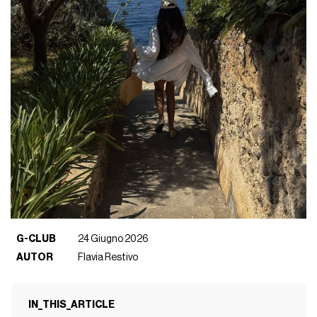
G-CLUB
24 Giugno 2026
AUTOR
Flavia Restivo
IN_THIS_ARTICLE