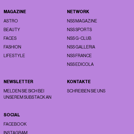
MAGAZINE
NETWORK
ASTRO
NSS MAGAZINE
BEAUTY
NSS SPORTS
FACES
NSS G-CLUB
FASHION
NSS GALLERIA
LIFESTYLE
NSS FRANCE
NSS EDICOLA
NEWSLETTER
KONTAKTE
MELDEN SIE SICH BEI
SCHREIBEN SIE UNS
UNSEREM SUBSTACK AN
SOCIAL
FACEBOOK
INSTAGRAM