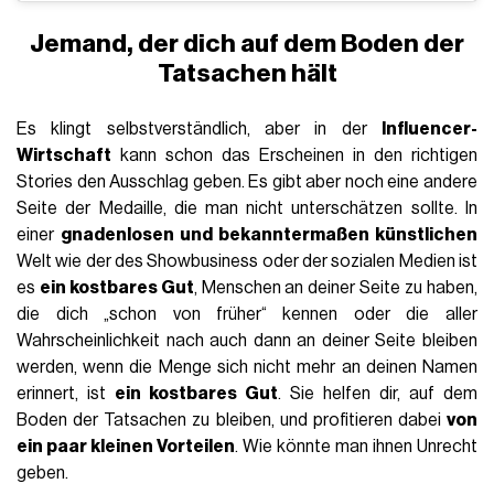
Jemand, der dich auf dem Boden der
Tatsachen hält
Es klingt selbstverständlich, aber in der
Influencer-
Wirtschaft
kann schon das Erscheinen in den richtigen
Stories den Ausschlag geben. Es gibt aber noch eine andere
Seite der Medaille, die man nicht unterschätzen sollte. In
einer
gnadenlosen und bekanntermaßen künstlichen
Welt wie der des Showbusiness oder der sozialen Medien ist
es
ein kostbares Gut
, Menschen an deiner Seite zu haben,
die dich „schon von früher“ kennen oder die aller
Wahrscheinlichkeit nach auch dann an deiner Seite bleiben
werden, wenn die Menge sich nicht mehr an deinen Namen
erinnert, ist
ein kostbares Gut
. Sie helfen dir, auf dem
Boden der Tatsachen zu bleiben, und profitieren dabei
von
ein paar kleinen Vorteilen
. Wie könnte man ihnen Unrecht
geben.