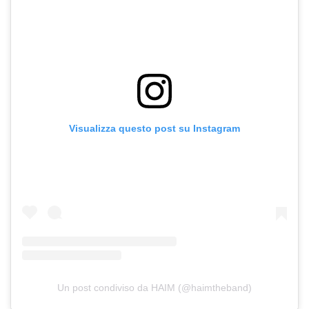
Visualizza questo post su Instagram
Un post condiviso da HAIM (@haimtheband)