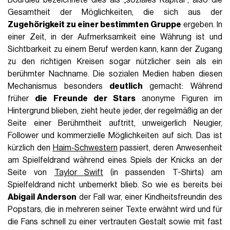
Gesamtheit der Möglichkeiten, die sich aus der
Zugehörigkeit zu einer bestimmten Gruppe
ergeben. In
einer Zeit, in der Aufmerksamkeit eine Währung ist und
Sichtbarkeit zu einem Beruf werden kann, kann der Zugang
zu den richtigen Kreisen sogar nützlicher sein als ein
berühmter Nachname. Die sozialen Medien haben diesen
Mechanismus besonders
deutlich
gemacht: Während
früher
die Freunde der Stars
anonyme Figuren im
Hintergrund blieben, zieht heute jeder, der regelmäßig an der
Seite einer Berühmtheit auftritt, unweigerlich Neugier,
Follower und kommerzielle Möglichkeiten auf sich. Das ist
kürzlich den
Haim-Schwestern
passiert, deren Anwesenheit
am Spielfeldrand während eines Spiels der Knicks an der
Seite von
Taylor Swift
(in passenden T-Shirts) am
Spielfeldrand nicht unbemerkt blieb. So wie es bereits bei
Abigail Anderson
der Fall war, einer Kindheitsfreundin des
Popstars, die in mehreren seiner Texte erwähnt wird und für
die Fans schnell zu einer vertrauten Gestalt sowie mit fast