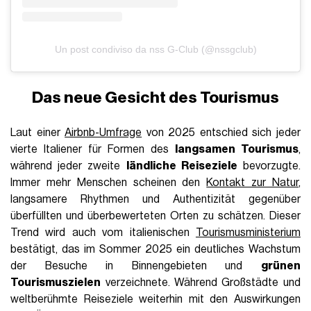
Un post condiviso da nss G-Club (@nssgclub)
Das neue Gesicht des Tourismus
Laut einer
Airbnb-Umfrage
von 2025 entschied sich jeder
vierte Italiener für Formen des
langsamen Tourismus
,
während jeder zweite
ländliche Reiseziele
bevorzugte.
Immer mehr Menschen scheinen den
Kontakt zur Natur
,
langsamere Rhythmen und Authentizität gegenüber
überfüllten und überbewerteten Orten zu schätzen. Dieser
Trend wird auch vom italienischen
Tourismusministerium
bestätigt, das im Sommer 2025 ein deutliches Wachstum
der Besuche in Binnengebieten und
grünen
Tourismuszielen
verzeichnete. Während Großstädte und
weltberühmte Reiseziele weiterhin mit den Auswirkungen