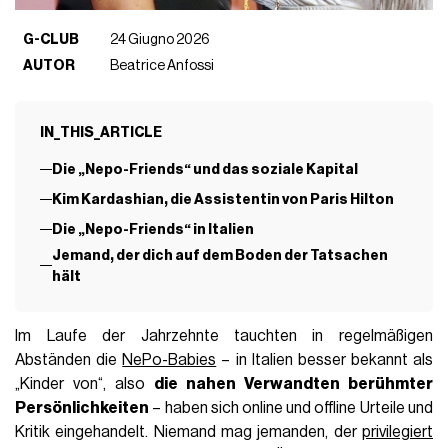
G-CLUB
24 Giugno 2026
AUTOR
Beatrice Anfossi
IN_THIS_ARTICLE
Die „Nepo-Friends“ und das soziale Kapital
Kim Kardashian, die Assistentin von Paris Hilton
Die „Nepo-Friends“ in Italien
Jemand, der dich auf dem Boden der Tatsachen
hält
Im Laufe der Jahrzehnte tauchten in regelmäßigen
Abständen die
NePo-Babies
– in Italien besser bekannt als
„Kinder von“, also
die nahen Verwandten berühmter
Persönlichkeiten
– haben sich online und offline Urteile und
Kritik eingehandelt. Niemand mag jemanden, der
privilegiert