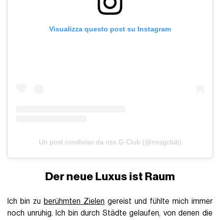
Visualizza questo post su Instagram
Un post condiviso da nss G-Club (@nssgclub)
Der neue Luxus ist Raum
Ich bin zu
berühmten Zielen
gereist und fühlte mich immer
noch unruhig. Ich bin durch Städte gelaufen, von denen die