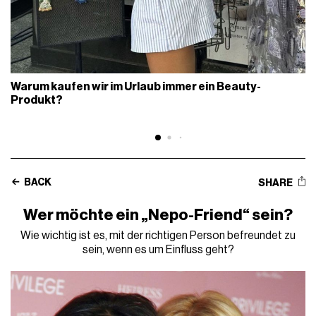
Warum kaufen wir im Urlaub immer ein Beauty-
Produkt?
BACK
SHARE
Wer möchte ein „Nepo-Friend“ sein?
Wie wichtig ist es, mit der richtigen Person befreundet zu
sein, wenn es um Einfluss geht?