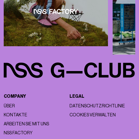
COMPANY
LEGAL
ÜBER
DATENSCHUTZRICHTLINIE
KONTAKTE
COOKIES VERWALTEN
ARBEITEN SIE MIT UNS
NSS FACTORY