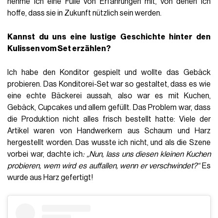
nehme ich eine Fülle von Erfahrungen mit, von denen ich
hoffe, dass sie in Zukunft nützlich sein werden.
Kannst du uns eine lustige Geschichte hinter den
Kulissen vom Set erzählen?
Ich habe den Konditor gespielt und wollte das Gebäck
probieren. Das Konditorei-Set war so gestaltet, dass es wie
eine echte Bäckerei aussah, also war es mit Kuchen,
Gebäck, Cupcakes und allem gefüllt. Das Problem war, dass
die Produktion nicht alles frisch bestellt hatte: Viele der
Artikel waren von Handwerkern aus Schaum und Harz
hergestellt worden. Das wusste ich nicht, und als die Szene
vorbei war, dachte ich
: „Nun, lass uns diesen kleinen Kuchen
probieren, wem wird es auffallen, wenn er verschwindet?“
Es
wurde aus Harz gefertigt!