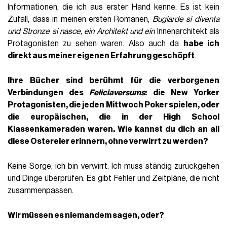
Informationen, die ich aus erster Hand kenne. Es ist kein
Zufall, dass in meinen ersten Romanen,
Bugiarde si diventa
und
Stronze si nasce
, ein Architekt und ein
Innenarchitekt als
Protagonisten zu sehen waren. Also auch da
habe ich
direkt aus meiner eigenen Erfahrung geschöpft
.
Ihre Bücher sind berühmt für die verborgenen
Verbindungen des
Feliciaversums
: die New Yorker
Protagonisten, die jeden Mittwoch Poker spielen, oder
die europäischen, die in der High School
Klassenkameraden waren. Wie kannst du dich an all
diese Ostereier erinnern, ohne verwirrt zu werden?
Keine Sorge, ich bin verwirrt. Ich muss ständig zurückgehen
und Dinge überprüfen. Es gibt Fehler und Zeitpläne, die nicht
zusammenpassen.
Wir müssen es niemandem sagen, oder?