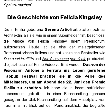
Spaß zu machen
“.
Die Geschichte von Felicia Kingsley
Die in Emilia geborene
Serena Artioli
arbeitete noch als
Architektin, als sie, wie in einem Superheldenfilm, beschloss,
die Maske von Felicia Kingsley, ihrem Pseudonym,
aufzusetzen. Heute ist sie eine der meistgelesenen
Romanautorinnen Italiens und hat zahlreiche Bestseller wie
Due cuori in affitto
und
Non è un paese per single
produziert,
die jetzt auch auf Prime Video verfilmt wurden.
Das von der
Visionärin
Antonella Ferrara
ins Leben gerufene
Taobuk Festival
brachte sie in die Perle des
Mittelmeers, um am Abend des 22. Juni den Premio
Sicilia zu erhalten.
Ich habe sie in ihrem natürlichen
Lebensraum getroffen: in einer Buchhandlung, genauer
gesagt in der Ubik-Buchhandlung auf dem Hauptplatz von
Taormina mit Blick auf den Panoramablick. Sie begrüßte