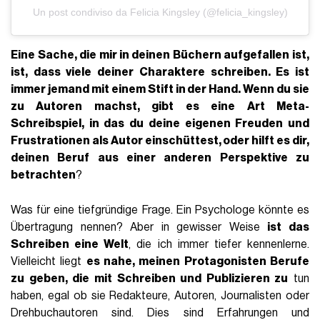
Un post condiviso da Felicia Kingsley (@felicia_kingsley)
Eine Sache, die mir in deinen Büchern aufgefallen ist,
ist, dass viele deiner Charaktere schreiben. Es ist
immer jemand mit einem Stift in der Hand. Wenn du sie
zu Autoren machst, gibt es eine Art Meta-
Schreibspiel, in das du deine eigenen Freuden und
Frustrationen als Autor einschüttest, oder hilft es dir,
deinen Beruf aus einer anderen Perspektive zu
betrachten
?
Was für eine tiefgründige Frage. Ein Psychologe könnte es
Übertragung nennen? Aber in gewisser Weise
ist das
Schreiben eine Welt
, die ich immer tiefer kennenlerne.
Vielleicht liegt
es nahe, meinen Protagonisten Berufe
zu geben, die mit Schreiben und Publizieren zu
tun
haben, egal ob sie Redakteure, Autoren, Journalisten oder
Drehbuchautoren sind. Dies sind Erfahrungen und