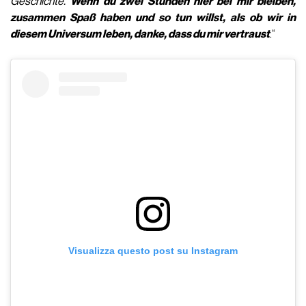
Geschichte.
Wenn du zwei Stunden hier bei mir bleiben,
zusammen Spaß haben und so tun willst, als ob wir in
diesem Universum leben, danke, dass du mir vertraust
.“
Visualizza questo post su Instagram