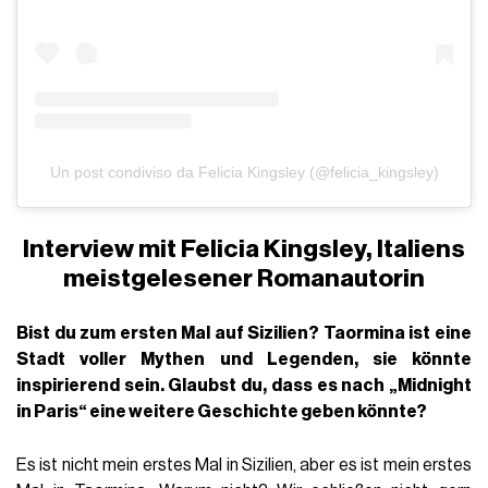
Un post condiviso da Felicia Kingsley (@felicia_kingsley)
Interview mit Felicia Kingsley, Italiens
meistgelesener Romanautorin
Bist du zum ersten Mal auf Sizilien? Taormina ist eine
Stadt voller Mythen und Legenden, sie könnte
inspirierend sein. Glaubst du, dass es nach „Midnight
in Paris“ eine weitere Geschichte geben könnte?
Es ist nicht mein erstes Mal in Sizilien, aber es ist mein erstes