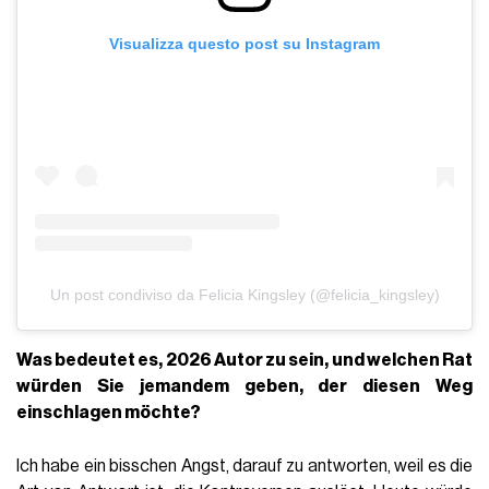
Visualizza questo post su Instagram
Un post condiviso da Felicia Kingsley (@felicia_kingsley)
Was bedeutet es, 2026 Autor zu sein, und welchen Rat
würden Sie jemandem geben, der diesen Weg
einschlagen möchte?
Ich habe ein bisschen Angst, darauf zu antworten, weil es die