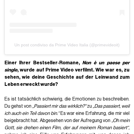
Un post condiviso da Prime Video Italia (@primevideoit)
Einer Ihrer Bestseller-Romane,
Non è un paese per
single
, wurde auf Prime Video verfilmt. Wie war es, zu
sehen, wie deine Geschichte auf der Leinwand zum
Leben erweckt wurde?
Es ist tatsächlich schwierig, die Emotionen zu beschreiben.
Du gehst von
„Passiert mir das wirklich?“
zu
„Das passiert, weil
ich auch ein Teil davon bin.“
Es war eine Erfahrung, die mir viel
beigebracht hat. Abgesehen von der Aufregung von
„Oh mein
Gott, sie drehen einen Film, der auf meinem Roman basiert“,