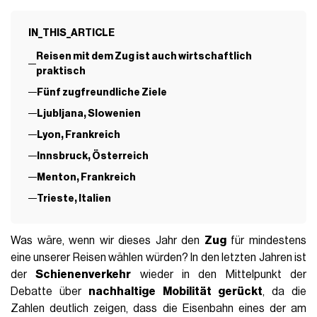
IN_THIS_ARTICLE
Reisen mit dem Zug ist auch wirtschaftlich
praktisch
Fünf zugfreundliche Ziele
Ljubljana, Slowenien
Lyon, Frankreich
Innsbruck, Österreich
Menton, Frankreich
Trieste, Italien
Was wäre, wenn wir dieses Jahr den
Zug
für mindestens
eine unserer Reisen wählen würden? In den letzten Jahren ist
der
Schienenverkehr
wieder in den Mittelpunkt der
Debatte über
nachhaltige Mobilität gerückt
, da die
Zahlen deutlich zeigen, dass die Eisenbahn eines der am