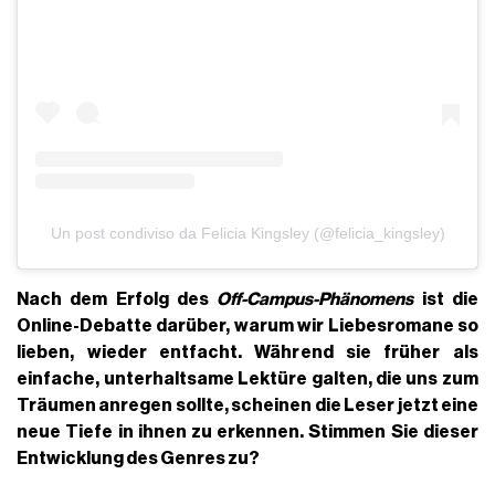
Un post condiviso da Felicia Kingsley (@felicia_kingsley)
Nach dem Erfolg des
Off-Campus-Phänomens
ist die
Online-Debatte darüber, warum wir Liebesromane so
lieben, wieder entfacht. Während sie früher als
einfache, unterhaltsame Lektüre galten, die uns zum
Träumen anregen sollte, scheinen die Leser jetzt eine
neue Tiefe in ihnen zu erkennen. Stimmen Sie dieser
Entwicklung des Genres zu?