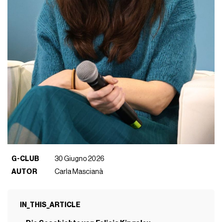
G-CLUB
30 Giugno 2026
AUTOR
Carla Mascianà
IN_THIS_ARTICLE