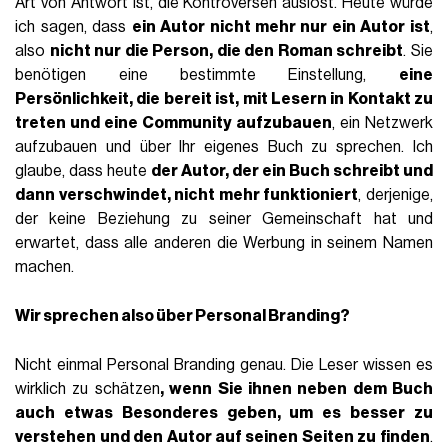
Art von Antwort ist, die Kontroversen auslöst. Heute würde
ich sagen, dass
ein Autor nicht mehr nur ein Autor ist
,
also
nicht nur die Person, die den Roman schreibt
. Sie
benötigen eine bestimmte Einstellung,
eine
Persönlichkeit, die bereit ist, mit Lesern in Kontakt zu
treten und eine Community aufzubauen
, ein Netzwerk
aufzubauen und über Ihr eigenes Buch zu sprechen. Ich
glaube, dass heute
der Autor, der ein Buch schreibt und
dann verschwindet, nicht mehr funktioniert
, derjenige,
der keine Beziehung zu seiner Gemeinschaft hat und
erwartet, dass alle anderen die Werbung in seinem Namen
machen.
Wir sprechen also über Personal Branding?
Nicht einmal Personal Branding genau. Die Leser wissen es
wirklich zu schätzen
, wenn Sie ihnen neben dem Buch
auch etwas Besonderes geben, um es besser zu
verstehen und den Autor auf seinen Seiten zu finden
.