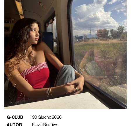
G-CLUB
30 Giugno 2026
AUTOR
Flavia Restivo