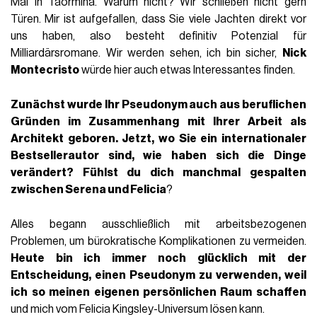
Mal in Taormina. Warum nicht? Wir schließen nicht gern
Türen. Mir ist aufgefallen, dass Sie viele Jachten direkt vor
uns haben, also besteht definitiv Potenzial für
Milliardärsromane. Wir werden sehen, ich bin sicher,
Nick
Montecristo
würde hier auch etwas Interessantes finden.
Zunächst wurde Ihr Pseudonym auch aus beruflichen
Gründen im Zusammenhang mit Ihrer Arbeit als
Architekt geboren. Jetzt, wo Sie ein internationaler
Bestsellerautor sind, wie haben sich die Dinge
verändert? Fühlst du dich manchmal gespalten
zwischen Serena und Felicia
?
Alles begann ausschließlich mit arbeitsbezogenen
Problemen, um bürokratische Komplikationen zu vermeiden.
Heute bin ich immer noch glücklich mit der
Entscheidung, einen Pseudonym zu verwenden, weil
ich so meinen eigenen persönlichen Raum schaffen
und mich vom Felicia Kingsley-Universum lösen kann.