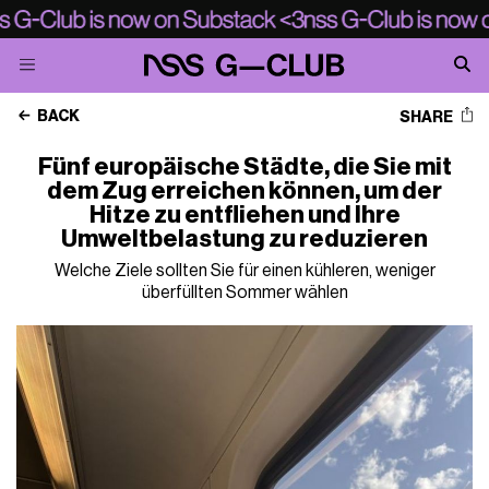
BACK
SHARE
Fünf europäische Städte, die Sie mit
dem Zug erreichen können, um der
Hitze zu entfliehen und Ihre
Umweltbelastung zu reduzieren
Welche Ziele sollten Sie für einen kühleren, weniger
überfüllten Sommer wählen