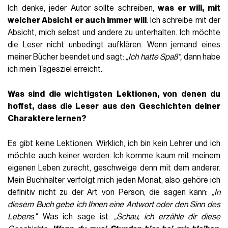
Ich denke, jeder Autor sollte schreiben,
was er will, mit
welcher Absicht er auch immer will
. Ich schreibe mit der
Absicht, mich selbst und andere zu unterhalten. Ich möchte
die Leser nicht unbedingt aufklären. Wenn jemand eines
meiner Bücher beendet und sagt:
„Ich hatte Spaß“,
dann habe
ich mein Tagesziel erreicht.
Was sind die wichtigsten Lektionen, von denen du
hoffst, dass die Leser aus den Geschichten deiner
Charaktere lernen?
Es gibt keine Lektionen. Wirklich, ich bin kein Lehrer und ich
möchte auch keiner werden. Ich komme kaum mit meinem
eigenen Leben zurecht, geschweige denn mit dem anderer.
Mein Buchhalter verfolgt mich jeden Monat, also gehöre ich
definitiv nicht zu der Art von Person, die sagen kann:
„In
diesem Buch gebe ich Ihnen eine Antwort oder den Sinn des
Lebens
.“ Was ich sage ist:
„Schau, ich erzähle dir diese