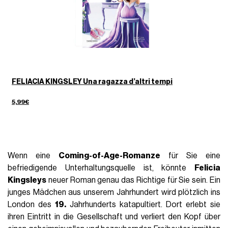
FELIACIA KINGSLEY Una ragazza d’altri tempi
5,99€
Wenn eine
Coming-of-Age-Romanze
für Sie eine
befriedigende Unterhaltungsquelle ist, könnte
Felicia
Kingsleys
neuer Roman genau das Richtige für Sie sein. Ein
junges Mädchen aus unserem Jahrhundert wird plötzlich ins
London des
19.
Jahrhunderts katapultiert. Dort erlebt sie
ihren Eintritt in die Gesellschaft und verliert den Kopf über