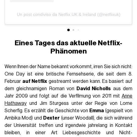
Un post condiviso da Netflix UK & Ireland (@netflixuk)
Eines Tages das aktuelle Netflix-
Phänomen
Wenn Ihnen der Name bekannt vorkommt, irren Sie sich nicht:
One Day ist eine britische Fernsehserie, die seit dem 8.
Februar
auf Netflix
gestreamt werden kann. Es basiert auf
dem gleichnamigen Roman von
David Nicholls
aus dem
Jahr 2009 und folgt auf die Verfilmung von 2011 mit
Anne
Hathaway
und Jim Sturgess unter der Regie von Lorne
Scherfig. Es erzählt die Geschichte von
Emma
(gespielt von
Ambika Mod) und
Dexter
(unser Woodall), die sich während
der Universität treffen und irgendwie jahrelang in Kontakt
bleiben, in einer Art Liebesgeschichte und Nicht-