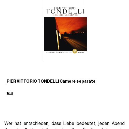
PIER VITTORIO TONDELLI Camere separate
13€
Wer hat entschieden, dass Liebe bedeutet, jeden Abend