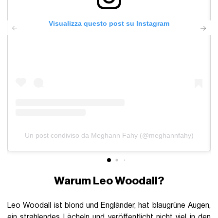
Visualizza questo post su Instagram
Un post condiviso da Meghann Fahy (@meghannfahy)
Warum Leo Woodall?
Leo Woodall ist blond und Engländer, hat blaugrüne Augen,
ein strahlendes Lächeln und
veröffentlicht nicht viel in den