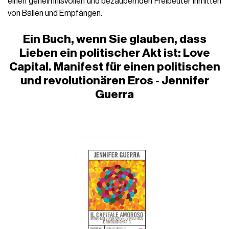
einen geheimnisvollen und bezaubernden Freibeuter inmitten
von Bällen
und Empfängen.
Ein Buch, wenn Sie glauben, dass
Lieben ein politischer Akt ist: Love
Capital. Manifest für einen politischen
und revolutionären Eros - Jennifer
Guerra