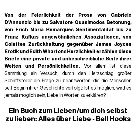
Von der Feierlichkeit der Prosa von
Gabriele
D'Annunzio
bis zu
Salvatore Quasimodos
Betonung,
von
Erich Maria Remarques
Sentimentalität bis zu
Franz Kafkas
ungewöhnlichen Assoziationen, von
Colettes
Zurückhaltung gegenüber
James Joyces
Erotik und Edith Whartons Herzlichkeit erzählen diese
Briefe eine private und unbeschreibliche Seite ihrer
Welten und Persönlichkeiten.
Vor allem ist diese
Sammlung ein Versuch, durch den Herzschlag großer
Schriftsteller die Frage zu beantworten, die die Menschen
seit Beginn ihrer Geschichte verfolgt: Ist es möglich, wird es
jemals möglich sein, Liebe in Worten zu erklären?
Ein Buch zum Lieben/um dich selbst
zu lieben: Alles über Liebe - Bell Hooks