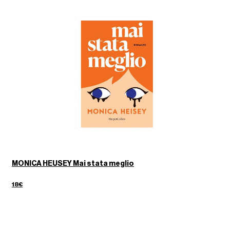
MONICA HEUSEY Mai stata meglio
18€