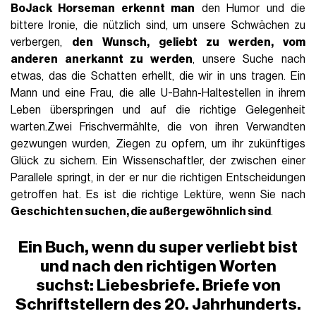
BoJack Horseman erkennt man
den Humor und die
bittere Ironie, die nützlich sind, um unsere Schwächen zu
verbergen,
den Wunsch, geliebt zu werden, vom
anderen anerkannt zu werden
, unsere Suche nach
etwas, das die Schatten erhellt, die wir in uns tragen. Ein
Mann und eine Frau, die alle U-Bahn-Haltestellen in ihrem
Leben überspringen und auf die richtige Gelegenheit
warten.Zwei Frischvermählte, die von ihren Verwandten
gezwungen wurden, Ziegen zu opfern, um ihr zukünftiges
Glück zu sichern. Ein Wissenschaftler, der zwischen einer
Parallele springt, in der er nur die richtigen Entscheidungen
getroffen hat. Es ist die richtige Lektüre, wenn Sie nach
Geschichten suchen, die außergewöhnlich sind
.
Ein Buch, wenn du super verliebt bist
und nach den richtigen Worten
suchst: Liebesbriefe. Briefe von
Schriftstellern des 20. Jahrhunderts.