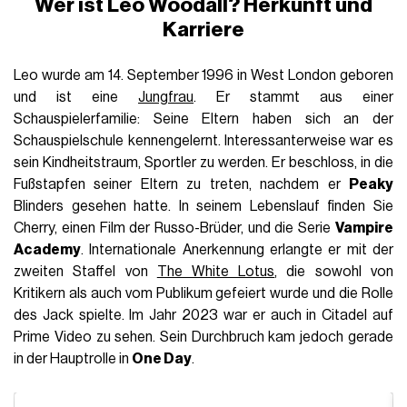
Wer ist Leo Woodall? Herkunft und
Karriere
Leo wurde am 14. September 1996 in West London geboren
und ist eine
Jungfrau
. Er stammt aus einer
Schauspielerfamilie: Seine Eltern haben sich an der
Schauspielschule kennengelernt. Interessanterweise war es
sein Kindheitstraum, Sportler zu werden. Er beschloss, in die
Fußstapfen seiner Eltern zu treten, nachdem er
Peaky
Blinders gesehen hatte. In seinem Lebenslauf finden Sie
Cherry, einen Film der Russo-Brüder, und die Serie
Vampire
Academy
. Internationale Anerkennung erlangte er mit der
zweiten Staffel von
The White Lotus
, die sowohl von
Kritikern als auch vom Publikum gefeiert wurde und die Rolle
des Jack spielte. Im Jahr 2023 war er auch in Citadel auf
Prime Video zu sehen. Sein Durchbruch kam jedoch gerade
in der Hauptrolle in
One Day
.