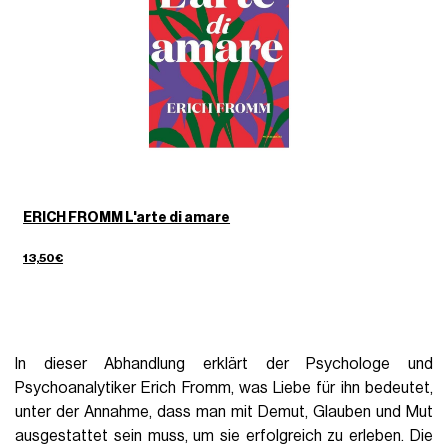
ERICH FROMM L'arte di amare
13,50€
In dieser Abhandlung erklärt der Psychologe und
Psychoanalytiker Erich Fromm, was Liebe für ihn bedeutet,
unter der Annahme, dass man mit Demut, Glauben und Mut
ausgestattet sein muss, um sie erfolgreich zu erleben. Die