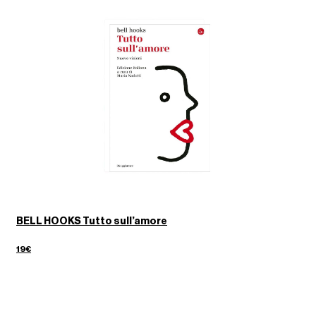
BELL HOOKS Tutto sull’amore
19€