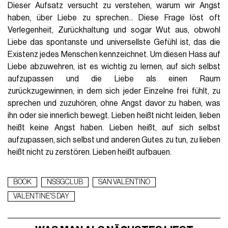
Dieser Aufsatz versucht zu verstehen, warum wir Angst
haben, über Liebe zu sprechen... Diese Frage löst oft
Verlegenheit, Zurückhaltung und sogar Wut aus, obwohl
Liebe das spontanste und universellste Gefühl ist, das die
Existenz jedes Menschen kennzeichnet. Um diesen Hass auf
Liebe abzuwehren, ist es wichtig zu lernen, auf sich selbst
aufzupassen und die Liebe als einen Raum
zurückzugewinnen, in dem sich jeder Einzelne frei fühlt, zu
sprechen und zuzuhören, ohne Angst davor zu haben, was
ihn oder sie innerlich bewegt. Lieben heißt nicht leiden, lieben
heißt keine Angst haben. Lieben heißt, auf sich selbst
aufzupassen, sich selbst und anderen Gutes zu tun, zu lieben
heißt nicht zu zerstören. Lieben heißt aufbauen.
BOOK
NSSGCLUB
SAN VALENTINO
VALENTINE'S DAY