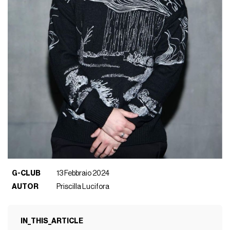
G-CLUB
13 Febbraio 2024
AUTOR
Priscilla Lucifora
IN_THIS_ARTICLE