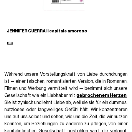
JENNIFER GUERRA Il capitale amoroso
15€
Während unsere Vorstellungskraft von Liebe durchdrungen
ist — einer falschen, romantisierten Version, die in Romanen,
Filmen und Werbung vermittelt wird — benimmt sich unsere
Gesellschaft wie ein Liebhaber mit
gebrochenem Herzen
:
Sie ist zynisch und lehnt Liebe ab, weil sie sie für ein dummes,
nutzloses oder langweiliges Gefühl hält. Wir konzentrieren
uns auf uns selbst und sehen, wie uns die Zeit, die wir nutzen
könnten, um Beziehungen zu anderen zu pflegen, von einer
kapitalistischen Gesellschaft gestohlen wird, die verlangt,