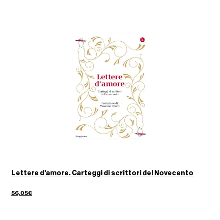
Lettere d'amore. Carteggi di scrittori del Novecento
56,05€