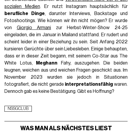
sozialen Medien
. Er nutzt Instagram hauptsächlich für
berufliche Dinge
, darunter Interviews, Backstage und
Fotoshootings. Wie können wir ihn nicht mögen? Er wurde
von
Giorgio Armani
zur Herbst-Winter-Show 24-25
eingeladen, die im Januar in Mailand stattfand. Er rudert und
scheint leider in einer Beziehung zu sein. Seit Anfang 2022
kursieren Gerüchte über sein Liebesleben. Einige behaupten,
dass er in dieser Zeit begann, mit seinem Co-Star aus The
White Lotus,
Meghann
Fahy, auszugehen. Die beiden
leugnen, weichen aus und weichen Fragen geschickt aus. Im
November 2023 wurden sie jedoch in Situationen
fotografiert, die nicht gerade
interpretationsfähig
waren.
Dennoch gab es keine Bestätigung. Gibt es Hoffnung?
NSSGCLUB
WAS MAN ALS NÄCHSTES LIEST