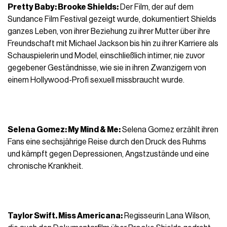
Pretty Baby: Brooke Shields:
Der Film, der auf dem
Sundance Film Festival gezeigt wurde, dokumentiert Shields
ganzes Leben, von ihrer Beziehung zu ihrer Mutter über ihre
Freundschaft mit Michael Jackson bis hin zu ihrer Karriere als
Schauspielerin und Model, einschließlich intimer, nie zuvor
gegebener Geständnisse, wie sie in ihren Zwanzigern von
einem Hollywood-Profi sexuell missbraucht wurde.
Selena Gomez: My Mind & Me:
Selena Gomez erzählt ihren
Fans eine sechsjährige Reise durch den Druck des Ruhms
und kämpft gegen Depressionen, Angstzustände und eine
chronische Krankheit.
Taylor Swift. Miss Americana:
Regisseurin Lana Wilson,