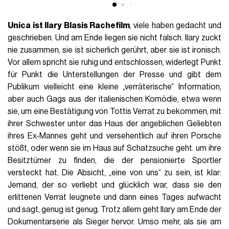
Unica ist Ilary Blasis Rachefilm
, viele haben gedacht und
geschrieben. Und am Ende liegen sie nicht falsch. Ilary zuckt
nie zusammen, sie ist sicherlich gerührt, aber sie ist ironisch.
Vor allem spricht sie ruhig und entschlossen, widerlegt Punkt
für Punkt die Unterstellungen der Presse und gibt dem
Publikum vielleicht eine kleine „verräterische“ Information,
aber auch Gags aus der italienischen Komödie, etwa wenn
sie, um eine Bestätigung von Tottis Verrat zu bekommen, mit
ihrer Schwester unter das Haus der angeblichen Geliebten
ihres Ex-Mannes geht und versehentlich auf ihren Porsche
stößt, oder wenn sie im Haus auf Schatzsuche geht. um ihre
Besitztümer zu finden, die der pensionierte Sportler
versteckt hat. Die Absicht, „eine von uns“ zu sein, ist klar:
Jemand, der so verliebt und glücklich war, dass sie den
erlittenen Verrat leugnete und dann eines Tages aufwacht
und sagt, genug ist genug. Trotz allem geht Ilary am Ende der
Dokumentarserie als Sieger hervor. Umso mehr, als sie am