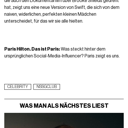
die auch den Dokumentarfilm über Brooke Shields gedreht
hat, zeigt uns eine neue Version von Swift, die sich von dem
naiven, widerlichen, perfekten kleinen Mädchen
unterscheidet, für
das wir sie alle hielten.
Paris Hilton. Das ist Paris:
Was steckt hinter dem
ursprünglichen Social-Media-Influencer? Paris zeigt es uns.
CELEBRITY
NSSGCLUB
WAS MAN ALS NÄCHSTES LIEST