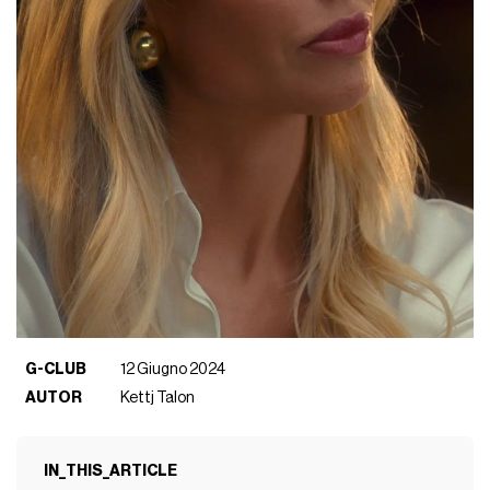
G-CLUB
12 Giugno 2024
AUTOR
Kettj Talon
IN_THIS_ARTICLE