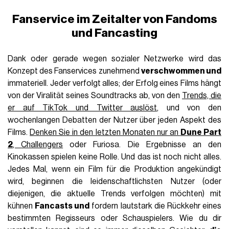
Fanservice im Zeitalter von Fandoms
und Fancasting
Dank oder gerade wegen sozialer Netzwerke wird das
Konzept des Fanservices zunehmend
verschwommen und
immateriell. Jeder verfolgt alles; der Erfolg eines Films hängt
von der Viralität seines Soundtracks ab, von den
Trends, die
er auf TikTok und Twitter auslöst
, und von den
wochenlangen Debatten der Nutzer über jeden Aspekt des
Films.
Denken Sie in den letzten Monaten nur an
Dune Part
2
,
Challengers
oder Furiosa. Die Ergebnisse an den
Kinokassen spielen keine Rolle. Und das ist noch nicht alles.
Jedes Mal, wenn ein Film für die Produktion angekündigt
wird, beginnen die leidenschaftlichsten Nutzer (oder
diejenigen, die aktuelle Trends verfolgen möchten) mit
kühnen
Fancasts und
fordern lautstark die Rückkehr eines
bestimmten Regisseurs oder Schauspielers. Wie du dir