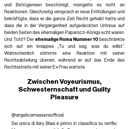
und Betrügereien beschönigt, mangelte es nicht an
Reaktionen. Gleichzeitig versprach er neue Enthüllungen und
bekräftigte, dass er die ganze Zeit Recht gehabt hatte und
dass die in der Vergangenheit aufgedeckten Untreue auf
beiden Seiten des ehemaligen Paparazzi-Königs echt waren.
Und Totti? Der
ehemalige Roma Nummer 10
beschränkte
sich auf ein knappes „Tu und sag, was du willst“.
Wahrscheinlich stimmte eine Reaktion mit seiner
Rechtsabteilung überein, während er auf das Ende des
Rechtsstreits mit seiner Ex-Frau wartete
.
Zwischen Voyeurismus,
Schwesternschaft und Guilty
Pleasure
@angelicamasseraofficial
Sei unica di Ilary Blasi è primo in classifica su netflix.