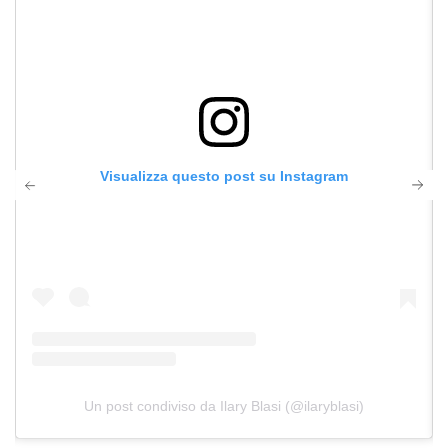
Visualizza questo post su Instagram
Un post condiviso da Ilary Blasi (@ilaryblasi)