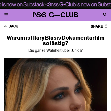
BACK
SHARE
Warum ist Ilary Blasis Dokumentarfilm
so lästig?
Die ganze Wahrheit über „Unica“