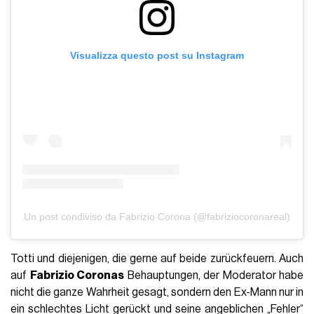
Visualizza questo post su Instagram
Un post condiviso da Fabrizio Corona (@fabriziocoronareal)
Totti und diejenigen, die gerne auf beide zurückfeuern. Auch
auf
Fabrizio Coronas
Behauptungen, der Moderator habe
nicht die ganze Wahrheit gesagt, sondern den Ex-Mann nur in
ein schlechtes Licht gerückt und seine angeblichen „Fehler“