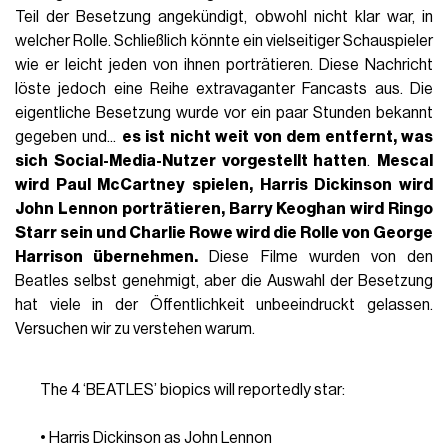
Teil der Besetzung angekündigt, obwohl nicht klar war, in
welcher Rolle. Schließlich könnte ein vielseitiger Schauspieler
wie er leicht jeden von ihnen porträtieren. Diese Nachricht
löste jedoch eine Reihe extravaganter Fancasts aus. Die
eigentliche Besetzung wurde vor ein paar Stunden bekannt
gegeben und...
es ist nicht weit von dem entfernt, was
sich Social-Media-Nutzer vorgestellt hatten
.
Mescal
wird
Paul McCartney
spielen, Harris Dickinson wird
John Lennon
porträtieren, Barry Keoghan wird
Ringo
Starr
sein und Charlie Rowe wird die Rolle von George
Harrison übernehmen.
Diese Filme wurden von den
Beatles selbst genehmigt, aber die Auswahl der Besetzung
hat viele in der Öffentlichkeit unbeeindruckt gelassen.
Versuchen wir zu verstehen warum.
The 4 ‘BEATLES’ biopics will reportedly star:
• Harris Dickinson as John Lennon