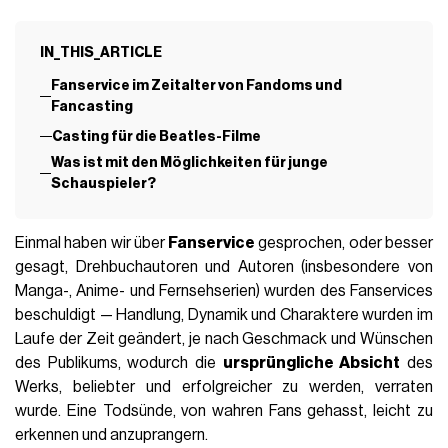
IN_THIS_ARTICLE
Fanservice im Zeitalter von Fandoms und
Fancasting
Casting für die Beatles-Filme
Was ist mit den Möglichkeiten für junge
Schauspieler?
Einmal haben wir über
Fanservice
gesprochen, oder besser
gesagt, Drehbuchautoren und Autoren (insbesondere von
Manga-, Anime- und Fernsehserien) wurden des Fanservices
beschuldigt — Handlung, Dynamik und Charaktere wurden im
Laufe der Zeit geändert, je nach Geschmack und Wünschen
des Publikums, wodurch die
ursprüngliche Absicht
des
Werks, beliebter und erfolgreicher zu werden, verraten
wurde. Eine Todsünde, von wahren Fans gehasst, leicht zu
erkennen und anzuprangern.