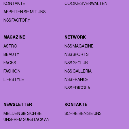
KONTAKTE
COOKIES VERWALTEN
ARBEITEN SIE MIT UNS
NSS FACTORY
MAGAZINE
NETWORK
ASTRO
NSS MAGAZINE
BEAUTY
NSS SPORTS
FACES
NSS G-CLUB
FASHION
NSS GALLERIA
LIFESTYLE
NSS FRANCE
NSS EDICOLA
NEWSLETTER
KONTAKTE
MELDEN SIE SICH BEI
SCHREIBEN SIE UNS
UNSEREM SUBSTACK AN