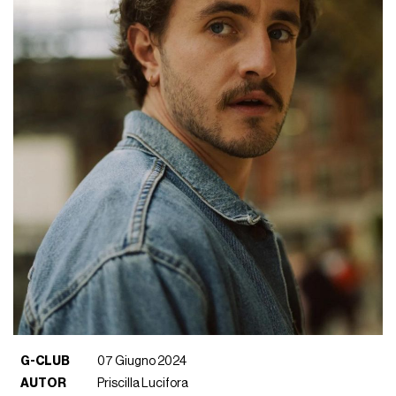
G-CLUB
07 Giugno 2024
AUTOR
Priscilla Lucifora