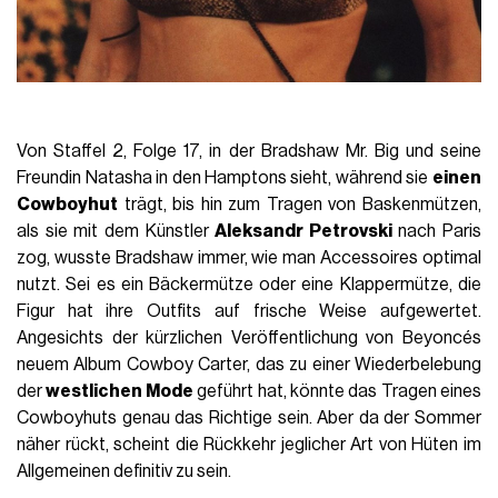
Von Staffel 2, Folge 17, in der Bradshaw Mr. Big und seine
Freundin Natasha in den Hamptons sieht, während sie
einen
Cowboyhut
trägt, bis hin zum Tragen von Baskenmützen,
als sie mit dem Künstler
Aleksandr Petrovski
nach Paris
zog, wusste Bradshaw immer, wie man Accessoires optimal
nutzt. Sei es ein Bäckermütze oder eine Klappermütze, die
Figur hat ihre Outfits auf frische Weise aufgewertet.
Angesichts der kürzlichen Veröffentlichung von Beyoncés
neuem Album Cowboy Carter, das zu einer Wiederbelebung
der
westlichen Mode
geführt hat, könnte das Tragen eines
Cowboyhuts genau das Richtige sein. Aber da der Sommer
näher rückt, scheint die Rückkehr jeglicher Art von Hüten im
Allgemeinen definitiv zu sein.