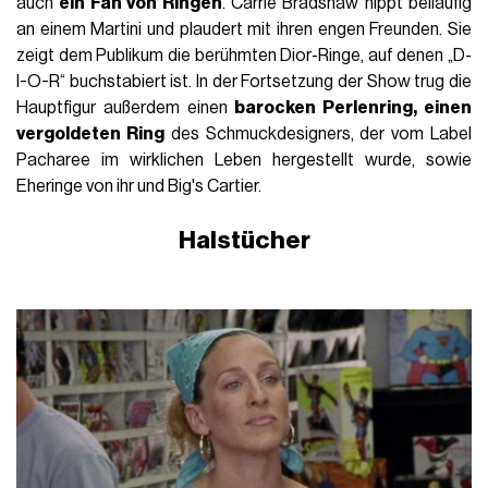
auch
ein Fan von Ringen
. Carrie Bradshaw nippt beiläufig
an einem Martini und plaudert mit ihren engen Freunden. Sie
zeigt dem Publikum die berühmten Dior-Ringe, auf denen „D-
I-O-R“ buchstabiert ist. In der Fortsetzung der Show trug die
Hauptfigur außerdem einen
barocken Perlenring, einen
vergoldeten Ring
des Schmuckdesigners, der vom Label
Pacharee im wirklichen Leben hergestellt wurde, sowie
Eheringe von ihr und Big's Cartier.
Halstücher