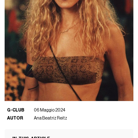
G-CLUB
06 Maggio 2024
AUTOR
Ana Beatriz Reitz