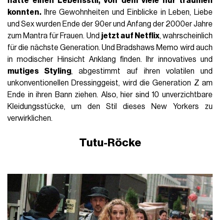
hatte einen Lebensstil, von dem viele nur träumen
konnten.
Ihre Gewohnheiten und Einblicke in Leben, Liebe
und Sex wurden Ende der 90er und Anfang der 2000er Jahre
zum Mantra für Frauen. Und
jetzt auf Netflix
, wahrscheinlich
für die nächste Generation. Und Bradshaws Memo wird auch
in modischer Hinsicht Anklang finden. Ihr innovatives und
mutiges Styling
, abgestimmt auf ihren volatilen und
unkonventionellen Dressinggeist, wird die Generation Z am
Ende in ihren Bann ziehen. Also, hier sind 10 unverzichtbare
Kleidungsstücke, um den Stil dieses New Yorkers zu
verwirklichen.
Tutu-Röcke