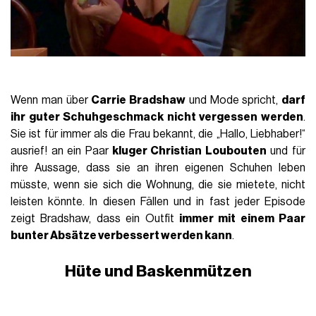
Wenn man über
Carrie Bradshaw
und Mode spricht,
darf
ihr guter Schuhgeschmack nicht vergessen werden
.
Sie ist für immer als die Frau bekannt, die „Hallo, Liebhaber!“
ausrief! an ein Paar
kluger Christian Loubouten
und für
ihre Aussage, dass sie an ihren eigenen Schuhen leben
müsste, wenn sie sich die Wohnung, die sie mietete, nicht
leisten könnte. In diesen Fällen und in fast jeder Episode
zeigt Bradshaw, dass ein Outfit
immer mit einem Paar
bunter Absätze verbessert werden kann
.
Hüte und Baskenmützen