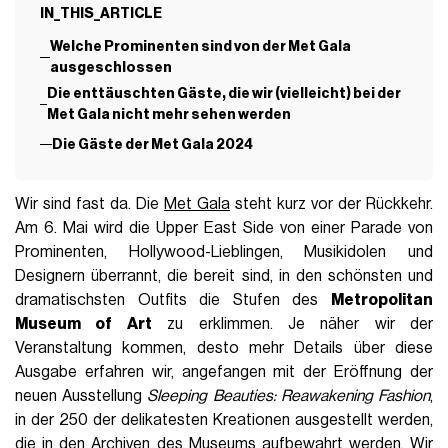
G-CLUB
02 Maggio 2024
AUTOR
Kettj Talon