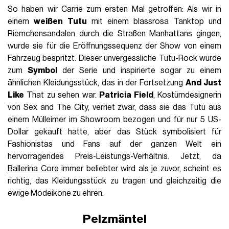
So haben wir Carrie zum ersten Mal getroffen: Als wir in
einem
weißen Tutu
mit einem blassrosa Tanktop und
Riemchensandalen durch die Straßen Manhattans gingen,
wurde sie für die Eröffnungssequenz der Show von einem
Fahrzeug bespritzt. Dieser unvergessliche Tutu-Rock wurde
zum
Symbol
der Serie und inspirierte sogar zu einem
ähnlichen Kleidungsstück, das in der Fortsetzung
And Just
Like
That zu sehen war.
Patricia Field
, Kostümdesignerin
von Sex and The City, verriet zwar, dass sie das Tutu aus
einem Mülleimer im Showroom bezogen und für nur 5 US-
Dollar gekauft hatte, aber das Stück symbolisiert für
Fashionistas und Fans auf der ganzen Welt ein
hervorragendes Preis-Leistungs-Verhältnis. Jetzt, da
Ballerina Core
immer beliebter wird als je zuvor, scheint es
richtig, das Kleidungsstück zu tragen und gleichzeitig die
ewige Modeikone zu ehren.
Pelzmäntel