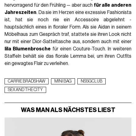
hervorragend für den Frühling — aber auch
für alle anderen
Jahreszeiten
. Da sie im Herzen eine exzessive Fashionista
ist, hat sie noch nie ein Accessoire abgelehnt -
hauptsächlich eines in floraler Form. Als sie Aidan in seinem
Möbelhaus zum Gespräch traf, stattete sie ihren Look nicht
nur mit einer Dior-Satteltasche aus, sondern auch mit einer
lila Blumenbrosche
für einen Couture-Touch. In weiteren
Staffeln behält sie das florale Lemma bei, um ihren Outfits
ein gewagtes Flair zu verleihen.
CARRIE BRADSHAW
MINI BAG
NSSGCLUB
SEX AND THE CITY
WAS MAN ALS NÄCHSTES LIEST