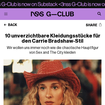
BACK
SHARE
10 unverzichtbare Kleidungsstücke für
den Carrie Bradshaw-Stil
Wir wollen uns immer noch wie die chaotische Hauptfigur
von Sex and The City kleiden