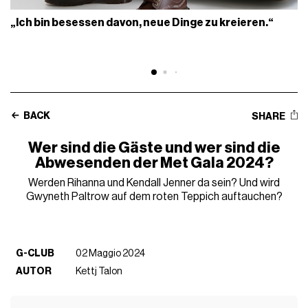
„Ich bin besessen davon, neue Dinge zu kreieren.“
BACK
SHARE
Wer sind die Gäste und wer sind die
Abwesenden der Met Gala 2024?
Werden Rihanna und Kendall Jenner da sein? Und wird
Gwyneth Paltrow auf dem roten Teppich auftauchen?