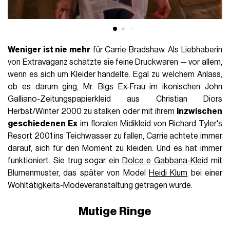
Weniger ist nie mehr
für Carrie Bradshaw. Als Liebhaberin
von Extravaganz schätzte sie feine Druckwaren — vor allem,
wenn es sich um Kleider handelte. Egal zu welchem Anlass,
ob es darum ging, Mr. Bigs Ex-Frau im ikonischen John
Galliano-Zeitungspapierkleid aus Christian Diors
Herbst/Winter 2000 zu stalken oder mit ihrem
inzwischen
geschiedenen Ex
im floralen Midikleid von Richard Tyler's
Resort 2001 ins Teichwasser zu fallen, Carrie achtete immer
darauf, sich für den Moment zu kleiden. Und es hat immer
funktioniert. Sie trug sogar ein
Dolce e Gabbana-Kleid
mit
Blumenmuster, das später von Model
Heidi Klum
bei einer
Wohltätigkeits-Modeveranstaltung getragen wurde.
Mutige Ringe