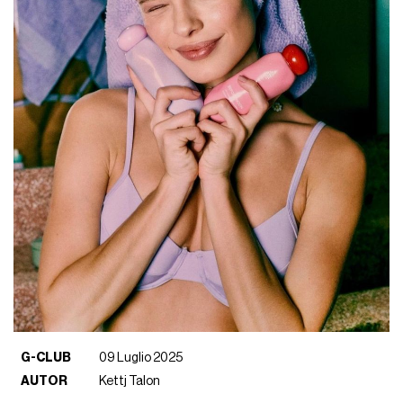
G-CLUB
09 Luglio 2025
AUTOR
Kettj Talon