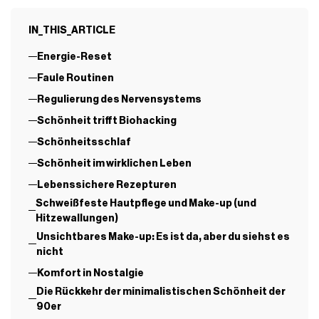
IN_THIS_ARTICLE
Energie-Reset
Faule Routinen
Regulierung des Nervensystems
Schönheit trifft Biohacking
Schönheitsschlaf
Schönheit im wirklichen Leben
Lebenssichere Rezepturen
Schweißfeste Hautpflege und Make-up (und
Hitzewallungen)
Unsichtbares Make-up: Es ist da, aber du siehst es
nicht
Komfort in Nostalgie
Die Rückkehr der minimalistischen Schönheit der
90er