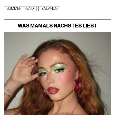
SUMMER TREND
ZALANDO
WAS MAN ALS NÄCHSTES LIEST