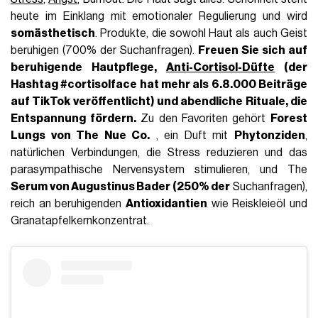
heute im Einklang mit emotionaler Regulierung und wird
somästhetisch
. Produkte, die sowohl Haut als auch Geist
beruhigen (700% der Suchanfragen).
Freuen Sie sich auf
beruhigende Hautpflege
,
Anti-Cortisol-Düfte
(der
Hashtag
#cortisolface
hat mehr als
6.8.000 Beiträge
auf TikTok
veröffentlicht) und abendliche Rituale, die
Entspannung fördern.
Zu den Favoriten gehört
Forest
Lungs von The Nue Co.
, ein Duft mit
Phytonziden
,
natürlichen Verbindungen, die Stress reduzieren und das
parasympathische Nervensystem stimulieren, und The
Serum von Augustinus Bader (250% der
Suchanfragen),
reich an beruhigenden
Antioxidantien
wie Reiskleieöl und
Granatapfelkernkonzentrat.