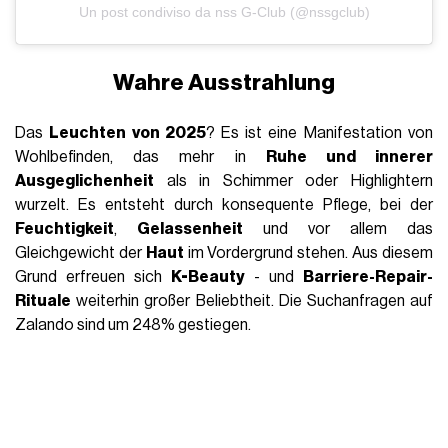
Un post condiviso da nss G-Club (@nssgclub)
Wahre Ausstrahlung
Das
Leuchten von 2025
? Es ist eine Manifestation von
Wohlbefinden, das mehr in
Ruhe und innerer
Ausgeglichenheit
als in Schimmer oder Highlightern
wurzelt. Es entsteht durch konsequente Pflege, bei der
Feuchtigkeit
,
Gelassenheit
und vor allem das
Gleichgewicht der
Haut
im Vordergrund stehen. Aus diesem
Grund erfreuen sich
K-Beauty
- und
Barriere-Repair-
Rituale
weiterhin großer Beliebtheit. Die Suchanfragen auf
Zalando sind um 248% gestiegen.