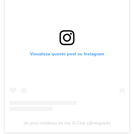
Visualizza questo post su Instagram
Un post condiviso da nss G-Club (@nssgclub)