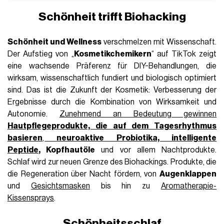
Schönheit trifft Biohacking
Schönheit und Wellness
verschmelzen mit Wissenschaft.
Der Aufstieg von „
Kosmetikchemikern
“ auf TikTok zeigt
eine wachsende Präferenz für DIY-Behandlungen, die
wirksam, wissenschaftlich fundiert und biologisch optimiert
sind. Das ist die Zukunft der Kosmetik: Verbesserung der
Ergebnisse durch die Kombination von Wirksamkeit und
Autonomie.
Zunehmend an Bedeutung gewinnen
Hautpflegeprodukte, die auf dem Tagesrhythmus
basieren
,
neuroaktive Probiotika, intelligente
Peptide
, Kopfhautöle
und vor allem Nachtprodukte.
Schlaf wird zur neuen Grenze des Biohackings. Produkte, die
die Regeneration über Nacht fördern, von
Augenklappen
und
Gesichtsmasken
bis hin zu
Aromatherapie-
Kissensprays
.
Schönheitsschlaf