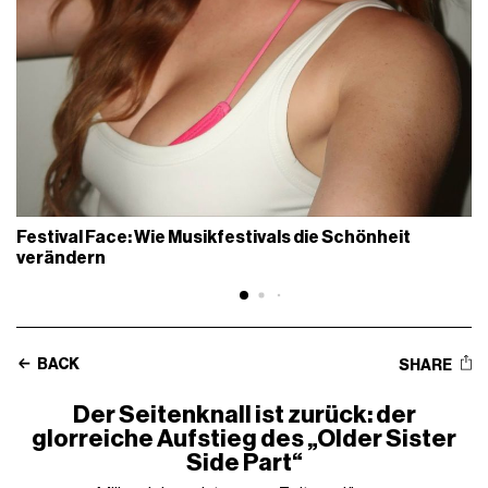
Festival Face: Wie Musikfestivals die Schönheit
verändern
BACK
SHARE
Der Seitenknall ist zurück: der
glorreiche Aufstieg des „Older Sister
Side Part“