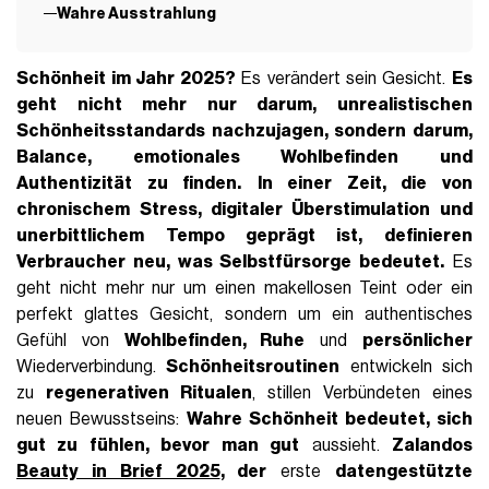
Wahre Ausstrahlung
Schönheit im Jahr 2025?
Es verändert sein Gesicht.
Es
geht nicht mehr nur darum, unrealistischen
Schönheitsstandards nachzujagen, sondern darum,
Balance
,
emotionales Wohlbefinden
und
Authentizität zu finden.
In einer Zeit, die von
chronischem Stress, digitaler Überstimulation und
unerbittlichem Tempo geprägt ist, definieren
Verbraucher neu, was Selbstfürsorge bedeutet.
Es
geht nicht mehr nur um einen makellosen Teint oder ein
perfekt glattes Gesicht, sondern um ein authentisches
Gefühl von
Wohlbefinden, Ruhe
und
persönlicher
Wiederverbindung.
Schönheitsroutinen
entwickeln sich
zu
regenerativen Ritualen
, stillen Verbündeten eines
neuen Bewusstseins:
Wahre Schönheit bedeutet, sich
gut zu fühlen, bevor man gut
aussieht.
Zalandos
Beauty in Brief 2025
, der
erste
datengestützte