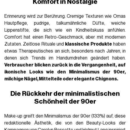
Komfort in Nostalgie
Erinnerung wird zur Berührung. Cremige Texturen wie Omas
Hautpflege, pudrige, talkumähnliche Düfte, weiche
Lippenstifte, die sich wie ein Kindheitskuss anfühlen.
Comfort hat einen Retro-Geschmack, aber mit modernen
Zutaten. Zeitlose Rituale und
klassische Produkte
haben
etwas Therapeutisches an sich, besonders nach Jahren, in
denen sich Trends im Handumdrehen geändert haben.
Verbraucher blicken zurück in die Vergangenheit, auf
ikonische Looks
wie
den Minimalismus der 90er
,
milchige Nägel
,
Mittelteile
oder elegante Chignons.
Die Rückkehr der minimalistischen
Schönheit der 90er
Make-up greift den Minimalismus der 90er (133%) auf, diese
redaktionelle Ästhetik, die von den Beauty-Looks der
Kampagnen von
Carolyn
Bessette und Helmut Lang inspiriert