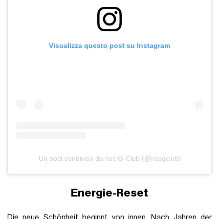
Visualizza questo post su Instagram
Un post condiviso da nss G-Club (@nssgclub)
Energie-Reset
Die neue Schönheit beginnt von innen. Nach Jahren der