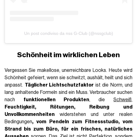
Un post condiviso da nss G-Club (@nssgclub)
Schönheit im wirklichen Leben
Vergessen Sie makellose, unerreichbare Looks. Heute wird
Schönheit gefeiert, wenn sie schwitzt, aushält, heilt und sich
anpasst.
Täglicher Lichtschutzfaktor
ist die Norm, und
lang anhaltende Formeln sind ein Muss. Verbraucher suchen
nach
funktionellen Produkten
, die
Schweiß
,
Feuchtigkeit, Rötungen, Reibung und
Unvollkommenheiten
widerstehen und unter realen
Bedingungen
, vom Pendeln zum Fitnessstudio, vom
Strand bis zum Büro, für ein frisches, natürliches
Aussehen
sorgen. Das Ziel ist nicht Perfektion, sondern