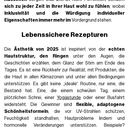
sich zu jeder Zeit in Ihrer Haut wohl zu fühlen
, wobei
Inklusivität und die Würdigung
individueller
Eigenschaften immer mehr im
Vordergrund stehen.
Lebenssichere Rezepturen
Die
Ästhetik von 2025
ist inspiriert von der
echten
Hautstruktur, den Ringen
unter den Augen, die
Geschichten erzählen, dem Glanz der Stirn am Ende des
Tages. Es ist eine Rückkehr zur Realität, mit Produkten, die
die Haut in allen Klimazonen und unter allen Bedingungen
unterstützen. Es gibt keine „ideale“ Routine, nur eine, die
Bestand hat. Eine, die einem schwülen Tag, einem
plötzlichen Schrei, einer
Yogastunde
oder einer Busfahrt
widersteht. Die Gewinner sind
flexible, adaptogene
Schönheitsformeln
, die vor UV-Strahlen schützen,
Feuchtigkeit standhalten, Hautprobleme lindern und
hormonelle Veränderungen unterstützen. Beispiele?