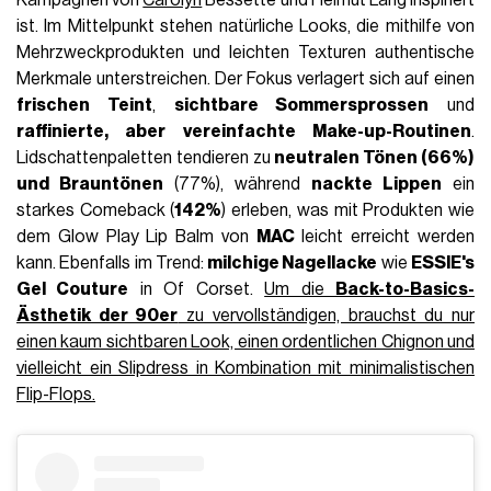
ist. Im Mittelpunkt stehen natürliche Looks, die mithilfe von
Mehrzweckprodukten und leichten Texturen authentische
Merkmale unterstreichen. Der Fokus verlagert sich auf einen
frischen Teint
,
sichtbare Sommersprossen
und
raffinierte, aber vereinfachte Make-up-Routinen
.
Lidschattenpaletten tendieren zu
neutralen Tönen (66%)
und
Brauntönen
(77%), während
nackte Lippen
ein
starkes Comeback (
142%
) erleben, was mit Produkten wie
dem Glow Play Lip Balm von
MAC
leicht erreicht werden
kann. Ebenfalls im Trend:
milchige Nagellacke
wie
ESSIE's
Gel Couture
in Of Corset.
Um die
Back-to-Basics-
Ästhetik der 90er
zu vervollständigen, brauchst du nur
einen kaum sichtbaren Look, einen ordentlichen Chignon und
vielleicht ein Slipdress in Kombination mit minimalistischen
Flip-Flops.