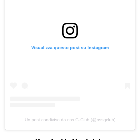
Visualizza questo post su Instagram
Un post condiviso da nss G-Club (@nssgclub)