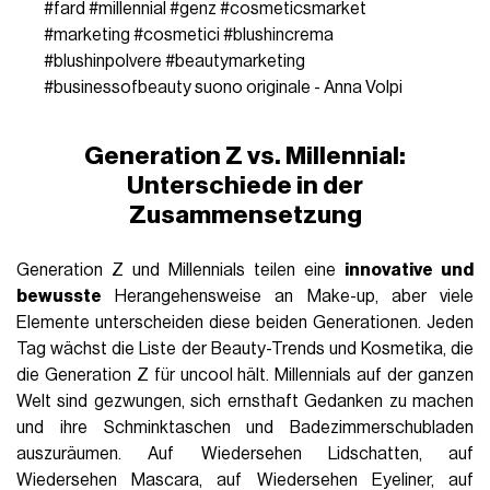
#fard
#millennial
#genz
#cosmeticsmarket
#marketing
#cosmetici
#blushincrema
#blushinpolvere
#beautymarketing
#businessofbeauty
suono originale - Anna Volpi
Generation Z vs. Millennial:
Unterschiede in der
Zusammensetzung
Generation Z und Millennials teilen eine
innovative und
bewusste
Herangehensweise an Make-up, aber viele
Elemente unterscheiden diese beiden Generationen. Jeden
Tag wächst die Liste der Beauty-Trends und Kosmetika, die
die Generation Z für uncool hält. Millennials auf der ganzen
Welt sind gezwungen, sich ernsthaft Gedanken zu machen
und ihre Schminktaschen und Badezimmerschubladen
auszuräumen. Auf Wiedersehen Lidschatten, auf
Wiedersehen Mascara, auf Wiedersehen Eyeliner, auf