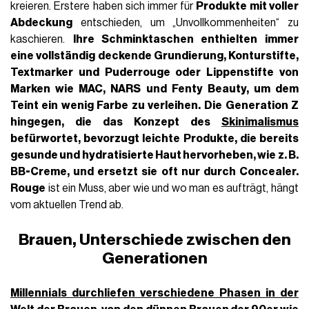
kreieren. Erstere haben sich immer für
Produkte mit voller
Abdeckung
entschieden, um „Unvollkommenheiten“ zu
kaschieren.
Ihre Schminktaschen
enthielten immer
eine vollständig deckende Grundierung, Konturstifte,
Textmarker und Puderrouge oder Lippenstifte von
Marken wie MAC, NARS und Fenty
Beauty, um dem
Teint ein wenig Farbe zu verleihen.
Die Generation Z
hingegen, die das Konzept des
Skinimalismus
befürwortet, bevorzugt leichte Produkte, die bereits
gesunde und hydratisierte Haut hervorheben, wie z. B.
BB-Creme
, und ersetzt sie oft nur durch Concealer.
Rouge
ist ein Muss, aber wie und wo man es aufträgt, hängt
vom aktuellen Trend ab.
Brauen, Unterschiede zwischen den
Generationen
Millennials durchliefen verschiedene Phasen in der