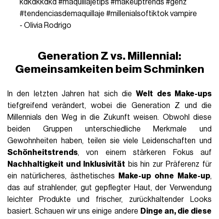
kdkdkkdkd
#maquillajetips
#makeuptrends
#genz
#tendenciasdemaquillaje
#millenialsoftiktok
vampire
- Olivia Rodrigo
Generation Z vs. Millennial:
Gemeinsamkeiten beim Schminken
In den letzten Jahren hat sich die
Welt des Make-ups
tiefgreifend verändert, wobei die Generation Z und die
Millennials den Weg in die Zukunft weisen. Obwohl diese
beiden Gruppen unterschiedliche Merkmale und
Gewohnheiten haben, teilen sie viele Leidenschaften und
Schönheitstrends
, von einem stärkeren Fokus auf
Nachhaltigkeit und Inklusivität
bis hin zur Präferenz für
ein natürlicheres, ästhetisches
Make-up ohne Make-up
,
das auf strahlender, gut gepflegter Haut, der Verwendung
leichter Produkte und frischer, zurückhaltender Looks
basiert. Schauen wir uns einige andere
Dinge an, die diese