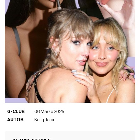
G-CLUB
06 Marzo 2025
AUTOR
Kettj Talon