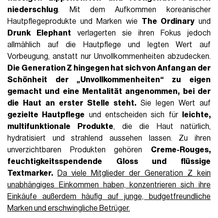
niederschlug
. Mit dem Aufkommen koreanischer
Hautpflegeprodukte und Marken wie
The Ordinary
und
Drunk Elephant
verlagerten sie ihren Fokus jedoch
allmählich auf die Hautpflege und legten Wert auf
Vorbeugung, anstatt nur Unvollkommenheiten abzudecken.
Die Generation Z hingegen hat sich von Anfang an der
Schönheit der „Unvollkommenheiten“ zu eigen
gemacht und eine Mentalität angenommen, bei der
die Haut an erster Stelle steht.
Sie legen Wert auf
gezielte Hautpflege
und entscheiden sich für
leichte,
multifunktionale Produkte
, die die Haut natürlich,
hydratisiert und strahlend aussehen lassen. Zu ihren
unverzichtbaren Produkten gehören
Creme-Rouges,
feuchtigkeitsspendende Gloss und flüssige
Textmarker.
Da viele Mitglieder der Generation Z kein
unabhängiges Einkommen haben, konzentrieren sich ihre
Einkäufe außerdem häufig auf junge, budgetfreundliche
Marken und erschwingliche Betrüger.