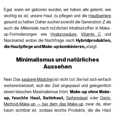
Egal, wann wir geboren wurden, wir haben alle gelernt, wie
wichtig es ist, unsere Haut zu pflegen und die
Hautbarriere
gesund zu halten. Daher suchen sowohl die Generation Z als
auch die Millennials nach nützlichen Inhaltsstoffen in Make-
up-Formulierungen wie
Hyaluronsäure
,
Vitamin C
und
Niacinamid, wobei die Nachfrage nach
Hybridprodukten,
die Hautpflege und Make-up kombinieren,
steigt.
Minimalismus und natürliches
Aussehen
Nein. Das
saubere Mädchen
ist nicht tot. Sie hat sich einfach
weiterentwickelt, sich der Zeit angepasst und gelegentlich
einem bisschen Maximalismus frönt.
Make-up ohne Make-
up, feuchte Haut, Satinhaut,
Seifennägel
oder
Demi-
Method-Make-up — bei dem das Make-up
zwar da, aber
kaum sichtbar ist, sodass leichte Produkte, die die Haut