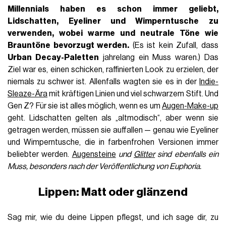
Millennials haben es schon immer geliebt
,
Lidschatten, Eyeliner und Wimperntusche zu
verwenden, wobei warme und
neutrale Töne wie
Brauntöne bevorzugt werden.
(Es ist kein Zufall, dass
Urban Decay-Paletten
jahrelang ein Muss waren.) Das
Ziel war es, einen schicken, raffinierten Look zu erzielen, der
niemals zu schwer ist. Allenfalls wagten sie es in der
Indie-
Sleaze-Ära
mit kräftigen Linien und viel schwarzem Stift. Und
Gen Z? Für sie ist alles möglich, wenn es um
Augen-Make-up
geht. Lidschatten gelten als „altmodisch“, aber wenn sie
getragen werden, müssen sie auffallen — genau wie Eyeliner
und Wimperntusche, die in farbenfrohen Versionen immer
beliebter werden.
Augensteine
und
Glitter
sind ebenfalls ein
Muss, besonders nach der Veröffentlichung von Euphoria.
Lippen: Matt oder glänzend
Sag mir, wie du deine Lippen pflegst, und ich sage dir, zu