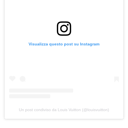
Visualizza questo post su Instagram
Un post condiviso da Louis Vuitton (@louisvuitton)