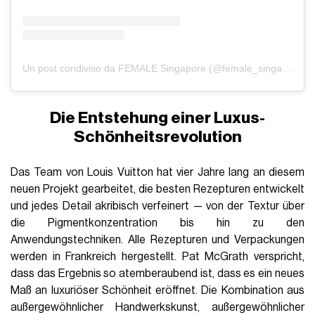
Un post condiviso da FEMALE Singapore (@female_singapore)
Die Entstehung einer Luxus-
Schönheitsrevolution
Das Team von Louis Vuitton hat vier Jahre lang an diesem
neuen Projekt gearbeitet, die besten Rezepturen entwickelt
und jedes Detail akribisch verfeinert — von der Textur über
die Pigmentkonzentration bis hin zu den
Anwendungstechniken. Alle Rezepturen und Verpackungen
werden in Frankreich hergestellt. Pat McGrath verspricht,
dass das Ergebnis so atemberaubend ist, dass es ein neues
Maß an luxuriöser Schönheit eröffnet. Die Kombination aus
außergewöhnlicher Handwerkskunst, außergewöhnlicher