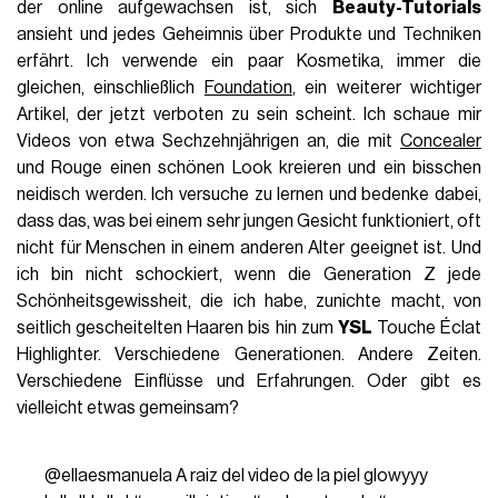
der online aufgewachsen ist, sich
Beauty-Tutorials
ansieht und jedes Geheimnis über Produkte und Techniken
erfährt. Ich verwende ein paar Kosmetika, immer die
gleichen, einschließlich
Foundation
, ein weiterer wichtiger
Artikel, der jetzt verboten zu sein scheint. Ich schaue mir
Videos von etwa Sechzehnjährigen an, die mit
Concealer
und Rouge einen schönen Look kreieren und ein bisschen
neidisch werden. Ich versuche zu lernen und bedenke dabei,
dass das, was bei einem sehr jungen Gesicht funktioniert, oft
nicht für Menschen in einem anderen Alter geeignet ist. Und
ich bin nicht schockiert, wenn die Generation Z jede
Schönheitsgewissheit, die ich habe, zunichte macht, von
seitlich gescheitelten Haaren bis hin zum
YSL
Touche Éclat
Highlighter. Verschiedene Generationen. Andere Zeiten.
Verschiedene Einflüsse und Erfahrungen. Oder gibt es
vielleicht etwas gemeinsam?
@ellaesmanuela
A raiz del video de la piel glowyyy