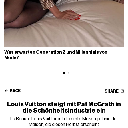
Was erwarten Generation Z und Millennials von
Mode?
BACK
SHARE
Louis Vuitton steigt mit Pat McGrath in
die Schönheitsindustrie ein
La Beauté Louis Vuitton ist die erste Make-up-Linie der
Maison, die diesen Herbst erscheint