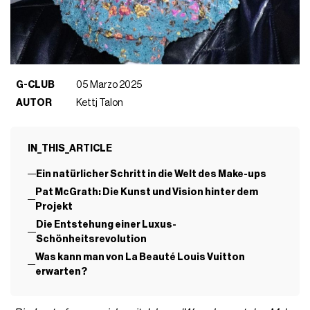
G-CLUB
05 Marzo 2025
AUTOR
Kettj Talon
IN_THIS_ARTICLE
Ein natürlicher Schritt in die Welt des Make-ups
Pat McGrath: Die Kunst und Vision hinter dem
Projekt
Die Entstehung einer Luxus-
Schönheitsrevolution
Was kann man von La Beauté Louis Vuitton
erwarten?