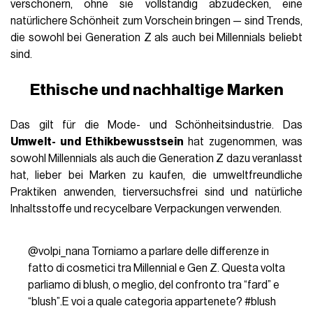
verschönern, ohne sie vollständig abzudecken, eine
natürlichere Schönheit zum Vorschein bringen — sind Trends,
die sowohl bei Generation Z als auch bei Millennials beliebt
sind.
Ethische und nachhaltige Marken
Das gilt für die Mode- und Schönheitsindustrie. Das
Umwelt- und Ethikbewusstsein
hat zugenommen, was
sowohl Millennials als auch die Generation Z dazu veranlasst
hat, lieber bei Marken zu kaufen, die umweltfreundliche
Praktiken anwenden, tierversuchsfrei sind und natürliche
Inhaltsstoffe und recycelbare Verpackungen verwenden.
@volpi_nana
Torniamo a parlare delle differenze in
fatto di cosmetici tra Millennial e Gen Z. Questa volta
parliamo di blush, o meglio, del confronto tra “fard” e
“blush”.E voi a quale categoria appartenete?
#blush