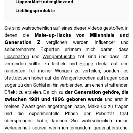
Lippen: Matt oder glänzend
Lieblingsprodukte
Sie sind wahrscheinlich auf eines dieser Videos gestoßen, in
denen die
Make-up-Hacks von Millennials und
Generation Z
verglichen werden. Influencer und
selbsternannte Experten erinnern mich daran, dass
Lidschatten
und
Wimperntusche
tot sind und dass ich
vermeiden sollte, zu lächeln und
Rouge
direkt auf den
rundesten Teil meiner Wangen zu verteilen, sondern es
stattdessen höher auf die Wangenknochen auftragen oder
sogar zu den Schläfen hin verblenden, um einen straffenden
Effekt zu erzielen. Da ich zu
der Generation gehöre, die
zwischen 1981 und 1996 geboren wurde
und erst in
meinen Zwanzigern angefangen habe, Make-up zu tragen
und die experimentelle Phase der Pubertät fast
übersprungen habe, können Sie wahrscheinlich meine
Verlegenheit spüren, wenn ich jemandem gegenüberstehe,