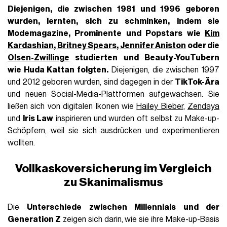
Diejenigen, die zwischen 1981 und 1996 geboren
wurden, lernten, sich zu schminken, indem sie
Modemagazine, Prominente und Popstars wie
Kim
Kardashian
,
Britney Spears
,
Jennifer Aniston
oder die
Olsen-Zwillinge
studierten und Beauty-YouTubern
wie Huda Kattan folgten.
Diejenigen, die zwischen 1997
und 2012 geboren wurden, sind dagegen in der
TikTok-Ära
und neuen Social-Media-Plattformen aufgewachsen. Sie
ließen sich von digitalen Ikonen wie
Hailey Bieber
,
Zendaya
und
Iris Law
inspirieren und wurden oft selbst zu Make-up-
Schöpfern, weil sie sich ausdrücken und experimentieren
wollten.
Vollkaskoversicherung im Vergleich
zu Skanimalismus
Die
Unterschiede zwischen Millennials und der
Generation Z
zeigen sich darin, wie sie ihre Make-up-Basis