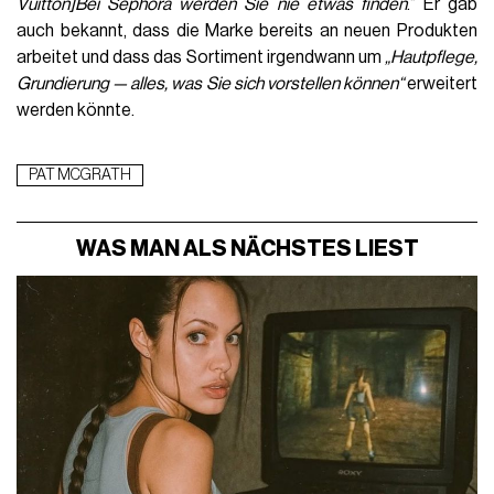
Vuitton]Bei Sephora werden Sie nie etwas finden
.“ Er gab
auch bekannt, dass die Marke bereits an neuen Produkten
arbeitet und dass das Sortiment irgendwann um
„Hautpflege,
Grundierung — alles, was Sie sich vorstellen können“
erweitert
werden könnte.
PAT MCGRATH
WAS MAN ALS NÄCHSTES LIEST