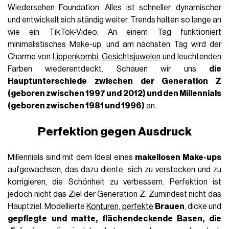
Wiedersehen Foundation. Alles ist schneller, dynamischer
und entwickelt sich ständig weiter. Trends halten so lange an
wie ein TikTok-Video. An einem Tag funktioniert
minimalistisches Make-up, und am nächsten Tag wird der
Charme von
Lippenkombi
,
Gesichtsjuwelen
und leuchtenden
Farben wiederentdeckt. Schauen wir uns
die
Hauptunterschiede zwischen der Generation Z
(geboren zwischen 1997 und 2012) und den Millennials
(geboren zwischen 1981 und 1996)
an.
Perfektion gegen Ausdruck
Millennials sind mit dem Ideal eines
makellosen Make-ups
aufgewachsen, das dazu diente, sich zu verstecken und zu
korrigieren, die Schönheit zu verbessern. Perfektion ist
jedoch nicht das Ziel der Generation Z. Zumindest nicht das
Hauptziel. Modellierte
Konturen, perfekte
Brauen
, dicke und
gepflegte und matte, flächendeckende Basen, die