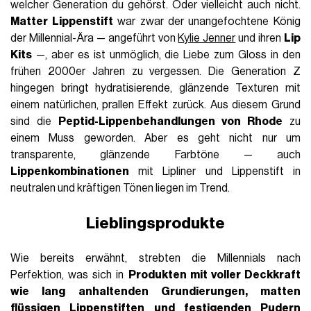
welcher Generation du gehörst. Oder vielleicht auch nicht.
Matter Lippenstift
war zwar der unangefochtene König
der Millennial-Ära — angeführt von
Kylie Jenner
und ihren
Lip
Kits
—, aber es ist unmöglich, die Liebe zum Gloss in den
frühen 2000er Jahren zu vergessen. Die Generation Z
hingegen bringt hydratisierende, glänzende Texturen mit
einem natürlichen, prallen Effekt zurück. Aus diesem Grund
sind die
Peptid-Lippenbehandlungen von Rhode
zu
einem Muss geworden. Aber es geht nicht nur um
transparente, glänzende Farbtöne — auch
Lippenkombinationen
mit Lipliner und Lippenstift in
neutralen und kräftigen Tönen liegen im Trend.
Lieblingsprodukte
Wie bereits erwähnt, strebten die Millennials nach
Perfektion, was sich in
Produkten mit voller Deckkraft
wie lang anhaltenden Grundierungen, matten
flüssigen Lippenstiften und festigenden Pudern