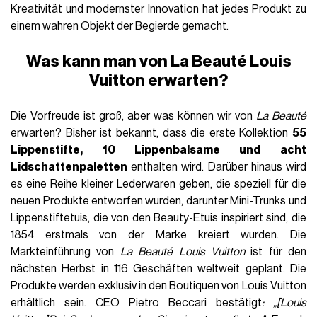
Kreativität und modernster Innovation hat jedes Produkt zu
einem wahren Objekt der Begierde gemacht.
Was kann man von La Beauté Louis
Vuitton erwarten?
Die Vorfreude ist groß, aber was können wir von
La Beauté
erwarten? Bisher ist bekannt, dass die erste Kollektion
55
Lippenstifte, 10 Lippenbalsame und acht
Lidschattenpaletten
enthalten wird. Darüber hinaus wird
es eine Reihe kleiner Lederwaren geben, die speziell für die
neuen Produkte entworfen wurden, darunter Mini-Trunks und
Lippenstiftetuis, die von den Beauty-Etuis inspiriert sind, die
1854 erstmals von der Marke kreiert wurden. Die
Markteinführung von
La Beauté Louis Vuitton
ist für den
nächsten Herbst in 116 Geschäften weltweit geplant. Die
Produkte werden exklusiv in den Boutiquen von Louis Vuitton
erhältlich sein. CEO Pietro Beccari bestätigt
: „[Louis