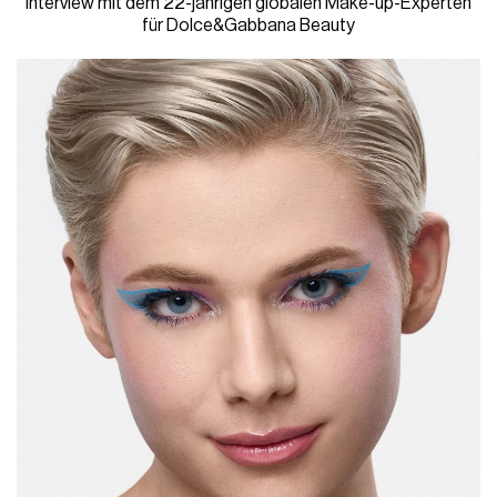
Interview mit dem 22-jährigen globalen Make-up-Experten
für Dolce&Gabbana Beauty