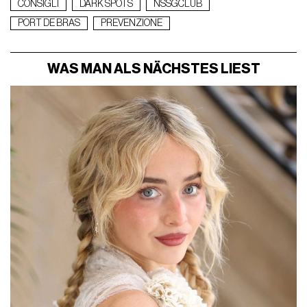
CONSIGLI
DARK SPOTS
NSSGCLUB
PORT DE BRAS
PREVENZIONE
WAS MAN ALS NÄCHSTES LIEST