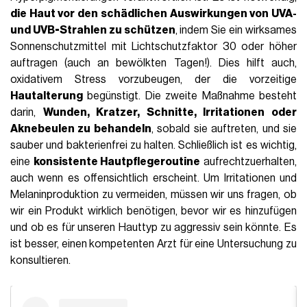
die Haut vor den schädlichen Auswirkungen von UVA-
und UVB-Strahlen zu schützen
, indem Sie ein wirksames
Sonnenschutzmittel mit Lichtschutzfaktor 30 oder höher
auftragen (auch an bewölkten Tagen!). Dies hilft auch,
oxidativem Stress vorzubeugen, der die vorzeitige
Hautalterung
begünstigt. Die zweite Maßnahme besteht
darin,
Wunden, Kratzer, Schnitte, Irritationen oder
Aknebeulen zu behandeln
, sobald sie auftreten, und sie
sauber und bakterienfrei zu halten. Schließlich ist es wichtig,
eine
konsistente Hautpflegeroutine
aufrechtzuerhalten,
auch wenn es offensichtlich erscheint. Um Irritationen und
Melaninproduktion zu vermeiden, müssen wir uns fragen, ob
wir ein Produkt wirklich benötigen, bevor wir es hinzufügen
und ob es für unseren Hauttyp zu aggressiv sein könnte. Es
ist besser, einen kompetenten Arzt für eine Untersuchung zu
konsultieren.