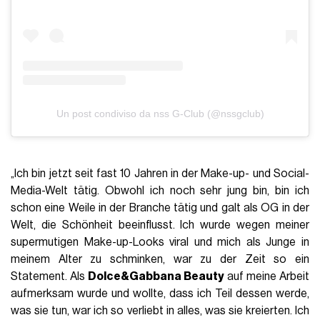
Un post condiviso da nss G-Club (@nssgclub)
„Ich bin jetzt seit fast 10 Jahren in der Make-up- und Social-
Media-Welt tätig. Obwohl ich noch sehr jung bin, bin ich
schon eine Weile in der Branche tätig und galt als OG in der
Welt, die Schönheit beeinflusst. Ich wurde wegen meiner
supermutigen Make-up-Looks viral und mich als Junge in
meinem Alter zu schminken, war zu der Zeit so ein
Statement. Als
Dolce&Gabbana Beauty
auf meine Arbeit
aufmerksam wurde und wollte, dass ich Teil dessen werde,
was sie tun, war ich so verliebt in alles, was sie kreierten. Ich