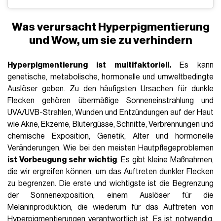
Was verursacht Hyperpigmentierung
und Wow, um sie zu verhindern
Hyperpigmentierung ist multifaktoriell.
Es kann
genetische, metabolische, hormonelle und umweltbedingte
Auslöser geben. Zu den häufigsten Ursachen für dunkle
Flecken gehören übermäßige Sonneneinstrahlung und
UVA/UVB-Strahlen, Wunden und Entzündungen auf der Haut
wie Akne, Ekzeme, Blutergüsse, Schnitte, Verbrennungen und
chemische Exposition, Genetik, Alter und hormonelle
Veränderungen. Wie bei den meisten Hautpflegeproblemen
ist Vorbeugung sehr wichtig
. Es gibt kleine Maßnahmen,
die wir ergreifen können, um das Auftreten dunkler Flecken
zu begrenzen. Die erste und wichtigste ist die Begrenzung
der Sonnenexposition, einem Auslöser für die
Melaninproduktion, die wiederum für das Auftreten von
Hyperpigmentierungen verantwortlich ist. Es ist notwendig,