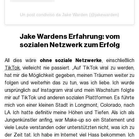
Un post condiviso da Jake Warden (@jakewarden)
Jake Wardens Erfahrung: vom
sozialen Netzwerk zum Erfolg
All dies wäre
ohne soziale Netzwerke
, einschließlich
TikTok
, vielleicht nie passiert. „Auf TikTok viral zu werden,
hat mir die Möglichkeit gegeben, meinen Träumen weiter zu
folgen und weiterhin das zu tun, was ich liebe. Ich wurde
ursprünglich auf Instagram viral und mein Wachstum folgte
mir auf TikTok und anderen sozialen Plattformen. Es führte
mich von einer kleinen Stadt in Longmont, Colorado, nach
LA. Ich hatte definitiv meine Höhen und Tiefen. Als ich als
Jungenkünstler anfing, war Make-up so ein Statement und
viele Leute verstanden oder unterstützten nicht, was ich zu
der Zeit tat. Ich habe im Internet viel Hass bekommen. Ich