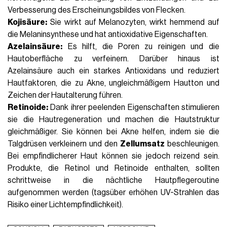
Verbesserung des Erscheinungsbildes von Flecken.
Kojisäure:
Sie wirkt auf Melanozyten, wirkt hemmend auf
die Melaninsynthese und hat antioxidative Eigenschaften.
Azelainsäure:
Es hilft, die Poren zu reinigen und die
Hautoberfläche zu verfeinern. Darüber hinaus ist
Azelainsäure
auch ein starkes Antioxidans und reduziert
Hautfaktoren, die zu Akne, ungleichmäßigem Hautton und
Zeichen der Hautalterung führen.
Retinoide:
Dank ihrer peelenden Eigenschaften stimulieren
sie die Hautregeneration und machen die Hautstruktur
gleichmäßiger. Sie können bei Akne helfen, indem sie die
Talgdrüsen verkleinern und den
Zellumsatz
beschleunigen.
Bei empfindlicherer Haut können sie jedoch reizend sein.
Produkte, die
Retinol und Retinoide
enthalten, sollten
schrittweise in die
nächtliche Hautpflegeroutine
aufgenommen werden (tagsüber erhöhen UV-Strahlen das
Risiko einer Lichtempfindlichkeit).