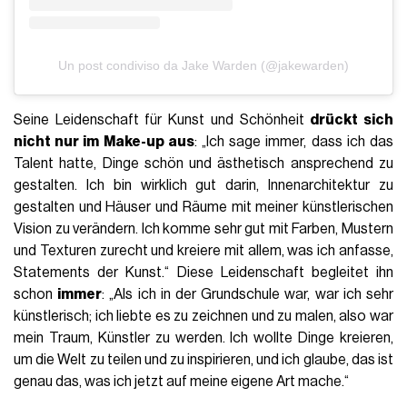
Un post condiviso da Jake Warden (@jakewarden)
Seine Leidenschaft für Kunst und Schönheit
drückt sich
nicht nur im Make-up aus
: „Ich sage immer, dass ich das
Talent hatte, Dinge schön und ästhetisch ansprechend zu
gestalten. Ich bin wirklich gut darin, Innenarchitektur zu
gestalten und Häuser und Räume mit meiner künstlerischen
Vision zu verändern. Ich komme sehr gut mit Farben, Mustern
und Texturen zurecht und kreiere mit allem, was ich anfasse,
Statements der Kunst.“ Diese Leidenschaft begleitet ihn
schon
immer
: „Als ich in der Grundschule war, war ich sehr
künstlerisch; ich liebte es zu zeichnen und zu malen, also war
mein Traum, Künstler zu werden. Ich wollte Dinge kreieren,
um die Welt zu teilen und zu inspirieren, und ich glaube, das ist
genau das, was ich jetzt auf meine eigene Art mache.“