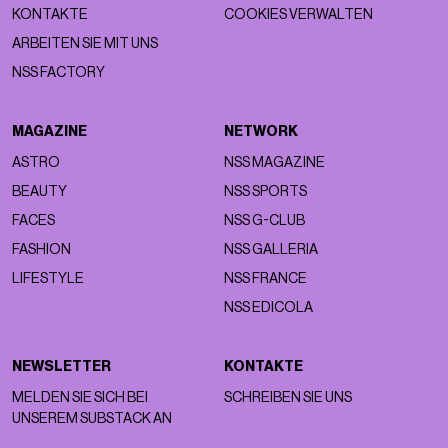
KONTAKTE
COOKIES VERWALTEN
ARBEITEN SIE MIT UNS
NSS FACTORY
MAGAZINE
NETWORK
ASTRO
NSS MAGAZINE
BEAUTY
NSS SPORTS
FACES
NSS G-CLUB
FASHION
NSS GALLERIA
LIFESTYLE
NSS FRANCE
NSS EDICOLA
NEWSLETTER
KONTAKTE
MELDEN SIE SICH BEI
SCHREIBEN SIE UNS
UNSEREM SUBSTACK AN