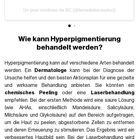
Un post condiviso da BC (@benedettacasaluci)
Wie kann Hyperpigmentierung
behandelt werden?
Hyperpigmentierung kann auf verschiedene Arten behandelt
werden. Ein
Dermatologe
kann bei der Diagnose der
Ursache helfen und den besten Aktionsplan für eine gezielte
und wirksame Behandlung anbieten. Sie könnten ein
chemisches Peeling
oder eine
Laserbehandlung
empfehlen. Bei der ersten Methode wird eine saure Lösung
(wie AHAs, einschließlich Mandelsäure, Salicylsäure,
Milchsäure und Glykolsäure) auf den Bereich aufgetragen,
um die Haut zu peelen, abgestorbene Zellen zu entfernen
und deren Erneuerung zu stimulieren. Das Ergebnis wird ein
verbessertes Hautbild sein. Bei der Laserbehandlung wird