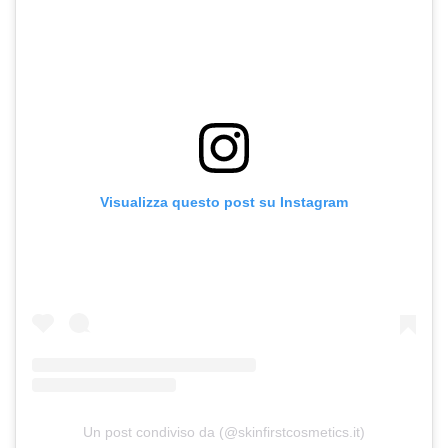
Visualizza questo post su Instagram
Un post condiviso da (@skinfirstcosmetics.it)