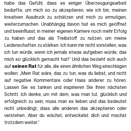
habe das Gefühl, dass es einiger Überzeugungsarbeit
bedurfte, um mich so zu akzeptieren, wie ich bin, meinen
kreativen Ausdruck zu schätzen und mich zu ermutigen,
weiterzumachen. Unabhängig davon hat es mich geöffnet
und beeinflusst, in meiner eigenen Karriere noch mehr Erfolg
zu haben und das als Treibstoff zu nutzen, um meine
Leidenschaften zu stärken. Ich kann mir nicht vorstellen, was
ich tun würde, wenn ich jemals etwas aufgeben würde, das
mich so glücklich gemacht hat!“ Und das bezieht sich auch
auf
seinen Rat
für alle, die einen ähnlichen Weg einschlagen
wollen: „Mein Rat wäre, das zu tun, was du liebst, und nicht
auf negative Kommentare oder Hass anderer zu hören.
Lassen Sie es tanken und inspirieren Sie Ihren nächsten
Schritt. Ich denke, um mit dem, was man tut, glücklich und
erfolgreich zu sein, muss man es lieben und das bedeutet
nicht unbedingt, dass alle anderen das akzeptieren oder
verstehen. Aber du wächst, entwickelst dich und machst
trotzdem weiter.“