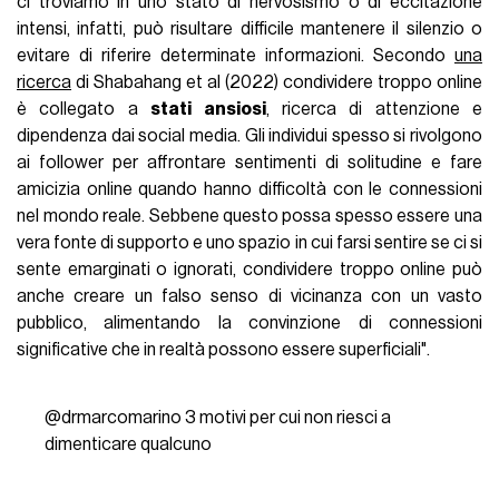
ci troviamo in uno stato di nervosismo o di eccitazione
intensi, infatti, può risultare difficile mantenere il silenzio o
evitare di riferire determinate informazioni. Secondo
una
ricerca
di Shabahang et al (2022) condividere troppo online
è collegato a
stati ansiosi
, ricerca di attenzione e
dipendenza dai social media. Gli individui spesso si rivolgono
ai follower per affrontare sentimenti di solitudine e fare
amicizia online quando hanno difficoltà con le connessioni
nel mondo reale. Sebbene questo possa spesso essere una
vera fonte di supporto e uno spazio in cui farsi sentire se ci si
sente emarginati o ignorati, condividere troppo online può
anche creare un falso senso di vicinanza con un vasto
pubblico, alimentando la convinzione di connessioni
significative che in realtà possono essere superficiali".
@drmarcomarino
3 motivi per cui non riesci a
dimenticare qualcuno