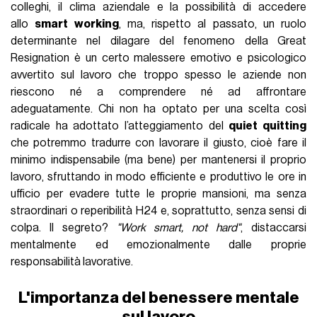
colleghi, il clima aziendale e la possibilità di accedere
allo
smart working
, ma, rispetto al passato, un ruolo
determinante nel dilagare del fenomeno della Great
Resignation è un certo malessere emotivo e psicologico
avvertito sul lavoro che troppo spesso le aziende non
riescono né a comprendere né ad affrontare
adeguatamente. Chi non ha optato per una scelta così
radicale ha adottato l’atteggiamento del
quiet quitting
che potremmo tradurre con lavorare il giusto, cioè fare il
minimo indispensabile (ma bene) per mantenersi il proprio
lavoro, sfruttando in modo efficiente e produttivo le ore in
ufficio per evadere tutte le proprie mansioni, ma senza
straordinari o reperibilità H24 e, soprattutto, senza sensi di
colpa. Il segreto?
"Work smart, not hard"
, distaccarsi
mentalmente ed emozionalmente dalle proprie
responsabilità lavorative.
L'importanza del benessere mentale
sul lavoro