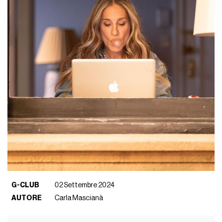
G-CLUB
02 Settembre 2024
AUTORE
Carla Mascianà