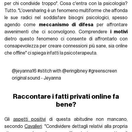
per chi condivide troppo". Cosa c'entra con la psicologia?
Tutto. "L'oversharing è un fenomeno multiforme che affonda
le sue radici nel soddisfare bisogni psicologici, spesso
agendo come
meccanismo di difesa
per affrontare
avvenimenti che ci sconvolgono. Comprendere
i motivi
dietro questo fenomeno ci consente di affrontarlo con
consapevolezza per creare connessioni più sane, sia online
che offline" ci spiega infatti la psicoterapeuta.
@jeyanna16
#stitch
with @eringibney
#greenscreen
original sound - Jeyanna
Raccontare i fatti privati online fa
bene?
Gli
aspetti positivi
di questa abitudine non mancano,
secondo
Cavalleri
: "Condividere dettagli relativi alla propria