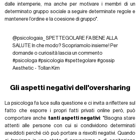
dalle intemperie, ma anche per motivare i membri di un
determinato gruppo sociale a seguire determinate regole e
mantenere l’ordine e la coesione di gruppo".
@psicologaia_
SPETTEGOLARE FA BENE ALLA
SALUTE In che modo? Scopriamolo insieme! Per
domande o curiosità lascia un commento
#psicologa
#psicologia
#spettegolare
#gossip
Aesthetic - Tollan Kim
Gli aspetti negativi dell'oversharing
La psicologa fa luce sulla questione e ci invita a riflettere sul
fatto che esporre i propri fatti privati online però, può
comportare anche
tanti aspetti negativi
: "Bisogna stare
attenti alle persone con cui si condividono determinati
aneddoti perché ciò può portare a risvolti negativi. Quando