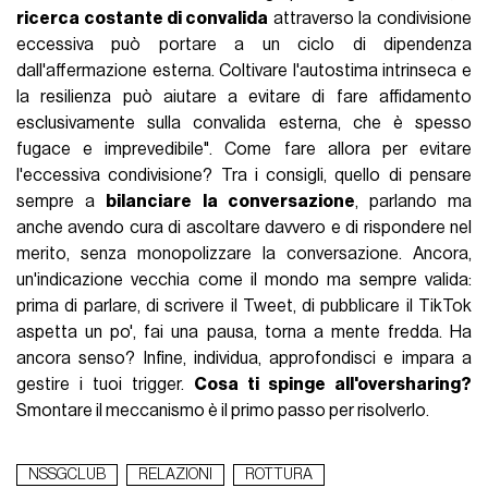
ricerca costante di convalida
attraverso la condivisione
eccessiva può portare a un ciclo di dipendenza
dall'affermazione esterna. Coltivare l'autostima intrinseca e
la resilienza può aiutare a evitare di fare affidamento
esclusivamente sulla convalida esterna, che è spesso
fugace e imprevedibile". Come fare allora per evitare
l'eccessiva condivisione? Tra i consigli, quello di pensare
sempre a
bilanciare la conversazione
, parlando ma
anche avendo cura di ascoltare davvero e di rispondere nel
merito, senza monopolizzare la conversazione. Ancora,
un'indicazione vecchia come il mondo ma sempre valida:
prima di parlare, di scrivere il Tweet, di pubblicare il TikTok
aspetta un po', fai una pausa, torna a mente fredda. Ha
ancora senso? Infine, individua, approfondisci e impara a
gestire i tuoi trigger.
Cosa ti spinge all'oversharing?
Smontare il meccanismo è il primo passo per risolverlo.
NSSGCLUB
RELAZIONI
ROTTURA