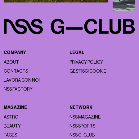
COMPANY
LEGAL
ABOUT
PRIVACY POLICY
CONTACTS
GESTISCI COOKIE
LAVORA CON NOI
NSS FACTORY
MAGAZINE
NETWORK
ASTRO
NSS MAGAZINE
BEAUTY
NSS SPORTS
FACES
NSS G-CLUB