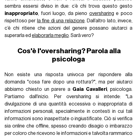
sembra essersi diviso in due: c’è chi trova questo gesto
inappropriato
, fuori luogo, da pieno
oversharing
e poco
rispettoso per
la fine di una relazione
. Dall’altro lato, invece,
c’è chi ritiene che azioni del genere possano aiutarci a
superarla ed
elaborarla meglio
. Sarà vero?
Cos'è l'oversharing? Parola alla
psicologa
Non esiste una risposta univoca per rispondere alla
domanda "cosa fare dopo una rottura?", ma per aiutarci
abbiamo chiesto un parere a
Gaia Cavalleri
, psicologa.
Partiamo dall'inizio. Per oversharing si intende: "La
divulgazione di una quantità eccessiva o inappropriata di
informazioni personali, specialmente in contesti in cui tali
informazioni sono inaspettate o ingiustificate. Ciò si verifica
sia online che offline, spesso creando disagio o imbarazzo
per coloro che ricevono le informazioni e talvolta rammarico