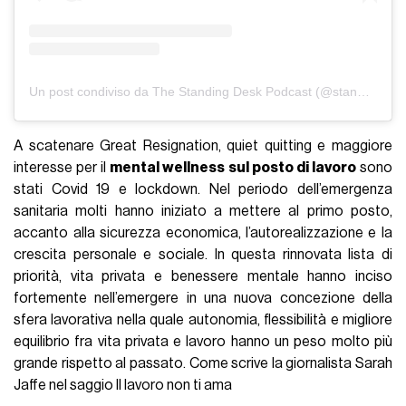
Un post condiviso da The Standing Desk Podcast (@standingdeskpodcast)
A scatenare Great Resignation, quiet quitting e maggiore
interesse per il
mental wellness sul posto di lavoro
sono
stati Covid 19 e lockdown. Nel periodo dell’emergenza
sanitaria molti hanno iniziato a mettere al primo posto,
accanto alla sicurezza economica, l’autorealizzazione e la
crescita personale e sociale. In questa rinnovata lista di
priorità, vita privata e benessere mentale hanno inciso
fortemente nell’emergere in una nuova concezione della
sfera lavorativa nella quale autonomia, flessibilità e migliore
equilibrio fra vita privata e lavoro hanno un peso molto più
grande rispetto al passato. Come scrive la giornalista Sarah
Jaffe nel saggio Il lavoro non ti ama