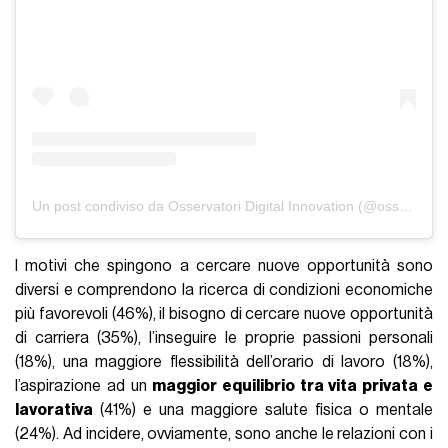
Un post condiviso da Osservatori Digital Innovation (@osservatoridigitalinnovation)
I motivi che spingono a cercare nuove opportunità sono
diversi e comprendono la ricerca di condizioni economiche
più favorevoli (46%), il bisogno di cercare nuove opportunità
di carriera (35%), l’inseguire le proprie passioni personali
(18%), una maggiore flessibilità dell’orario di lavoro (18%),
l’aspirazione ad un
maggior equilibrio tra vita privata e
lavorativa
(41%) e una maggiore salute fisica o mentale
(24%). Ad incidere, ovviamente, sono anche le relazioni con i