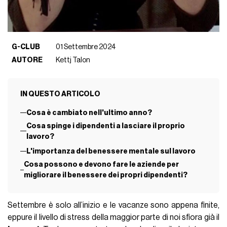
G-CLUB
01 Settembre 2024
AUTORE
Kettj Talon
IN QUESTO ARTICOLO
Cosa è cambiato nell'ultimo anno?
Cosa spinge i dipendenti a lasciare il proprio
lavoro?
L'importanza del benessere mentale sul lavoro
Cosa possono e devono fare le aziende per
migliorare il benessere dei propri dipendenti?
Settembre è solo all’inizio e le vacanze sono appena finite,
eppure il livello di stress della maggior parte di noi sfiora già il