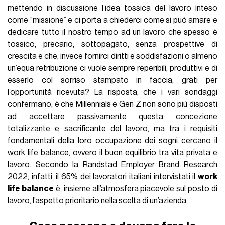
mettendo in discussione l’idea tossica del lavoro inteso
come “missione” e ci porta a chiederci come si può amare e
dedicare tutto il nostro tempo ad un lavoro che spesso è
tossico, precario, sottopagato, senza prospettive di
crescita e che, invece fornirci diritti e soddisfazioni o almeno
un’equa retribuzione ci vuole sempre reperibili, produttivi e di
esserlo col sorriso stampato in faccia, grati per
l’opportunità ricevuta? La risposta, che i vari sondaggi
confermano, è che Millennials e Gen Z non sono più disposti
ad accettare passivamente questa concezione
totalizzante e sacrificante del lavoro, ma tra i requisiti
fondamentali della loro occupazione dei sogni cercano il
work life balance, ovvero il buon equilibrio tra vita privata e
lavoro. Secondo la Randstad Employer Brand Research
2022, infatti, il 65% dei lavoratori italiani intervistati il
work
life balance
è, insieme all’atmosfera piacevole sul posto di
lavoro, l’aspetto prioritario nella scelta di un’azienda.