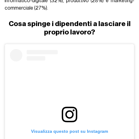
informatico-digitale (32%), produttivo (28%) e marketing-
commerciale (27%).
Cosa spinge i dipendenti a lasciare il
proprio lavoro?
Visualizza questo post su Instagram