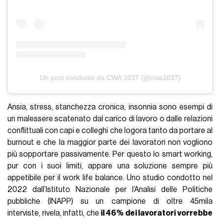
Un post condiviso da CWA 1037 (@cwa1037)
Ansia, stress, stanchezza cronica, insonnia sono esempi di
un malessere scatenato dal carico di lavoro o dalle relazioni
conflittuali con capi e colleghi che logora tanto da portare al
burnout e che la maggior parte dei lavoratori non vogliono
più sopportare passivamente. Per questo lo smart working,
pur con i suoi limiti, appare una soluzione sempre più
appetibile per il work life balance. Uno studio condotto nel
2022 dall’Istituto Nazionale per l’Analisi delle Politiche
pubbliche (INAPP) su un campione di oltre 45mila
interviste, rivela, infatti, che
il 46% dei lavoratori vorrebbe