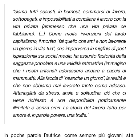
“siamo tutti esausti, in burnout, sommersi di lavoro,
sottopagati, e impossibilitati a conciliare il lavoro con la
vita privata (ammesso che una vita privata ce
l’abbiamo). […] Come molte invenzioni del tardo
capitalismo, il monito “fai quello che ami e non lavorerai
un giorno in vita tua”, che imperversa in migliaia di post
ispirazionali sui social media, ha assunto l’autorità della
saggezza popolare e una validità retroattiva (immagino
che i nostri antenati adorassero andare a caccia di
mammuth). Alla faccia di “neanche un giorno”, la realtà è
che non abbiamo mai lavorato tanto come adesso.
Attanagliati da stress, ansia e solitudine, ciò che ci
viene richiesto è una disponibilità praticamente
illimitata e senza orari. La storia del lavoro fatto per
amore è, in parole povere, una truffa.”
In poche parole l’autrice, come sempre più giovani, sta