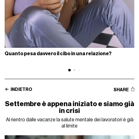
Quanto pesa davvero il cibo in una relazione?
INDIETRO
SHARE
Settembre è appena iniziato e siamo già
in crisi
Al rientro dalle vacanze la salute mentale dei lavoratori è già
al limite