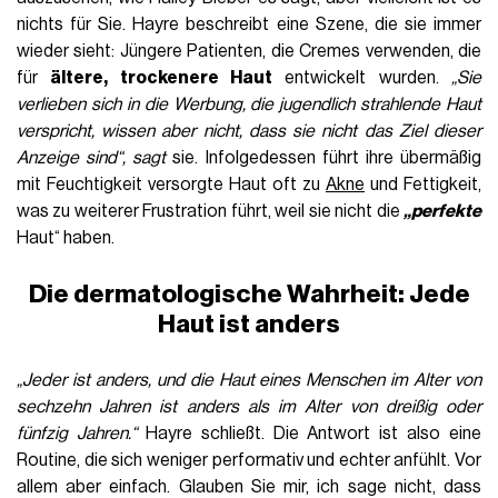
nichts für Sie. Hayre beschreibt eine Szene, die sie immer
wieder sieht: Jüngere Patienten, die Cremes verwenden, die
für
ältere, trockenere Haut
entwickelt wurden.
„Sie
verlieben sich in die Werbung, die jugendlich strahlende Haut
verspricht, wissen aber nicht, dass sie nicht das Ziel dieser
Anzeige sind“, sagt
sie. Infolgedessen führt ihre übermäßig
mit Feuchtigkeit versorgte Haut oft zu
Akne
und Fettigkeit,
was zu weiterer Frustration führt, weil sie nicht die
„perfekte
Haut“ haben.
Die dermatologische Wahrheit: Jede
Haut ist anders
„Jeder ist anders, und die Haut eines Menschen im Alter von
sechzehn Jahren ist anders als im Alter von dreißig oder
fünfzig Jahren.“
Hayre schließt. Die Antwort ist also eine
Routine, die sich weniger performativ und echter anfühlt. Vor
allem aber einfach. Glauben Sie mir, ich sage nicht, dass