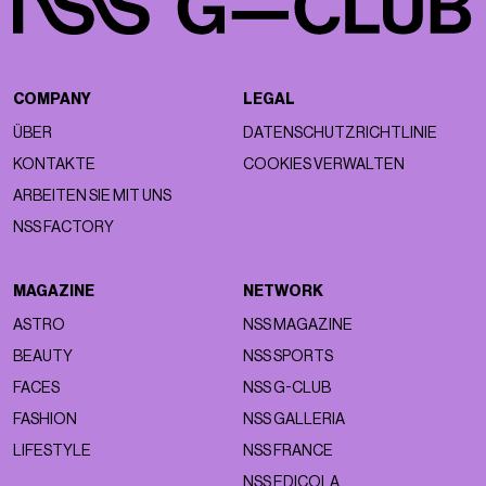
COMPANY
LEGAL
ÜBER
DATENSCHUTZRICHTLINIE
KONTAKTE
COOKIES VERWALTEN
ARBEITEN SIE MIT UNS
NSS FACTORY
MAGAZINE
NETWORK
ASTRO
NSS MAGAZINE
BEAUTY
NSS SPORTS
FACES
NSS G-CLUB
FASHION
NSS GALLERIA
LIFESTYLE
NSS FRANCE
NSS EDICOLA