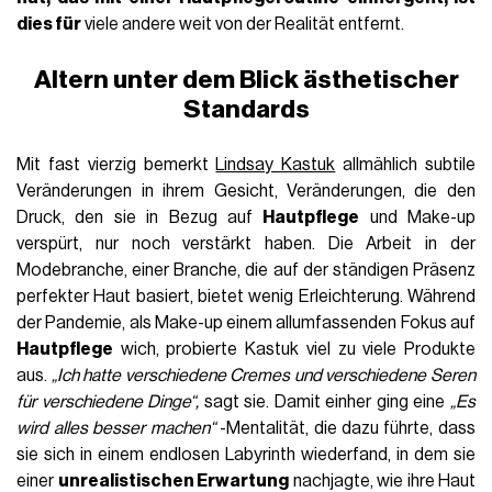
dies für
viele andere weit von der Realität entfernt.
Altern unter dem Blick ästhetischer
Standards
Mit fast vierzig bemerkt
Lindsay Kastuk
allmählich subtile
Veränderungen in ihrem Gesicht, Veränderungen, die den
Druck, den sie in Bezug auf
Hautpflege
und Make-up
verspürt, nur noch verstärkt haben. Die Arbeit in der
Modebranche, einer Branche, die auf der ständigen Präsenz
perfekter Haut basiert, bietet wenig Erleichterung. Während
der Pandemie, als Make-up einem allumfassenden Fokus auf
Hautpflege
wich, probierte Kastuk viel zu viele Produkte
aus.
„Ich hatte verschiedene Cremes und verschiedene Seren
für verschiedene Dinge“,
sagt sie. Damit einher ging eine
„Es
wird alles besser machen“
-Mentalität, die dazu führte, dass
sie sich in einem endlosen Labyrinth wiederfand, in dem sie
einer
unrealistischen Erwartung
nachjagte, wie ihre Haut