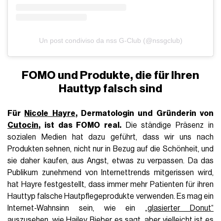
Un post condiviso da nss G-Club (@nssgclub)
FOMO und Produkte, die für Ihren
Hauttyp falsch sind
Für
Nicole Hayre
, Dermatologin und Gründerin von
Cutocin
, ist das FOMO real.
Die ständige Präsenz in
sozialen Medien hat dazu geführt, dass wir uns nach
Produkten sehnen, nicht nur in Bezug auf die Schönheit, und
sie daher kaufen, aus Angst, etwas zu verpassen. Da das
Publikum zunehmend von Internettrends mitgerissen wird,
hat Hayre festgestellt, dass immer mehr Patienten für ihren
Hauttyp falsche Hautpflegeprodukte verwenden. Es mag ein
Internet-Wahnsinn sein, wie ein
„glasierter Donut“
auszusehen, wie Hailey Bieber es sagt, aber vielleicht ist es