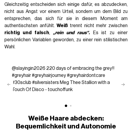
Gleichzeitig entscheiden sich einige dafür, es abzudecken,
nicht aus Angst vor einem Urteil, sondern um dem Bild zu
entsprechen, das sich für sie in diesem Moment am
authentischsten anfühlt.
Weiß
trennt nicht mehr zwischen
richtig und falsch
,
„rein und raus“.
Es ist zu einer
persönlichen Variablen geworden, zu einer rein stilistischen
Wahl.
@slayingin2026
220 days of embracing the grey!!
#greyhair
#greyhairjourney
#greyhairdontcare
#30sclub
#silversisters
Meg Thee Stallion with a
Touch Of Disco - touchoffunk
Weiße Haare abdecken:
Bequemlichkeit und Autonomie