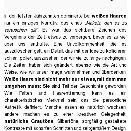
In den letzten Jahrzehnten dominierte bei
weißen Haaren
nur ein einziges Narrativ: das eines
„Makels, den es zu
vertuschen gilt“.
Es war das sichtbare Zeichen des
Vergehens der Zeit, etwas zu verbergen, bevor es zu viel
über uns enthüllte. Eine Unvollkommenheit, die es
auszulöschen galt, ein Detail, das mit der Idee zu kollidieren
schien, poliert auszusehen, der wir viel zu lange nachgingen.
Die Zeiten haben sich geändert, ebenso wie die Art und
Weise, wie wir unser Image wahrnehmen und überdenken.
Weiße Haare sind nicht mehr nur etwas, mit dem man
umgehen muss: Sie
sind Teil der Geschichte geworden.
Wie
Falten
und
Haarentfernung
kann es ein
charakteristisches Merkmal sein, das die persönliche
Ästhetik definiert. Manche lassen es natürlich wachsen,
andere machen es zu einer kreativen Gelegenheit:
natürliche Grautöne
, Silbertöne, sorgfältig gestaltete
Kontraste mit scharfen Schnitten und zeitgemäßem Design.