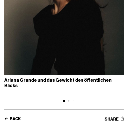
Ariana Grande und das Gewicht des öffentlichen
Blicks
BACK
SHARE