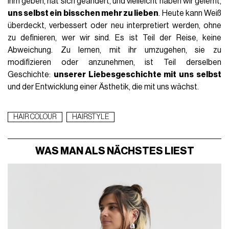
ihm geben, hat sich geändert, und vielleicht haben wir gelernt,
uns selbst ein bisschen mehr zu lieben
. Heute kann Weiß
überdeckt, verbessert oder neu interpretiert werden, ohne
zu definieren, wer wir sind. Es ist Teil der Reise, keine
Abweichung. Zu lernen, mit ihr umzugehen, sie zu
modifizieren oder anzunehmen, ist Teil derselben
Geschichte:
unserer Liebesgeschichte mit uns selbst
und der Entwicklung einer Ästhetik, die mit uns wächst.
HAIR COLOUR
HAIRSTYLE
WAS MAN ALS NÄCHSTES LIEST