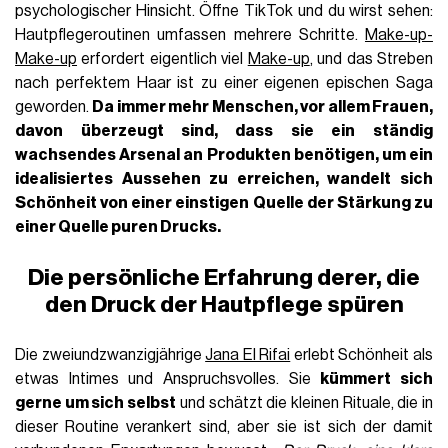
psychologischer Hinsicht. Öffne TikTok und du wirst sehen:
Hautpflegeroutinen umfassen mehrere Schritte.
Make-up-
Make-up
erfordert eigentlich viel
Make-up
, und das Streben
nach perfektem Haar ist zu einer eigenen epischen Saga
geworden.
Da immer mehr Menschen, vor allem Frauen,
davon überzeugt sind, dass sie ein ständig
wachsendes Arsenal an Produkten benötigen, um ein
idealisiertes Aussehen zu erreichen, wandelt sich
Schönheit von einer einstigen Quelle der Stärkung zu
einer Quelle puren Drucks.
Die persönliche Erfahrung derer, die
den Druck der Hautpflege spüren
Die zweiundzwanzigjährige
Jana El Rifai
erlebt Schönheit als
etwas Intimes und Anspruchsvolles. Sie
kümmert sich
gerne um sich selbst
und schätzt die kleinen Rituale, die in
dieser Routine verankert sind, aber sie ist sich der damit