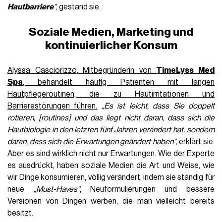
Hautbarriere
“,
gestand sie.
Soziale Medien, Marketing und
kontinuierlicher Konsum
Alyssa Casciorizzo
, Mitbegründerin von
TimeLyss Med
Spa
, behandelt häufig Patienten mit langen
Hautpflegeroutinen, die zu Hautirritationen und
Barrierestörungen führen.
„Es ist leicht, dass Sie doppelt
rotieren, [routines] und das liegt nicht daran, dass sich die
Hautbiologie in den letzten fünf Jahren verändert hat, sondern
daran, dass sich die Erwartungen geändert haben“,
erklärt sie.
Aber es sind wirklich nicht nur Erwartungen. Wie der Experte
es ausdrückt, haben soziale Medien die Art und Weise, wie
wir Dinge konsumieren, völlig verändert, indem sie ständig für
neue
„Must-Haves“
, Neuformulierungen und bessere
Versionen von Dingen werben, die man vielleicht bereits
besitzt.