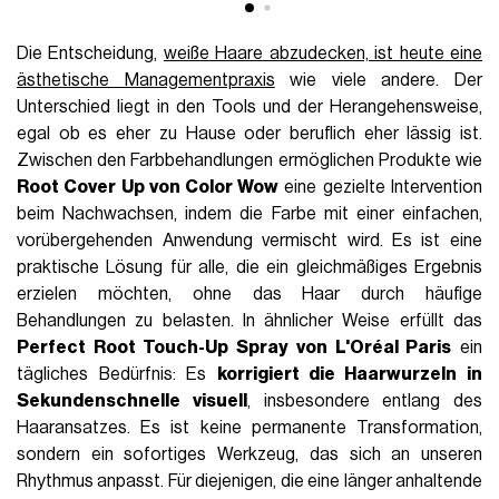
Die Entscheidung,
weiße Haare abzudecken, ist heute eine
ästhetische Managementpraxis
wie viele andere. Der
Unterschied liegt in den Tools und der Herangehensweise,
egal ob es eher zu Hause oder beruflich eher lässig ist.
Zwischen den Farbbehandlungen ermöglichen Produkte wie
Root Cover Up von Color Wow
eine gezielte Intervention
beim Nachwachsen, indem die Farbe mit einer einfachen,
vorübergehenden Anwendung vermischt wird. Es ist eine
praktische Lösung für alle, die ein gleichmäßiges Ergebnis
erzielen möchten, ohne das Haar durch häufige
Behandlungen zu belasten. In ähnlicher Weise erfüllt das
Perfect Root Touch-Up Spray von L'Oréal Paris
ein
tägliches Bedürfnis: Es
korrigiert die Haarwurzeln in
Sekundenschnelle visuell
, insbesondere entlang des
Haaransatzes. Es ist keine permanente Transformation,
sondern ein sofortiges Werkzeug, das sich an unseren
Rhythmus anpasst. Für diejenigen, die eine länger anhaltende