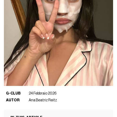
G-CLUB
24 Febbraio 2026
AUTOR
Ana Beatriz Reitz