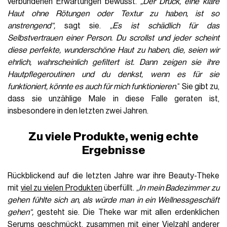
verbundenen Erwartungen bewusst.
„Der Druck, eine klare
Haut ohne Rötungen oder Textur zu haben, ist so
anstrengend“,
sagt sie.
„Es ist schädlich für das
Selbstvertrauen einer Person. Du scrollst und jeder scheint
diese perfekte, wunderschöne Haut zu haben, die, seien wir
ehrlich, wahrscheinlich gefiltert ist. Dann zeigen sie ihre
Hautpflegeroutinen und du denkst, wenn es für sie
funktioniert, könnte es auch für mich funktionieren
.“ Sie gibt zu,
dass sie unzählige Male in diese Falle geraten ist,
insbesondere in den letzten zwei Jahren.
Zu viele Produkte, wenig echte
Ergebnisse
Rückblickend auf die letzten Jahre war ihre Beauty-Theke
mit
viel zu vielen Produkten
überfüllt.
„In mein Badezimmer zu
gehen fühlte sich an, als würde man in ein Wellnessgeschäft
gehen“,
gesteht sie. Die Theke war mit allen erdenklichen
Serums geschmückt, zusammen mit einer Vielzahl anderer