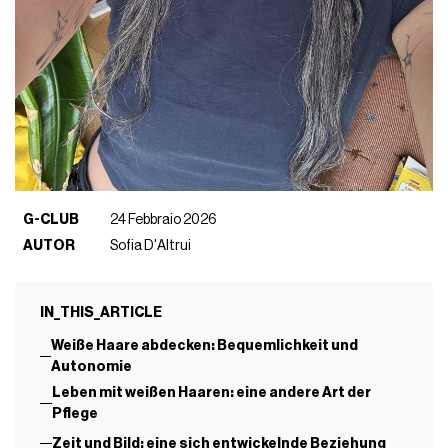
G-CLUB
24 Febbraio 2026
AUTOR
Sofia D'Altrui
IN_THIS_ARTICLE
Weiße Haare abdecken: Bequemlichkeit und
Autonomie
Leben mit weißen Haaren: eine andere Art der
Pflege
Zeit und Bild: eine sich entwickelnde Beziehung