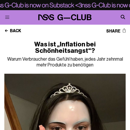
BACK
SHARE
Was ist „Inflation bei
Schönheitsangst“?
Warum Verbraucher das Gefühl haben, jedes Jahr zehnmal
mehr Produkte zu benötigen