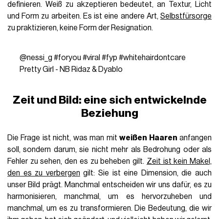
definieren. Weiß zu akzeptieren bedeutet, an Textur, Licht
und Form zu arbeiten. Es ist eine andere Art,
Selbstfürsorge
zu praktizieren, keine Form der Resignation.
@nessi_g
#foryou
#viral
#fyp
#whitehairdontcare
Pretty Girl - NB Ridaz & Dyablo
Zeit und Bild: eine sich entwickelnde
Beziehung
Die Frage ist nicht, was man mit
weißen Haaren
anfangen
soll, sondern darum, sie nicht mehr als Bedrohung oder als
Fehler zu sehen, den es zu beheben gilt.
Zeit ist kein Makel,
den es zu verbergen
gilt: Sie ist eine Dimension, die auch
unser Bild prägt. Manchmal entscheiden wir uns dafür, es zu
harmonisieren, manchmal, um es hervorzuheben und
manchmal, um es zu transformieren. Die Bedeutung, die wir