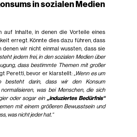
konsums in
sozialen Medien
 auf Inhalte, in denen die Vorteile eines
t erregt. Könnte dies dazu führen, dass
denen wir nicht einmal wussten, dass sie
steht jedem frei, in den sozialen Medien über
rzeugung, dass bestimmte Themen mit großer
t Peretti, bevor er klarstellt:
„Wenn es um
ko besteht darin, dass wir den Konsum
 normalisieren, was bei Menschen, die sich
ier oder sogar ein
„induziertes Bedürfnis“
Themen mit einem größeren Bewusstsein und
 was nicht jeder hat.“