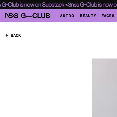
ASTRO
BEAUTY
FACES
BACK