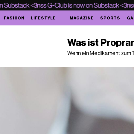
FASHION
LIFESTYLE
MAGAZINE
SPORTS
GA
Was ist Propra
Wenn ein Medikament zum T