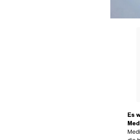
Es w
Med
Medi