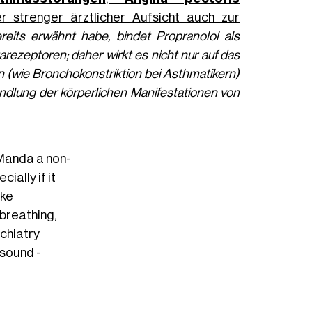
r strenger ärztlicher Aufsicht auch zur
reits erwähnt habe, bindet Propranolol als
rezeptoren; daher wirkt es nicht nur auf das
 (wie Bronchokonstriktion bei Asthmatikern)
dlung der körperlichen Manifestationen von
Manda a non-
ially if it
ike
 breathing,
chiatry
 sound -