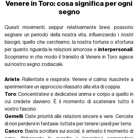
Venere in Toro: cosa significa per ogni
segno
Questi movimenti, seppur relativamente brevi, possono
segnare un periodo della nostra vita, influenzando i nostri
bisogni, quello che cerchiamo, la nostra fortuna o sfortuna
per quanto riguarda le relazioni amorose e
interpersonali
.
Scopriamo in che modo il transito di Venere in Toro agisce
sul nostro segno zodiacale.
Ariete
: Rallentate e respirate. Venere vi calma: riuscirete a
sperimentare un approccio rilassato alla vita di coppia.
Toro
: Concentratevi e dedicatevi anima e corpo a quello in
cui credete davvero. È il momento di scatenare tutto il
vostro fascino.
Gemelli
: Date priorità alle relazioni sincere e vere. Cercate
di non perdervi in fantasie: lottate per tenere i piedi per terra.
Cancro
: Basta scrollare sui social, è arrivato il momento di