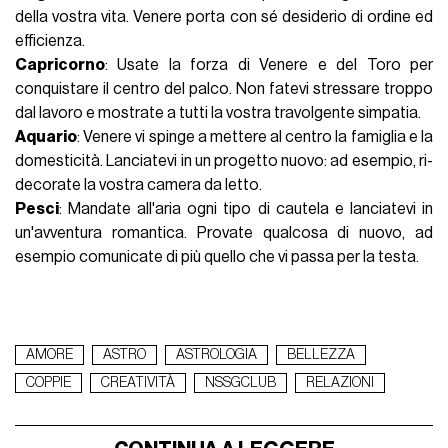
della vostra vita. Venere porta con sé desiderio di ordine ed
efficienza.
Capricorno
: Usate la forza di Venere e del Toro per
conquistare il centro del palco. Non fatevi stressare troppo
dal lavoro e mostrate a tutti la vostra travolgente simpatia.
Aquario
: Venere vi spinge a mettere al centro la famiglia e la
domesticità. Lanciatevi in un progetto nuovo: ad esempio, ri-
decorate la vostra camera da letto.
Pesci
: Mandate all'aria ogni tipo di cautela e lanciatevi in
un'avventura romantica. Provate qualcosa di nuovo, ad
esempio comunicate di più quello che vi passa per la testa.
AMORE
ASTRO
ASTROLOGIA
BELLEZZA
COPPIE
CREATIVITÀ
NSSGCLUB
RELAZIONI