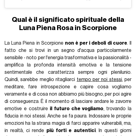
Qual è il significato spirituale della
Luna Piena Rosa in Scorpione
La Luna Piena in Scorpione
non è per i deboli di cuore
. Il
fatto che si trovi in un segno d'acqua particolarmente
sensibile - noto per l'energia trasformativa e la passionalità -
amplifica la profonda intensità emotiva e la tensione
sentimentale che caratterizza sempre ogni plenilunio.
Quindi, sarebbe meglio ritagliarci
tempo per noi stessi
, per
meditare, fare introspezione e capire cosa vogliamo
veramente e di cosa non abbiamo più bisogno, per poi agire
di conseguenza. È il momento di lasciare andare le zavorre
emotive e costruire
il futuro che vogliamo
, trovando la
fiducia in noi stessi. Anche se fa paura. Indossare le proprie
emozioni ha la strana magia di farci apparire vulnerabili, ma,
in realtà, ci rende
più forti e autentici
. In questi giorni