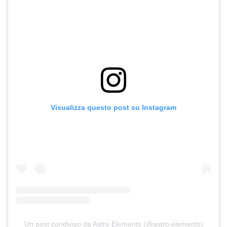
Visualizza questo post su Instagram
Un post condiviso da Astro Elements (@astro.elements)