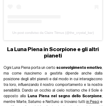
Un post condiviso da Claire Titmus (@the_crystal_bar)
La Luna Piena in Scorpione e gli altri
pianeti
Ogni Luna Piena porta un certo
sconvolgimento emotivo
,
ma come riusciremo a gestirla dipende anche dalla
posizione degli altri pianeti e dal modo in cui interagiscono
tra loro, influenzando il nostro comportamento e la nostra
sensibilità. Dando un occhio al cielo notiamo che il Sole è
opposto alla
Luna Piena nel segno dello Scorpione
;
mentre Marte, Saturno e Nettuno si trovano tutti
in Pesci
e