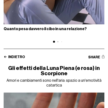
Quanto pesa davvero il cibo in una relazione?
INDIETRO
SHARE
Gli effetti della Luna Piena (e rosa) in
Scorpione
Amori e cambiamenti sono nell'aria: spazio a un'emotività
catartica