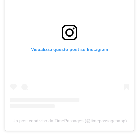
Visualizza questo post su Instagram
Un post condiviso da TimePassages (@timepassagesapp)