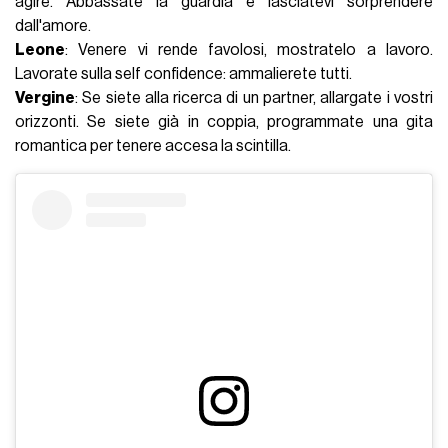
agire. Abbassate la guardia e lasciatevi sorprendere
dall'amore.
Leone
: Venere vi rende favolosi, mostratelo a lavoro.
Lavorate sulla self confidence: ammalierete tutti.
Vergine
: Se siete alla ricerca di un partner, allargate i vostri
orizzonti. Se siete già in coppia, programmate una gita
romantica per tenere accesa la scintilla.