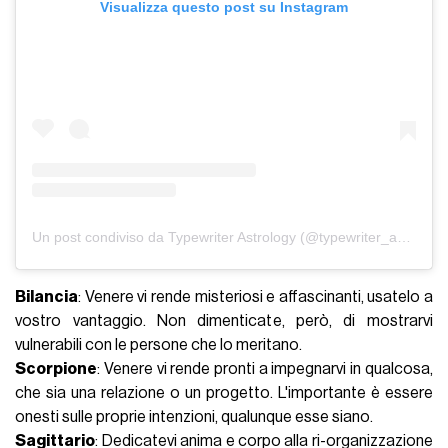
Visualizza questo post su Instagram
Un post condiviso da Typewriter Astrology (@typewriter_astrology)
Bilancia
: Venere vi rende misteriosi e affascinanti, usatelo a
vostro vantaggio. Non dimenticate, però, di mostrarvi
vulnerabili con le persone che lo meritano.
Scorpione
: Venere vi rende pronti a impegnarvi in qualcosa,
che sia una relazione o un progetto. L'importante è essere
onesti sulle proprie intenzioni, qualunque esse siano.
Sagittario
: Dedicatevi anima e corpo alla ri-organizzazione