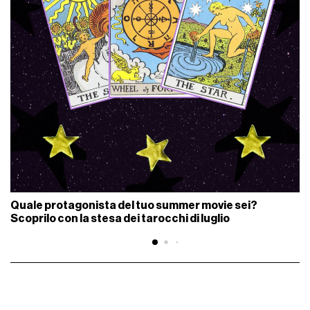
Quale protagonista del tuo summer movie sei?
Scoprilo con la stesa dei tarocchi di luglio