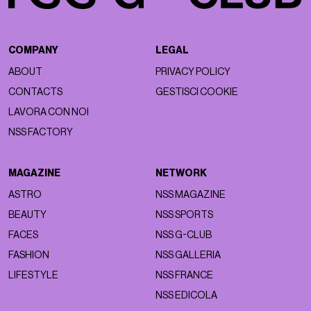
COMPANY
LEGAL
ABOUT
PRIVACY POLICY
CONTACTS
GESTISCI COOKIE
LAVORA CON NOI
NSS FACTORY
MAGAZINE
NETWORK
ASTRO
NSS MAGAZINE
BEAUTY
NSS SPORTS
FACES
NSS G-CLUB
FASHION
NSS GALLERIA
LIFESTYLE
NSS FRANCE
NSS EDICOLA