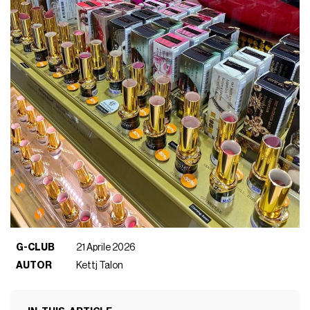
G-CLUB
21 Aprile 2026
AUTOR
Kettj Talon