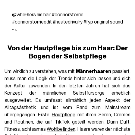
@whe6lers
his hair
#connorstorrie
#connorstorrieedit
#heatedrivalry
#fyp
original sound
- ˖.
Von der Hautpflege bis zum Haar: Der
Bogen der Selbstpflege
Um wirklich zu verstehen, was mit
Männerhaaren
passiert,
muss man die Logik der Trends hinter sich lassen und sich
der Kultur zuwenden. In den letzten Jahren hat
sich das
Konzept der männlichen Selbstfürsorge
erheblich
ausgeweitet. Es umfasst allmählich jeden Aspekt der
Alltagsästhetik und ist vom Rand zum Mainstream
übergegangen. Erste
Hautpflege
mit ihren Seren, Cremes
und Routinen, die auf TikTok geteilt werden. Dann
Duft
,
Fitness, achtsames
Wohlbefinden
. Haare waren der nächste