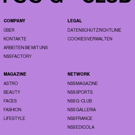
COMPANY
LEGAL
ÜBER
DATENSCHUTZRICHTLINIE
KONTAKTE
COOKIES VERWALTEN
ARBEITEN SIE MIT UNS
NSS FACTORY
MAGAZINE
NETWORK
ASTRO
NSS MAGAZINE
BEAUTY
NSS SPORTS
FACES
NSS G-CLUB
FASHION
NSS GALLERIA
LIFESTYLE
NSS FRANCE
NSS EDICOLA