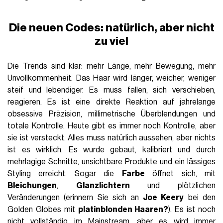
Die neuen Codes: natürlich, aber nicht
zu viel
Die Trends sind klar: mehr Länge, mehr Bewegung, mehr
Unvollkommenheit. Das Haar wird länger, weicher, weniger
steif und lebendiger. Es muss fallen, sich verschieben,
reagieren. Es ist eine direkte Reaktion auf jahrelange
obsessive Präzision, millimetrische Überblendungen und
totale Kontrolle. Heute gibt es immer noch Kontrolle, aber
sie ist versteckt. Alles muss natürlich aussehen, aber nichts
ist es wirklich. Es wurde gebaut, kalibriert und durch
mehrlagige Schnitte, unsichtbare Produkte und ein lässiges
Styling erreicht. Sogar die
Farbe
öffnet sich, mit
Bleichungen
,
Glanzlichtern
und plötzlichen
Veränderungen (erinnern Sie sich an
Joe Keery
bei den
Golden Globes mit
platinblonden Haaren?
). Es ist noch
nicht vollständig im Mainstream, aber es wird immer