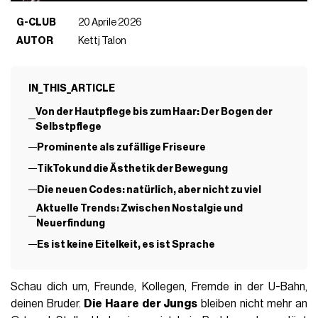
G-CLUB
20 Aprile 2026
AUTOR
Kettj Talon
IN_THIS_ARTICLE
Von der Hautpflege bis zum Haar: Der Bogen der
Selbstpflege
Prominente als zufällige Friseure
TikTok und die Ästhetik der Bewegung
Die neuen Codes: natürlich, aber nicht zu viel
Aktuelle Trends: Zwischen Nostalgie und
Neuerfindung
Es ist keine Eitelkeit, es ist Sprache
Schau dich um, Freunde, Kollegen, Fremde in der U-Bahn,
deinen Bruder.
Die Haare der Jungs
bleiben nicht mehr an