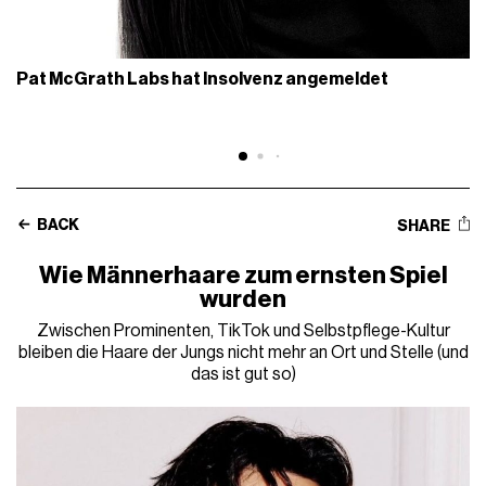
Pat McGrath Labs hat Insolvenz angemeldet
BACK
SHARE
Wie Männerhaare zum ernsten Spiel
wurden
Zwischen Prominenten, TikTok und Selbstpflege-Kultur
bleiben die Haare der Jungs nicht mehr an Ort und Stelle (und
das ist gut so)