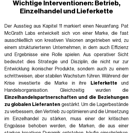
Wichtige Interventionen: Betrieb,
Einzelhandel und Lieferkette
Der Ausstieg aus Kapitel 11 markiert einen Neuanfang. Pat
McGrath Labs entwickelt sich von einer Marke, die fast
ausschließlich von kreativen Visionen angetrieben wird, zu
einem strukturierteren Unternehmen, in dem auch Effizienz
und Ergebnisse eine Rolle spielen. Aus operativer Sicht
bedeutet dies Strategie und Disziplin, die nicht nur zur
Entwicklung ikonischer Produkte, sondern auch zu einem
schrittweisen, aber stabilen Wachstum führen. Während der
Krise investierte die Marke in ihre
Lieferkette
und
Handelsorganisation. Gleichzeitig wurden die
Einzelhandelspartnerschaften und die Beziehungen
zu globalen Lieferanten
gestärkt. Um die Lagerbestände
zu verbessern, den Vertrieb zu optimieren und die Umsetzung
im Einzelhandel zu stärken, muss einer der kritischen
Engpässe behoben werden, die Marken, die aus einer
starken kreativen Dynamik entstehen, häufig einschränken.