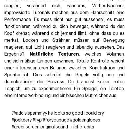
reagiert, verändert sich. Fancams, Vorher-Nachher,
improvisierte Tutorials machen aus dem Haarschnitt eine
Performance. Es muss nicht nur „gut aussehen“, es muss
funktionieren, während du dich bewegst, während du den
Kopf drehst, während dich jemand filmt, ohne dass du es
merkst. Locken und Strähnen müssen auf Bewegung
reagieren, auf Licht reagieren und lebendig aussehen. Das
Ergebnis?
Natürliche Texturen
, weiches Volumen,
ungleichmäßige Längen gewinnen. Totale Kontrolle weicht
einer interessanteren Balance zwischen Konstruktion und
Spontanität. Dies schreibt die Regeln völlig neu und
demokratisiert den Prozess. Du brauchst keinen roten
Teppich, um zu experimentieren. Ein Spiegel, ein Telefon,
eine Internetverbindung und ein bisschen Mut reichen aus.
@addis.spammyy
he looks so good i could cry
#joekeery
#fyp
#foryoupage
#goldenglobes
#greenscreen
original sound - niche_edits