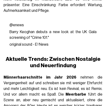
präsenter. Eine Einschränkung: Farbe erfordert Wartung,
Aufmerksamkeit und Pflege.
@enews
Barry Keoghan debuts a new look at the UK Gala
screening of "Crime 101."
original sound - E! News
Aktuelle Trends: Zwischen Nostalgie
und Neuerfindung
Männerhaarschnitte im Jahr 2026
nehmen die
Vergangenheit auf und schreiben sie mit weniger Ehrfurcht
und mehr Leichtigkeit neu. Es ist kein Revival, es ist Remix.
Und vor allem macht es Spaß. Die
Meerbarbe
führt die
Szene an, aber neu gemischt und aktualisiert, ohne die
Arroganz der 80er. Heute ist es weicher, kürzer, tragbarer,