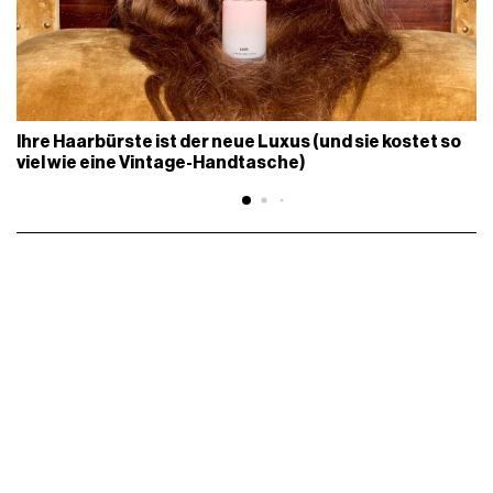
Ihre Haarbürste ist der neue Luxus (und sie kostet so
viel wie eine Vintage-Handtasche)