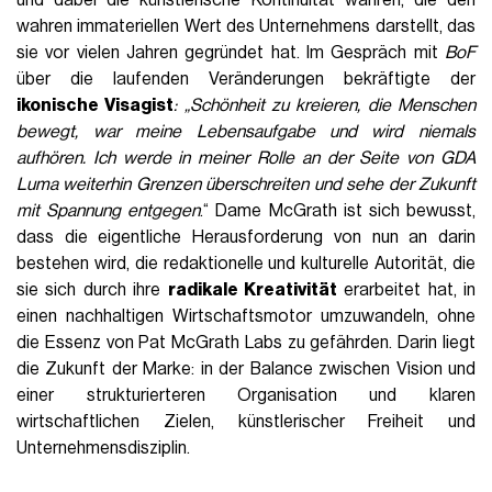
und dabei die künstlerische Kontinuität wahren, die den
wahren immateriellen Wert des Unternehmens darstellt, das
sie vor vielen Jahren gegründet hat. Im Gespräch mit
BoF
über die laufenden Veränderungen bekräftigte der
ikonische Visagist
: „Schönheit zu kreieren, die Menschen
bewegt, war meine Lebensaufgabe und wird niemals
aufhören. Ich werde in meiner Rolle an der Seite von GDA
Luma weiterhin Grenzen überschreiten und sehe der Zukunft
mit Spannung entgegen
.“ Dame McGrath ist sich bewusst,
dass die eigentliche Herausforderung von nun an darin
bestehen wird, die redaktionelle und kulturelle Autorität, die
sie sich durch ihre
radikale Kreativität
erarbeitet hat, in
einen nachhaltigen Wirtschaftsmotor umzuwandeln, ohne
die Essenz von Pat McGrath Labs zu gefährden. Darin liegt
die Zukunft der Marke: in der Balance zwischen Vision und
einer strukturierteren Organisation und klaren
wirtschaftlichen Zielen, künstlerischer Freiheit und
Unternehmensdisziplin.