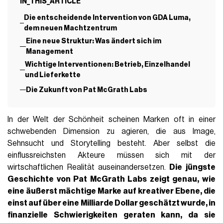
IN_THIS_ARTICLE
Die entscheidende Intervention von GDA Luma,
dem neuen Machtzentrum
Eine neue Struktur: Was ändert sich im
Management
Wichtige Interventionen: Betrieb, Einzelhandel
und Lieferkette
Die Zukunft von Pat McGrath Labs
In der Welt der Schönheit scheinen Marken oft in einer
schwebenden Dimension zu agieren, die aus Image,
Sehnsucht und Storytelling besteht. Aber selbst die
einflussreichsten Akteure müssen sich mit der
wirtschaftlichen Realität auseinandersetzen.
Die jüngste
Geschichte von
Pat McGrath Labs
zeigt genau, wie
eine äußerst mächtige Marke auf kreativer Ebene, die
einst auf über eine Milliarde Dollar geschätzt wurde, in
finanzielle Schwierigkeiten geraten kann, da sie