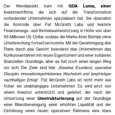
Der Wendepunkt kam mit
GDA Luma, einer
Investmentfirma, die sich auf die Transformation
notleidender Unternehmen spezialisiert hat. Sie übernahm
die Kontrolle über Pat McGrath Labs und leistete
Finanzierungs- und Betriebsunterstützung in Höhe von über
65 Millionen US-Dollar, sodass die Marke ihren Betrieb ohne
Unterbrechung fortsetzen konnte. Mit der Genehmigung des
Plans durch das Gericht beendete das Unternehmen das
Konkursverfahren mit neuen Eigentümern und einer solideren
finanziellen Grundlage, aber es hat noch einen langen Weg
vor sich. Die Ziele sind klar:
„Kreative Exzellenz, operative
Disziplin, innovationsgetriebenes Wachstum und langfristiger
nachhaltiger Erfolg
“. Pat McGrath Labs ist nicht mehr wie
früher ein unabhängiges Unternehmen. Es wird jetzt von
einem Investor unterstützt und geleitet, der nach der
Umsetzung einer
Umstrukturierung
auf der Grundlage
einer Bilanzbereinigung, einer erhöhten Liquidität und der
Einführung eines neuen operativen Rahmens eine klare