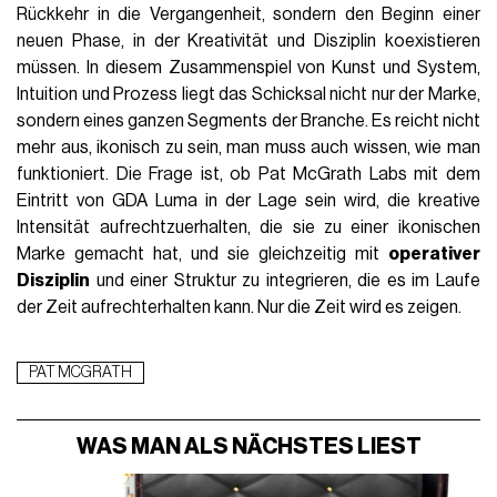
Rückkehr in die Vergangenheit, sondern den Beginn einer
neuen Phase, in der Kreativität und Disziplin koexistieren
müssen. In diesem Zusammenspiel von Kunst und System,
Intuition und Prozess liegt das Schicksal nicht nur der Marke,
sondern eines ganzen Segments der Branche. Es reicht nicht
mehr aus, ikonisch zu sein, man muss auch wissen, wie man
funktioniert. Die Frage ist, ob Pat McGrath Labs mit dem
Eintritt von GDA Luma in der Lage sein wird, die kreative
Intensität aufrechtzuerhalten, die sie zu einer ikonischen
Marke gemacht hat, und sie gleichzeitig mit
operativer
Disziplin
und einer Struktur zu integrieren, die es im Laufe
der Zeit aufrechterhalten kann. Nur die Zeit wird es zeigen.
PAT MCGRATH
WAS MAN ALS NÄCHSTES LIEST