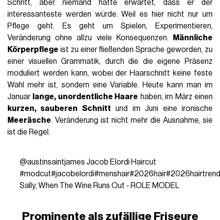
Schritt, aber niemand hatte erwartet, dass er der
interessanteste werden würde. Weil es hier nicht nur um
Pflege geht. Es geht um Spielen, Experimentieren,
Veränderung ohne allzu viele Konsequenzen.
Männliche
Körperpflege
ist zu einer fließenden Sprache geworden, zu
einer visuellen Grammatik, durch die die eigene Präsenz
moduliert werden kann, wobei der Haarschnitt keine feste
Wahl mehr ist, sondern eine Variable. Heute kann man im
Januar
lange, unordentliche Haare
haben, im März einen
kurzen, sauberen Schnitt
und im Juni eine ironische
Meeräsche
. Veränderung ist nicht mehr die Ausnahme, sie
ist die Regel.
@austinsaintjames
Jacob Elordi Haircut
#modcut
#jacobelordi
#menshair
#2026hair
#2026hairtren
Sally, When The Wine Runs Out - ROLE MODEL
Prominente als zufällige Friseure