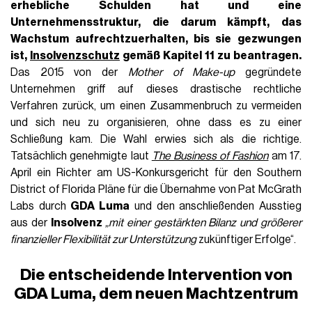
erhebliche Schulden hat und eine
Unternehmensstruktur, die darum kämpft, das
Wachstum aufrechtzuerhalten, bis sie gezwungen
ist,
Insolvenzschutz
gemäß Kapitel 11 zu beantragen.
Das 2015 von der
Mother of Make-up
gegründete
Unternehmen griff auf dieses drastische rechtliche
Verfahren zurück, um einen Zusammenbruch zu vermeiden
und sich neu zu organisieren, ohne dass es zu einer
Schließung kam. Die Wahl erwies sich als die richtige.
Tatsächlich genehmigte laut
The Business of Fashion
am 17.
April ein Richter am US-Konkursgericht für den Southern
District of Florida Pläne für die Übernahme von Pat McGrath
Labs durch
GDA Luma
und den anschließenden Ausstieg
aus der
Insolvenz
„mit einer gestärkten Bilanz und größerer
finanzieller Flexibilität zur Unterstützung
zukünftiger Erfolge“.
Die entscheidende Intervention von
GDA Luma, dem neuen Machtzentrum