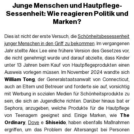
Junge Menschen und Hautpflege-
Sessenheit: Wie reagieren Politik und
Marken?
Dies ist nicht der erste Versuch, die
Schönheitsbesessenheit
junger Menschen in den Griff zu bekommen
. Im vergangenen
Jahr stellte Alex Lee eine frühere Version des Gesetzes vor,
die nicht genehmigt wurde und darauf abzielte, dass Kinder
unter 13 Jahren beim Kauf von Hautpflegeprodukten einen
Ausweis vorlegen müssen. Im November 2024 wandte sich
William Tong
, der Generalstaatsanwalt von Connecticut,
auch an Eltern und Betreuer und forderte sie auf, vorsichtig
mit Werbung in sozialen Medien für Schönheitsprodukte zu
sein, die sich an Jugendliche richten. Darüber hinaus bat er
Sephora, anzugeben, welche Produkte für die Hautpflege
von Teenagern geeignet sind. Einige Marken, wie
The
Ordinary
,
Dove
e
Shiseido
, haben ebenfalls Maßnahmen
ergriffen, um das Problem der Altersangst bei Personen