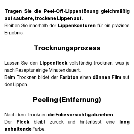
Tragen Sie die
Peel-Off-Lippentönung
gleichmäßig
auf saubere, trockene Lippen
auf.
Bleiben Sie innerhalb der
Lippenkonturen
für ein präzises
Ergebnis.
Trocknungsprozess
Lassen Sie den
Lippenfleck
vollständig trocknen, was je
nach Rezeptur einige Minuten dauert.
Beim Trocknen bildet der
Farbton
einen
dünnen Film
auf
den Lippen.
Peeling (Entfernung)
Nach dem Trocknen
die Folie vorsichtig abziehen
.
Der
Fleck
bleibt zurück und hinterlässt eine
lang
anhaltende
Farbe.