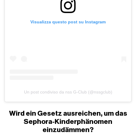
Visualizza questo post su Instagram
Un post condiviso da nss G-Club (@nssgclub)
Wird ein Gesetz ausreichen, um das
Sephora-Kinderphänomen
einzudämmen?