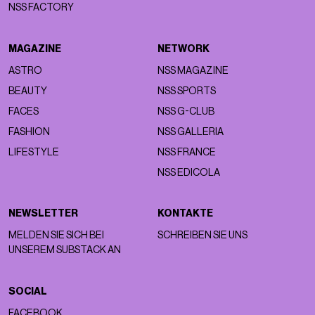
NSS FACTORY
MAGAZINE
NETWORK
ASTRO
NSS MAGAZINE
BEAUTY
NSS SPORTS
FACES
NSS G-CLUB
FASHION
NSS GALLERIA
LIFESTYLE
NSS FRANCE
NSS EDICOLA
NEWSLETTER
KONTAKTE
MELDEN SIE SICH BEI
SCHREIBEN SIE UNS
UNSEREM SUBSTACK AN
SOCIAL
FACEBOOK