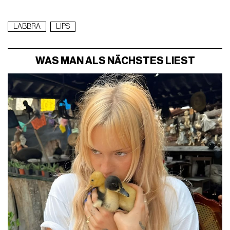
LABBRA
LIPS
WAS MAN ALS NÄCHSTES LIEST