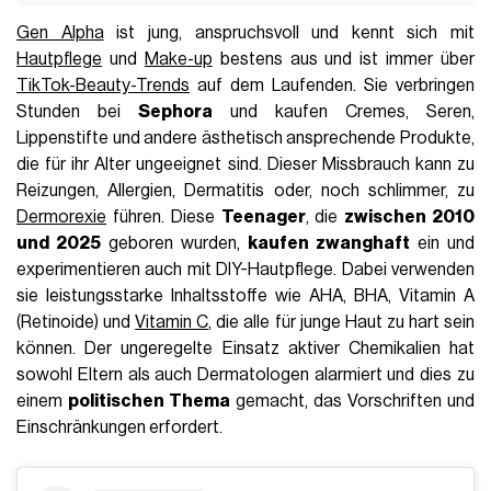
Gen Alpha
ist jung, anspruchsvoll und kennt sich mit
Hautpflege
und
Make-up
bestens aus und ist immer über
TikTok-Beauty-Trends
auf dem Laufenden. Sie verbringen
Stunden bei
Sephora
und kaufen Cremes, Seren,
Lippenstifte und andere ästhetisch ansprechende Produkte,
die für ihr Alter ungeeignet sind. Dieser Missbrauch kann zu
Reizungen, Allergien, Dermatitis oder, noch schlimmer, zu
Dermorexie
führen. Diese
Teenager
, die
zwischen 2010
und 2025
geboren wurden,
kaufen zwanghaft
ein und
experimentieren auch mit DIY-Hautpflege. Dabei verwenden
sie leistungsstarke Inhaltsstoffe wie AHA, BHA, Vitamin A
(Retinoide) und
Vitamin C
, die alle für junge Haut zu hart sein
können. Der ungeregelte Einsatz aktiver Chemikalien hat
sowohl Eltern als auch Dermatologen alarmiert und dies zu
einem
politischen Thema
gemacht, das Vorschriften und
Einschränkungen erfordert.