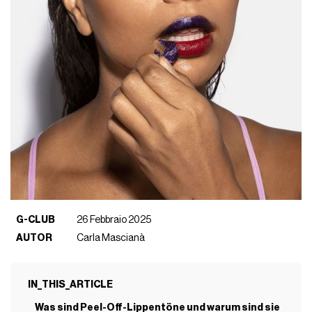
G-CLUB
26 Febbraio 2025
AUTOR
Carla Mascianà
IN_THIS_ARTICLE
Was sind Peel-Off-Lippentöne und warum sind sie