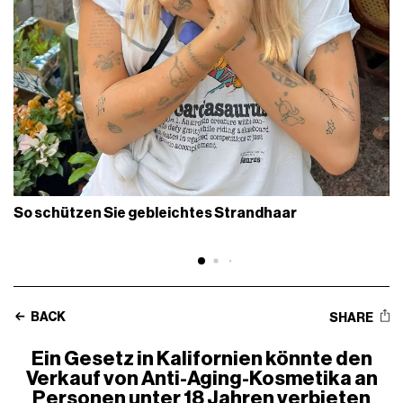
So schützen Sie gebleichtes Strandhaar
BACK
SHARE
Ein Gesetz in Kalifornien könnte den
Verkauf von Anti-Aging-Kosmetika an
Personen unter 18 Jahren verbieten