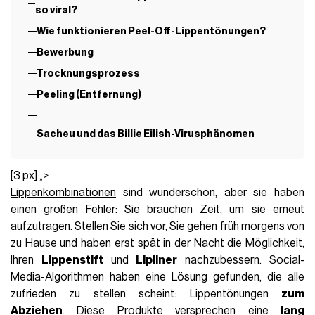
so viral?
Wie funktionieren Peel-Off-Lippentönungen?
Bewerbung
Trocknungsprozess
Peeling (Entfernung)
Sacheu und das Billie Eilish-Virusphänomen
[3 px] „>
Lippenkombinationen
sind wunderschön, aber sie haben
einen großen Fehler: Sie brauchen Zeit, um sie erneut
aufzutragen. Stellen Sie sich vor, Sie gehen früh morgens von
zu Hause und haben
erst spät in der Nacht die Möglichkeit,
Ihren
Lippenstift
und
Lipliner
nachzubessern.
Social-
Media-Algorithmen
haben eine Lösung gefunden, die alle
zufrieden zu stellen scheint: Lippentönungen
zum
Abziehen
.
Diese Produkte versprechen eine
lang