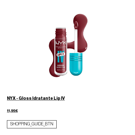
NYX - Gloss Idratante Lip IV
11,95€
SHOPPING_GUIDE_BTN