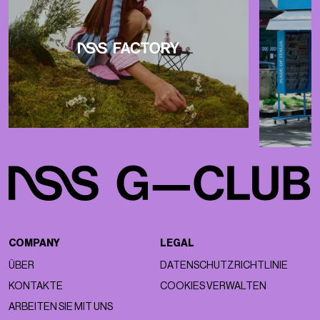
COMPANY
LEGAL
ÜBER
DATENSCHUTZRICHTLINIE
KONTAKTE
COOKIES VERWALTEN
ARBEITEN SIE MIT UNS