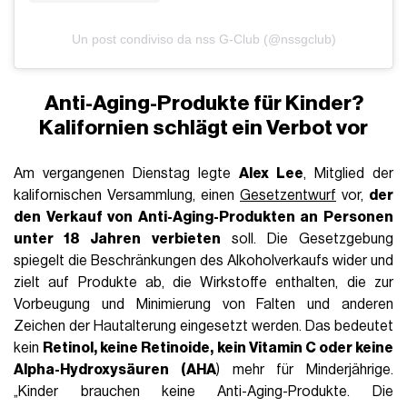
Un post condiviso da nss G-Club (@nssgclub)
Anti-Aging-Produkte für Kinder?
Kalifornien schlägt ein Verbot vor
Am vergangenen Dienstag legte
Alex Lee
, Mitglied der
kalifornischen Versammlung, einen
Gesetzentwurf
vor,
der
den Verkauf von Anti-Aging-Produkten an Personen
unter 18 Jahren verbieten
soll. Die Gesetzgebung
spiegelt die Beschränkungen des Alkoholverkaufs wider und
zielt auf Produkte ab, die Wirkstoffe enthalten, die zur
Vorbeugung und Minimierung von Falten und anderen
Zeichen der Hautalterung eingesetzt werden. Das bedeutet
kein
Retinol, keine Retinoide, kein Vitamin C oder keine
Alpha-Hydroxysäuren (AHA
) mehr für Minderjährige.
„Kinder brauchen keine Anti-Aging-Produkte. Die