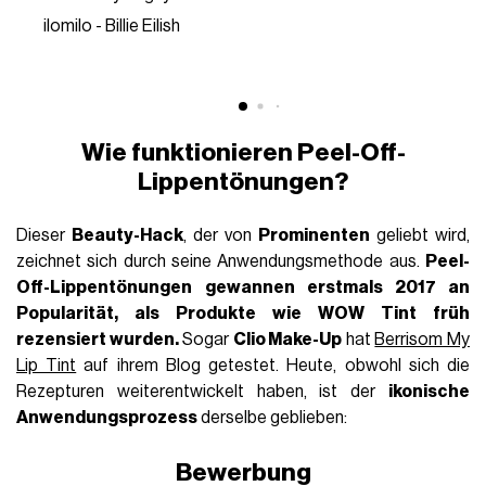
ilomilo - Billie Eilish
Wie funktionieren Peel-Off-
Lippentönungen?
Dieser
Beauty-Hack
, der von
Prominenten
geliebt wird,
zeichnet sich durch seine Anwendungsmethode aus.
Peel-
Off-Lippentönungen
gewannen erstmals
2017
an
Popularität, als Produkte wie WOW Tint früh
rezensiert wurden.
Sogar
Clio Make-Up
hat
Berrisom My
Lip Tint
auf ihrem Blog getestet. Heute, obwohl sich die
Rezepturen weiterentwickelt haben, ist der
ikonische
Anwendungsprozess
derselbe geblieben:
Bewerbung