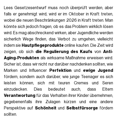
Lees Gesetzesentwurf muss noch überprüft werden, aber
falls er genehmigt wird, wird er im Oktober in Kraft treten,
wobei die neuen Beschränkungen 2026 in Kraft treten. Man
könnte sich jedoch fragen, ob es das Problem wirklich lösen
wird. Es mag abschreckend wirken, aber Jugendliche werden
sicherlich Wege finden, das Verbot zu umgehen, vielleicht
indem sie
Hautpflegeprodukte
online kaufen. Die Zeit wird
zeigen, ob sich
die Regulierung des Kaufs
von
Anti-
Aging-Produkten
als wirksame Maßnahme erweisen wird.
Sicher ist, dass wir nicht nur darüber nachdenken sollten, wie
Marken und Influencer
Perfektion
und
ewige Jugend
fördern, sondern auch darüber, wie junge Teenager es sich
leisten können, sich mit teuren Cremes und Seren
einzudecken. Dies bedeutet auch, dass Eltern
Verantwortung
für das Verhalten ihrer Kinder übernehmen,
gegebenenfalls ihre Zulagen kürzen und eine andere
Perspektive auf
Schönheit
und
Selbstfürsorge
fördern
sollten.