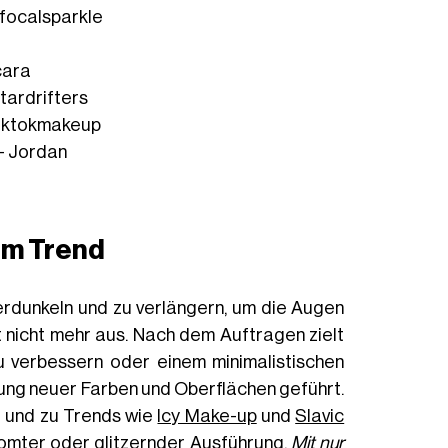
focalsparkle
cara
tardrifters
iktokmakeup
 - Jordan
 im Trend
rdunkeln und zu verlängern, um die Augen
t nicht mehr aus. Nach dem Auftragen zielt
 verbessern oder einem minimalistischen
hung neuer Farben und Oberflächen geführt.
 und zu Trends wie
Icy Make-up
und
Slavic
romter oder glitzernder Ausführung.
Mit nur