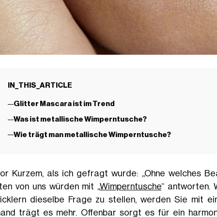
IN_THIS_ARTICLE
Glitter Mascara ist im Trend
Was ist metallische Wimperntusche?
Wie trägt man metallische Wimperntusche?
vor Kurzem, als ich gefragt wurde: „Ohne welches Be
ten von uns würden mit „
Wimperntusche
“ antworten. 
icklern dieselbe Frage zu stellen, werden Sie mit ei
and trägt es mehr. Offenbar sorgt es für ein harmon