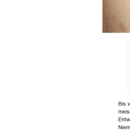
Bis 
meis
Entw
Niem