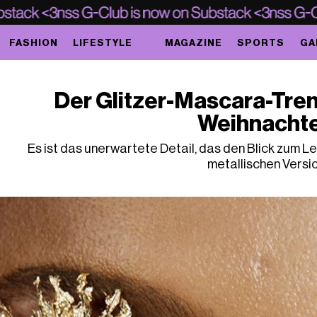
FASHION
LIFESTYLE
MAGAZINE
SPORTS
GA
Der Glitzer-Mascara-Trend
Weihnacht
Es ist das unerwartete Detail, das den Blick zum Le
metallischen Versi