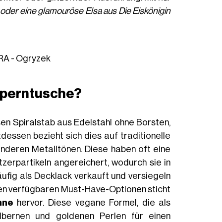
e oder eine glamouröse Elsa aus Die Eiskönigin
A - Ogryzek
mperntusche?
sen Spiralstab aus Edelstahl ohne Borsten,
dessen bezieht sich dies auf traditionelle
nderen Metalltönen. Diese haben oft eine
itzerpartikeln angereichert, wodurch sie in
ig als Decklack verkauft und versiegeln
den verfügbaren Must-Have-Optionen sticht
nne
hervor. Diese vegane Formel, die als
silbernen und goldenen Perlen für einen