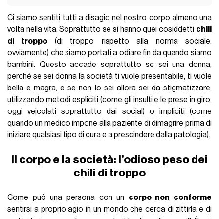
Ci siamo sentiti tutti a disagio nel nostro corpo almeno una
volta nella vita. Soprattutto se si hanno quei cosiddetti
chili
di troppo
(di troppo rispetto alla norma sociale,
ovviamente) che siamo portati a odiare fin da quando siamo
bambini. Questo accade soprattutto se sei una donna,
perché se sei donna la società ti vuole presentabile, ti vuole
bella e
magra
, e se non lo sei allora sei da stigmatizzare,
utilizzando metodi espliciti (come gli insulti e le prese in giro,
oggi veicolati soprattutto dai social) o impliciti (come
quando un medico impone alla paziente di dimagrire prima di
iniziare qualsiasi tipo di cura e a prescindere dalla patologia).
Il corpo e la società: l’odioso peso dei
chili di troppo
Come può una persona con un
corpo non conforme
sentirsi a proprio agio in un mondo che cerca di zittirla e di