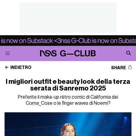
INDIETRO
SHARE
I migliori outfit e beauty look della terza
serata di Sanremo 2025
Preferite il make-up rétro comic di California dei
Coma_Cose o le finger waves di Noemi?