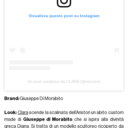
Visualizza questo post su Instagram
Un post condiviso da CLARA (@soccins)
Brand:
Giuseppe Di Morabito
Look:
Clara
scende la scalinata dell’Ariston un abito custom
made di
Giuseppe di Morabito
che si ispira alla divinità
greca Diana. Si tratta di un modello scultoreo ricoperto da