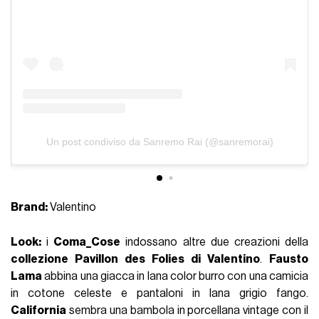
Un post condiviso da Sanremo Rai (@sanremorai)
Brand:
Valentino
Look:
i
Coma_Cose
indossano altre due creazioni della
collezione Pavillon des Folies di Valentino
.
Fausto
Lama
abbina una giacca in lana color burro con una camicia
in cotone celeste e pantaloni in lana grigio fango.
California
sembra una bambola in porcellana vintage con il