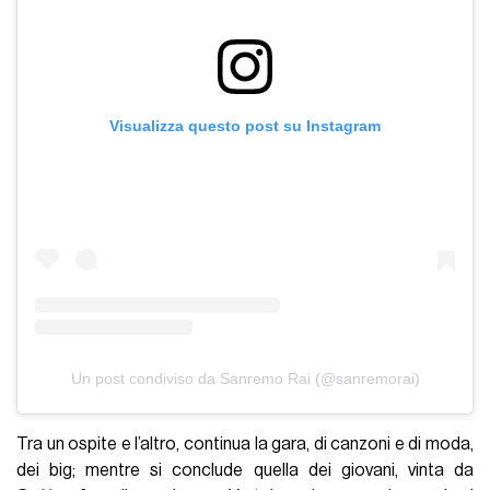
Visualizza questo post su Instagram
Un post condiviso da Sanremo Rai (@sanremorai)
Tra un ospite e l’altro, continua la gara, di canzoni e di moda,
dei big; mentre si conclude quella dei giovani, vinta da