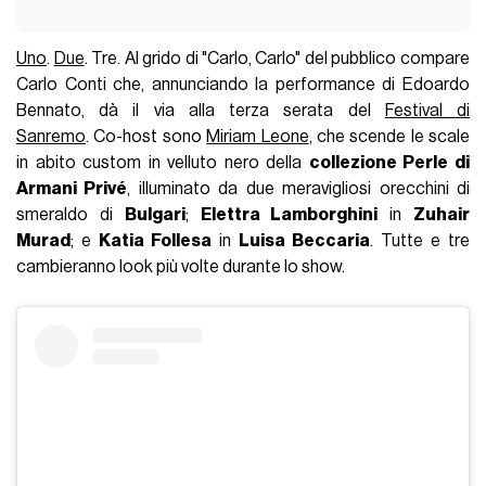
Uno
.
Due
. Tre. Al grido di "Carlo, Carlo" del pubblico compare
Carlo Conti che, annunciando la performance di Edoardo
Bennato, dà il via alla terza serata del
Festival di
Sanremo
. Co-host sono
Miriam Leone
, che scende le scale
in abito custom in velluto nero della
collezione Perle di
Armani Privé
, illuminato da due meravigliosi orecchini di
smeraldo di
Bulgari
;
Elettra Lamborghini
in
Zuhair
Murad
; e
Katia Follesa
in
Luisa Beccaria
. Tutte e tre
cambieranno look più volte durante lo show.