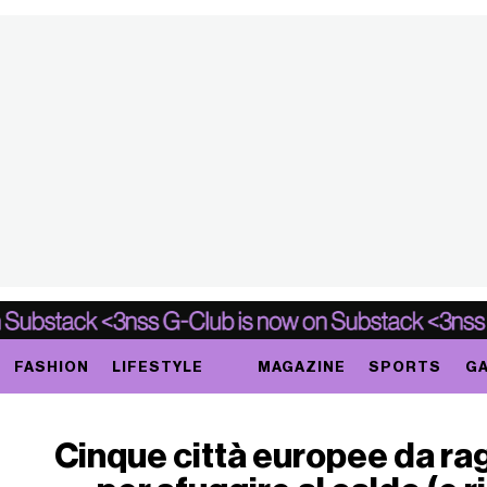
FASHION
LIFESTYLE
MAGAZINE
SPORTS
GA
Cinque città europee da ra