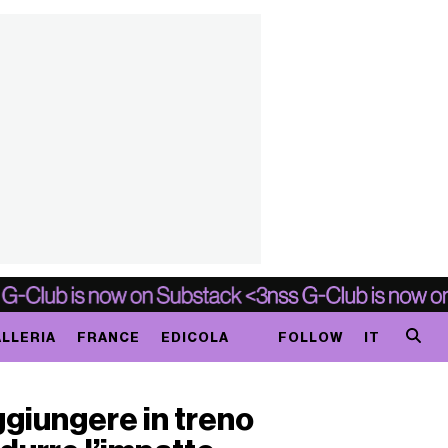
LLERIA
FRANCE
EDICOLA
FOLLOW
IT
ggiungere in treno