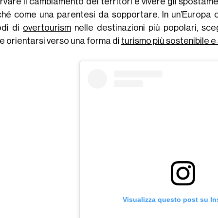
rvare il cambiamento dei territori e vivere gli spostam
ché come una parentesi da sopportare.
In un’Europa
odi di
overtourism
nelle destinazioni più popolari, sceg
e orientarsi verso una forma di
turismo più sostenibile e 
Visualizza questo post su I