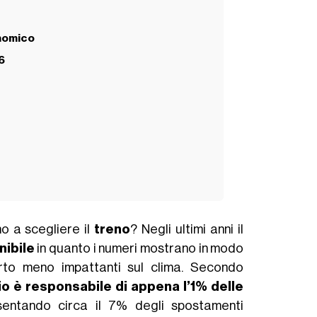
onomico
6
o a scegliere il
treno
? Negli ultimi anni il
nibile
in quanto i numeri mostrano in modo
rto meno impattanti sul clima.
Secondo
rio è responsabile di appena l’1% delle
sentando circa il 7% degli spostamenti