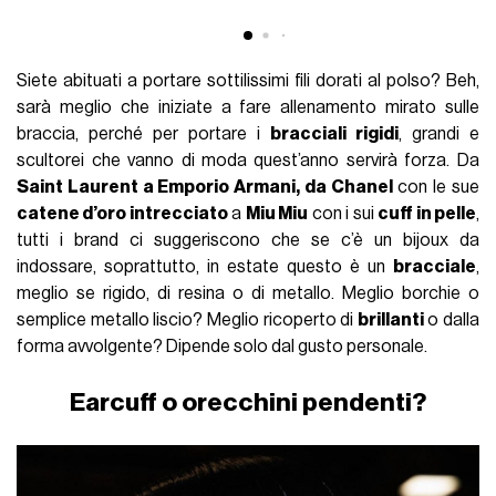
Siete abituati a portare sottilissimi fili dorati al polso? Beh,
sarà meglio che iniziate a fare allenamento mirato sulle
braccia, perché per portare i
bracciali rigidi
, grandi e
scultorei che vanno di moda quest’anno servirà forza. Da
Saint Laurent a Emporio Armani, da Chanel
con le sue
catene d’oro intrecciato
a
Miu Miu
con i sui
cuff in pelle
,
tutti i brand ci suggeriscono che se c’è un bijoux da
indossare, soprattutto, in estate questo è un
bracciale
,
meglio se rigido, di resina o di metallo. Meglio borchie o
semplice metallo liscio? Meglio ricoperto di
brillanti
o dalla
forma avvolgente? Dipende solo dal gusto personale.
Earcuff o orecchini pendenti?