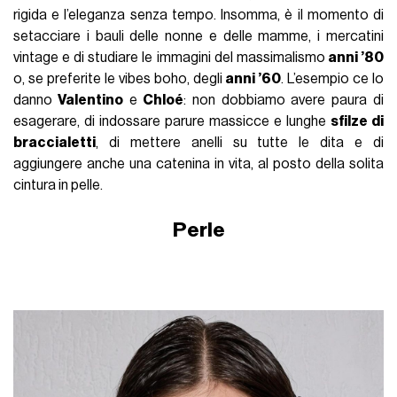
rigida e l’eleganza senza tempo. Insomma, è il momento di
setacciare i bauli delle nonne e delle mamme, i mercatini
vintage e di studiare le immagini del massimalismo
anni ’80
o, se preferite le vibes boho, degli
anni ’60
. L’esempio ce lo
danno
Valentino
e
Chloé
: non dobbiamo avere paura di
esagerare, di indossare parure massicce e lunghe
sfilze di
braccialetti
, di mettere anelli su tutte le dita e di
aggiungere anche una catenina in vita, al posto della solita
cintura in pelle.
Perle