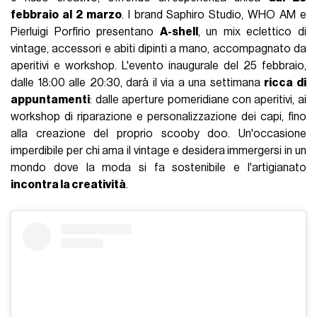
febbraio al 2 marzo
. I brand Saphiro Studio, WHO AM ️e
Pierluigi Porfirio presentano
A-shell
, un mix eclettico di
vintage, accessori e abiti dipinti a mano, accompagnato da
aperitivi e workshop. L'evento inaugurale del 25 febbraio,
dalle 18:00 alle 20:30, darà il via a una settimana
ricca di
appuntamenti
: dalle aperture pomeridiane con aperitivi, ai
workshop di riparazione e personalizzazione dei capi, fino
alla creazione del proprio scooby doo. Un'occasione
imperdibile per chi ama il vintage e desidera immergersi in un
mondo dove la moda si fa sostenibile e l'artigianato
incontra la creatività
.