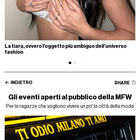
La tiara, ovvero l’oggetto più ambiguo dell’universo
fashion
INDIETRO
SHARE
Gli eventi aperti al pubblico della MFW
Per le ragazze che vogliono vivere un po' la città della moda