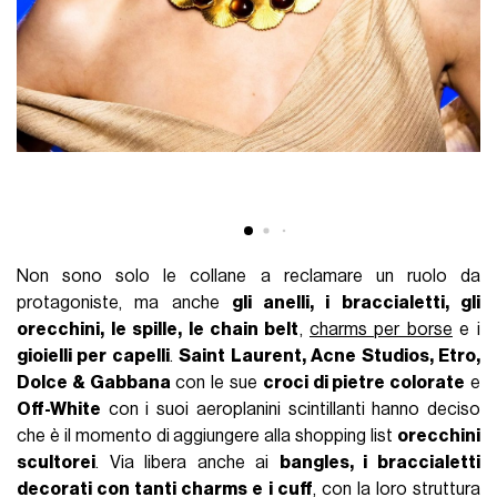
Non sono solo le collane a reclamare un ruolo da
protagoniste, ma anche
gli anelli, i braccialetti, gli
orecchini, le spille, le chain belt
,
charms per borse
e i
gioielli per capelli
.
Saint Laurent, Acne Studios, Etro,
Dolce & Gabbana
con le sue
croci di pietre colorate
e
Off-White
con i suoi aeroplanini scintillanti hanno deciso
che è il momento di aggiungere alla shopping list
orecchini
scultorei
. Via libera anche ai
bangles, i braccialetti
decorati con tanti charms e i cuff
, con la loro struttura