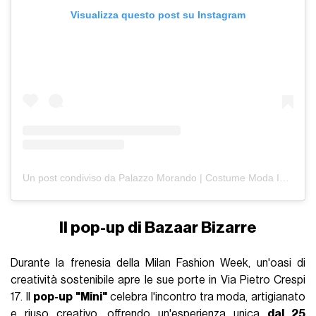
Visualizza questo post su Instagram
Un post condiviso da Palazzo Morando | Costume Moda Immagine (@palazzomorando)
Il pop-up di Bazaar Bizarre
Durante la frenesia della Milan Fashion Week, un'oasi di
creatività sostenibile apre le sue porte in Via Pietro Crespi
17. Il
pop-up "Mini"
celebra l'incontro tra moda, artigianato
e riuso creativo, offrendo un'esperienza unica
dal 25