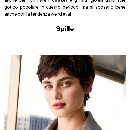
anche per illuminare i
choker
e gli altri gioielli dallo stile
gotico popolare in questo periodo, ma si sposano bene
anche con la tendenza
weirdieval
.
Spille