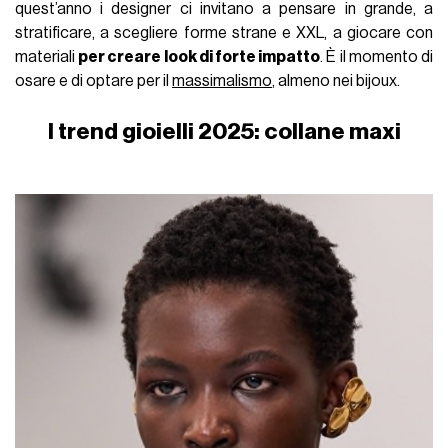
quest’anno i designer ci invitano a pensare in grande, a
stratificare, a scegliere forme strane e XXL, a giocare con
materiali
per creare look di forte impatto
. È il momento di
osare e di optare per il
massimalismo
, almeno nei bijoux.
I trend gioielli 2025: collane maxi