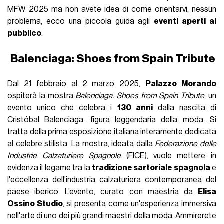
MFW 2025 ma non avete idea di come orientarvi, nessun
problema, ecco una piccola guida agli
eventi aperti al
pubblico
.
Balenciaga: Shoes from Spain Tribute
Dal 21 febbraio al 2 marzo 2025,
Palazzo Morando
ospiterà la mostra
Balenciaga. Shoes from Spain Tribute
, un
evento unico che celebra i
130 anni
dalla nascita di
Cristóbal Balenciaga, figura leggendaria della moda. Si
tratta della prima esposizione italiana interamente dedicata
al celebre stilista. La mostra, ideata dalla
Federazione delle
Industrie Calzaturiere Spagnole
(FICE), vuole mettere in
evidenza il legame tra la
tradizione sartoriale spagnola
e
l'eccellenza dell’industria calzaturiera contemporanea del
paese iberico. L’evento, curato con maestria da
Elisa
Ossino Studio
, si presenta come un'esperienza immersiva
nell'arte di uno dei più grandi maestri della moda. Ammirerete