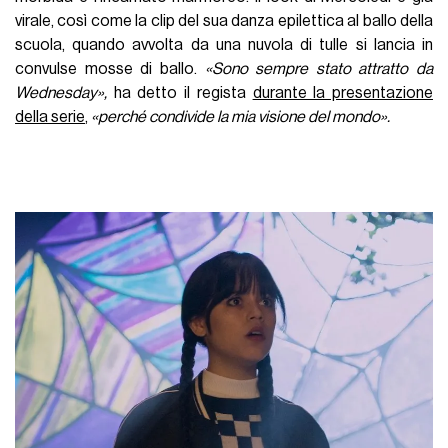
virale, così come la clip del sua danza epilettica al ballo della
scuola, quando avvolta da una nuvola di tulle si lancia in
convulse mosse di ballo.
«
Sono sempre stato attratto da
Wednesday
»,
ha detto il regista
durante la presentazione
della serie
,
«
perché condivide la mia visione del mondo
»
.