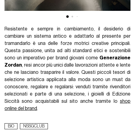
Resistente e sempre in cambiamento, il desiderio di
cambiare un sistema antico e adattarlo al presente per
tramandarlo è una delle forze motrici creative principali.
Questa passione, unita ad alti standard etici e sostenibili
sono un imperativo per brand giovani come
Generazione
Zordan
, resi ancor più unici dalle lavorazioni attente e lente
che ne lasciano trasparire il valore. Questi piccoli tesori di
selezione artistica applicata alla moda sono un must da
conoscere, regalare e regalarsi: venduti tramite rivenditori
selezionati e parte di una selezione, i gioielli di Edizione
Siccità sono acquistabili sul sito anche tramite lo
shop
online del brand
.
BIO
NSSGCLUB