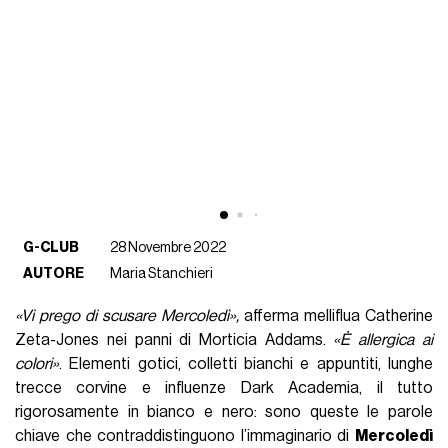
G-CLUB
28 Novembre 2022
AUTORE
Maria Stanchieri
«
Vi prego di scusare Mercoledì
»,
afferma melliflua Catherine
Zeta-Jones nei panni di Morticia Addams.
«
È allergica ai
colori
»
. Elementi gotici, colletti bianchi e appuntiti, lunghe
trecce corvine e influenze Dark Academia, il tutto
rigorosamente in bianco e nero: sono queste le parole
chiave che contraddistinguono l’immaginario di
Mercoledì