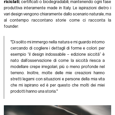
riciclati
, certificati o biodegradabili, mantenendo ogni fase
produttiva interamente made in Italy. Le ispirazioni dietro i
vari design vengono chiaramente dallo scenario naturale, ma
al contempo raccontano storie come ci racconta la
founder:
"Di solito mi immergo nella natura e mi guardo intorno
cercando di cogliere i dettagli di forme e colori: per
esempio “il design indossabile – edizione siccità” è
nato dall’osservazione di come la siccità riesca a
modellare crepe irregolari, più o meno profonde nel
terreno. Inoltre, molte delle mie creazioni hanno
stretti legami con situazioni e persone della mia vita
che mi ispirano ed è per questo che molti dei miei
prodotti hanno una storia."