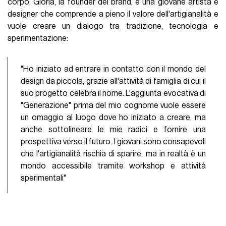
corpo. Gloria, la founder del brand, è una giovane artista e
designer che comprende a pieno il valore dell'artigianalità e
vuole creare un dialogo tra tradizione, tecnologia e
sperimentazione:
"Ho iniziato ad entrare in contatto con il mondo del
design da piccola, grazie all'attività di famiglia di cui il
suo progetto celebra il nome. L'aggiunta evocativa di
"Generazione" prima del mio cognome vuole essere
un omaggio al luogo dove ho iniziato a creare, ma
anche sottolineare le mie radici e fornire una
prospettiva verso il futuro. I giovani sono consapevoli
che l'artigianalità rischia di sparire, ma in realtà è un
mondo accessibile tramite workshop e attività
sperimentali"