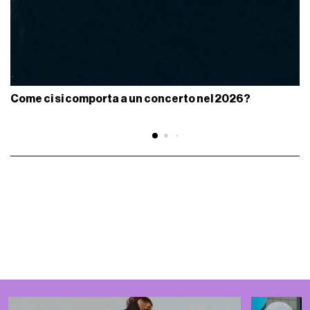
Come ci si comporta a un concerto nel 2026?