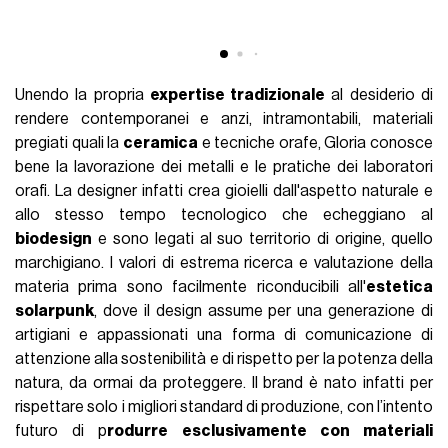
Unendo la propria
expertise tradizionale
al desiderio di
rendere contemporanei e anzi, intramontabili, materiali
pregiati quali la
ceramica
e tecniche orafe, Gloria conosce
bene la lavorazione dei metalli e le pratiche dei laboratori
orafi. La designer infatti crea gioielli dall'aspetto naturale e
allo stesso tempo tecnologico che echeggiano al
biodesign
e sono legati al suo territorio di origine, quello
marchigiano. I valori di estrema ricerca e valutazione della
materia prima sono facilmente riconducibili all'
estetica
solarpunk
, dove il design assume per una generazione di
artigiani e appassionati una forma di comunicazione di
attenzione alla sostenibilità e di rispetto per la potenza della
natura, da ormai da proteggere. Il brand è nato infatti per
rispettare solo i migliori standard di produzione, con l’intento
futuro di p
rodurre esclusivamente con materiali