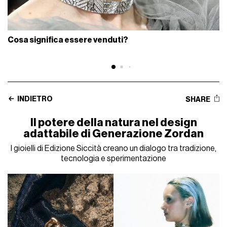
Cosa significa essere venduti?
INDIETRO
SHARE
Il potere della natura nel design
adattabile di Generazione Zordan
I gioielli di Edizione Siccità creano un dialogo tra tradizione,
tecnologia e sperimentazione