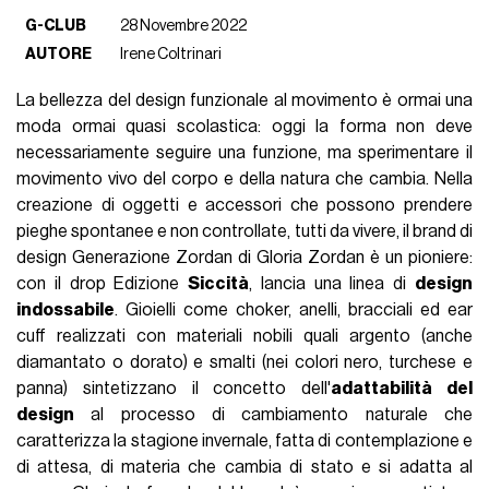
G-CLUB
28 Novembre 2022
AUTORE
Irene Coltrinari
La bellezza del design funzionale al movimento è ormai una
moda ormai quasi scolastica: oggi la forma non deve
necessariamente seguire una funzione, ma sperimentare il
movimento vivo del corpo e della natura che cambia. Nella
creazione di oggetti e accessori che possono prendere
pieghe spontanee e non controllate, tutti da vivere, il brand di
design Generazione Zordan di Gloria Zordan è un pioniere:
con il drop Edizione
Siccità
, lancia una linea di
design
indossabile
. Gioielli come choker, anelli, bracciali ed ear
cuff realizzati con materiali nobili quali argento (anche
diamantato o dorato) e smalti (nei colori nero, turchese e
panna) sintetizzano il concetto dell'
adattabilità del
design
al processo di cambiamento naturale che
caratterizza la stagione invernale, fatta di contemplazione e
di attesa, di materia che cambia di stato e si adatta al