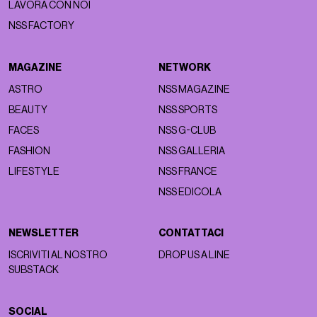
LAVORA CON NOI
NSS FACTORY
MAGAZINE
NETWORK
ASTRO
NSS MAGAZINE
BEAUTY
NSS SPORTS
FACES
NSS G-CLUB
FASHION
NSS GALLERIA
LIFESTYLE
NSS FRANCE
NSS EDICOLA
NEWSLETTER
CONTATTACI
ISCRIVITI AL NOSTRO
DROP US A LINE
SUBSTACK
SOCIAL