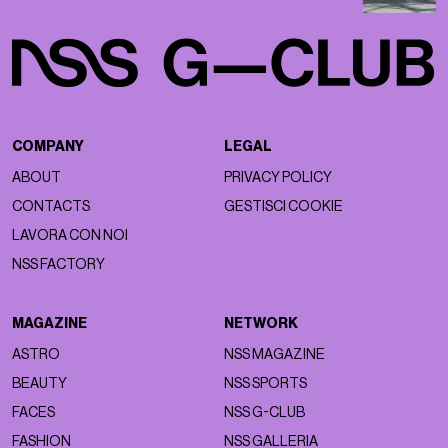
COMPANY
LEGAL
ABOUT
PRIVACY POLICY
CONTACTS
GESTISCI COOKIE
LAVORA CON NOI
NSS FACTORY
MAGAZINE
NETWORK
ASTRO
NSS MAGAZINE
BEAUTY
NSS SPORTS
FACES
NSS G-CLUB
FASHION
NSS GALLERIA