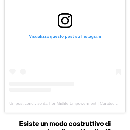
Visualizza questo post su Instagram
Un post condiviso da Her Midlife Empowerment | Curated by Rae (@hermidlifeempowerment)
Esiste un modo costruttivo di