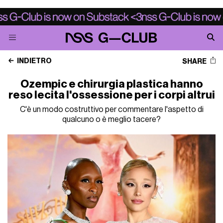
INDIETRO
SHARE
Ozempic e chirurgia plastica hanno
reso lecita l'ossessione per i corpi altrui
C'è un modo costruttivo per commentare l'aspetto di
qualcuno o è meglio tacere?