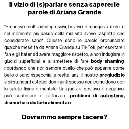
Il vizio di (s)parlare senza sapere: le
parole di Ariana Grande
"Prendevo molti antidepressivi, bevevo e mangiavo male, e
nel momento più basso della mia vita avevo l’aspetto che
considerate sano". Queste sono le parole pronunciate
qualche mese fa da Ariana Grande su TikTok, per esortare i
fan e gli hater ad avere maggiore rispetto, a non indugiare in
giudizi superficiali e a smettere di fare
body shaming
,
ricordando che non sempre quello che può apparire come
bello o sano rispecchia la realtà, anzi, il nostro
pregiudizio
e gli standard estetici dominanti spesso non coincidono con
la salute fisica o mentale. Un giudizio, positivo o negativo,
può scatenare o rafforzare
problemi di
autostima
,
dismorfia o disturbi alimentari
.
Dovremmo sempre tacere?