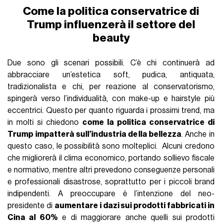
Come la politica conservatrice di
Trump influenzerà il settore del
beauty
Due sono gli scenari possibili. C’è chi continuerà ad
abbracciare un’estetica soft, pudica, antiquata,
tradizionalista e chi, per reazione al conservatorismo,
spingerà verso l’individualità, con make-up e hairstyle più
eccentrici. Questo per quanto riguarda i prossimi trend, ma
in molti si chiedono
come la politica conservatrice di
Trump impatterà sull’industria della bellezza
. Anche in
questo caso, le possibilità sono molteplici. Alcuni credono
che migliorerà il clima economico, portando sollievo fiscale
e normativo, mentre altri prevedono conseguenze personali
e professionali disastrose, soprattutto per i piccoli brand
indipendenti. A preoccupare è l’intenzione del neo-
presidente di
aumentare i dazi sui prodotti fabbricati in
Cina al 60%
e di maggiorare anche quelli sui prodotti