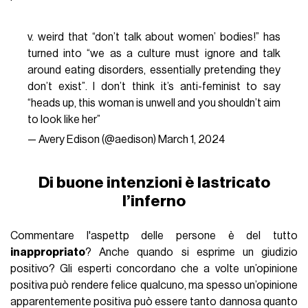
v. weird that “don’t talk about women’ bodies!” has
turned into “we as a culture must ignore and talk
around eating disorders, essentially pretending they
don’t exist”. I don’t think it’s anti-feminist to say
“heads up, this woman is unwell and you shouldn’t aim
to look like her”
— Avery Edison (@aedison)
March 1, 2024
Di buone intenzioni è lastricato
l’inferno
Commentare l'aspettp delle persone è del tutto
inappropriato
? Anche quando si esprime un giudizio
positivo? Gli esperti concordano che a volte un’opinione
positiva può rendere felice qualcuno, ma spesso un’opinione
apparentemente positiva può essere tanto dannosa quanto