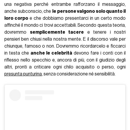
una negativa perché entrambe rafforzano il messaggio,
anche subconscio, che
le persone valgono solo quanto il
loro corpo
e che dobbiamo presentarci in un certo modo
affinché il mondo ci trovi accettabili. Secondo questa teoria,
dovremmo
semplicemente tacere
e tenere i nostri
pensieri ben chiusi nella nostra mente. E il discorso vale per
chiunque, famoso o non. Dovremmo ricordarcelo e ficcarci
in testa che
anche le celebrità
devono fare i conti con il
riflesso nello specchio e, ancora di più, con il giudizio degli
altri, pronti a criticare ogni chilo acquisito o perso, ogni
presunta punturina
, senza considerazione né sensibilità.