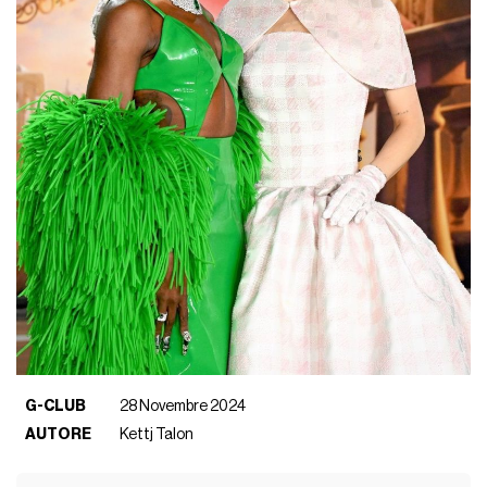
G-CLUB
28 Novembre 2024
AUTORE
Kettj Talon