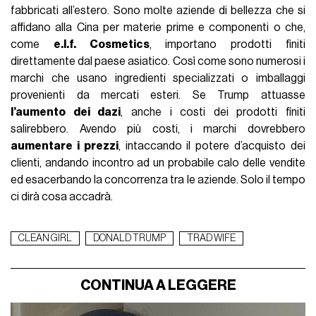
fabbricati all’estero. Sono molte aziende di bellezza che si
affidano alla Cina per materie prime e componenti o che,
come
e.l.f. Cosmetics
, importano prodotti finiti
direttamente dal paese asiatico. Così come sono numerosi i
marchi che usano ingredienti specializzati o imballaggi
provenienti da mercati esteri. Se Trump attuasse
l’aumento dei dazi
, anche i costi dei prodotti finiti
salirebbero. Avendo più costi, i marchi dovrebbero
aumentare i prezzi
, intaccando il potere d’acquisto dei
clienti, andando incontro ad un probabile calo delle vendite
ed esacerbando la concorrenza tra le aziende. Solo il tempo
ci dirà cosa accadrà.
CLEAN GIRL
DONALD TRUMP
TRAD WIFE
CONTINUA A LEGGERE