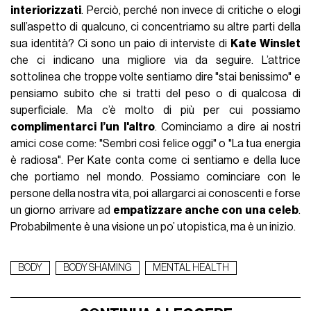
interiorizzati
. Perciò, perché non invece di critiche o elogi
sull’aspetto di qualcuno, ci concentriamo su altre parti della
sua identità? Ci sono un paio di interviste di
Kate Winslet
che ci indicano una migliore via da seguire. L’attrice
sottolinea che troppe volte sentiamo dire "stai benissimo" e
pensiamo subito che si tratti del peso o di qualcosa di
superficiale. Ma c’è molto di più per cui possiamo
complimentarci l’un l'altro
. Cominciamo a dire ai nostri
amici cose come: "Sembri così felice oggi" o "La tua energia
è radiosa". Per Kate conta come ci sentiamo e della luce
che portiamo nel mondo. Possiamo cominciare con le
persone della nostra vita, poi allargarci ai conoscenti e forse
un giorno arrivare ad
empatizzare anche con una celeb
.
Probabilmente è una visione un po’ utopistica, ma è un inizio.
BODY
BODY SHAMING
MENTAL HEALTH