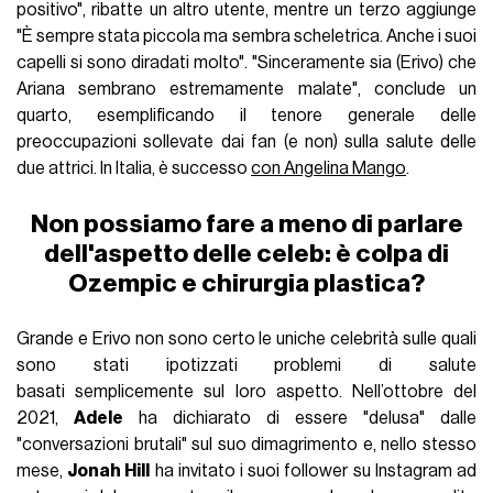
positivo", ribatte un altro utente, mentre un terzo aggiunge
"È sempre stata piccola ma sembra scheletrica. Anche i suoi
capelli si sono diradati molto". "Sinceramente sia (Erivo) che
Ariana sembrano estremamente malate", conclude un
quarto, esemplificando il tenore generale delle
preoccupazioni sollevate dai fan (e non) sulla salute delle
due attrici. In Italia, è successo
con Angelina Mango
.
Non possiamo fare a meno di parlare
dell'aspetto delle celeb: è colpa di
Ozempic e chirurgia plastica?
Grande e Erivo non sono certo le uniche celebrità sulle quali
sono stati ipotizzati problemi di salute
basati semplicemente sul loro aspetto. Nell’ottobre del
2021,
Adele
ha dichiarato di essere "delusa" dalle
"conversazioni brutali" sul suo dimagrimento e, nello stesso
mese,
Jonah Hill
ha invitato i suoi follower su Instagram ad