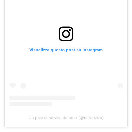
Visualizza questo post su Instagram
Un post condiviso da nara (@naraaziza)