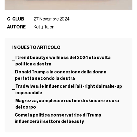
G-CLUB
27 Novembre 2024
AUTORE
Kettj Talon
IN QUESTO ARTICOLO
I trend beauty e wellness del 2024 e la svolta
politica a destra
Donald Trump e la concezione della donna
perfetta secondo la destra
Trad wives: le influencer dell’alt-right dal make-up
impeccabile
Magrezza, complesse routine di skincare e cura
del corpo
Come la politica conservatrice di Trump
influenzerà il settore del beauty