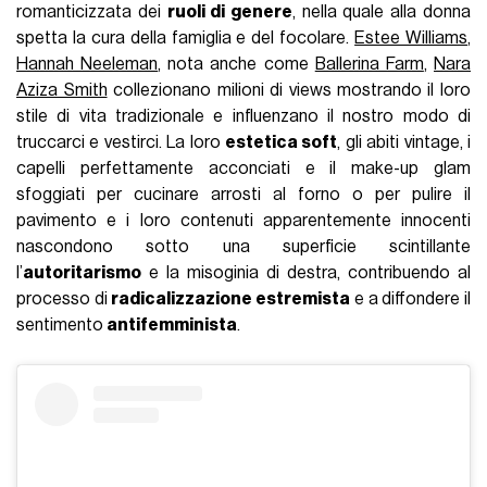
romanticizzata dei
ruoli di genere
, nella quale alla donna
spetta la cura della famiglia e del focolare.
Estee Williams
,
Hannah Neeleman
, nota anche come
Ballerina Farm
,
Nara
Aziza Smith
collezionano milioni di views mostrando il loro
stile di vita tradizionale e influenzano il nostro modo di
truccarci e vestirci. La loro
estetica soft
, gli abiti vintage, i
capelli perfettamente acconciati e il make-up glam
sfoggiati per cucinare arrosti al forno o per pulire il
pavimento e i loro contenuti apparentemente innocenti
nascondono sotto una superficie scintillante
l’
autoritarismo
e la misoginia di destra, contribuendo al
processo di
radicalizzazione estremista
e a diffondere il
sentimento
antifemminista
.