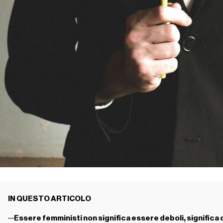
IN QUESTO ARTICOLO
Essere femministi non significa essere deboli, significa