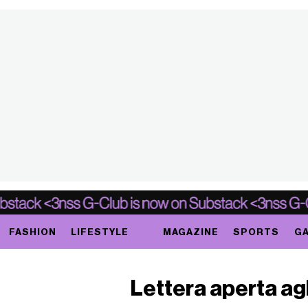
FASHION
LIFESTYLE
MAGAZINE
SPORTS
GA
Lettera aperta ag