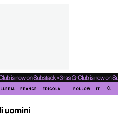
LLERIA
FRANCE
EDICOLA
FOLLOW
IT
li uomini