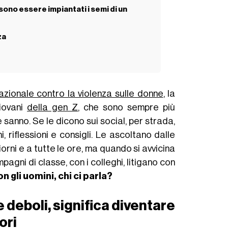
sono essere impiantati i semi di un
za
azionale contro la violenza sulle donne
, la
giovani
della gen Z
, che sono sempre più
 sanno. Se le dicono sui social, per strada,
, riflessioni e consigli. Le ascoltano dalle
i giorni e a tutte le ore, ma quando si avvicina
mpagni di classe, con i colleghi, litigano con
on gli uomini, chi ci parla?
 deboli, significa diventare
ori