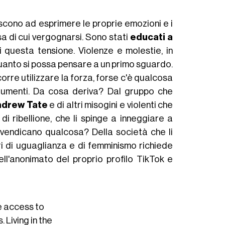
riescono ad esprimere le proprie emozioni e i
a di cui vergognarsi. Sono stati
educati a
di questa tensione. Violenze e molestie, in
uanto si possa pensare a un primo sguardo.
orre utilizzare la forza, forse c'è qualcosa
strumenti. Da cosa deriva? Dal gruppo che
ndrew Tate
e di altri misogini e violenti che
 di ribellione, che li spinge a inneggiare a
ivendicano qualcosa? Della società che li
i di uguaglianza e di femminismo richiede
nell'anonimato del proprio profilo TikTok e
 access to
 Living in the