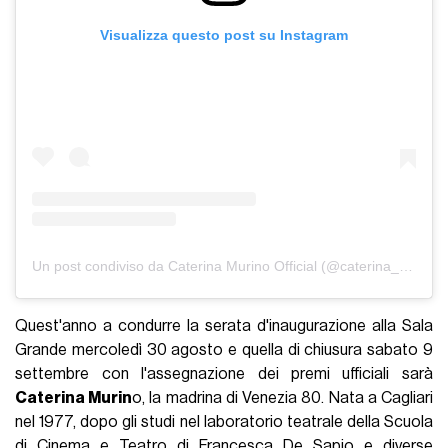
Visualizza questo post su Instagram
Un post condiviso da Caterina Murino Official (@caterina_murino_official)
Quest'anno a condurre la serata d'inaugurazione alla Sala
Grande mercoledì 30 agosto e quella di chiusura sabato 9
settembre con l'assegnazione dei premi ufficiali sarà
Caterina Murin
o, la madrina di Venezia 80. Nata a Cagliari
nel 1977, dopo gli studi nel laboratorio teatrale della Scuola
di Cinema e Teatro di Francesca De Sapio e diverse