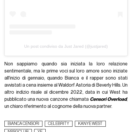
Un post condiviso da Just Jared (@justjared)
Non sappiamo quando sia iniziata la loro relazione
sentimentale, ma le prime voci sul loro amore sono iniziate
all'inizio di gennaio, quando Bianca e il rapper sono stati
avvistati a cena insieme al Waldorf Astoria di Beverly Hills. Un
altro indizio risale al dicembre 2022, data in cui West ha
pubblicato una nuova canzone chiamata
Censori Overload
,
un chiaro riferimento al cognome della nuova partner.
BIANCA CENSORI
CELEBRITY
KANYE WEST
NSSGCLUB
YE