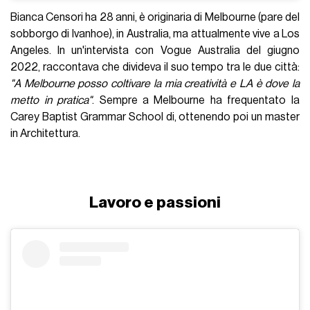
Bianca Censori ha 28 anni, è originaria di Melbourne (pare del
sobborgo di Ivanhoe), in Australia, ma attualmente vive a Los
Angeles. In un'intervista con Vogue Australia del giugno
2022, raccontava che divideva il suo tempo tra le due città:
"A Melbourne posso coltivare la mia creatività e LA è dove la
metto in pratica"
. Sempre a Melbourne ha frequentato la
Carey Baptist Grammar School di, ottenendo poi un master
in Architettura.
Lavoro e passioni