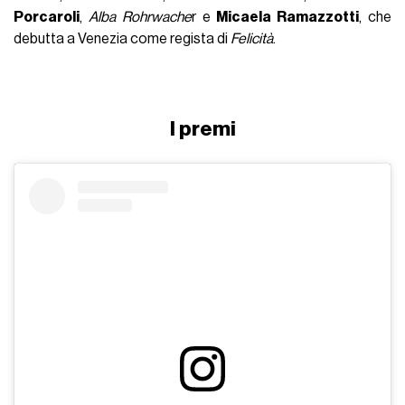
Porcaroli
,
Alba Rohrwache
r e
Micaela Ramazzotti
, che
debutta a Venezia come regista di
Felicità
.
I premi