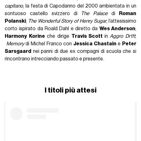
capitano
, la festa di Capodanno del 2000 ambientata in un
sontuoso castello svizzero di
The Palace
di
Roman
Polanski
;
The Wonderful Story of Henry Sugar
, l’attesissimo
corto ispirato da Roald Dahl e diretto da
Wes Anderson
;
Harmony Korine
che dirige
Travis Scott
in
Aggro Dr1ft
;
Memory
di Michel Franco con
Jessica Chastain
e
Peter
Sarsgaard
nei panni di due ex compagni di scuola che si
rincontrano intrecciando passato e presente.
I titoli più attesi