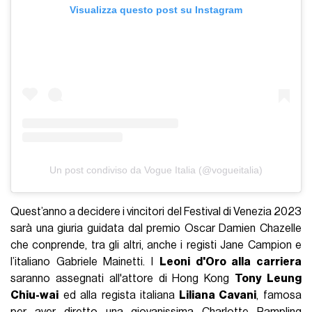
Visualizza questo post su Instagram
Un post condiviso da Vogue Italia (@vogueitalia)
Quest’anno a decidere i vincitori del Festival di Venezia 2023
sarà una giuria guidata dal premio Oscar Damien Chazelle
che conprende, tra gli altri, anche i registi Jane Campion e
l’italiano Gabriele Mainetti. I
Leoni d'Oro alla carriera
saranno assegnati all'attore di Hong Kong
Tony Leung
Chiu-wai
ed alla regista italiana
Liliana Cavani
, famosa