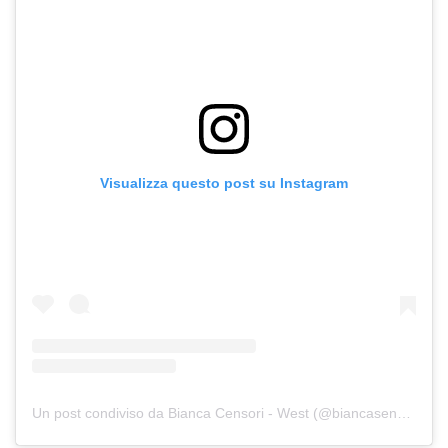
Visualizza questo post su Instagram
Un post condiviso da Bianca Censori - West (@biancasensorii)