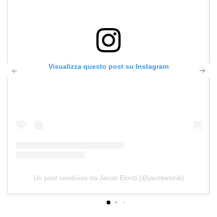
Visualizza questo post su Instagram
Un post condiviso da Jacob Elordi (@jacobelordi)