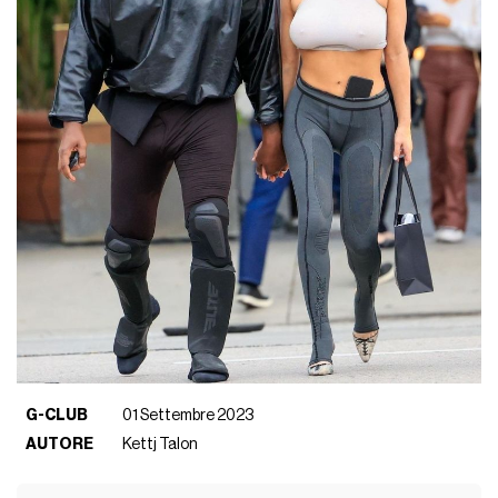
G-CLUB
01 Settembre 2023
AUTORE
Kettj Talon