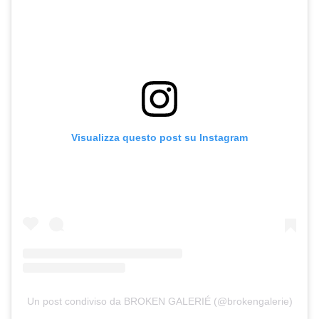
Visualizza questo post su Instagram
Un post condiviso da BROKEN GALERIÉ (@brokengalerie)