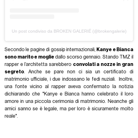
Un post condiviso da BROKEN GALERIÉ (@brokengalerie)
Secondo le pagine di gossip internazionali,
Kanye e Bianca
sono marito e moglie
dallo scorso gennaio. Stando TMZ il
rapper e l’architetta sarebbero
convolati a nozze in gran
segreto
. Anche se pare non ci sia un certificato di
matrimonio ufficiale, i due indossano le fedi nuziali. Inoltre,
una fonte vicino al rapper aveva confermato la notizia
dichiarando che "Kanye e Bianca hanno celebrato il loro
amore in una piccola cerimonia di matrimonio. Neanche gli
amici sanno se è legale, ma per loro è sicuramente molto
reale".