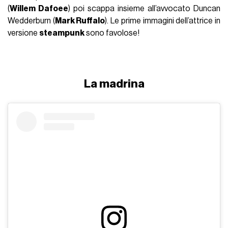
(
Willem Dafoee
) poi scappa insieme all’avvocato Duncan
Wedderburn (
Mark Ruffalo
). Le prime immagini dell’attrice in
versione
steampunk
sono favolose!
La madrina