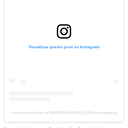
Visualizza questo post su Instagram
Un post condiviso da BROKEN GALERIÉ (@brokengalerie)