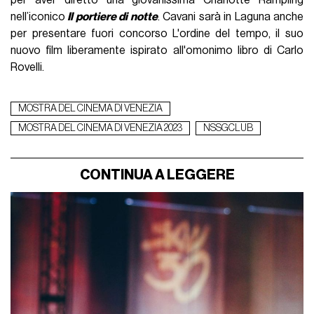
per aver diretto una giovanissima Charlotte Rampling
nell’iconico
Il portiere di notte
. Cavani sarà in Laguna anche
per presentare fuori concorso L'ordine del tempo, il suo
nuovo film liberamente ispirato all'omonimo libro di Carlo
Rovelli.
MOSTRA DEL CINEMA DI VENEZIA
MOSTRA DEL CINEMA DI VENEZIA 2023
NSSGCLUB
CONTINUA A LEGGERE