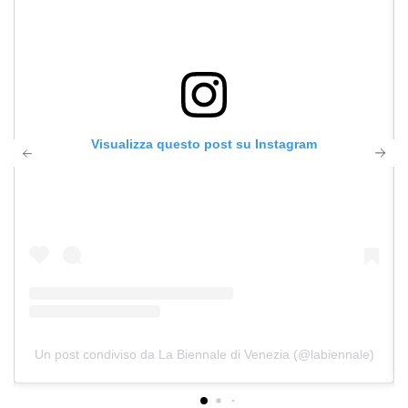
Visualizza questo post su Instagram
Un post condiviso da La Biennale di Venezia (@labiennale)