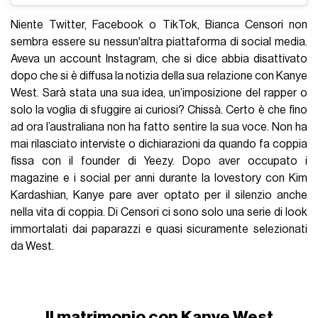
Niente Twitter, Facebook o TikTok, Bianca Censori non
sembra essere su nessun'altra piattaforma di social media.
Aveva un account Instagram, che si dice abbia disattivato
dopo che si è diffusa la notizia della sua relazione con Kanye
West. Sarà stata una sua idea, un’imposizione del rapper o
solo la voglia di sfuggire ai curiosi? Chissà. Certo è che fino
ad ora l’australiana non ha fatto sentire la sua voce. Non ha
mai rilasciato interviste o dichiarazioni da quando fa coppia
fissa con il founder di Yeezy. Dopo aver occupato i
magazine e i social per anni durante la lovestory con Kim
Kardashian, Kanye pare aver optato per il silenzio anche
nella vita di coppia. Di Censori ci sono solo una serie di look
immortalati dai paparazzi e quasi sicuramente selezionati
da West.
Il matrimonio con Kanye West