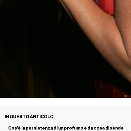
IN QUESTO ARTICOLO
Cos'è la persistenza di un profumo e da cosa dipende