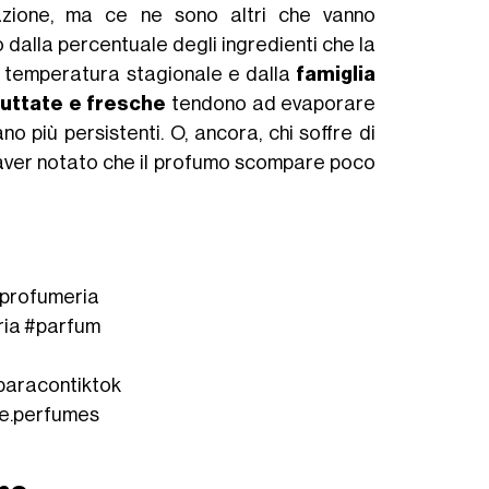
zione, ma ce ne sono altri che vanno
o dalla percentuale degli ingredienti che la
a temperatura stagionale e dalla
famiglia
ruttate e fresche
tendono ad evaporare
ano più persistenti. O, ancora, chi soffre di
 aver notato che il profumo scompare poco
profumeria
ria
#parfum
paracontiktok
ne.perfumes