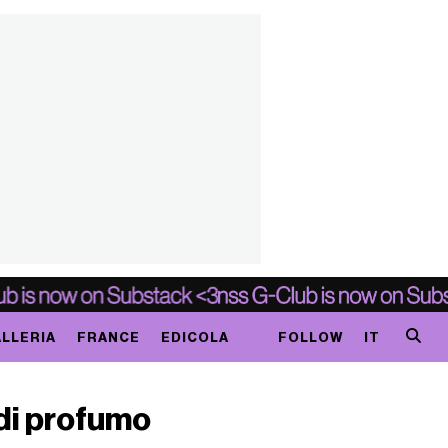
LLERIA
FRANCE
EDICOLA
FOLLOW
IT
 di profumo