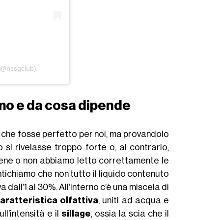
(@nssgclub)
umo e da cosa dipende
i che fosse perfetto per noi, ma provandolo
i rivelasse troppo forte o, al contrario,
ne o non abbiamo letto correttamente le
ntichiamo che non tutto il liquido contenuto
dall’1 al 30%. All’interno c’è una miscela di
aratteristica olfattiva
, uniti ad acqua e
ll’intensità e il
sillage
, ossia la scia che il