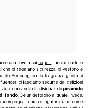
arne una nuvola sui
capelli
, lasciar cadere
i che ci regalano sicurezza, ci vestono e
nto. Per scegliere la fragranza giusta ci
nfluencer, ci lasciamo sedurre dai deliziosi
lazioni, cercando di individuare la
piramide
di fondo
. C’è un dettaglio al quale, invece,
 accompagna il nome di ogni profumo, come