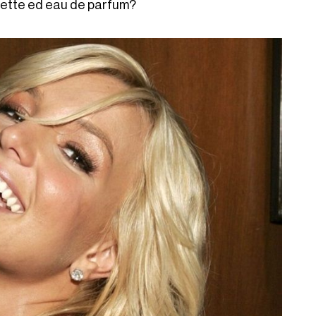
ilette ed eau de parfum?