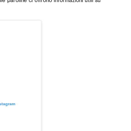
e paroline ci offrono informazioni utili su
nstagram