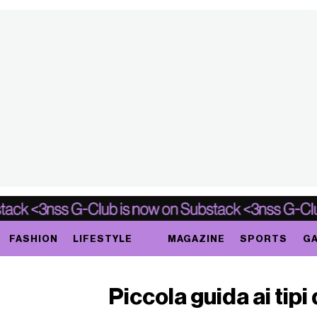
FASHION
LIFESTYLE
MAGAZINE
SPORTS
GA
Piccola guida ai tipi