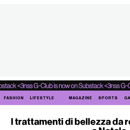
FASHION
LIFESTYLE
MAGAZINE
SPORTS
GA
I trattamenti di bellezza da 