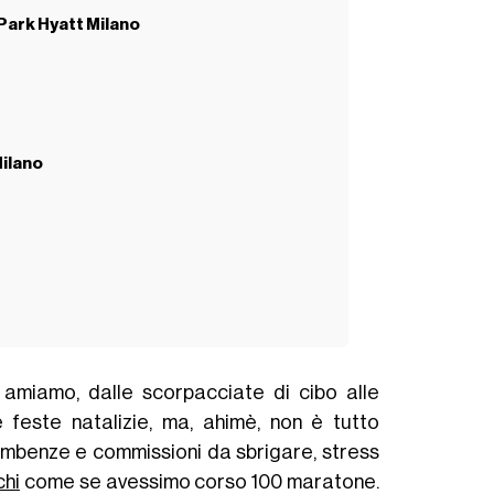
ark Hyatt Milano
Milano
 amiamo, dalle scorpacciate di cibo alle
le feste natalizie, ma, ahimè, non è tutto
ombenze e commissioni da sbrigare, stress
chi
come se avessimo corso 100 maratone.