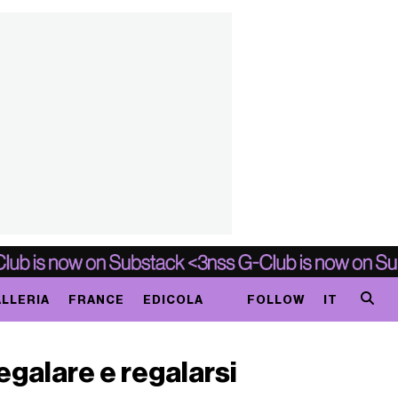
LLERIA
FRANCE
EDICOLA
FOLLOW
IT
regalare e regalarsi