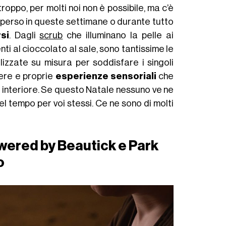
oppo, per molti noi non è possibile, ma c’è
perso in queste settimane o durante tutto
si
. Dagli
scrub
che illuminano la pelle ai
ti al cioccolato al sale, sono tantissime le
lizzate su misura per soddisfare i singoli
vere e proprie
esperienze sensoriali
che
e interiore. Se questo Natale nessuno ve ne
l tempo per voi stessi. Ce ne sono di molti
ered by Beautick e Park
o