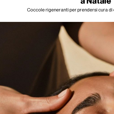
a Natale
Coccole rigeneranti per prendersi cura di c