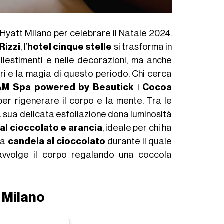
 Hyatt Milano
per celebrare il Natale 2024.
Rizzi
, l’
hotel cinque stelle
si trasforma in
llestimenti e nelle decorazioni, ma anche
ori e la magia di questo periodo. Chi cerca
M Spa powered by Beautick
i
Cocoa
er rigenerare il corpo e la mente. Tra le
a sua delicata esfoliazione dona luminosità
al cioccolato e arancia
, ideale per chi ha
la
candela al cioccolato
durante il quale
 avvolge il corpo regalando una coccola
 Milano