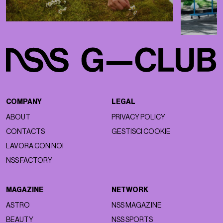
COMPANY
LEGAL
ABOUT
PRIVACY POLICY
CONTACTS
GESTISCI COOKIE
LAVORA CON NOI
NSS FACTORY
MAGAZINE
NETWORK
ASTRO
NSS MAGAZINE
BEAUTY
NSS SPORTS