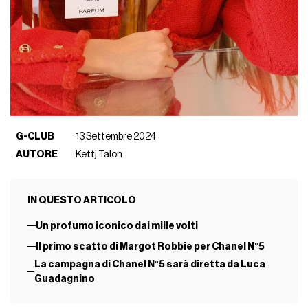
G-CLUB
13 Settembre 2024
AUTORE
Kettj Talon
IN QUESTO ARTICOLO
Un profumo iconico dai mille volti
Il primo scatto di Margot Robbie per Chanel N°5
La campagna di Chanel N°5 sarà diretta da Luca
Guadagnino