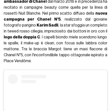
ambassador di Chanel
dal marzo 2018 e in precedenza ha
recitato in campagne beauty come quella per la linea di
rossetti Nuit Blanche. Nel primo scatto diffuso della
nuova
campagna per Chanel N°5
, realizzato dal giovane
fotografo parigino
Karim Sadli
, la star sfoggia un completo
in tweed rosso ciliegia, impreziosito dai bottoni in oro con il
logo della doppia C
. I capelli biondo miele scendono lungo
le spalle, il make-up è clean, con focus sulle labbra color
mattone. Tra le braccia Margot tiene un maxi flacone di
Chanel N°5, con l'inconfondibile tappo ottagonale ispirato a
Place Vendôme.