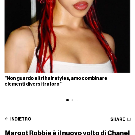
"Non guardo altri hair styles, amo combinare
elementi diversi tra loro"
INDIETRO
SHARE
Margot Robbie è il nuovo volto di Chanel