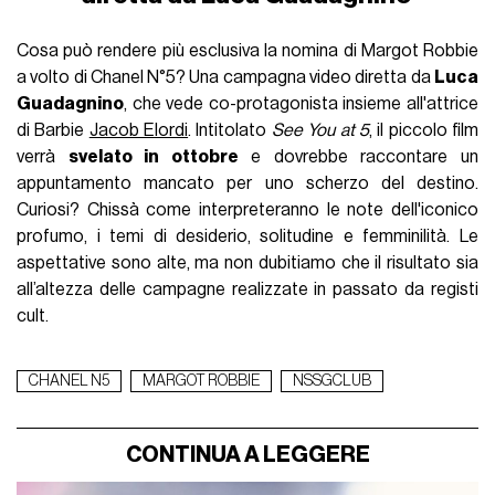
Cosa può rendere più esclusiva la nomina di Margot Robbie
a volto di Chanel N°5? Una campagna video diretta da
Luca
Guadagnino
, che vede co-protagonista insieme all'attrice
di Barbie
Jacob Elordi
. Intitolato
See You at 5
, il piccolo film
verrà
svelato in ottobre
e dovrebbe raccontare un
appuntamento mancato per uno scherzo del destino.
Curiosi? Chissà come interpreteranno le note dell'iconico
profumo, i temi di desiderio, solitudine e femminilità. Le
aspettative sono alte, ma non dubitiamo che il risultato sia
all’altezza delle campagne realizzate in passato da registi
cult.
CHANEL N5
MARGOT ROBBIE
NSSGCLUB
CONTINUA A LEGGERE