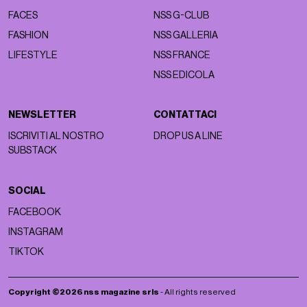
FACES
NSS G-CLUB
FASHION
NSS GALLERIA
LIFESTYLE
NSS FRANCE
NSS EDICOLA
NEWSLETTER
CONTATTACI
ISCRIVITI AL NOSTRO
DROP US A LINE
SUBSTACK
SOCIAL
FACEBOOK
INSTAGRAM
TIKTOK
Copyright ©2026 nss magazine srls
- All rights reserved