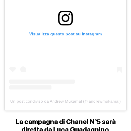
Visualizza questo post su Instagram
Un post condiviso da Andrew Mukamal (@andrewmukamal)
La campagna di Chanel N°5 sarà
diretta da Luca Guadagnino