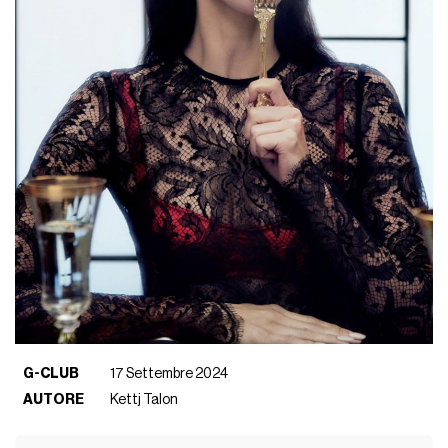
G-CLUB
17 Settembre 2024
AUTORE
Kettj Talon