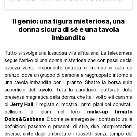
Il genio: una figura misteriosa, una
donna sicura di sé e una tavola
imbandita
Tutto si svolge una lussuosa villa all'italiana. La telecamera
segue l'arrivo di una donna misteriosa che con passi decisi
avanza verso l'imponente entrata e irrompe in sala da
pranzo, dove un gruppo di persone è raggruppato intorno a
una tavola imbandita per il pranzo. Sbatte la borsa sulla
superficie del tavolo. Tutti la guardano, catturati dalla
presenza magnetica della donna, che ha il volto e il carisma
di
Jerry Hall
. Il regista ci mostra i primi piani dei convitati,
bellissimi e glam nel loro
make-up firmato
Dolce&Gabbana
. È come se emergesse il contrasto tra le
definizioni passate e presenti di stile, due interpretazioni
diverse, unite dagli ombretti e i rossetti senza tempo del