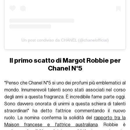
Un post condiviso da CHANEL (@chanelofficial)
Il primo scatto di Margot Robbie per
Chanel N°5
"Penso che Chanel N°5 si uno dei profumi più̀ emblematici al
mondo. Innumerevoli talenti sono stati associati nel corso
degli anni a questa fragranza. È incredibile farne parte oggi.
Sono davvero onorata di unirmi a questa schiera di talenti
straordinari" ha detto l'attrice commentando il nuovo
ruolo. La nomina conferma la solidità del
rapporto tra la
Maison francese e l'attrice australiana
. Robbie è