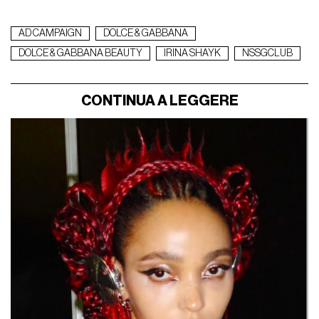
AD CAMPAIGN
DOLCE & GABBANA
DOLCE & GABBANA BEAUTY
IRINA SHAYK
NSSGCLUB
CONTINUA A LEGGERE