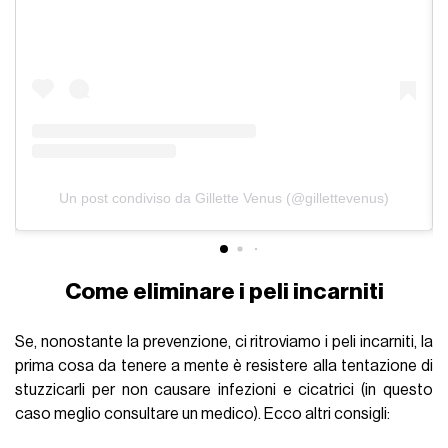
Un post condiviso da Gillette Venus (@gillettevenus)
Come eliminare i peli incarniti
Se, nonostante la prevenzione, ci ritroviamo i peli incarniti, la
prima cosa da tenere a mente è resistere alla tentazione di
stuzzicarli per non causare infezioni e cicatrici (in questo
caso meglio consultare un medico). Ecco altri consigli: