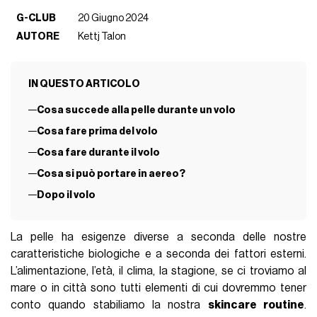
G-CLUB
20 Giugno 2024
AUTORE
Kettj Talon
IN QUESTO ARTICOLO
Cosa succede alla pelle durante un volo
Cosa fare prima del volo
Cosa fare durante il volo
Cosa si può portare in aereo?
Dopo il volo
La pelle ha esigenze diverse a seconda delle nostre
caratteristiche biologiche e a seconda dei fattori esterni.
L’alimentazione, l’età, il clima, la stagione, se ci troviamo al
mare o in città sono tutti elementi di cui dovremmo tener
conto quando stabiliamo la nostra
skincare routine
.