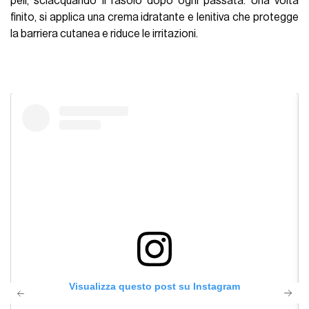
peli, sciacquando il rasoio dopo ogni passata. Una volta
finito, si applica una crema idratante e lenitiva che protegge
la
barriera cutanea
e riduce le irritazioni.
Visualizza questo post su Instagram