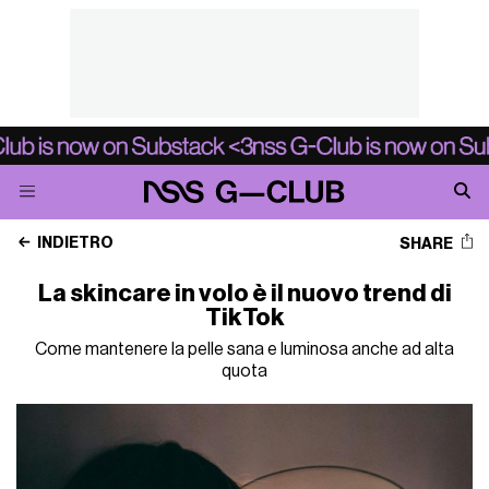
INDIETRO
SHARE
La skincare in volo è il nuovo trend di
TikTok
Come mantenere la pelle sana e luminosa anche ad alta
quota