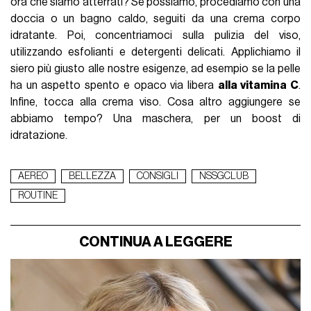
ora che siamo atterrati? Se possiamo, procediamo con una
doccia o un bagno caldo, seguiti da una crema corpo
idratante. Poi, concentriamoci sulla pulizia del viso,
utilizzando esfolianti e detergenti delicati. Applichiamo il
siero più giusto alle nostre esigenze, ad esempio se la pelle
ha un aspetto spento e opaco via libera
alla vitamina C
.
Infine, tocca alla crema viso. Cosa altro aggiungere se
abbiamo tempo? Una maschera, per un boost di
idratazione.
AEREO
BELLEZZA
CONSIGLI
NSSGCLUB
ROUTINE
CONTINUA A LEGGERE