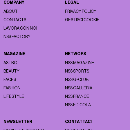
COMPANY
LEGAL
ABOUT
PRIVACY POLICY
CONTACTS
GESTISCI COOKIE
LAVORA CON NOI
NSS FACTORY
MAGAZINE
NETWORK
ASTRO
NSS MAGAZINE
BEAUTY
NSS SPORTS
FACES
NSS G-CLUB
FASHION
NSS GALLERIA
LIFESTYLE
NSS FRANCE
NSS EDICOLA
NEWSLETTER
CONTATTACI