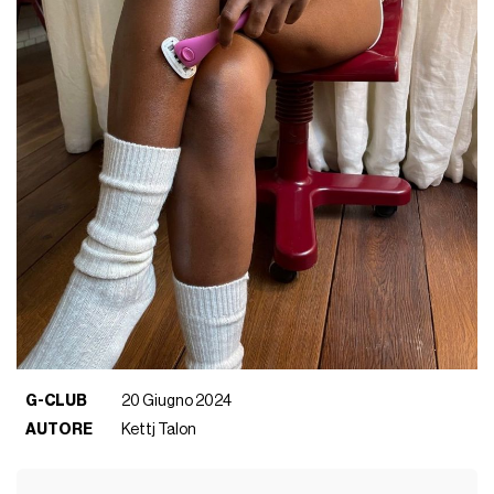
G-CLUB
20 Giugno 2024
AUTORE
Kettj Talon