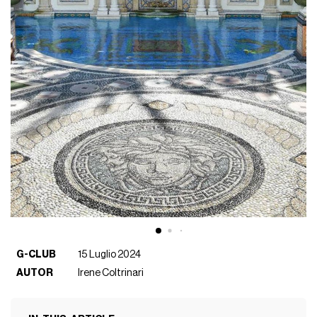
G-CLUB
15 Luglio 2024
AUTOR
Irene Coltrinari