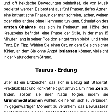
und oft hektische Bewegungen beinhaltet, die von Musik
begleitet werden. Es besteht aus fünf Phasen: tiefes Atmen,
eine kathartische Phase, in der man schreien, lachen, weinen
oder alles andere ohne Hemmung tun kann; Stimulation des
ersten Chakras
, das sich im Perineum auf Höhe des
Kreuzbeins befindet; eine Phase der Stille, in der man 15
Minuten lang in seiner Position eingefroren bleibt; und freier
Tanz. Ein Tipp: Wählen Sie einen Ort, an dem Sie sich sicher
fühlen, an dem Sie ohne Angst
loslassen
können, vielleicht
in der Natur oder am Strand.
Taurus - Erdung
Stier ist ein Erdzeichen, das sich in Bezug auf Stabilität,
Praktikabilität und Konkretheit gut anfühlt. Um ihren
Zen
zu
finden, sollten sie ihrer Natur folgen, indem sie
Grundmeditationen
wählen, die helfen, sich zu verbinden,
im gegenwärtigen Moment zu verankern, das Bewusstsein