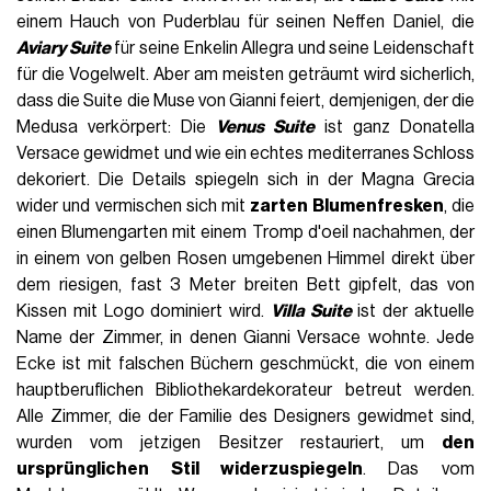
einem Hauch von Puderblau für seinen Neffen Daniel, die
Aviary Suite
für seine Enkelin Allegra und seine Leidenschaft
für die Vogelwelt.
Aber am meisten geträumt wird sicherlich,
dass die Suite die Muse von Gianni feiert, demjenigen, der die
Medusa verkörpert: Die
Venus Suite
ist ganz Donatella
Versace gewidmet und wie ein echtes mediterranes Schloss
dekoriert.
Die Details spiegeln sich in der Magna Grecia
wider und vermischen sich mit
zarten Blumenfresken
, die
einen Blumengarten mit einem Tromp d'oeil nachahmen, der
in einem von gelben Rosen umgebenen Himmel direkt über
dem riesigen, fast 3 Meter breiten Bett gipfelt, das von
Kissen mit Logo dominiert wird.
Villa Suite
ist der aktuelle
Name der Zimmer, in denen Gianni Versace wohnte. Jede
Ecke ist mit falschen Büchern geschmückt, die von einem
hauptberuflichen Bibliothekardekorateur betreut werden.
Alle Zimmer, die der Familie des Designers gewidmet sind,
wurden vom jetzigen Besitzer restauriert, um
den
ursprünglichen Stil widerzuspiegeln
. Das vom