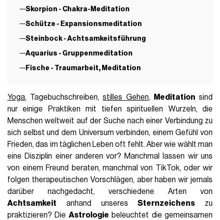
Skorpion - Chakra-Meditation
Schütze - Expansionsmeditation
Steinbock - Achtsamkeitsführung
Aquarius - Gruppenmeditation
Fische - Traumarbeit, Meditation
Yoga
, Tagebuchschreiben,
stilles Gehen
,
Meditation
sind
nur einige Praktiken mit tiefen spirituellen Wurzeln, die
Menschen weltweit auf der Suche nach einer Verbindung zu
sich selbst und dem Universum verbinden, einem Gefühl von
Frieden, das im täglichen Leben oft fehlt. Aber wie wählt man
eine Disziplin einer anderen vor? Manchmal lassen wir uns
von einem Freund beraten, manchmal von TikTok, oder wir
folgen therapeutischen Vorschlägen, aber haben wir jemals
darüber nachgedacht, verschiedene Arten von
Achtsamkeit
anhand unseres
Sternzeichens
zu
praktizieren? Die
Astrologie
beleuchtet die gemeinsamen