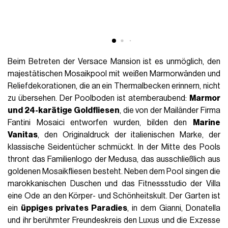
Beim Betreten der Versace Mansion ist es unmöglich, den
majestätischen Mosaikpool mit weißen Marmorwänden und
Reliefdekorationen, die an ein Thermalbecken erinnern, nicht
zu übersehen.
Der Poolboden ist atemberaubend:
Marmor
und 24-karätige Goldfliesen
, die von der Mailänder Firma
Fantini Mosaici entworfen wurden, bilden den
Marine
Vanitas
, den Originaldruck der italienischen Marke, der
klassische Seidentücher schmückt.
In der Mitte des Pools
thront das Familienlogo der Medusa, das ausschließlich aus
goldenen Mosaikfliesen besteht.
Neben dem Pool singen die
marokkanischen Duschen und das Fitnessstudio der Villa
eine Ode an den Körper- und Schönheitskult.
Der Garten ist
ein
üppiges privates Paradies
, in dem Gianni, Donatella
und ihr berühmter Freundeskreis den Luxus und die Exzesse