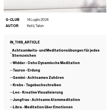
G-CLUB
14 Luglio 2024
AUTOR
Kettj Talon
IN_THIS_ARTICLE
Achtsamkeits- und Meditationsübungen für jedes
Sternzeichen
Widder - Osho Dynamische Meditation
Taurus - Erdung
Gemini - Achtsames Zuhören
Krebs - Tagebuchschreiben
Leo - Kreative Visualisierung
Jungfrau - Achtsame Atemmeditation
Libra - Meditation über Emotionen