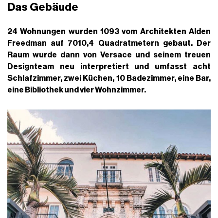
Das Gebäude
24 Wohnungen wurden 1093 vom Architekten Alden
Freedman auf 7010,4 Quadratmetern gebaut. Der
Raum wurde dann von Versace und seinem treuen
Designteam neu interpretiert und
umfasst acht
Schlafzimmer
,
zwei Küchen
,
10 Badezimmer
,
eine Bar,
eine
Bibliothek und vier Wohnzimmer.