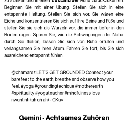
zu stärken und in einen
Zustand der
Ruhe zurückzukehren.
Beginnen Sie mit einer Übung: Stellen Sie sich in eine
entspannte Haltung. Stellen Sie sich vor, Sie wären eine
Eiche und konzentrieren Sie sich auf Ihre Beine und Füße und
stellen Sie sie sich als Wurzeln vor, die immer tiefer in den
Boden ragen. Spüren Sie, wie die Schwingungen der Natur
durch Sie fließen, lassen Sie sich von Ruhe erfüllen und
verlangsamen Sie Ihren Atem. Fahren Sie fort, bis Sie sich
ausreichend entspannt fühlen.
@chamarez
LET’S GET GROUNDED Connect your
barefeet to the earth, breathe and observe how you
feel.
#yoga
#groundingtechique
#motherearth
#spirituality
#yogateacher
#mindfulness
love
nwantinti (ah ah ah) - CKay
Gemini - Achtsames Zuhören