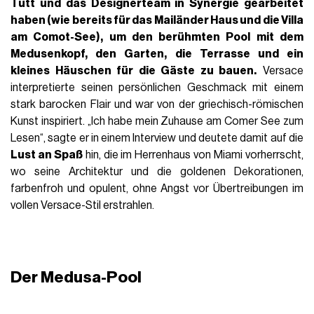
Tutt und das Designerteam in Synergie gearbeitet
haben (wie bereits für das Mailänder Haus und die Villa
am Comot-See), um den
berühmten Pool mit dem
Medusenkopf, den Garten, die Terrasse und ein
kleines Häuschen für die
Gäste zu bauen.
Versace
interpretierte seinen persönlichen Geschmack mit einem
stark barocken Flair und war von der griechisch-römischen
Kunst inspiriert.
„Ich habe mein Zuhause am Comer See zum
Lesen“, sagte er in einem Interview und deutete damit auf die
Lust an Spaß
hin, die im Herrenhaus von Miami vorherrscht,
wo seine Architektur und die goldenen Dekorationen,
farbenfroh und opulent, ohne Angst vor Übertreibungen im
vollen Versace-Stil erstrahlen.
Der Medusa-Pool