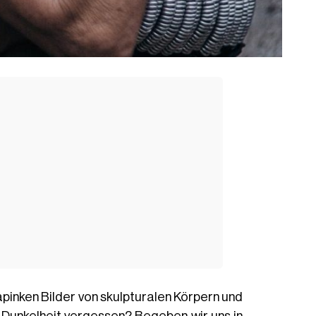
rapinken Bilder von skulpturalen Körpern und