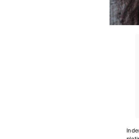
In de