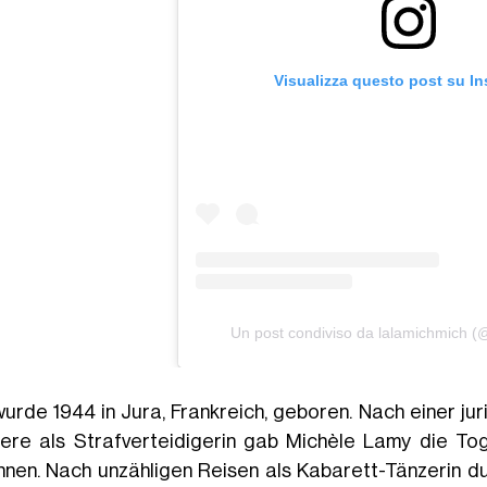
Visualizza questo post su I
Un post condiviso da lalamichmich (
wurde 1944 in Jura, Frankreich, geboren. Nach einer ju
iere als Strafverteidigerin gab Michèle Lamy die To
nnen. Nach unzähligen Reisen als Kabarett-Tänzerin d