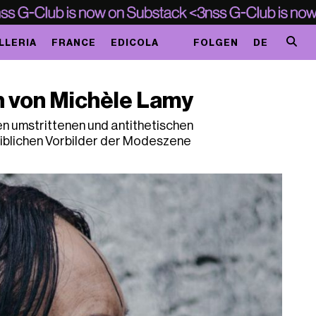
LLERIA
FRANCE
EDICOLA
FOLGEN
DE
n von Michèle Lamy
den umstrittenen und antithetischen
iblichen Vorbilder der Modeszene