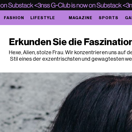
FASHION
LIFESTYLE
MAGAZINE
SPORTS
GA
Erkunden Sie die Faszinatio
Hexe, Alien, stolze Frau. Wir konzentrieren uns auf 
Stil eines der exzentrischsten und gewagtesten we