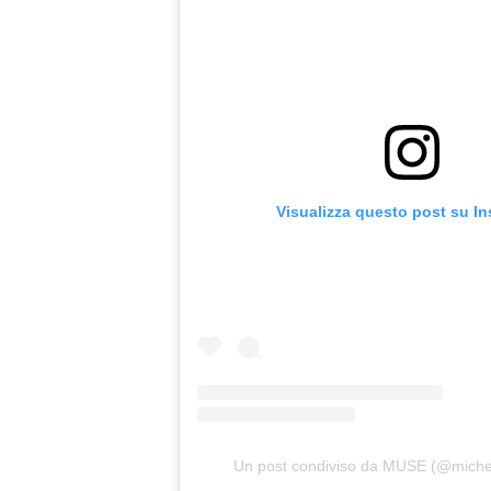
Visualizza questo post su I
Un post condiviso da MUSE (@miche