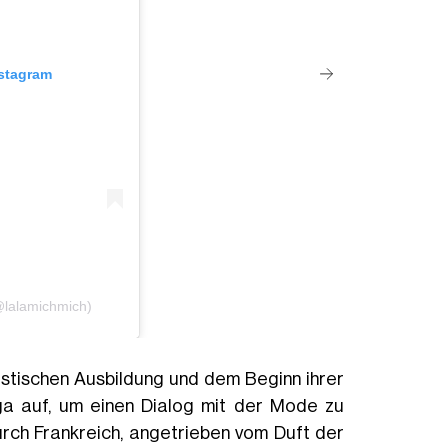
nstagram
@lalamichmich)
ristischen Ausbildung und dem Beginn ihrer
ga auf, um einen Dialog mit der Mode zu
urch Frankreich, angetrieben vom Duft der