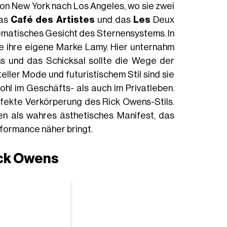
, von New York nach Los Angeles, wo sie zwei
das
Café des Artistes
und das
Les
Deux
ematisches Gesicht des Sternensystems. In
te ihre eigene Marke Lamy. Hier unternahm
ns und das Schicksal sollte die Wege der
eller Mode und futuristischem Stil sind sie
hl im Geschäfts- als auch im Privatleben.
rfekte Verkörperung des Rick Owens-Stils.
onen als wahres ästhetisches Manifest, das
rformance näher bringt.
ick Owens