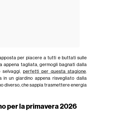
apposta per piacere a tutti e buttati sulle
ba appena tagliata, germogli bagnati dalla
e selvaggi,
perfetti per questa stagione
.
 in un giardino appena risvegliato dalla
mo diverso, che sappia trasmettere energia
mo per la primavera 2026