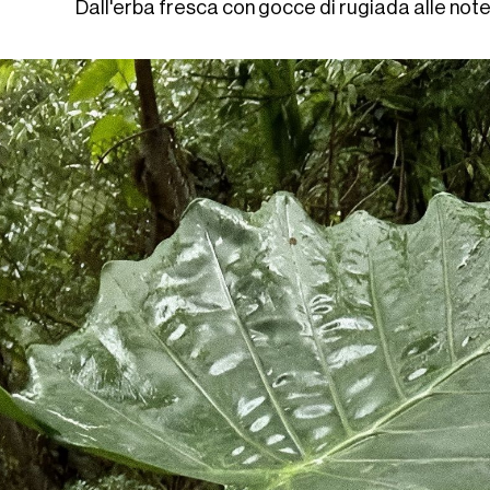
Dall'erba fresca con gocce di rugiada alle note