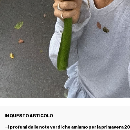
IN QUESTO ARTICOLO
I profumi dalle note verdi che amiamo per la primavera 2