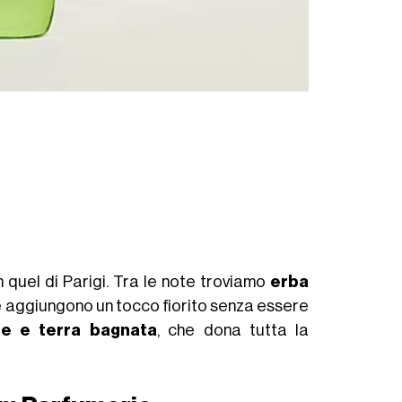
 quel di Parigi. Tra le note troviamo
erba
 aggiungono un tocco fiorito senza essere
ie e terra bagnata
, che dona tutta la