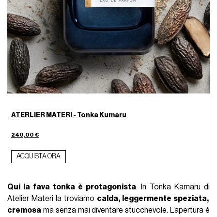
ATERLIER MATERI - Tonka Kumaru
240,00 €
ACQUISTA ORA
Qui la fava tonka è protagonista
. In Tonka Kamaru di
Atelier Materi la troviamo
calda, leggermente speziata,
cremosa
ma senza mai diventare stucchevole. L’apertura è