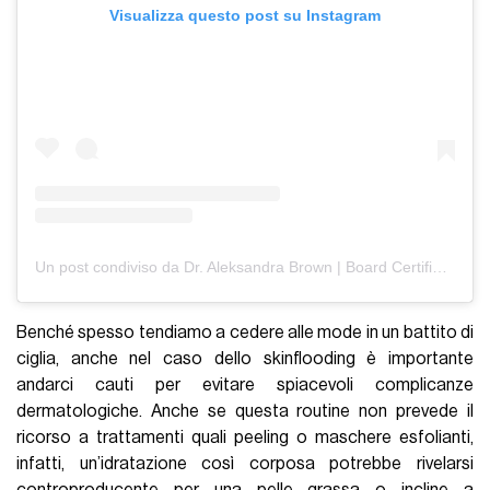
Visualizza questo post su Instagram
Un post condiviso da Dr. Aleksandra Brown | Board Certified Dermatologist (@draleksandrabrown)
Benché spesso tendiamo a cedere alle mode in un battito di
ciglia, anche nel caso dello skinflooding è importante
andarci cauti per evitare spiacevoli complicanze
dermatologiche. Anche se questa routine non prevede il
ricorso a trattamenti quali peeling o maschere esfolianti,
infatti, un’idratazione così corposa potrebbe rivelarsi