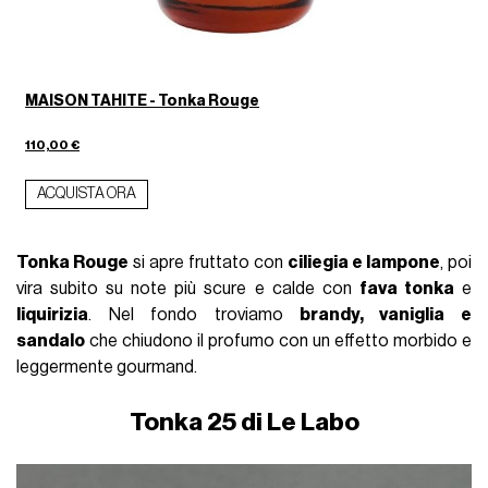
MAISON TAHITE - Tonka Rouge
110,00 €
ACQUISTA ORA
Tonka Rouge
si apre fruttato con
ciliegia e lampone
, poi
vira subito su note più scure e calde con
fava tonka
e
liquirizia
. Nel fondo troviamo
brandy, vaniglia e
sandalo
che chiudono il profumo con un effetto morbido e
leggermente gourmand.
Tonka 25 di Le Labo