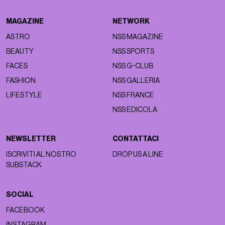
MAGAZINE
NETWORK
ASTRO
NSS MAGAZINE
BEAUTY
NSS SPORTS
FACES
NSS G-CLUB
FASHION
NSS GALLERIA
LIFESTYLE
NSS FRANCE
NSS EDICOLA
NEWSLETTER
CONTATTACI
ISCRIVITI AL NOSTRO
DROP US A LINE
SUBSTACK
SOCIAL
FACEBOOK
INSTAGRAM