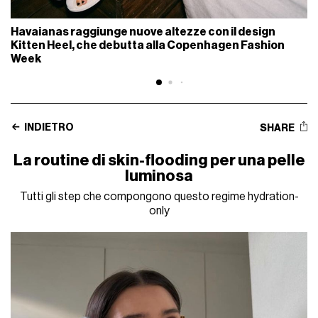
Havaianas raggiunge nuove altezze con il design
Kitten Heel, che debutta alla Copenhagen Fashion
Week
INDIETRO
SHARE
La routine di skin-flooding per una pelle
luminosa
Tutti gli step che compongono questo regime hydration-
only