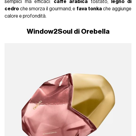
semplici ma efficaci:
caffè arabica
tostato,
legno di
cedro
che smorza il gourmand, e
fava tonka
che aggiunge
calore e profondità.
Window2Soul di Orebella