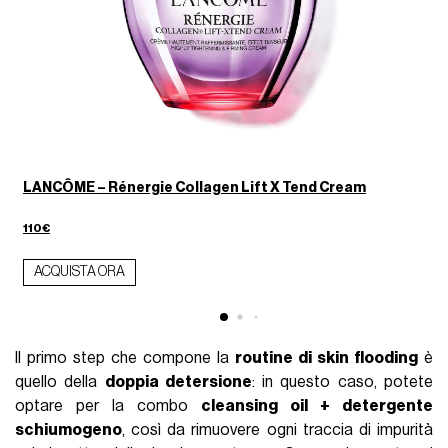
LANCÔME – Rénergie Collagen Lift X Tend Cream
110€
ACQUISTA ORA
Il primo step che compone la
routine di skin flooding
è
quello della
doppia detersione
: in questo caso, potete
optare per la combo
cleansing oil + detergente
schiumogeno
, così da rimuovere ogni traccia di impurità