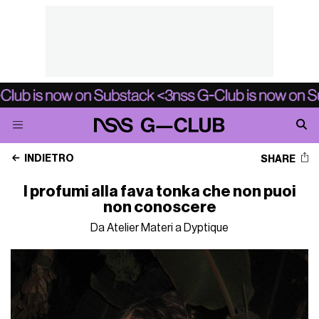
INDIETRO
SHARE
I profumi alla fava tonka che non puoi
non conoscere
Da Atelier Materi a Dyptique