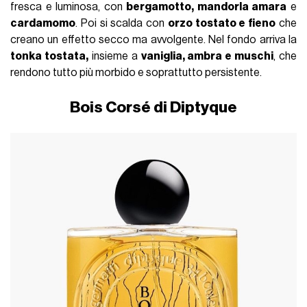
fresca e luminosa, con
bergamotto, mandorla amara
e
cardamomo
. Poi si scalda con
orzo tostato e fieno
che
creano un effetto secco ma avvolgente. Nel fondo arriva la
tonka tostata,
insieme a
vaniglia, ambra e muschi
, che
rendono tutto più morbido e soprattutto persistente.
Bois Corsé di Diptyque