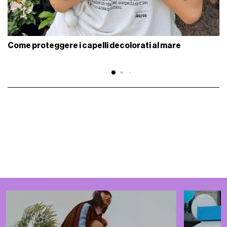
Come proteggere i capelli decolorati al mare