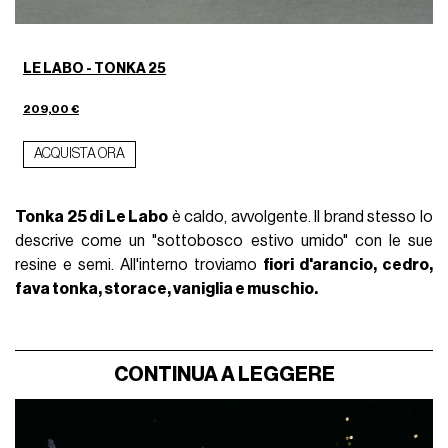
LE LABO - TONKA 25
209,00 €
ACQUISTA ORA
Tonka 25 di Le Labo
è caldo, avvolgente. Il brand stesso lo
descrive come un "sottobosco estivo umido" con le sue
resine e semi. All'interno troviamo
fiori d'arancio, cedro,
fava tonka, storace, vaniglia e muschio.
CONTINUA A LEGGERE