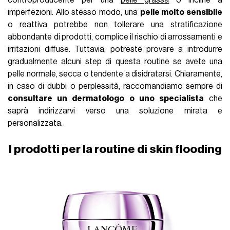
controproducente per una
pelle grassa
o incline a
imperfezioni. Allo stesso modo, una
pelle molto sensibile
o reattiva potrebbe non tollerare una stratificazione
abbondante di prodotti, complice il rischio di arrossamenti e
irritazioni diffuse. Tuttavia, potreste provare a introdurre
gradualmente alcuni step di questa routine se avete una
pelle normale, secca o tendente a disidratarsi. Chiaramente,
in caso di dubbi o perplessità, raccomandiamo sempre di
consultare un dermatologo o uno specialista
che
saprà indirizzarvi verso una soluzione mirata e
personalizzata.
I prodotti per la routine di skin flooding