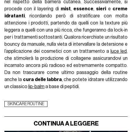
nel rispetto della barriera cutanea. Successivamente, si
procede con il layering di
mist
,
essence
,
sieri
e
creme
idratanti
, ricordando però di stratificare con molta
attenzione i prodotti, partendo da quelli con la texture più
leggera a quelli con una più ricca, che fungeranno da lock-in
per i trattamenti sottostanti. Qualora ricerchiate un risultato
bouncy da manuale, nulla vieta di intervallare la detersione e
l’applicazione dei cosmetici con un trattamento a
luce led
,
che stimolerà la produzione di collagene assicurandovi un
incarnato ancora più radioso ed estremamente compatto.
Da non trascurare come ultimo passaggio della routine
anche la
cura delle labbra
, che potete idratare utilizzando
un classico
lip-balm
a base di peptidi.
SKINCARE ROUTINE
CONTINUA A LEGGERE