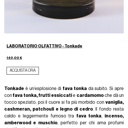
LABORATORIO OLFATTIVO - Tonkade
140,00 €
ACQUISTA ORA
Tonkade
è un’esplosione di
fava tonka
da subito. Si apre
con
fava tonka, frutti essiccati
e
cardamomo
che dà un
tocco speziato, poi il cuore si fa più morbido con
vaniglia,
cashmeran, patchouli e legno di cedro
. Il fondo resta
caldo e leggermente fumoso tra
fava tonka
,
incenso,
amberwood e muschio
, perfetto per chi ama profumi