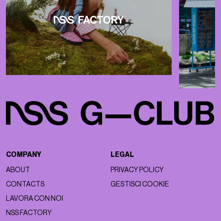
COMPANY
LEGAL
ABOUT
PRIVACY POLICY
CONTACTS
GESTISCI COOKIE
LAVORA CON NOI
NSS FACTORY