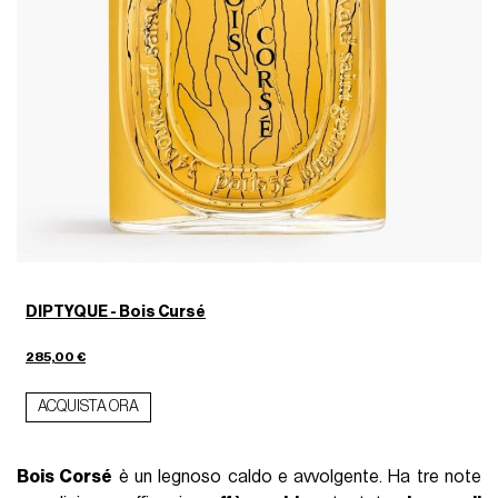
DIPTYQUE - Bois Cursé
285,00 €
ACQUISTA ORA
Bois Corsé
è un legnoso caldo e avvolgente. Ha tre note