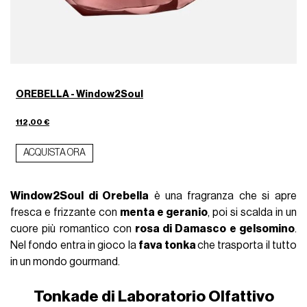
OREBELLA - Window2Soul
112,00 €
ACQUISTA ORA
Window2Soul di Orebella
è una fragranza che si apre
fresca e frizzante con
menta e geranio
, poi si scalda in un
cuore più romantico con
rosa di Damasco e gelsomino
.
Nel fondo entra in gioco la
fava tonka
che trasporta il tutto
in un mondo gourmand.
Tonkade di Laboratorio Olfattivo