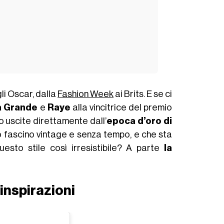
li Oscar, dalla
Fashion Week
ai Brits. E se ci
a Grande
e
Raye
alla vincitrice del premio
o uscite direttamente dall’
epoca d’oro di
uo fascino vintage e senza tempo, e che sta
sto stile così irresistibile? A parte
la
inspirazioni