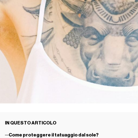
IN QUESTO ARTICOLO
Come proteggere il tatuaggio dal sole?