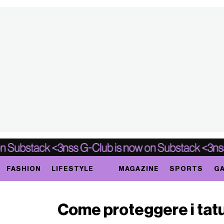
FASHION
LIFESTYLE
MAGAZINE
SPORTS
GA
Come proteggere i tatu