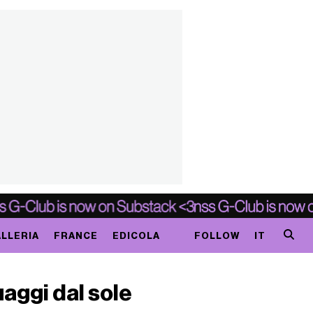
LLERIA
FRANCE
EDICOLA
FOLLOW
IT
aggi dal sole