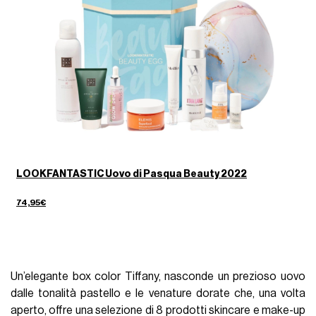
LOOKFANTASTIC Uovo di Pasqua Beauty 2022
74,95€
Un’elegante box color Tiffany, nasconde un prezioso uovo
dalle tonalità pastello e le venature dorate che, una volta
aperto, offre una selezione di 8 prodotti skincare e make-up