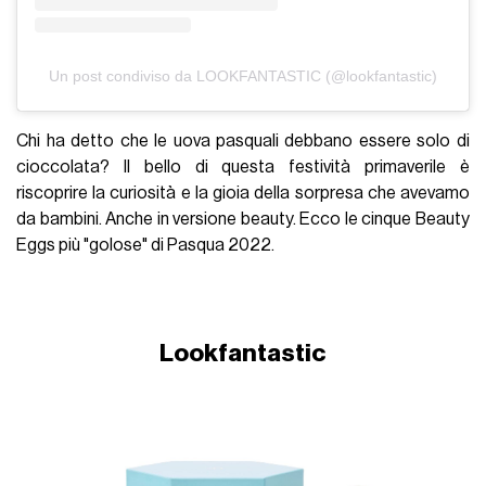
Un post condiviso da LOOKFANTASTIC (@lookfantastic)
Chi ha detto che le uova pasquali debbano essere solo di
cioccolata? Il bello di questa festività primaverile è
riscoprire la curiosità e la gioia della sorpresa che avevamo
da bambini. Anche in versione beauty. Ecco le cinque Beauty
Eggs più "golose" di Pasqua 2022.
Lookfantastic