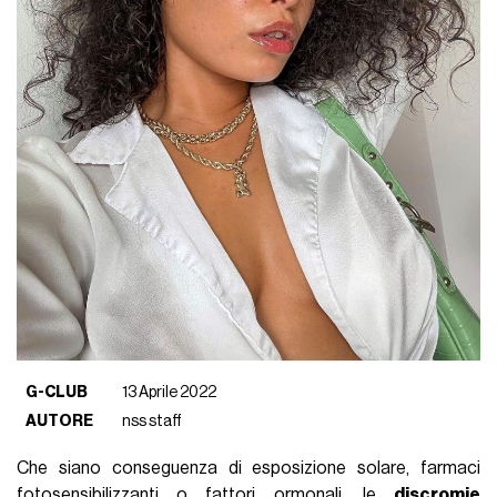
G-CLUB
13 Aprile 2022
AUTORE
nss staff
Che siano conseguenza di esposizione solare, farmaci
fotosensibilizzanti o fattori ormonali, le
discromie