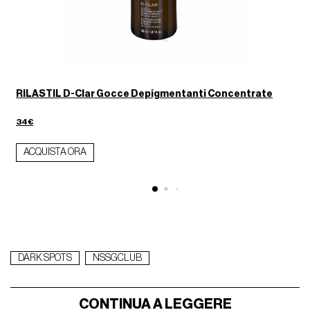
,
RILASTIL D-Clar Gocce Depigmentanti Concentrate
34€
ACQUISTA ORA
DARK SPOTS
NSSGCLUB
CONTINUA A LEGGERE