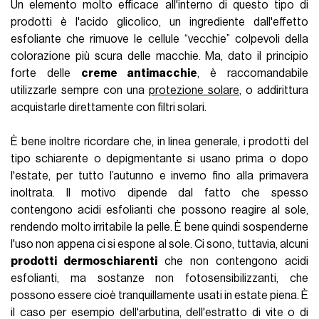
Un elemento molto efficace all'interno di questo tipo di
prodotti è l'acido glicolico, un ingrediente dall'effetto
esfoliante che rimuove le cellule “vecchie” colpevoli della
colorazione più scura delle macchie. Ma, dato il principio
forte delle
creme antimacchie
, è raccomandabile
utilizzarle sempre con una
protezione solare
, o addirittura
acquistarle direttamente con filtri solari.
È bene inoltre ricordare che, in linea generale, i prodotti del
tipo schiarente o depigmentante si usano prima o dopo
l'estate, per tutto l’autunno e inverno fino alla primavera
inoltrata. Il motivo dipende dal fatto che spesso
contengono acidi esfolianti che possono reagire al sole,
rendendo molto irritabile la pelle. È bene quindi sospenderne
l'uso non appena ci si espone al sole. Ci sono, tuttavia, alcuni
prodotti dermoschiarenti
che non contengono acidi
esfolianti, ma sostanze non fotosensibilizzanti, che
possono essere cioè tranquillamente usati in estate piena. È
il caso per esempio dell'arbutina, dell'estratto di vite o di