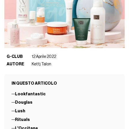
G-CLUB
12 Aprile 2022
AUTORE
Kettj Talon
IN QUESTO ARTICOLO
Lookfantastic
Douglas
Lush
Rituals
L'Occitane