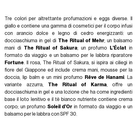
Tre colori per altrettante profumazioni e eggs diverse. Il
giallo e contiene una gamma di cosmetici per il corpo infusi
con arancio dolce e legno di cedro energizzanti: un
docciaschiuma in gel di
The Ritual of Mehr
; un balsamo
mani di
The Ritual of Sakura
; un profumo
L’Éclat
in
formato da viaggio e un balsamo per le labbra riparatore
Fortune
. Il rosa, The Ritual of Sakura, si ispira ai ciliegi in
fiore del Giappone ed include crema mani, mousse per la
doccia, lip balm e un mini profumo
Rêve de Hanami
. La
variante azzurra,
The Ritual of Karma
, offre un
docciaschiuma in gel e una lozione che ha come ingredienti
base il loto lenitivo e il tè bianco nutriente contiene crema
corpo; un profumo
Soleil d’Or
in formato da viaggio e un
balsamo per le labbra con SPF 30.