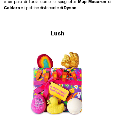
e un paio di tools come le spugnette
Mup Macaron
di
Caldara
e il pettine districante di
Dyson
.
Lush