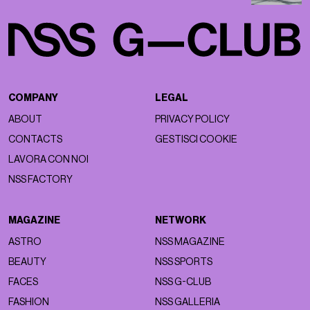
COMPANY
LEGAL
ABOUT
PRIVACY POLICY
CONTACTS
GESTISCI COOKIE
LAVORA CON NOI
NSS FACTORY
MAGAZINE
NETWORK
ASTRO
NSS MAGAZINE
BEAUTY
NSS SPORTS
FACES
NSS G-CLUB
FASHION
NSS GALLERIA