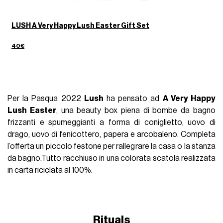
LUSH A Very Happy Lush Easter Gift Set
40€
Per la Pasqua 2022
Lush
ha pensato ad
A Very Happy
Lush Easter
, una beauty box piena di bombe da bagno
frizzanti e spumeggianti a forma di coniglietto, uovo di
drago, uovo di fenicottero, papera e arcobaleno. Completa
l’offerta un piccolo festone per rallegrare la casa o la stanza
da bagno.Tutto racchiuso in una colorata scatola realizzata
in carta riciclata al 100%.
Rituals