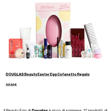
DOUGLAS Beauty Easter Egg Cofanetto Regalo
49,50€
Il Beauty Egg di
Douglas
è ricco di sorprese, 17 prodotti, di