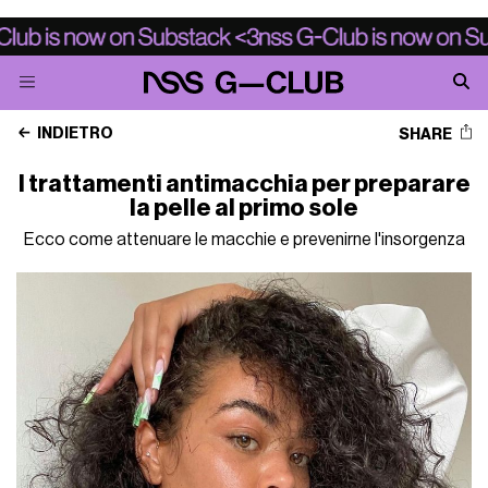
INDIETRO
SHARE
I trattamenti antimacchia per preparare
la pelle al primo sole
Ecco come attenuare le macchie e prevenirne l'insorgenza