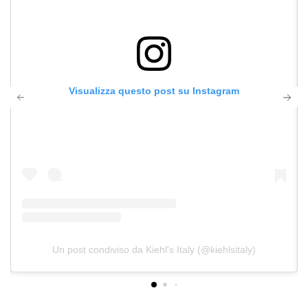
Visualizza questo post su Instagram
Un post condiviso da Kiehl's Italy (@kiehlsitaly)