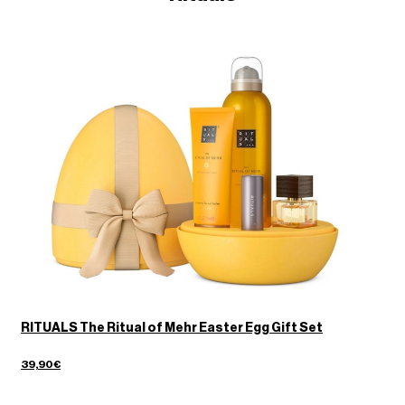
RITUALS The Ritual of Mehr Easter Egg Gift Set
39,90€