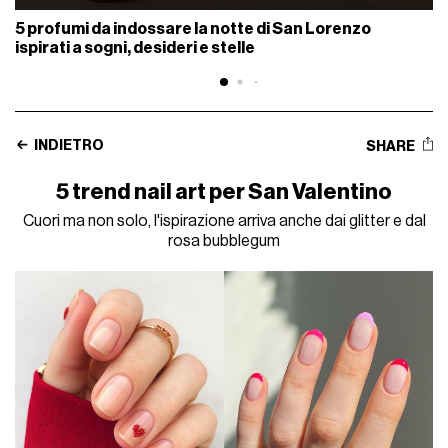
5 profumi da indossare la notte di San Lorenzo
ispirati a sogni, desideri e stelle
INDIETRO
SHARE
5 trend nail art per San Valentino
Cuori ma non solo, l'ispirazione arriva anche dai glitter e dal
rosa bubblegum