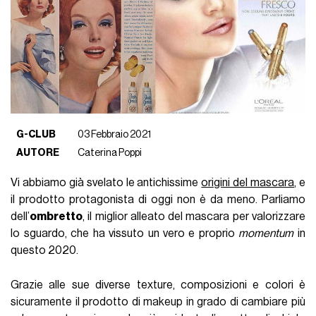
G-CLUB
03 Febbraio 2021
AUTORE
Caterina Poppi
Vi abbiamo già svelato le antichissime
origini del mascara
, e
il prodotto protagonista di oggi non è da meno. Parliamo
dell’
ombretto
, il miglior alleato del mascara per valorizzare
lo sguardo, che ha vissuto un vero e proprio
momentum
in
questo 2020.
Grazie alle sue diverse texture, composizioni e colori è
sicuramente il prodotto di makeup in grado di cambiare più