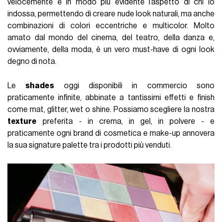
velocemente e in modo più evidente l’aspetto di chi lo
indossa, permettendo di creare nude look naturali, ma anche
combinazioni di colori eccentriche e multicolor. Molto
amato dal mondo del cinema, del teatro, della danza e,
ovviamente, della moda, è un vero must-have di ogni look
degno di nota.
Le
shades
oggi disponibili in commercio sono
praticamente infinite, abbinate a tantissimi effetti e finish
come mat, glitter, wet o shine. Possiamo scegliere la nostra
texture
preferita - in crema, in gel, in polvere - e
praticamente ogni brand di cosmetica e make-up annovera
la sua signature palette tra i prodotti più venduti.