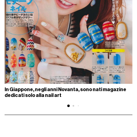
In Giappone, negli anni Novanta, sono nati magazine
dedicati solo alla nail art