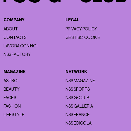
COMPANY
LEGAL
ABOUT
PRIVACY POLICY
CONTACTS
GESTISCI COOKIE
LAVORA CON NOI
NSS FACTORY
MAGAZINE
NETWORK
ASTRO
NSS MAGAZINE
BEAUTY
NSS SPORTS
FACES
NSS G-CLUB
FASHION
NSS GALLERIA
LIFESTYLE
NSS FRANCE
NSS EDICOLA