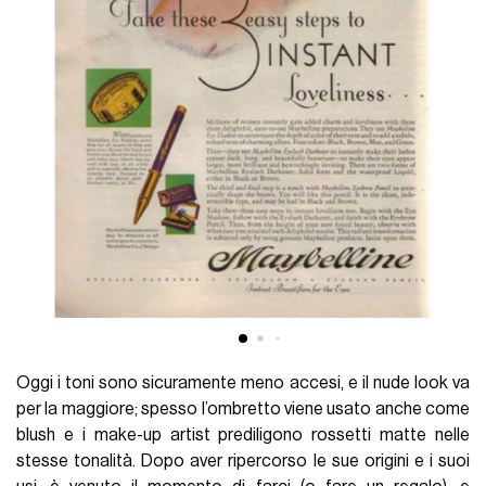
Oggi i toni sono sicuramente meno accesi, e il nude look va
per la maggiore; spesso l’ombretto viene usato anche come
blush e i make-up artist prediligono rossetti matte nelle
stesse tonalità. Dopo aver ripercorso le sue origini e i suoi