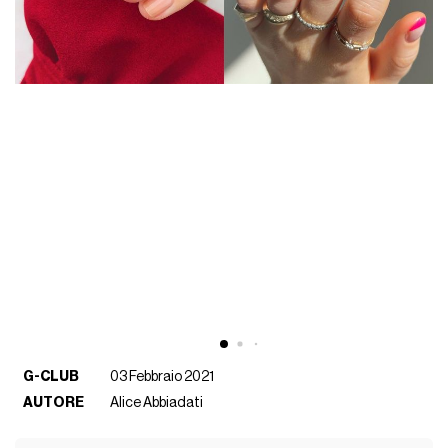
G-CLUB
03 Febbraio 2021
AUTORE
Alice Abbiadati