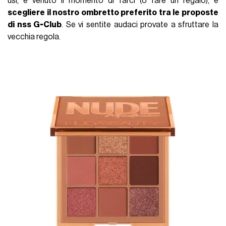
usi, è venuto il momento di farci (o fare un regalo), e
scegliere il nostro ombretto preferito tra le proposte
di nss G-Club
. Se vi sentite audaci provate a sfruttare la
vecchia regola.