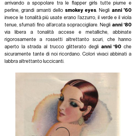
arrivando a spopolare tra le flapper girls tutte piume e
perline, grandi amanti dello
smokey eyes
. Negli
anni '60
invece le tonalità più usate erano l’azzurro, il verde e il viola
tenue, sfumati fino all’arcata sopraccigliare. Negli
anni ‘80
via libera a tonalità accese e metalliche, abbinate
rigorosamente a rossetti altrettanto scuri, che hanno
aperto la strada al trucco glitterato degli
anni ‘90
che
sicuramente tante di noi ricordano. Colori vivaci abbinati a
labbra altrettanto luccicanti.