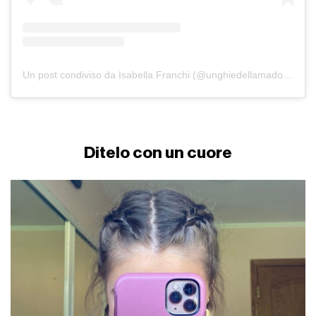
Un post condiviso da Isabella Franchi (@unghiedellamadonna)
Ditelo con un cuore