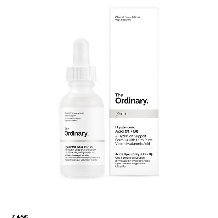
7.45€