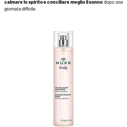
calmare lo spirito e conciliare meglio il sonno
dopo una
giornata difficile.