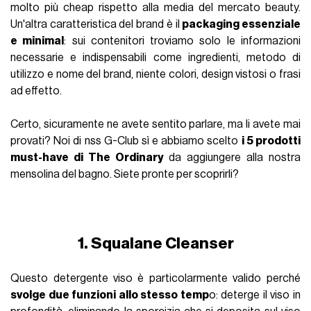
molto più cheap rispetto alla media del mercato beauty.
Un'altra caratteristica del brand è il
packaging essenziale
e minimal
: sui contenitori troviamo solo le informazioni
necessarie e indispensabili come ingredienti, metodo di
utilizzo e nome del brand, niente colori, design vistosi o frasi
ad effetto.
Certo, sicuramente ne avete sentito parlare, ma li avete mai
provati? Noi di nss G-Club sì e abbiamo scelto
i 5 prodotti
must-have di The Ordinary
da aggiungere alla nostra
mensolina del bagno. Siete pronte per scoprirli?
1. Squalane Cleanser
Questo detergente viso è particolarmente valido perché
svolge due funzioni allo stesso temp
o: deterge il viso in