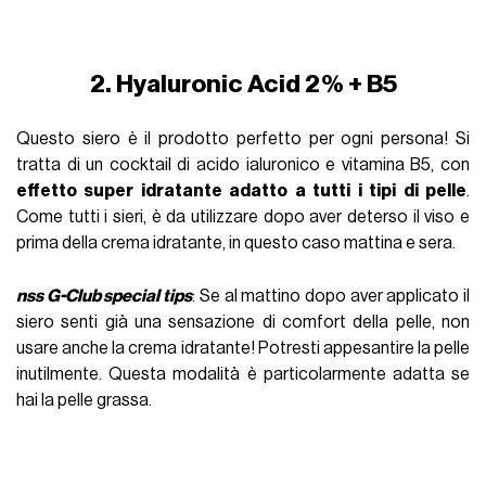
2. Hyaluronic Acid 2% + B5
Questo siero è il prodotto perfetto per ogni persona! Si
tratta di un cocktail di acido ialuronico e vitamina B5, con
effetto super idratante adatto a tutti i tipi di pelle
.
Come tutti i sieri, è da utilizzare dopo aver deterso il viso e
prima della crema idratante, in questo caso mattina e sera.
nss G-Club special tips
: Se al mattino dopo aver applicato il
siero senti già una sensazione di comfort della pelle, non
usare anche la crema idratante! Potresti appesantire la pelle
inutilmente. Questa modalità è particolarmente adatta se
hai la pelle grassa.