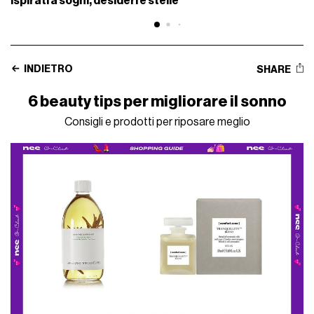
ispirati a sogni, desideri e stelle
INDIETRO
SHARE
6 beauty tips per migliorare il sonno
Consigli e prodotti per riposare meglio