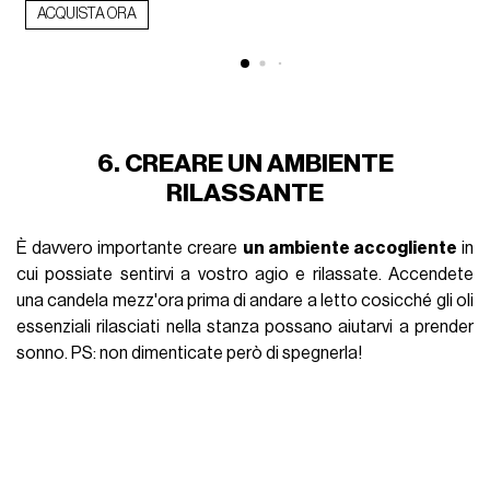
ACQUISTA ORA
6. CREARE UN AMBIENTE
RILASSANTE
È davvero importante creare
un ambiente accogliente
in
cui possiate sentirvi a vostro agio e rilassate. Accendete
una candela mezz'ora prima di andare a letto cosicché gli oli
essenziali rilasciati nella stanza possano aiutarvi a prender
sonno. PS: non dimenticate però di spegnerla!