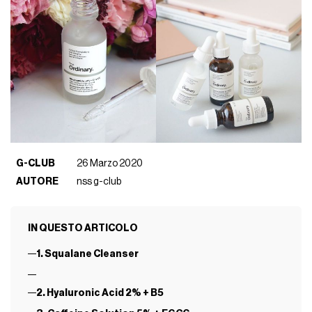
G-CLUB
26 Marzo 2020
AUTORE
nss g-club
IN QUESTO ARTICOLO
1. Squalane Cleanser
2. Hyaluronic Acid 2% + B5