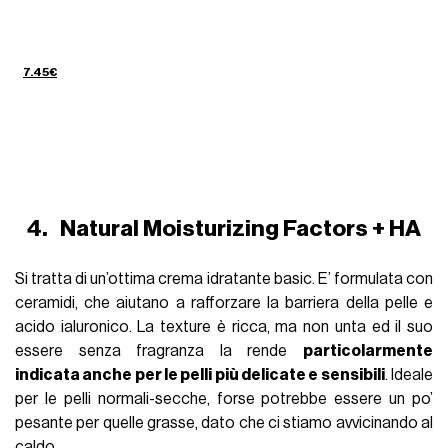
7.45€
4. Natural Moisturizing Factors + HA
Si tratta di un’ottima crema idratante basic. E’ formulata con
ceramidi, che aiutano a rafforzare la barriera della pelle e
acido ialuronico. La texture è ricca, ma non unta ed il suo
essere senza fragranza la rende
particolarmente
indicata anche per le pelli più delicate e sensibili
. Ideale
per le pelli normali-secche, forse potrebbe essere un po’
pesante per quelle grasse, dato che ci stiamo avvicinando al
caldo.