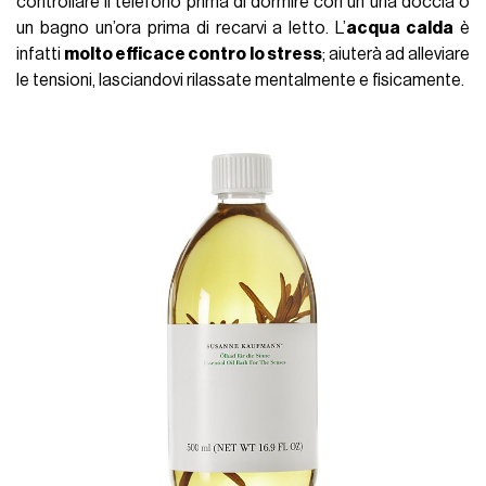
controllare il telefono prima di dormire con un una doccia o
un bagno un’ora prima di recarvi a letto. L’
acqua calda
è
infatti
molto efficace contro lo stress
; aiuterà ad alleviare
le tensioni, lasciandovi rilassate mentalmente e fisicamente.