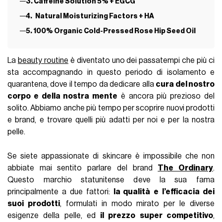
3. Caffeine Solution 5% + EGCG
4. Natural Moisturizing Factors + HA
5. 100% Organic Cold-Pressed Rose Hip Seed Oil
La
beauty routine
è diventato uno dei passatempi che più ci
sta accompagnando in questo periodo di isolamento e
quarantena, dove il tempo da dedicare alla
cura del nostro
corpo e della nostra mente
è ancora più prezioso del
solito. Abbiamo anche più tempo per scoprire nuovi prodotti
e brand, e trovare quelli più adatti per noi e per la nostra
pelle.
Se siete appassionate di skincare è impossibile che non
abbiate mai sentito parlare del brand
The Ordinary
.
Questo marchio statunitense deve la sua fama
principalmente a due fattori:
la qualità
e
l’efficacia dei
suoi prodotti
, formulati in modo mirato per le diverse
esigenze della pelle, ed
il prezzo super competitivo
,