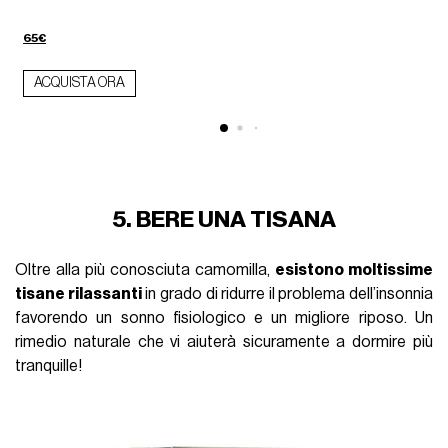
65€
ACQUISTA ORA
5. BERE UNA TISANA
Oltre alla più conosciuta camomilla,
esistono moltissime
tisane rilassanti
in grado di ridurre il problema dell’insonnia
favorendo un sonno fisiologico e un migliore riposo. Un
rimedio naturale che vi aiuterà sicuramente a dormire più
tranquille!