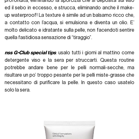
profondità, eliminando la sporcizia che si deposita sul viso
ed il sebo in eccesso, e strucca, eliminando anche il make-
up waterproof! La texture è simile ad un balsamo ricco che,
a contatto con l’acqua, si emulsiona e diventa un olio. E’
molto delicato e idratante sulla pelle, non facendoti sentire
quella fastidiosa sensazione di “tiraggio”.
nss G-Club special tips
: usalo tutti i giorni al mattino come
detergente viso e la sera per struccarti. Questa routine
potrebbe andare bene per le pelli normali-secche, ma
risultare un po’ troppo pesante per le pelli miste-grasse che
necessitano di purificare la pelle. In questo caso usatelo
solo la sera.