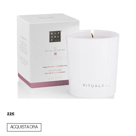
22€
ACQUISTA ORA