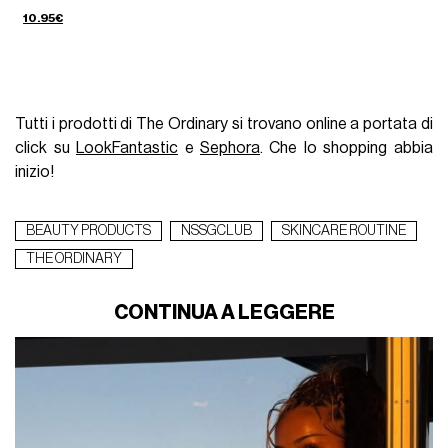
10.95€
Tutti i prodotti di The Ordinary si trovano online a portata di
click su
LookFantastic
e
Sephora
. Che lo shopping abbia
inizio!
BEAUTY PRODUCTS
NSSGCLUB
SKINCARE ROUTINE
THE ORDINARY
CONTINUA A LEGGERE