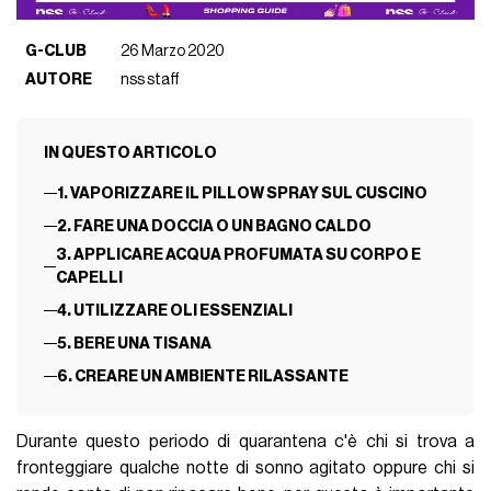
G-CLUB
26 Marzo 2020
AUTORE
nss staff
IN QUESTO ARTICOLO
1. VAPORIZZARE IL PILLOW SPRAY SUL CUSCINO
2. FARE UNA DOCCIA O UN BAGNO CALDO
3. APPLICARE ACQUA PROFUMATA SU CORPO E
CAPELLI
4. UTILIZZARE OLI ESSENZIALI
5. BERE UNA TISANA
6. CREARE UN AMBIENTE RILASSANTE
Durante questo periodo di quarantena c'è chi si trova a
fronteggiare qualche notte di sonno agitato oppure chi si