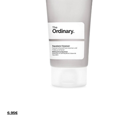
6.95€