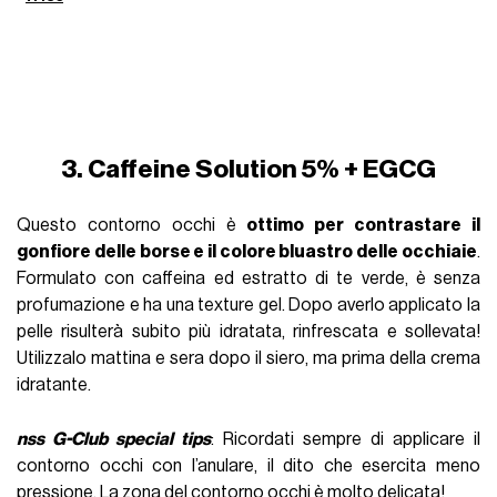
3. Caffeine Solution 5% + EGCG
Questo contorno occhi è
ottimo per contrastare il
gonfiore delle borse e il colore bluastro delle occhiaie
.
Formulato con caffeina ed estratto di te verde, è senza
profumazione e ha una texture gel. Dopo averlo applicato la
pelle risulterà subito più idratata, rinfrescata e sollevata!
Utilizzalo mattina e sera dopo il siero, ma prima della crema
idratante.
nss G-Club special tips
: Ricordati sempre di applicare il
contorno occhi con l’anulare, il dito che esercita meno
pressione. La zona del contorno occhi è molto delicata!