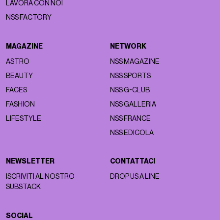
LAVORA CON NOI
NSS FACTORY
MAGAZINE
NETWORK
ASTRO
NSS MAGAZINE
BEAUTY
NSS SPORTS
FACES
NSS G-CLUB
FASHION
NSS GALLERIA
LIFESTYLE
NSS FRANCE
NSS EDICOLA
NEWSLETTER
CONTATTACI
ISCRIVITI AL NOSTRO
DROP US A LINE
SUBSTACK
SOCIAL