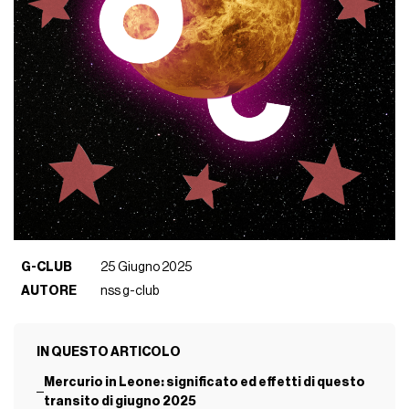
G-CLUB
25 Giugno 2025
AUTORE
nss g-club
IN QUESTO ARTICOLO
Mercurio in Leone: significato ed effetti di questo
transito di giugno 2025