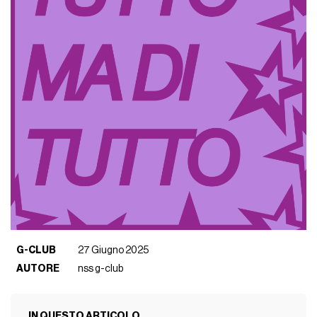
G-CLUB
27 Giugno 2025
AUTORE
nss g-club
IN QUESTO ARTICOLO