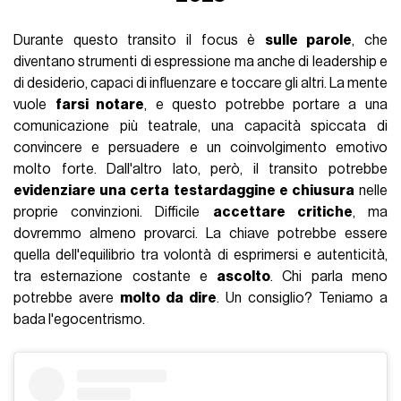
Durante questo transito il focus è
sulle parole
, che
diventano strumenti di espressione ma anche di leadership e
di desiderio, capaci di influenzare e toccare gli altri. La mente
vuole
farsi notare
, e questo potrebbe portare a una
comunicazione più teatrale, una capacità spiccata di
convincere e persuadere e un coinvolgimento emotivo
molto forte. Dall'altro lato, però, il transito potrebbe
evidenziare una certa testardaggine e chiusura
nelle
proprie convinzioni. Difficile
accettare critiche
, ma
dovremmo almeno provarci. La chiave potrebbe essere
quella dell'equilibrio tra volontà di esprimersi e autenticità,
tra esternazione costante e
ascolto
. Chi parla meno
potrebbe avere
molto da dire
. Un consiglio? Teniamo a
bada l'egocentrismo.