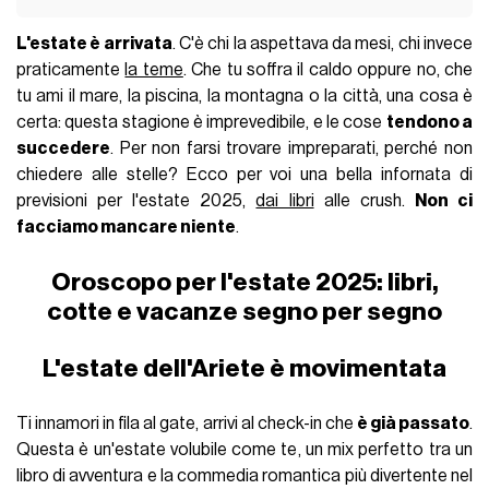
L'estate è arrivata
. C'è chi la aspettava da mesi, chi invece
praticamente
la teme
. Che tu soffra il caldo oppure no, che
tu ami il mare, la piscina, la montagna o la città, una cosa è
certa: questa stagione è imprevedibile, e le cose
tendono a
succedere
. Per non farsi trovare impreparati, perché non
chiedere alle stelle? Ecco per voi una bella infornata di
previsioni per l'estate 2025,
dai libri
alle crush.
Non ci
facciamo mancare niente
.
Oroscopo per l'estate 2025: libri,
cotte e vacanze segno per segno
L'estate dell'Ariete è movimentata
Ti innamori in fila al gate, arrivi al check-in che
è già passato
.
Questa è un'estate volubile come te, un mix perfetto tra un
libro di avventura e la commedia romantica più divertente nel