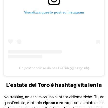
Visualizza questo post su Instagram
Un post condiviso da nss G-Club (@nssgclub)
L'estate del Toro è hashtag vita lenta
No trekking, no escursioni, no nuotate chilometriche. Tu, da
quest'estate, vuoi solo
riposo e relax
, stare sdraiato su un