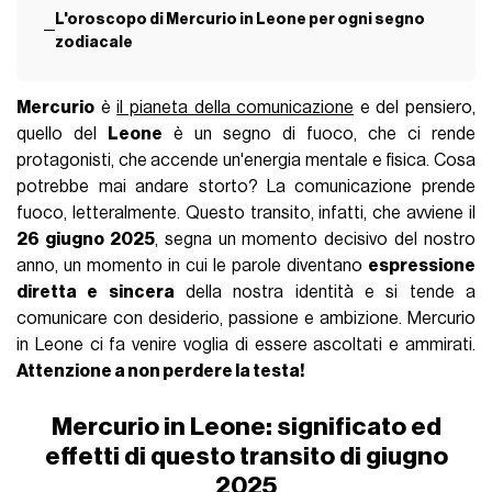
L'oroscopo di Mercurio in Leone per ogni segno
zodiacale
Mercurio
è
il pianeta della comunicazione
e del pensiero,
quello del
Leone
è un segno di fuoco, che ci rende
protagonisti, che accende un'energia mentale e fisica. Cosa
potrebbe mai andare storto? La comunicazione prende
fuoco, letteralmente. Questo transito, infatti, che avviene il
26 giugno 2025
, segna un momento decisivo del nostro
anno, un momento in cui le parole diventano
espressione
diretta e sincera
della nostra identità e si tende a
comunicare con desiderio, passione e ambizione. Mercurio
in Leone ci fa venire voglia di essere ascoltati e ammirati.
Attenzione a non perdere la testa!
Mercurio in Leone: significato ed
effetti di questo transito di giugno
2025