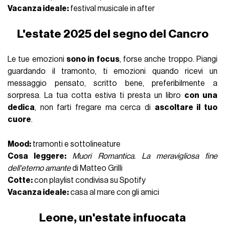
Vacanza ideale:
festival musicale in after
L'estate 2025 del segno del Cancro
Le tue emozioni
sono in focus
, forse anche troppo. Piangi
guardando il tramonto, ti emozioni quando ricevi un
messaggio pensato, scritto bene, preferibilmente a
sorpresa. La tua cotta estiva ti presta un libro
con una
dedica
, non farti fregare ma cerca di
ascoltare il tuo
cuore
.
Mood:
tramonti e sottolineature
Cosa leggere:
Muori Romantica. La meravigliosa fine
dell'eterno amante
di Matteo Grilli
Cotte:
con playlist condivisa su Spotify
Vacanza ideale:
casa al mare con gli amici
Leone, un'estate infuocata