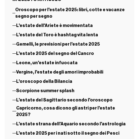
Oroscopo per l'estate 2025: libri, cotte e vacanze
segno per segno
L'estate dell'Ariete è movimentata
L'estate del Toro è hashtag vita lenta
Gemelli, le previsioni per l'estate 2025
L'estate 2025 del segno del Cancro
Leone, un'estate infuocata
Vergine, l'estate degli amori improbabili
L'oroscopo della Bilancia
Scorpione summer splash
L'estate del Sagittario secondo l'oroscopo
Capricorno, cosa dicono gli astri per l'estate
2025?
L'estate strana dell'Aquario secondo l'astrologia
L'estate 2025 per i nati sotto il segno dei Pesci