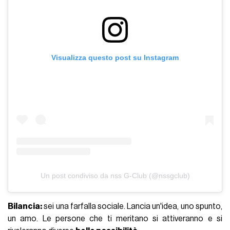
Visualizza questo post su Instagram
Un post condiviso da nss G-Club (@nssgclub)
Bilancia:
sei una farfalla sociale. Lancia un'idea, uno spunto,
un amo. Le persone che ti meritano si attiveranno e si