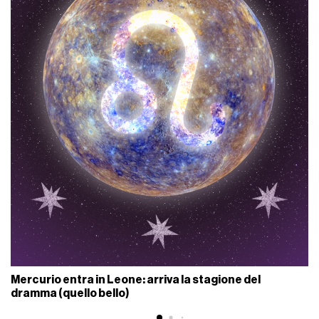
Mercurio entra in Leone: arriva la stagione del
dramma (quello bello)