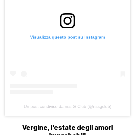
Visualizza questo post su Instagram
Un post condiviso da nss G-Club (@nssgclub)
Vergine, l'estate degli amori