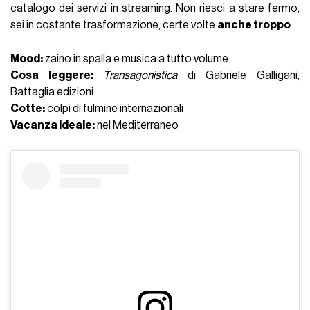
catalogo dei servizi in streaming. Non riesci a stare fermo,
sei in costante trasformazione, certe volte
anche troppo
.
Mood:
zaino in spalla e musica a tutto volume
Cosa leggere:
Transagonistica
di Gabriele Galligani,
Battaglia edizioni
Cotte:
colpi di fulmine internazionali
Vacanza ideale:
nel Mediterraneo