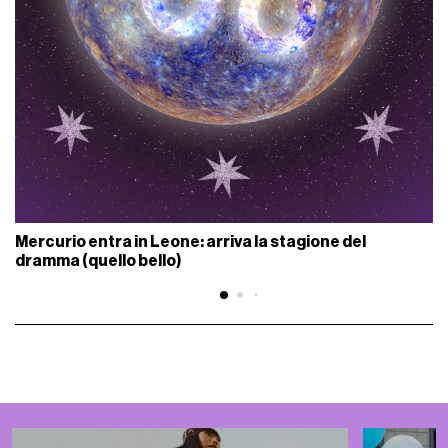
Mercurio entra in Leone: arriva la stagione del
dramma (quello bello)