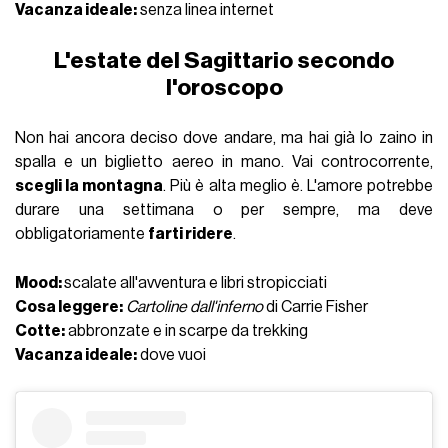
Vacanza ideale:
senza linea internet
L'estate del Sagittario secondo
l'oroscopo
Non hai ancora deciso dove andare, ma hai già lo zaino in
spalla e un biglietto aereo in mano. Vai controcorrente,
scegli la montagna
. Più è alta meglio è. L'amore potrebbe
durare una settimana o per sempre, ma deve
obbligatoriamente
farti ridere
.
Mood:
scalate all'avventura e libri stropicciati
Cosa leggere:
Cartoline dall'inferno
di Carrie Fisher
Cotte:
abbronzate e in scarpe da trekking
Vacanza ideale:
dove vuoi