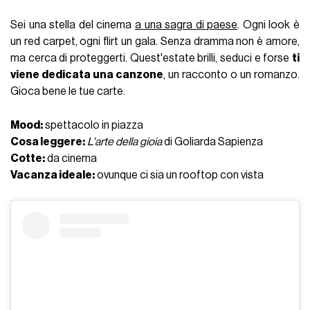
Sei una stella del cinema
a una sagra di paese
. Ogni look è
un red carpet, ogni flirt un gala. Senza dramma non è amore,
ma cerca di proteggerti. Quest'estate brilli, seduci e forse
ti
viene dedicata una canzone
, un racconto o un romanzo.
Gioca bene le tue carte.
Mood:
spettacolo in piazza
Cosa leggere:
L'arte della gioia
di Goliarda Sapienza
Cotte:
da cinema
Vacanza ideale:
ovunque ci sia un rooftop con vista