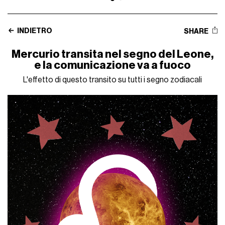
INDIETRO
SHARE
Mercurio transita nel segno del Leone,
e la comunicazione va a fuoco
L'effetto di questo transito su tutti i segno zodiacali