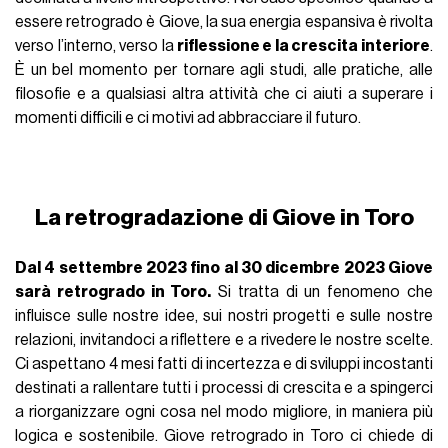
essere retrogrado è Giove, la sua energia espansiva è rivolta
verso l’interno, verso la
riflessione e la crescita interiore
.
È un bel momento per tornare agli studi, alle pratiche, alle
filosofie e a qualsiasi altra attività che ci aiuti a superare i
momenti difficili e ci motivi ad abbracciare il futuro.
La retrogradazione di Giove in Toro
Dal 4 settembre 2023 fino al 30 dicembre 2023 Giove
sarà retrogrado in Toro.
Si tratta di un fenomeno che
influisce sulle nostre idee, sui nostri progetti e sulle nostre
relazioni, invitandoci a riflettere e a rivedere le nostre scelte.
Ci aspettano 4 mesi fatti di incertezza e di sviluppi incostanti
destinati a rallentare tutti i processi di crescita e a spingerci
a riorganizzare ogni cosa nel modo migliore, in maniera più
logica e sostenibile. Giove retrogrado in Toro ci chiede di