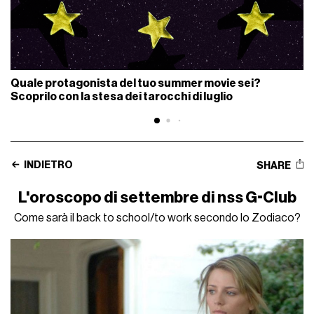
Quale protagonista del tuo summer movie sei?
Scoprilo con la stesa dei tarocchi di luglio
INDIETRO
SHARE
L'oroscopo di settembre di nss G-Club
Come sarà il back to school/to work secondo lo Zodiaco?