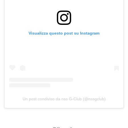
Visualizza questo post su Instagram
Un post condiviso da nss G-Club (@nssgclub)