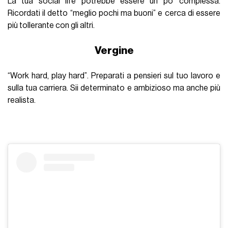
La tua social life potrebbe essere un po’ complessa.
Ricordati il detto “meglio pochi ma buoni” e cerca di essere
più tollerante con gli altri.
Vergine
“Work hard, play hard”.
Preparati a pensieri sul tuo lavoro e
sulla tua carriera. Sii determinato e ambizioso ma anche più
realista.