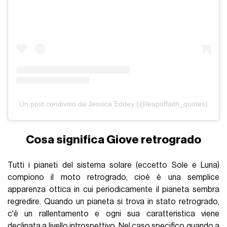
Un post condiviso da Jessica Eddey (@leapoffaith_quotes)
Cosa significa Giove retrogrado
Tutti i pianeti del sistema solare (eccetto Sole e Luna)
compiono il moto retrogrado, cioè è una semplice
apparenza ottica in cui periodicamente il pianeta sembra
regredire. Quando un pianeta si trova in stato retrogrado,
c'è un rallentamento e ogni sua caratteristica viene
declinata a livello introspettivo. Nel caso specifico quando a