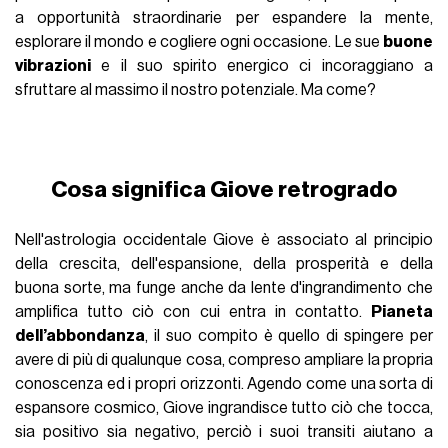
a opportunità straordinarie per espandere la mente,
esplorare il mondo e cogliere ogni occasione. Le sue
buone
vibrazioni
e il suo spirito energico ci incoraggiano a
sfruttare al massimo il nostro potenziale. Ma come?
Cosa significa Giove retrogrado
Nell'astrologia occidentale Giove è associato al principio
della crescita, dell'espansione, della prosperità e della
buona sorte, ma funge anche da lente d'ingrandimento che
amplifica tutto ciò con cui entra in contatto.
Pianeta
dell’abbondanza
, il suo compito è quello di spingere per
avere di più di qualunque cosa, compreso ampliare la propria
conoscenza ed i propri orizzonti. Agendo come una sorta di
espansore cosmico, Giove ingrandisce tutto ciò che tocca,
sia positivo sia negativo, perciò i suoi transiti aiutano a