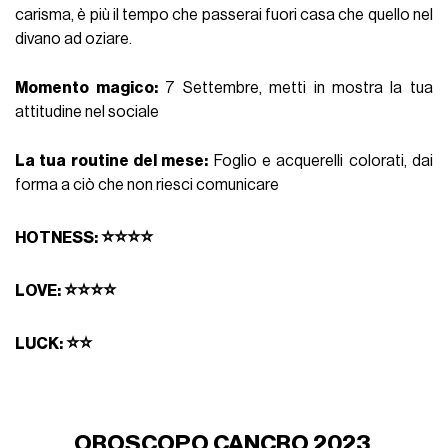
carisma, è più il tempo che passerai fuori casa che quello nel
divano ad oziare.
Momento magico:
7 Settembre, metti in mostra la tua
attitudine nel sociale
La tua routine del mese:
Foglio e acquerelli colorati, dai
forma a ciò che non riesci comunicare
⭐⭐⭐⭐
HOTNESS:
⭐⭐⭐⭐
LOVE:
⭐⭐
LUCK:
OROSCOPO CANCRO 2023