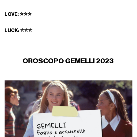
⭐⭐⭐
LOVE:
⭐⭐⭐
LUCK:
OROSCOPO GEMELLI 2023