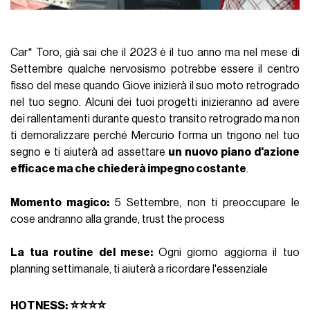
Car* Toro, già sai che il 2023 è il tuo anno ma nel mese di
Settembre qualche nervosismo potrebbe essere il centro
fisso del mese quando Giove inizierà il suo moto retrogrado
nel tuo segno. Alcuni dei tuoi progetti inizieranno ad avere
dei rallentamenti durante questo transito retrogrado ma non
ti demoralizzare perché Mercurio forma un trigono nel tuo
segno e ti aiuterà ad assettare
un nuovo piano d'azione
efficace ma che chiederà impegno costante
.
Momento magico:
5 Settembre, non ti preoccupare le
cose andranno alla grande, trust the process
La tua routine del mese:
Ogni giorno aggiorna il tuo
planning settimanale, ti aiuterà a ricordare l'essenziale
⭐⭐⭐⭐
HOTNESS: