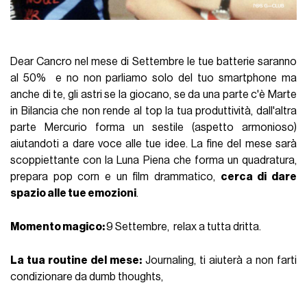
Dear Cancro nel mese di Settembre le tue batterie saranno
al 50% e no non parliamo solo del tuo smartphone ma
anche di te, gli astri se la giocano, se da una parte c'è Marte
in Bilancia che non rende al top la tua produttività, dall'altra
parte Mercurio forma un sestile (aspetto armonioso)
aiutandoti a dare voce alle tue idee. La fine del mese sarà
scoppiettante con la Luna Piena che forma un quadratura,
prepara pop corn e un film drammatico,
cerca di dare
spazio alle tue emozioni
.
Momento magico:
9 Settembre, relax a tutta dritta.
La tua routine del mese:
Journaling, ti aiuterà a non farti
condizionare da dumb thoughts,