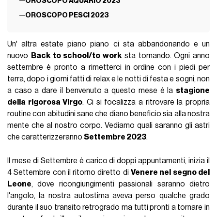
OROSCOPO AQUARIO 2023
OROSCOPO PESCI 2023
Un' altra estate piano piano ci sta abbandonando e un
nuovo
Back to school/to work
sta tornando. Ogni anno
settembre è pronto a rimetterci in ordine con i piedi per
terra, dopo i giorni fatti di relax e le notti di festa e sogni, non
a caso a dare il benvenuto a questo mese è la
stagione
della rigorosa Virgo
. Ci si focalizza a ritrovare la propria
routine con abitudini sane che diano beneficio sia alla nostra
mente che al nostro corpo. Vediamo quali saranno gli astri
che caratterizzeranno
Settembre 2023
.
Il mese di Settembre è carico di doppi appuntamenti, inizia il
4 Settembre con il ritorno diretto di
Venere nel segno del
Leone
, dove ricongiungimenti passionali saranno dietro
l'angolo, la nostra autostima aveva perso qualche grado
durante il suo transito retrogrado ma tutti pronti a tornare in