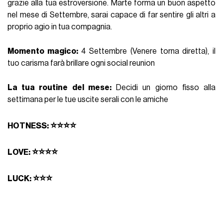
grazie alla tua estroversione. Marte forma un buon aspetto
nel mese di Settembre, sarai capace di far sentire gli altri a
proprio agio in tua compagnia.
Momento magico:
4 Settembre (Venere torna diretta), il
tuo carisma farà brillare ogni social reunion
La tua routine del mese:
Decidi un giorno fisso alla
settimana per le tue uscite serali con le amiche
⭐⭐⭐⭐
HOTNESS:
⭐⭐⭐⭐
LOVE:
⭐⭐⭐
LUCK: