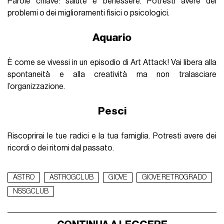
Parole chiave: salute e benessere. Potresti avere dei
problemi o dei miglioramenti fisici o psicologici.
Aquario
È come se vivessi in un episodio di Art Attack! Vai libera alla
spontaneità e alla creatività ma non tralasciare
l’organizzazione.
Pesci
Riscoprirai le tue radici e la tua famiglia. Potresti avere dei
ricordi o dei ritorni dal passato.
ASTRO
ASTROGCLUB
GIOVE
GIOVE RETROGRADO
NSSGCLUB