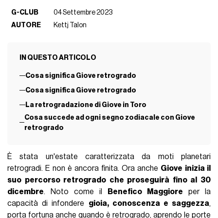
G-CLUB
04 Settembre 2023
AUTORE
Kettj Talon
IN QUESTO ARTICOLO
Cosa significa Giove retrogrado
Cosa significa Giove retrogrado
La retrogradazione di Giove in Toro
Cosa succede ad ogni segno zodiacale con Giove
retrogrado
È stata un'estate caratterizzata da moti planetari
retrogradi. E non è ancora finita. Ora anche
Giove
inizia il
suo percorso retrogrado che proseguirà fino al 30
dicembre
. Noto come il
Benefico Maggiore
per la
capacità di infondere
gioia, conoscenza e saggezza
,
porta fortuna anche quando è retrogrado, aprendo le porte