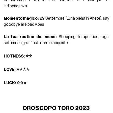
compromesso tra le tue relazioni e il bisogno di
indipendenza.
Momento magico:
29 Settembre (Luna piena in Ariete), say
goodbye alle bad vibes
La tua routine del mese:
Shopping terapeutico, ogni
settimana gratificati con un acquisto.
⭐⭐
HOTNESS:
⭐⭐⭐⭐
LOVE:
⭐⭐⭐
LUCK:
OROSCOPO TORO 2023